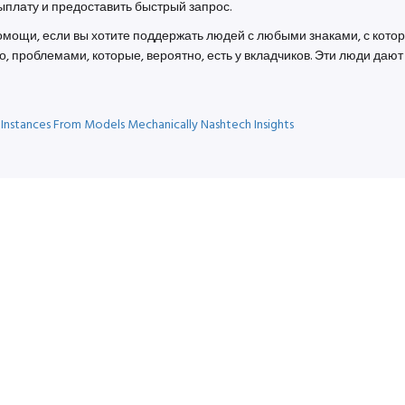
выплату и предоставить быстрый запрос.
мощи, если вы хотите поддержать людей с любыми знаками, с котор
, проблемами, которые, вероятно, есть у вкладчиков. Эти люди дают 
Instances From Models Mechanically Nashtech Insights