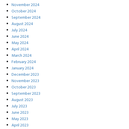
November 2024
October 2024
September 2024
August 2024
July 2024
June 2024
May 2024
April 2024
March 2024
February 2024
January 2024
December 2023
November 2023
October 2023
September 2023
August 2023
July 2023
June 2023
May 2023
April 2023