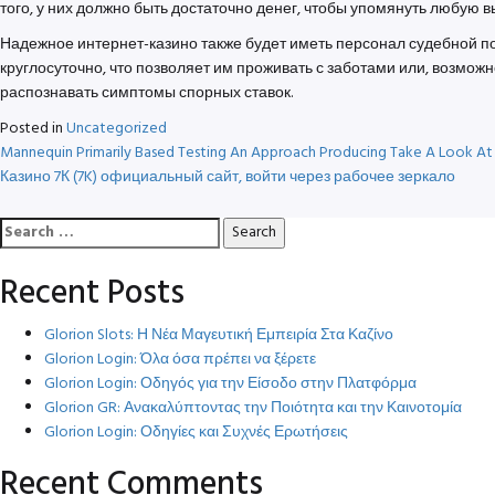
того, у них должно быть достаточно денег, чтобы упомянуть любую 
Надежное интернет-казино также будет иметь персонал судебной по
круглосуточно, что позволяет им проживать с заботами или, возможно
распознавать симптомы спорных ставок.
Posted in
Uncategorized
Post
Mannequin Primarily Based Testing An Approach Producing Take A Look At 
Казино 7К (7K) официальный сайт, войти через рабочее зеркало
navigation
Search
for:
Recent Posts
Glorion Slots: Η Νέα Μαγευτική Εμπειρία Στα Καζίνο
Glorion Login: Όλα όσα πρέπει να ξέρετε
Glorion Login: Οδηγός για την Είσοδο στην Πλατφόρμα
Glorion GR: Ανακαλύπτοντας την Ποιότητα και την Καινοτομία
Glorion Login: Οδηγίες και Συχνές Ερωτήσεις
Recent Comments