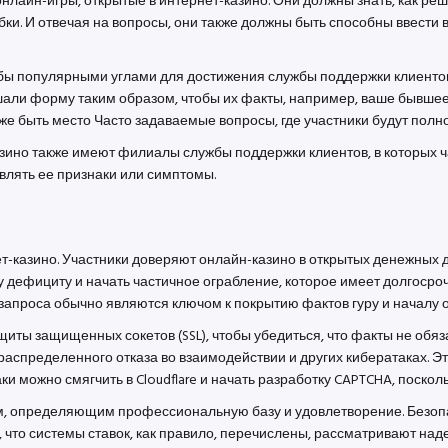
нлайн-игры, открытые в интернет-казино. Они должны знать, как ре
ки. И отвечая на вопросы, они также должны быть способны ввести
бы популярными углами для достижения службы поддержки клиенто
шали форму таким образом, чтобы их факты, например, ваше бывшее
даже быть место Часто задаваемые вопросы, где участники будут пол
азино также имеют филиалы службы поддержки клиентов, в которых 
влять ее признаки или симптомы.
-казино. Участники доверяют онлайн-казино в открытых денежных д
 дефициту и начать частичное ограбление, которое имеет долгосро
апроса обычно являются ключом к покрытию фактов гуру и началу о
щиты защищенных сокетов (SSL), чтобы убедиться, что факты не обя
распределенного отказа во взаимодействии и других кибератаках. 
 можно смягчить в Cloudflare и начать разработку CAPTCHA, поскол
, определяющим профессиональную базу и удовлетворение. Безопа
что системы ставок, как правило, перечислены, рассматривают над