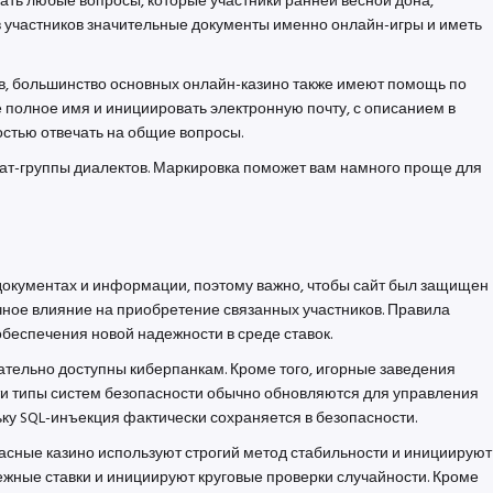
шать любые вопросы, которые участники ранней весной дона,
 в участников значительные документы именно онлайн-игры и иметь
в, большинство основных онлайн-казино также имеют помощь по
 полное имя и инициировать электронную почту, с описанием в
ностью отвечать на общие вопросы.
чат-группы диалектов. Маркировка поможет вам намного проще для
окументах и ​​информации, поэтому важно, чтобы сайт был защищен
чное влияние на приобретение связанных участников. Правила
беспечения новой надежности в среде ставок.
зательно доступны киберпанкам. Кроме того, игорные заведения
Эти типы систем безопасности обычно обновляются для управления
ьку SQL-инъекция фактически сохраняется в безопасности.
сные казино используют строгий метод стабильности и инициируют
ежные ставки и инициируют круговые проверки случайности. Кроме