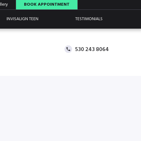
lery
BOOK APPOINTMENT
INVISALIGN TEEN
TESTIMONIALS
530 243 8064