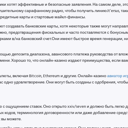
ики хотят эффективные и безопасные заявления. На самом деле, это
ушительному сарафанному радио, чтобы получить линию.It’ersus, та
кредитные карты и стартовые майкл-финансы.
т создавать банковские карты, хотя некоторые также могут направля
жно, предотвращения фискальных и часто поставляются с бонусным
рками в/на банковский счет.Они имеют быстрое время генерации, н
щью депозита диапазона, авансового платежа руководства от вложе
емени. Хорошо то, что онлайн-казино издают преимущества, если ва
люты, включая Bitcoin, Ethereum и другие. Онлайн-казино
авиатор иг
с одно удовлетворение. Они могут быть созданы с одобрения, чтобы
с ощущением ставок. Оно открыто xxiv/seven и должно быть легко до
ых кодов, терминология договоренности или даже добавление средст
к вы можете.