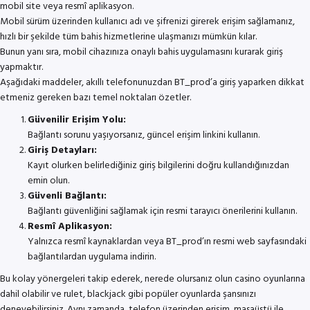
mobil site veya resmî aplikasyon.
Mobil sürüm üzerinden kullanıcı adı ve şifrenizi girerek erişim sağlamanız,
hızlı bir şekilde tüm bahis hizmetlerine ulaşmanızı mümkün kılar.
Bunun yanı sıra, mobil cihazınıza onaylı bahis uygulamasını kurarak giriş
yapmaktır.
Aşağıdaki maddeler, akıllı telefonunuzdan BT_prod’a giriş yaparken dikkat
etmeniz gereken bazı temel noktaları özetler.
Güvenilir Erişim Yolu:
Bağlantı sorunu yaşıyorsanız, güncel erişim linkini kullanın.
Giriş Detayları:
Kayıt olurken belirlediğiniz giriş bilgilerini doğru kullandığınızdan
emin olun.
Güvenli Bağlantı:
Bağlantı güvenliğini sağlamak için resmi tarayıcı önerilerini kullanın.
Resmî Aplikasyon:
Yalnızca resmî kaynaklardan veya BT_prod’ın resmi web sayfasındaki
bağlantılardan uygulama indirin.
Bu kolay yönergeleri takip ederek, nerede olursanız olun casino oyunlarına
dahil olabilir ve rulet, blackjack gibi popüler oyunlarda şansınızı
deneyebilirsiniz. Aynı zamanda, telefon üzerinden erişim, masaüstü ile