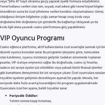
veya “Şifre Al” kayıt ekranına geçiş yaparak üyelik formuna erişebilirsiniz.
Temel kullanıcı verileri olan isim, soyadı, mail adresi gibi temel kişisel bilgiler
istendikten sonra bir özel şifreleme verileri kendiniz oluşturmalısınız. Girmiş
olduğunuz iletişim bilgilerine çoğu zaman hesap onay kodu veya
doğrulama linki doğrulama için gönderilir. Bu bağlantıyı tıklayarak ya da
kodu ilgili alana yazarak casino platformuna giriş yapabilirsiniz.
VIP Oyuncu Programı
Casino eğlence platformu, aktif kullanıcılarına özel avantajlar sunmak için bir
düzenli oyuncu bonusları sunar. Bu programın işleyişine göre, turnuvalara
olan katılımınız, oyuncu statünüzü geliştirir. Sadakat sisteminde toplanan
puanlar, VIP statüye erişmenizi sağlar. Bu doğrultuda, casino içi fırsatlar,
sadece üst seviye üyeler için etkinlikler veya yüksek limitli finansal işlemler
gibi kumarhane deneyiminizi bir üst seviyeye çıkarır. Özel oyunculara sunulan
teşvikler üyelerin gelişimini destekleyen aşamalı bir yapıdır. Mesela, her
seviyede daha fazla avantaj kazandığınız bir program uygulanmaktadır.
Oyunculara özel her aşama, belirli teşvikler sunar.
Periyodik Ödüller:
Yatırım sonrası kayıp koruması,