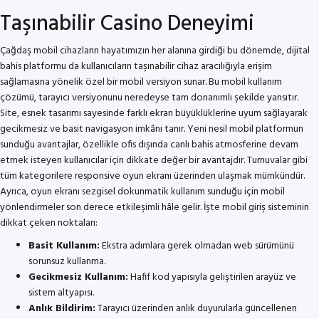
Taşınabilir Casino Deneyimi
Çağdaş mobil cihazların hayatımızın her alanına girdiği bu dönemde, dijital
bahis platformu da kullanıcıların taşınabilir cihaz aracılığıyla erişim
sağlamasına yönelik özel bir mobil versiyon sunar. Bu mobil kullanım
çözümü, tarayıcı versiyonunu neredeyse tam donanımlı şekilde yansıtır.
Site, esnek tasarımı sayesinde farklı ekran büyüklüklerine uyum sağlayarak
gecikmesiz ve basit navigasyon imkânı tanır. Yeni nesil mobil platformun
sunduğu avantajlar, özellikle ofis dışında canlı bahis atmosferine devam
etmek isteyen kullanıcılar için dikkate değer bir avantajdır. Turnuvalar gibi
tüm kategorilere responsive oyun ekranı üzerinden ulaşmak mümkündür.
Ayrıca, oyun ekranı sezgisel dokunmatik kullanım sunduğu için mobil
yönlendirmeler son derece etkileşimli hâle gelir. İşte mobil giriş sisteminin
dikkat çeken noktaları:
Basit Kullanım:
Ekstra adımlara gerek olmadan web sürümünü
sorunsuz kullanma.
Gecikmesiz Kullanım:
Hafif kod yapısıyla geliştirilen arayüz ve
sistem altyapısı.
Anlık Bildirim:
Tarayıcı üzerinden anlık duyurularla güncellenen