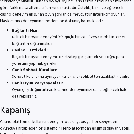
seçimleri yapılabilir. Bundan dolayı, oyuncuların tercih ettiği bahis miktarına
göre farklı masa alternatifleri sunulmaktadır. Üstelik, farklı ve eğlenceli
casino deneyimleri sunan oyun şovları da mevcuttur. Interaktif oyunlar,
klasik casino deneyimine modern bir dokunuş katmaktadır.
Bağlantı Hızı:
Kaliteli bir oyun deneyimi için güçlü bir Wi-Fi veya mobil internet
bağlantısı sağlanmalıdır.
Casino Taktikleri:
Başarılı bir oyun deneyimi için strateji geliştirmek ve doğru para
yönetimi yapmak gerekir.
Canlı Sohbet Kuralları:
Sohbet kurallarına uymayan kullanıcılar sohbetten uzaklaştırılabilir.
Canlı Oyun Varyasyonları:
Oyun çeşitliliğini artırarak casino deneyiminizi daha eğlenceli hale
getirebilirsiniz.
Kapanış
Casino platformu, kullanıcı deneyimi odaklı yapısıyla her seviyeden
oyuncuya hitap eden bir sistemdir. Her platformdan erişim sağlayan yapısı,