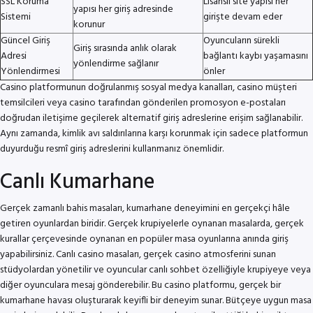
SSL Koruma
Lisanslı site yapısı her
yapısı her giriş adresinde
Sistemi
girişte devam eder
korunur
Güncel Giriş
Oyuncuların sürekli
Giriş sırasında anlık olarak
Adresi
bağlantı kaybı yaşamasını
yönlendirme sağlanır
Yönlendirmesi
önler
Casino platformunun doğrulanmış sosyal medya kanalları, casino müşteri
temsilcileri veya casino tarafından gönderilen promosyon e-postaları
doğrudan iletişime geçilerek alternatif giriş adreslerine erişim sağlanabilir.
Aynı zamanda, kimlik avı saldırılarına karşı korunmak için sadece platformun
duyurduğu resmî giriş adreslerini kullanmanız önemlidir.
Canlı Kumarhane
Gerçek zamanlı bahis masaları, kumarhane deneyimini en gerçekçi hâle
getiren oyunlardan biridir. Gerçek krupiyelerle oynanan masalarda, gerçek
kurallar çerçevesinde oynanan en popüler masa oyunlarına anında giriş
yapabilirsiniz. Canlı casino masaları, gerçek casino atmosferini sunan
stüdyolardan yönetilir ve oyuncular canlı sohbet özelliğiyle krupiyeye veya
diğer oyunculara mesaj gönderebilir. Bu casino platformu, gerçek bir
kumarhane havası oluşturarak keyifli bir deneyim sunar. Bütçeye uygun masa