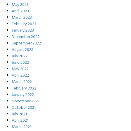
May 2023
April 2023
March 2023
February 2023
January 2023
December 2022
September 2022
August 2022
July 2022
June 2022
May 2022
April 2022
March 2022
February 2022
January 2022
November 2021
October 2021
July 2021
April 2021
March 2021