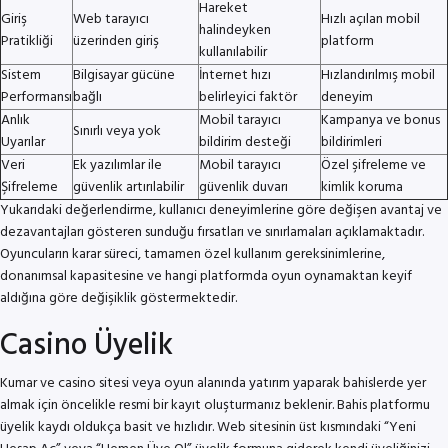
Hareket
Giriş
Web tarayıcı
Hızlı açılan mobil
halindeyken
Pratikliği
üzerinden giriş
platform
kullanılabilir
Sistem
Bilgisayar gücüne
İnternet hızı
Hızlandırılmış mobil
Performansı
bağlı
belirleyici faktör
deneyim
Anlık
Mobil tarayıcı
Kampanya ve bonus
Sınırlı veya yok
Uyarılar
bildirim desteği
bildirimleri
Veri
Ek yazılımlar ile
Mobil tarayıcı
Özel şifreleme ve
Şifreleme
güvenlik artırılabilir
güvenlik duvarı
kimlik koruma
Yukarıdaki değerlendirme, kullanıcı deneyimlerine göre değişen avantaj ve
dezavantajları gösteren sunduğu fırsatları ve sınırlamaları açıklamaktadır.
Oyuncuların karar süreci, tamamen özel kullanım gereksinimlerine,
donanımsal kapasitesine ve hangi platformda oyun oynamaktan keyif
aldığına göre değişiklik göstermektedir.
Casino Üyelik
Kumar ve casino sitesi veya oyun alanında yatırım yaparak bahislerde yer
almak için öncelikle resmi bir kayıt oluşturmanız beklenir. Bahis platformu
üyelik kaydı oldukça basit ve hızlıdır. Web sitesinin üst kısmındaki “Yeni