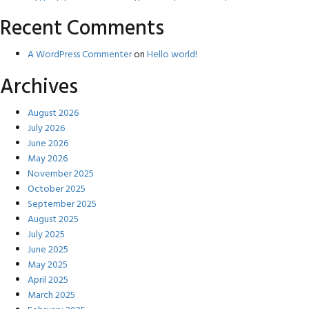
Recent Comments
A WordPress Commenter
on
Hello world!
Archives
August 2026
July 2026
June 2026
May 2026
November 2025
October 2025
September 2025
August 2025
July 2025
June 2025
May 2025
April 2025
March 2025