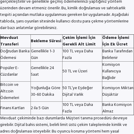
gerçekleştirilir ve genellikle geçmiş ödemelerinizi yaptığınız yöntem
üzerinden devam etmeniz önerilir. Bu, kimlik doğrulaması ve sahtekarlık
tespiti açısından mutlaka uygulanması gereken bir uygulamadır. Aşağıdaki
tabloda, şans oyunları sitesinde kullanıcı dostu para çekme yöntemlerine
dair bazı anlatımlar görebilirsiniz.
Mevduat
Çekim İşlemi İçin
Ödeme İşlemi
Bekleme Süresi
Transferi
Gerekli Alt Limit
İçin Ek Ücret
Doğrudan Banka
Genellikle 1-3
100 TL veya Daha
Banka Tarafından
Ödemesi
Gün
Fazla
Belirlenir
Komisyon
Popüler E-
Genellikle 24
50 TL ve Üzeri
Kullanıcıya
Cüzdanlar
Saat
Bağlıdır
Bitcoin ve
Yoğunluğa Göre
50 TL’ye Eşdeğer
Komisyon Miktarı
Altcoin
30-60 Dakika
Dijital Varlık
Düşüktür
Ödemeleri
100 TL veya Daha
Banka Komisyon
Finans Kartları
2 ila 5 Gün
Fazla
Almaz
Mevduat çekiminde bazı durumlarda Müşteri tanıma prosedürü devreye
girebilir. Dijital bahis sistemi, belirli limit üstü çekim taleplerinde kimlik ve
adres doğrulaması isteyebilir. Bu oyuncu koruma yöntemi hem yasal