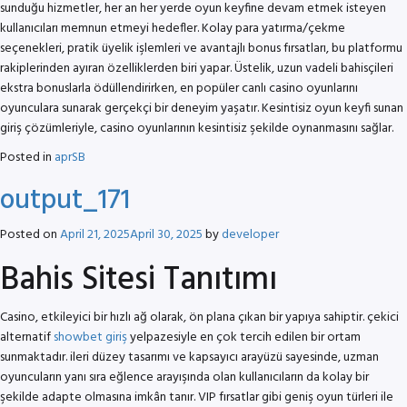
sunduğu hizmetler, her an her yerde oyun keyfine devam etmek isteyen
kullanıcıları memnun etmeyi hedefler. Kolay para yatırma/çekme
seçenekleri, pratik üyelik işlemleri ve avantajlı bonus fırsatları, bu platformu
rakiplerinden ayıran özelliklerden biri yapar. Üstelik, uzun vadeli bahisçileri
ekstra bonuslarla ödüllendirirken, en popüler canlı casino oyunlarını
oyunculara sunarak gerçekçi bir deneyim yaşatır. Kesintisiz oyun keyfi sunan
giriş çözümleriyle, casino oyunlarının kesintisiz şekilde oynanmasını sağlar.
Posted in
aprSB
output_171
Posted on
April 21, 2025
April 30, 2025
by
developer
Bahis Sitesi Tanıtımı
Casino, etkileyici bir hızlı ağ olarak, ön plana çıkan bir yapıya sahiptir. çekici
alternatif
showbet giriş
yelpazesiyle en çok tercih edilen bir ortam
sunmaktadır. ileri düzey tasarımı ve kapsayıcı arayüzü sayesinde, uzman
oyuncuların yanı sıra eğlence arayışında olan kullanıcıların da kolay bir
şekilde adapte olmasına imkân tanır. VIP fırsatlar gibi geniş oyun türleri ile