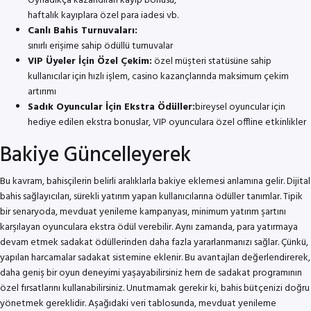
Oynadıkça kazandıran kayıp bonusu,
haftalık kayıplara özel para iadesi vb.
Canlı Bahis Turnuvaları:
sınırlı erişime sahip ödüllü turnuvalar
VIP Üyeler İçin Özel Çekim:
özel müşteri statüsüne sahip
kullanıcılar için hızlı işlem, casino kazançlarında maksimum çekim
artırımı
Sadık Oyuncular İçin Ekstra Ödüller:
bireysel oyuncular için
hediye edilen ekstra bonuslar, VIP oyunculara özel offline etkinlikler
Bakiye Güncelleyerek
Bu kavram, bahisçilerin belirli aralıklarla bakiye eklemesi anlamına gelir. Dijital
bahis sağlayıcıları, sürekli yatırım yapan kullanıcılarına ödüller tanımlar. Tipik
bir senaryoda, mevduat yenileme kampanyası, minimum yatırım şartını
karşılayan oyunculara ekstra ödül verebilir. Aynı zamanda, para yatırmaya
devam etmek sadakat ödüllerinden daha fazla yararlanmanızı sağlar. Çünkü,
yapılan harcamalar sadakat sistemine eklenir. Bu avantajları değerlendirerek,
daha geniş bir oyun deneyimi yaşayabilirsiniz hem de sadakat programının
özel fırsatlarını kullanabilirsiniz. Unutmamak gerekir ki, bahis bütçenizi doğru
yönetmek gereklidir. Aşağıdaki veri tablosunda, mevduat yenileme