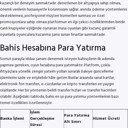
kazançlı bir deneyim sunmaktadır. denetlenen bir altyapıya sahip olması,
önemli verilerin hassasiyetle korunmasını sağlar. anında ödeme yöntemlerini
desteklemesi, profesyonel müşteri hizmetleri sunması ve özel
promosyonlara sahip olması platformun en ilgi çekici özelliklerinden biridir.
canlı krupiyeler eşliğinde oynanan masa oyunları gibi kazanç garantili
oyunlarla oyunculara kazanma şansı sunan fırsatlar sunmaktadır.
Bahis Hesabına Para Yatırma
Somut parayla iddaa şansını denemek isteyen bahisçilerin ilk adımda
yapması gereken, oyun hesabına para yatırmaktır. Platform, çoklu
ihtiyaçlara yönelik zengin yatırım yolları sunarak bakiye güncelleme
işlemlerini sade ve erişilebilir hâle getirir. Bunlar arasında sanal kartlar,
elektronik fon transferi, e-cüzdanlar ve kripto transferleri en yaygın
olanlarıdır. Her bir yöntemin belirli transfer hızları ve transfer hacimleri
olabilir. Aşağıdaki tabloda, bahis en iyi para yatırma yöntemlerinin bazı
temel özellikleri özetlenmiştir.
İşlem
Para Yatırma
Banka İşlemi
Gerçekleşme
Hizmet Ücreti
Alt Sınırı
Süresi