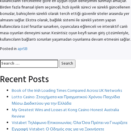
kullanıcıların tercihlerine göre en uygun oyun deneyimini sunmayı amaçlar.
Birden fazla finansal işlem seçeneği, hızlı üyelik süreci ve sürekli güncellenen
bonuslar, bahisçilerin sürekli olarak tercih ettiği güvenilir siteler arasında yer
almasını sağlar. Ekstra olarak, bağlılık sistemi ile sürekli yatırım yapan
kullanıcılara özel fırsatlar sunarken, oyunculara eğlenceli ve interaktif canlı
masa oyunları deneyimi sunar. Kesintisiz oyun keyfi sunan giriş çözümleriyle,
kullanıcıların bağlantı sorunları yaşamadan oyunlarına devam etmesini sağlar.
Posted in
aprSB
Search
for:
Recent Posts
Book of the Irish Loading Times Compared Across UK Networks
Lotto Casino: Στοιχήματα και Πραγματικού Χρόνου Παιχνίδια
Μέσω Διαδικτύου για την Ελλάδα
My Greatest Wins and Losses at Kong Casino Honest Australia
Review
Vistabet Τηλέφωνο Επικοινωνίας: Όλα Όσα Πρέπει να Γνωρίζετε
Εγγραφή Vistabet: Ο Οδηγός σας για να Ξεκινήσετε