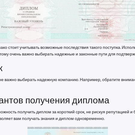
ко стоит учитывать возможные последствия такого поступка. Испол
ому очень важно выбирать надежные и законные пути для подтверж
к
не важно выбирать надежную компанию. Например, обратите внимание
антов получения диплома
жность получить диплом за короткий срок, не рискуя репутацией и
воляет вам получать знания и диплом одновременно.