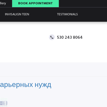
lery
BOOK APPOINTMENT
INVISALIGN TEEN
TESTIMONIALS
530 243 8064
карьерных нужд