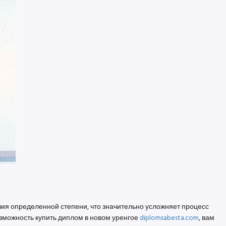
чия определенной степени, что значительно усложняет процесс
озможность купить диплом в новом уренгое
diplomsabesta.com
, вам