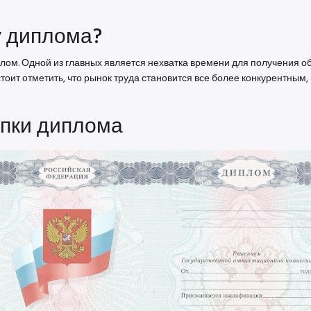
у диплома?
лом. Одной из главных является нехватка времени для получения 
 стоит отметить, что рынок труда становится все более конкурентн
упки диплома