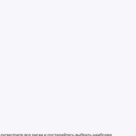
едусмотрите все риски и постарайтесь выбрать наиболее