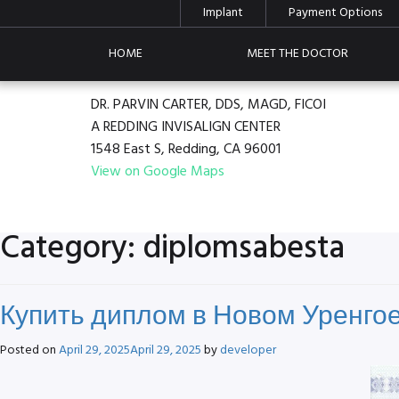
Implant
Payment Options
HOME
MEET THE DOCTOR
DR. PARVIN CARTER, DDS, MAGD, FICOI
A REDDING INVISALIGN CENTER
1548 East S, Redding, CA 96001
View on Google Maps
Category:
diplomsabesta
Купить диплом в Новом Уренго
Posted on
April 29, 2025
April 29, 2025
by
developer