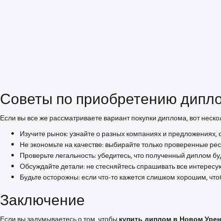
Советы по приобретению дипл
Если вы все же рассматриваете вариант покупки диплома, вот нескол
Изучите рынок: узнайте о разных компаниях и предложениях, 
Не экономьте на качестве: выбирайте только проверенные ре
Проверьте легальность: убедитесь, что полученный диплом б
Обсуждайте детали: не стесняйтесь спрашивать все интересу
Будьте осторожны: если что-то кажется слишком хорошим, чтобы
Заключение
Если вы задумываетесь о том, чтобы
купить диплом в Новом Урен