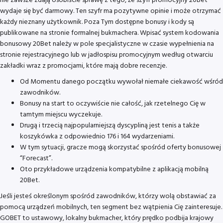
nie zawsze zdają osobiście sprawę z tego, że szyfr promocyjny 20Bet
wydaje się być darmowy. Ten szyfr ma pozytywne opinie i może otrzymać
każdy nieznany użytkownik. Poza Tym dostępne bonusy i kody są
publikowane na stronie formalnej bukmachera. Wpisać system kodowania
bonusowy 20Bet należy w pole specjalistyczne w czasie wypełnienia na
stronie rejestracyjnego lub w jadłospisu promocyjnym według otwarciu
zakładki wraz z promocjami, które mają dobre recenzje.
Od Momentu danego początku wywołał niemałe ciekawość wśród
zawodników.
Bonusy na start to oczywiście nie całość, jak rzetelnego Cię w
tamtym miejscu wyczekuje.
Drugą i trzecią najpopularniejszą dyscypliną jest tenis a także
koszykówka z odpowiednio 176 i 164 wydarzeniami.
W tym sytuacji, gracze mogą skorzystać spośród oferty bonusowej
“Forecast”.
Oto przykładowe urządzenia kompatybilne z aplikacją mobilną
20Bet.
Jeśli jesteś określonym spośród zawodników, którzy wolą obstawiać za
pomocą urządzeń mobilnych, ten segment bez wątpienia Cię zainteresuje.
GOBET to ustawowy, lokalny bukmacher, który prędko podbija krajowy