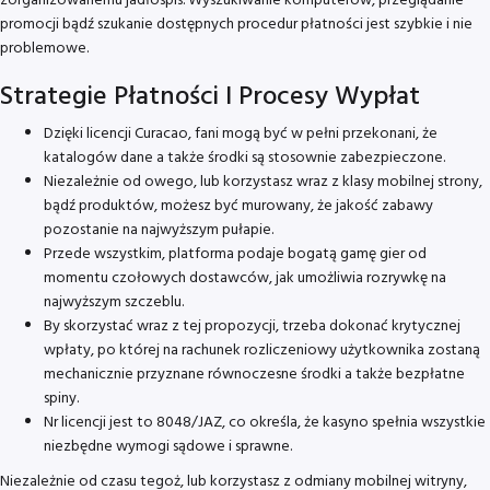
zorganizowanemu jadłospis. Wyszukiwanie komputerów, przeglądanie
promocji bądź szukanie dostępnych procedur płatności jest szybkie i nie
problemowe.
Strategie Płatności I Procesy Wypłat
Dzięki licencji Curacao, fani mogą być w pełni przekonani, że
katalogów dane a także środki są stosownie zabezpieczone.
Niezależnie od owego, lub korzystasz wraz z klasy mobilnej strony,
bądź produktów, możesz być murowany, że jakość zabawy
pozostanie na najwyższym pułapie.
Przede wszystkim, platforma podaje bogatą gamę gier od
momentu czołowych dostawców, jak umożliwia rozrywkę na
najwyższym szczeblu.
By skorzystać wraz z tej propozycji, trzeba dokonać krytycznej
wpłaty, po której na rachunek rozliczeniowy użytkownika zostaną
mechanicznie przyznane równoczesne środki a także bezpłatne
spiny.
Nr licencji jest to 8048/JAZ, co określa, że kasyno spełnia wszystkie
niezbędne wymogi sądowe i sprawne.
Niezależnie od czasu tegoż, lub korzystasz z odmiany mobilnej witryny,