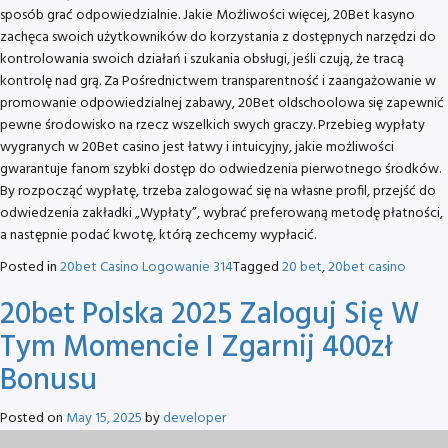
sposób grać odpowiedzialnie. Jakie Możliwości więcej, 20Bet kasyno
zachęca swoich użytkowników do korzystania z dostępnych narzędzi do
kontrolowania swoich działań i szukania obsługi, jeśli czują, że tracą
kontrolę nad grą. Za Pośrednictwem transparentność i zaangażowanie w
promowanie odpowiedzialnej zabawy, 20Bet oldschoolowa się zapewnić
pewne środowisko na rzecz wszelkich swych graczy. Przebieg wypłaty
wygranych w 20Bet casino jest łatwy i intuicyjny, jakie możliwości
gwarantuje fanom szybki dostęp do odwiedzenia pierwotnego środków.
By rozpocząć wypłatę, trzeba zalogować się na własne profil, przejść do
odwiedzenia zakładki „Wypłaty”, wybrać preferowaną metodę płatności,
a następnie podać kwotę, którą zechcemy wypłacić.
Posted in
20bet Casino Logowanie 314
Tagged
20 bet
,
20bet casino
20bet Polska 2025 Zaloguj Się W
Tym Momencie I Zgarnij 400zł
Bonusu
Posted on
May 15, 2025
by
developer