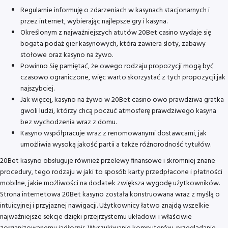
Regularnie informuję o zdarzeniach w kasynach stacjonarnych i
przez internet, wybierając najlepsze gry i kasyna.
Określonym z najważniejszych atutów 20Bet casino wydaje się
bogata podaż gier kasynowych, która zawiera sloty, zabawy
stołowe oraz kasyno na żywo.
Powinno Się pamiętać, że owego rodzaju propozycji mogą być
czasowo ograniczone, więc warto skorzystać z tych propozycji jak
najszybciej.
Jak więcej, kasyno na żywo w 20Bet casino owo prawdziwa gratka
gwoli ludzi, którzy chcą poczuć atmosferę prawdziwego kasyna
bez wychodzenia wraz z domu.
Kasyno współpracuje wraz z renomowanymi dostawcami, jak
umożliwia wysoką jakość partii a także różnorodność tytułów.
20Bet kasyno obsługuje również przelewy finansowe i skromniej znane
procedury, tego rodzaju w jaki to sposób karty przedpłacone i płatności
mobilne, jakie możliwości na dodatek zwiększa wygodę użytkowników.
Strona internetowa 20Bet kasyno została konstruowana wraz z myślą o
intuicyjnej i przyjaznej nawigacji. Użytkownicy łatwo znajdą wszelkie
najważniejsze sekcje dzięki przejrzystemu układowi i właściwie