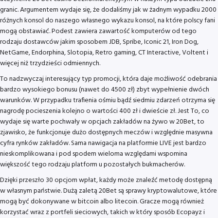
granic. Argumentem wydaje się, że dodaliśmy jak w żadnym wypadku 2000
różnych konsol do naszego własnego wykazu konsol, na które polscy fani
mogą obstawiać. Podest zawiera zawartość komputerów od tego
rodzaju dostawców jakim sposobem JDB, Spribe, Iconic 21, Iron Dog,
NetGame, Endorphina, Slotopia, Retro gaming, CT Interactive, Voltent i
więcej niż trzydzieści odmiennych.
To nadzwyczaj interesujący typ promocji, która daje możliwość odebrania
bardzo wysokiego bonusu (nawet do 4500 zł) zbyt wypełnienie dwóch
warunków. W przypadku trafienia ośmiu bądź siedmiu zdarzeń otrzyma się
nagrodę pocieszenia kolejno o wartości 400 zł i dwieście zł. Jest To, co
wydaje się warte pochwały w opcjach zakładów na żywo w 20Bet, to
zjawisko, że funkcjonuje dużo dostępnych meczów i względnie masywna
cyfra rynków zakładów. Sama nawigacja na platformie LIVE jest bardzo
nieskomplikowana i pod spodem wieloma względami wspomina
większość tego rodzaju platform u pozostałych bukmacherów.
Dzięki przeszło 30 opcjom wpłat, każdy może znaleźć metodę dostępną
w własnym państwie. Dużą zaletą 20Bet są sprawy kryptowalutowe, które
mogą być dokonywane w bitcoin albo litecoin. Gracze mogą również
korzystać wraz z portfeli sieciowych, takich w który sposób Ecopayz i