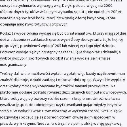
cieszyć natychmiastową rozgrywką. Dzięki palecie więcej niż 2000
różnorodnych tytułów w żadnym wypadku się tutaj nie nudziłem. 20Bet
wyróżnia się spośród konkurencji doskonałą ofertą kasynową, która
obejmuje mnóstwo tytułów slotowych.
Podaż ta wycelowana wydaje się być do internautów, którzy mają solidne
doświadczenie w zakładach sportowych. Żeby skorzystać z tejże hojnej
propozycji, powinieneś wpłacić 20$ lub więcej w ciągu pięć dzionki.
Forecast wydaje się być dostępny na rzecz Cię jednego razu dziennie, a
wybór dyscyplin sportowych do obstawiania wydaje się niemalże
nieograniczony.
Twórcy dali wiele możliwości wpłat i wypłat, więc każdy użytkownik musi
znaleźć dla mojej dziurki zaufaną i odpowiednią opcję. Wszystkie wypłaty
oraz wpłaty mogą wykonywane być takimi samymi procedurami. Na
platformie dodane zostało również dużo znanych komputerów losowych,
które odbywają się tuż przy stoliku razem z krupierem. Umożliwia to na
rywalizację spośród odmiennymi użytkownikami grając między innymi w
scrable. W związku wraz z tym możemy w wyższym stopniu wczuć się w
rozgrywkę i poczuć się za pośrednictwem chwilę jakim sposobem w
prawdziwym kasynie. Niedawno otrzymała pani polską wersję językową,