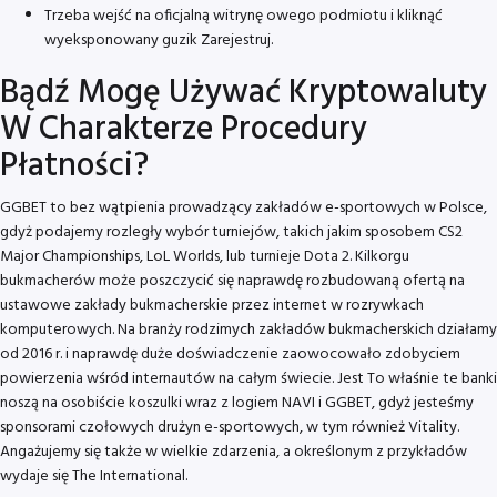
Trzeba wejść na oficjalną witrynę owego podmiotu i kliknąć
wyeksponowany guzik Zarejestruj.
Bądź Mogę Używać Kryptowaluty
W Charakterze Procedury
Płatności?
GGBET to bez wątpienia prowadzący zakładów e-sportowych w Polsce,
gdyż podajemy rozległy wybór turniejów, takich jakim sposobem CS2
Major Championships, LoL Worlds, lub turnieje Dota 2. Kilkorgu
bukmacherów może poszczycić się naprawdę rozbudowaną ofertą na
ustawowe zakłady bukmacherskie przez internet w rozrywkach
komputerowych. Na branży rodzimych zakładów bukmacherskich działamy
od 2016 r. i naprawdę duże doświadczenie zaowocowało zdobyciem
powierzenia wśród internautów na całym świecie. Jest To właśnie te banki
noszą na osobiście koszulki wraz z logiem NAVI i GGBET, gdyż jesteśmy
sponsorami czołowych drużyn e-sportowych, w tym również Vitality.
Angażujemy się także w wielkie zdarzenia, a określonym z przykładów
wydaje się The International.