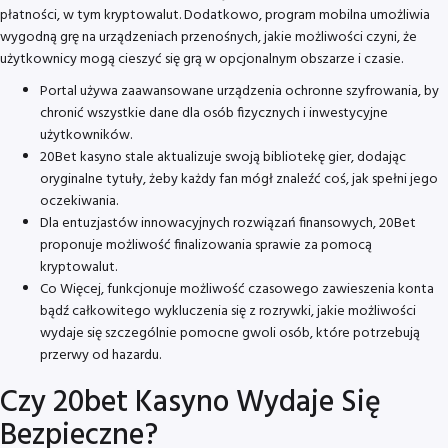
płatności, w tym kryptowalut. Dodatkowo, program mobilna umożliwia
wygodną grę na urządzeniach przenośnych, jakie możliwości czyni, że
użytkownicy mogą cieszyć się grą w opcjonalnym obszarze i czasie.
Portal używa zaawansowane urządzenia ochronne szyfrowania, by
chronić wszystkie dane dla osób fizycznych i inwestycyjne
użytkowników.
20Bet kasyno stale aktualizuje swoją bibliotekę gier, dodając
oryginalne tytuły, żeby każdy fan mógł znaleźć coś, jak spełni jego
oczekiwania.
Dla entuzjastów innowacyjnych rozwiązań finansowych, 20Bet
proponuje możliwość finalizowania sprawie za pomocą
kryptowalut.
Co Więcej, funkcjonuje możliwość czasowego zawieszenia konta
bądź całkowitego wykluczenia się z rozrywki, jakie możliwości
wydaje się szczególnie pomocne gwoli osób, które potrzebują
przerwy od hazardu.
Czy 20bet Kasyno Wydaje Się
Bezpieczne?