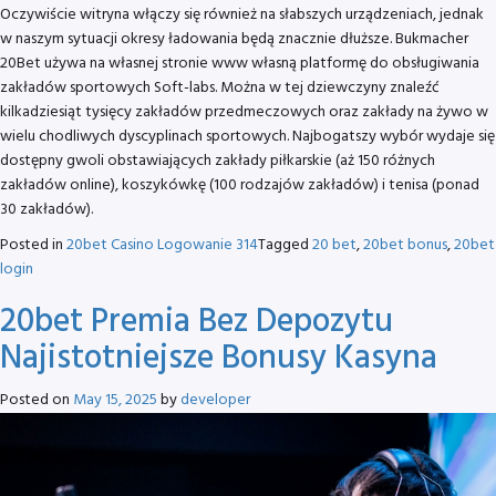
Oczywiście witryna włączy się również na słabszych urządzeniach, jednak
w naszym sytuacji okresy ładowania będą znacznie dłuższe. Bukmacher
20Bet używa na własnej stronie www własną platformę do obsługiwania
zakładów sportowych Soft-labs. Można w tej dziewczyny znaleźć
kilkadziesiąt tysięcy zakładów przedmeczowych oraz zakłady na żywo w
wielu chodliwych dyscyplinach sportowych. Najbogatszy wybór wydaje się
dostępny gwoli obstawiających zakłady piłkarskie (aż 150 różnych
zakładów online), koszykówkę (100 rodzajów zakładów) i tenisa (ponad
30 zakładów).
Posted in
20bet Casino Logowanie 314
Tagged
20 bet
,
20bet bonus
,
20bet
login
20bet Premia Bez Depozytu
Najistotniejsze Bonusy Kasyna
Posted on
May 15, 2025
by
developer