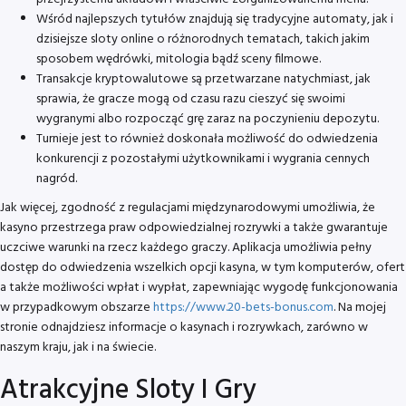
Wśród najlepszych tytułów znajdują się tradycyjne automaty, jak i
dzisiejsze sloty online o różnorodnych tematach, takich jakim
sposobem wędrówki, mitologia bądź sceny filmowe.
Transakcje kryptowalutowe są przetwarzane natychmiast, jak
sprawia, że gracze mogą od czasu razu cieszyć się swoimi
wygranymi albo rozpocząć grę zaraz na poczynieniu depozytu.
Turnieje jest to również doskonała możliwość do odwiedzenia
konkurencji z pozostałymi użytkownikami i wygrania cennych
nagród.
Jak więcej, zgodność z regulacjami międzynarodowymi umożliwia, że
kasyno przestrzega praw odpowiedzialnej rozrywki a także gwarantuje
uczciwe warunki na rzecz każdego graczy. Aplikacja umożliwia pełny
dostęp do odwiedzenia wszelkich opcji kasyna, w tym komputerów, ofert
a także możliwości wpłat i wypłat, zapewniając wygodę funkcjonowania
w przypadkowym obszarze
https://www.20-bets-bonus.com
. Na mojej
stronie odnajdziesz informacje o kasynach i rozrywkach, zarówno w
naszym kraju, jak i na świecie.
Atrakcyjne Sloty I Gry