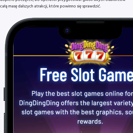
całą masę dalszych atrakcji, które powinno się sprawdzić.