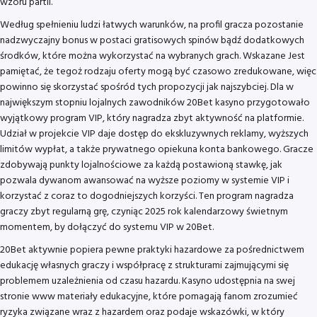
wzoru partii.
Według spełnieniu ludzi łatwych warunków, na profil gracza pozostanie
nadzwyczajny bonus w postaci gratisowych spinów bądź dodatkowych
środków, które można wykorzystać na wybranych grach. Wskazane Jest
pamiętać, że tegoż rodzaju oferty mogą być czasowo zredukowane, więc
powinno się skorzystać spośród tych propozycji jak najszybciej. Dla w
największym stopniu lojalnych zawodników 20Bet kasyno przygotowało
wyjątkowy program VIP, który nagradza zbyt aktywność na platformie.
Udział w projekcie VIP daje dostęp do ekskluzywnych reklamy, wyższych
limitów wypłat, a także prywatnego opiekuna konta bankowego. Gracze
zdobywają punkty lojalnościowe za każdą postawioną stawkę, jak
pozwala dywanom awansować na wyższe poziomy w systemie VIP i
korzystać z coraz to dogodniejszych korzyści. Ten program nagradza
graczy zbyt regularną grę, czyniąc 2025 rok kalendarzowy świetnym
momentem, by dołączyć do systemu VIP w 20Bet.
20Bet aktywnie popiera pewne praktyki hazardowe za pośrednictwem
edukację własnych graczy i współpracę z strukturami zajmującymi się
problemem uzależnienia od czasu hazardu. Kasyno udostępnia na swej
stronie www materiały edukacyjne, które pomagają fanom zrozumieć
ryzyka związane wraz z hazardem oraz podaje wskazówki, w który