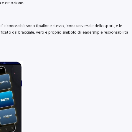
na e emozione.
iù riconoscibili sono il pallone stesso, icona universale dello sport, e le
ficato dal bracciale, vero e proprio simbolo di leadership e responsabilità