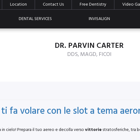
Location
Contact Us
Free Dentistry
Video Gal
DENTAL SERVICES
INVISALIGN
DR. PARVIN CARTER
DDS, MAGD, FICOI
 ti fa volare con le slot a tema aer
 in cielo! Prepara il tuo aereo e decolla verso
vittorie
stratosferiche, tra 