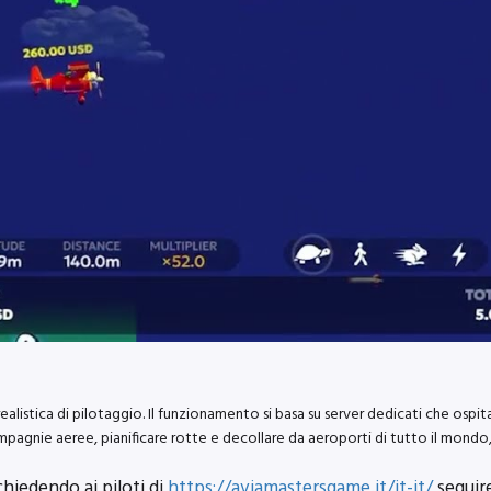
ealistica di pilotaggio. Il funzionamento si basa su server dedicati che ospi
mpagnie aeree, pianificare rotte e decollare da aeroporti di tutto il mondo,
chiedendo ai piloti di
https://aviamastersgame.it/it-it/
seguir