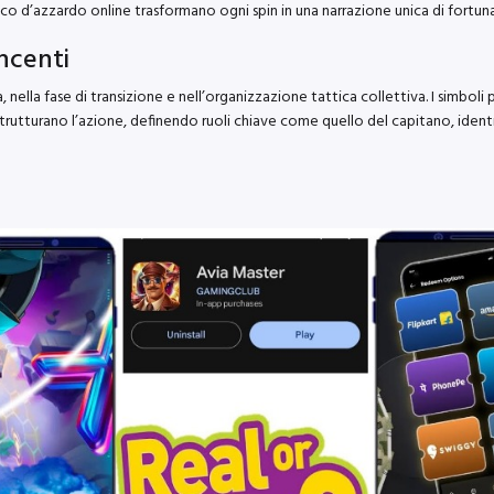
oco d’azzardo online trasformano ogni spin in una narrazione unica di fortu
incenti
 nella fase di transizione e nell’organizzazione tattica collettiva. I simboli p
trutturano l’azione, definendo ruoli chiave come quello del capitano, identi