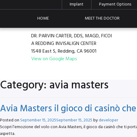
Implant
Payment Options
HOME
MEET THE DOCTOR
DR. PARVIN CARTER, DDS, MAGD, FICOI
A REDDING INVISALIGN CENTER
1548 East S, Redding, CA 96001
View on Google Maps
Category:
avia masters
Avia Masters il gioco di casinò che
Posted on
September 15, 2025
September 15, 2025
by
developer
Scopri l’emozione del volo con Avia Masters, il gioco da casinò che ti porta
aspetta.