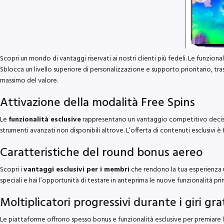
Scopri un mondo di vantaggi riservati ai nostri clienti più fedeli. Le funzional
Sblocca un livello superiore di personalizzazione e supporto prioritario, tr
massimo del valore.
Attivazione della modalità Free Spins
Le
funzionalità esclusive
rappresentano un vantaggio competitivo decisivo
strumenti avanzati non disponibili altrove. L’offerta di contenuti esclusivi
Caratteristiche del round bonus aereo
Scopri i
vantaggi esclusivi per i membri
che rendono la tua esperienza un
speciali e hai l’opportunità di testare in anteprima le nuove funzionalità prim
Moltiplicatori progressivi durante i giri gra
Le piattaforme offrono spesso bonus e funzionalità esclusive per premiare la