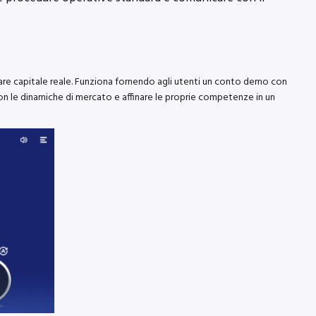
chiare capitale reale. Funziona fornendo agli utenti un conto demo con
 con le dinamiche di mercato e affinare le proprie competenze in un