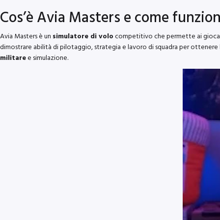
Cos’è Avia Masters e come funzio
Avia Masters è un
simulatore di volo
competitivo che permette ai giocatori
dimostrare abilità di pilotaggio, strategia e lavoro di squadra per ottenere 
militare
e simulazione.