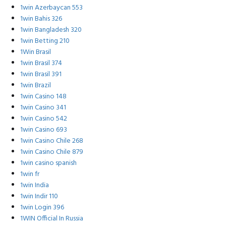
1win Azerbaycan 553
1win Bahis 326
1win Bangladesh 320
1win Betting 210
1Win Brasil
1win Brasil 374
1win Brasil 391
1win Brazil
1win Casino 148
1win Casino 341
1win Casino 542
1win Casino 693
1win Casino Chile 268
1win Casino Chile 879
1win casino spanish
1win fr
1win India
1win Indir 110
1win Login 396
1WIN Official In Russia