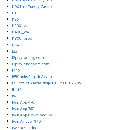
1100 links Italy OnlyFans
1100 links Turkey Casino
111
1126
11380_wa
11400_wa
11800_prod
1224 i
123
12play-bet-sg.com
12play-singapore.com
1440
1650 links English Casino
17 Slottica Każdy Znajdzie Coś Dla – 285
1bet5
1w
1win App 470
1win App 767
1win App Download 166
1win Aviator 840
1Win AZ Casino