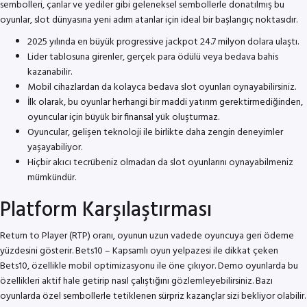
sembolleri, çanlar ve yediler gibi geleneksel sembollerle donatılmış bu
oyunlar, slot dünyasına yeni adım atanlar için ideal bir başlangıç noktasıdır.
2025 yılında en büyük progressive jackpot 24.7 milyon dolara ulaştı.
Lider tablosuna girenler, gerçek para ödülü veya bedava bahis
kazanabilir.
Mobil cihazlardan da kolayca bedava slot oyunları oynayabilirsiniz.
İlk olarak, bu oyunlar herhangi bir maddi yatırım gerektirmediğinden,
oyuncular için büyük bir finansal yük oluşturmaz.
Oyuncular, gelişen teknoloji ile birlikte daha zengin deneyimler
yaşayabiliyor.
Hiçbir akıcı tecrübeniz olmadan da slot oyunlarını oynayabilmeniz
mümkündür.
Platform Karşılaştırması
Return to Player (RTP) oranı, oyunun uzun vadede oyuncuya geri ödeme
yüzdesini gösterir. Bets10 – Kapsamlı oyun yelpazesi ile dikkat çeken
Bets10, özellikle mobil optimizasyonu ile öne çıkıyor. Demo oyunlarda bu
özellikleri aktif hale getirip nasıl çalıştığını gözlemleyebilirsiniz. Bazı
oyunlarda özel sembollerle tetiklenen sürpriz kazançlar sizi bekliyor olabilir.