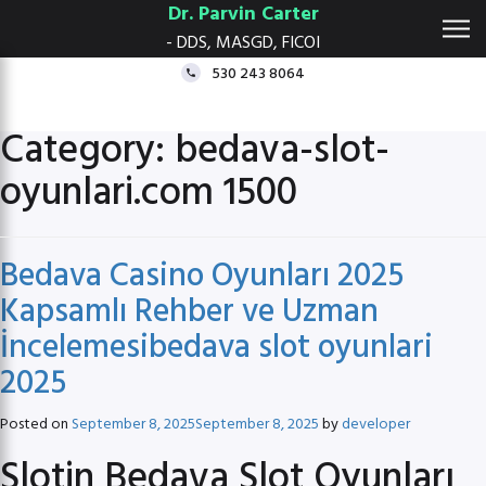
Dr. Parvin Carter
- DDS, MASGD, FICOI
530 243 8064
Category:
bedava-slot-
oyunlari.com 1500
Bedava Casino Oyunları 2025
Kapsamlı Rehber ve Uzman
İncelemesibedava slot oyunlari
2025
Posted on
September 8, 2025
September 8, 2025
by
developer
Slotin Bedava Slot Oyunları