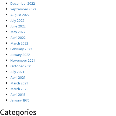
December 2022
September 2022
August 2022
July 2022
June 2022
May 2022
April 2022
March 2022
February 2022
January 2022
November 2021
October 2021
July 2021
April 2021
March 2021
March 2020
April 2018
January 1970
Categories