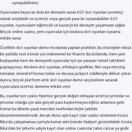
oynayabilirsiniz.
Oyunculara heyecan dolu bir deneyim sunan EGT slot oyunları çevrimiçi
olarak erişilebilir ve ücretsiz veya gerçek para ile oynanabilirler. EGT
oyunları, oyuncuların eğlenceli ve kazançlı bir deneyim yaşamasını sağlar.
Birçok online casino, yeni oyuncular için bedava slot oyunları oynama
imkânı sunar.
Özellikle slot oyunları demo modunda yapılan pratikler, bu stratejileri risksiz
bir şekilde test etmek için mükemmel bir fırsattır. Bu bölümde, hem yeni
başlayanlar hem de deneyimli oyuncular için işe yarayan temel taktikleri
paylaşıyoruz. Modern slot oyunları, etkileyici grafikler, film veya mitoloji
temaları, interaktif bonus turları ve devasa jackpot ödülleriyle dikkat çeker.
Ayrıca, birçok platform artık slot oyunları demo seçenekleri sunarak
oyunculara ücretsiz deneme imkânı verir.
Bu, oyunlar için casino fişleriniz gerçek değeri olmayan ücretsiz jetonlar ve
jetonlar olduğu için asla gerçek para kaybetmeyeceğiniz anlamına gelir.
Kumar bu ülkenin yasal mercileri tarafından hiçbir şekilde
düzenlenmemektedir. Ancak deniz aşırı kayıt olan casino sitelerinin Kosta
Rika’da çalışamaması şartıyla kumar sektöründe faaliyet gösterilebilir. Kosta
Rika’daki bir şirketin adıyla kayıt olan online casinolar tabiri caizse ya gridir