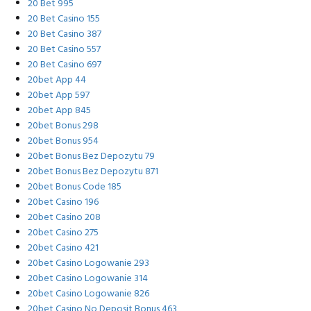
20 Bet 995
20 Bet Casino 155
20 Bet Casino 387
20 Bet Casino 557
20 Bet Casino 697
20bet App 44
20bet App 597
20bet App 845
20bet Bonus 298
20bet Bonus 954
20bet Bonus Bez Depozytu 79
20bet Bonus Bez Depozytu 871
20bet Bonus Code 185
20bet Casino 196
20bet Casino 208
20bet Casino 275
20bet Casino 421
20bet Casino Logowanie 293
20bet Casino Logowanie 314
20bet Casino Logowanie 826
20bet Casino No Deposit Bonus 463