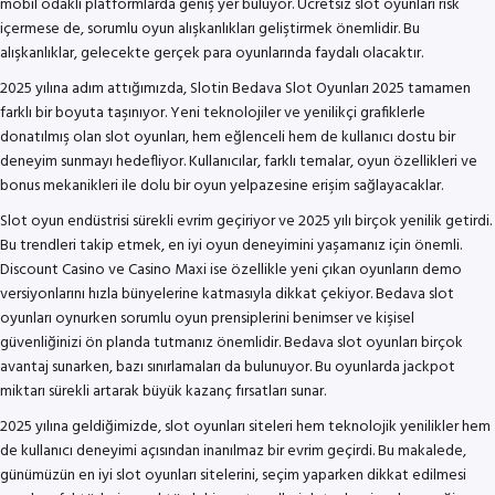
mobil odaklı platformlarda geniş yer buluyor. Ücretsiz slot oyunları risk
içermese de, sorumlu oyun alışkanlıkları geliştirmek önemlidir. Bu
alışkanlıklar, gelecekte gerçek para oyunlarında faydalı olacaktır.
2025 yılına adım attığımızda, Slotin Bedava Slot Oyunları 2025 tamamen
farklı bir boyuta taşınıyor. Yeni teknolojiler ve yenilikçi grafiklerle
donatılmış olan slot oyunları, hem eğlenceli hem de kullanıcı dostu bir
deneyim sunmayı hedefliyor. Kullanıcılar, farklı temalar, oyun özellikleri ve
bonus mekanikleri ile dolu bir oyun yelpazesine erişim sağlayacaklar.
Slot oyun endüstrisi sürekli evrim geçiriyor ve 2025 yılı birçok yenilik getirdi.
Bu trendleri takip etmek, en iyi oyun deneyimini yaşamanız için önemli.
Discount Casino ve Casino Maxi ise özellikle yeni çıkan oyunların demo
versiyonlarını hızla bünyelerine katmasıyla dikkat çekiyor. Bedava slot
oyunları oynurken sorumlu oyun prensiplerini benimser ve kişisel
güvenliğinizi ön planda tutmanız önemlidir. Bedava slot oyunları birçok
avantaj sunarken, bazı sınırlamaları da bulunuyor. Bu oyunlarda jackpot
miktarı sürekli artarak büyük kazanç fırsatları sunar.
2025 yılına geldiğimizde, slot oyunları siteleri hem teknolojik yenilikler hem
de kullanıcı deneyimi açısından inanılmaz bir evrim geçirdi. Bu makalede,
günümüzün en iyi slot oyunları sitelerini, seçim yaparken dikkat edilmesi