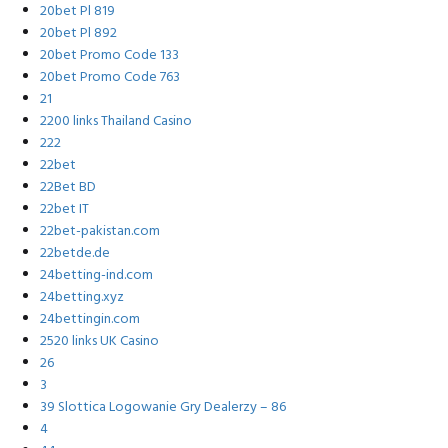
20bet Pl 819
20bet Pl 892
20bet Promo Code 133
20bet Promo Code 763
21
2200 links Thailand Casino
222
22bet
22Bet BD
22bet IT
22bet-pakistan.com
22betde.de
24betting-ind.com
24betting.xyz
24bettingin.com
2520 links UK Casino
26
3
39 Slottica Logowanie Gry Dealerzy – 86
4