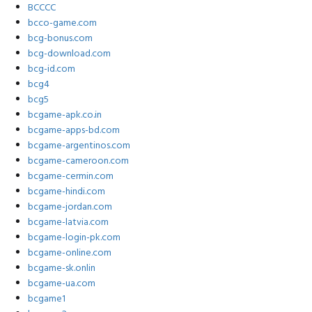
BCCCC
bcco-game.com
bcg-bonus.com
bcg-download.com
bcg-id.com
bcg4
bcg5
bcgame-apk.co.in
bcgame-apps-bd.com
bcgame-argentinos.com
bcgame-cameroon.com
bcgame-cermin.com
bcgame-hindi.com
bcgame-jordan.com
bcgame-latvia.com
bcgame-login-pk.com
bcgame-online.com
bcgame-sk.onlin
bcgame-ua.com
bcgame1