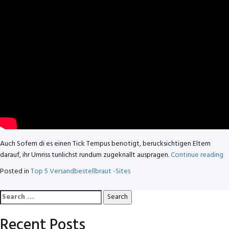
Auch Sofern di es einen Tick Tempus benotigt, berucksichtigen Eltern
“
darauf, ihr Umriss tunlichst rundum zugeknallt auspragen.
Continue reading
D
Posted in
Top 5 Versandbestellbraut -Sites
so
k
Search
di
for:
e
Recent Posts
a