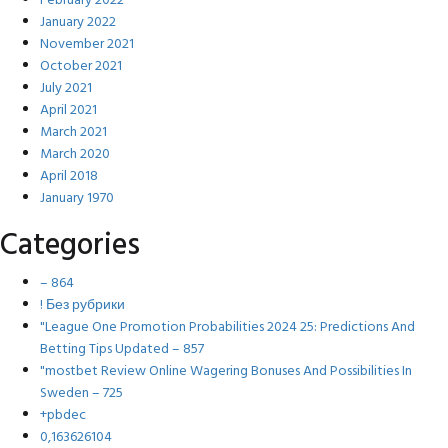
February 2022
January 2022
November 2021
October 2021
July 2021
April 2021
March 2021
March 2020
April 2018
January 1970
Categories
– 864
! Без рубрики
"League One Promotion Probabilities 2024 25: Predictions And
Betting Tips Updated – 857
"mostbet Review Online Wagering Bonuses And Possibilities In
Sweden – 725
+pbdec
0,163626104