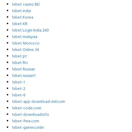
1xbet casino BD
1xbet india
1xbet Korea
1xbet KR
1xbet Login India 269
1xbet malaysia
1xbet Morocco
1xbet Online 36
1xbet pt
1xbet RU
1xbet Russian
1xbet russian1
1xbet-1
1xbet-2
1xbet-6
1xbet-app-download-ind.com
1xbet-code.com
1xbet-download.info
1xbet-free.com
1xbet-games.onlin