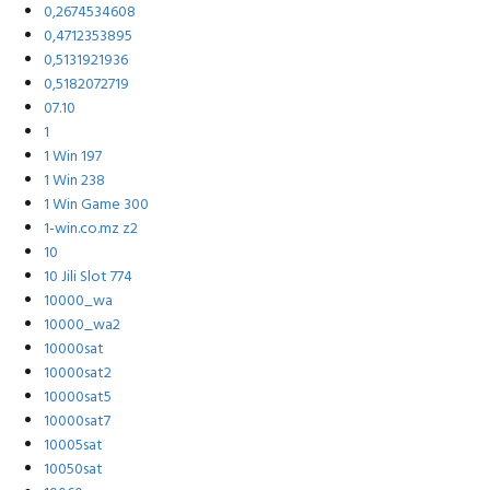
0,2674534608
0,4712353895
0,5131921936
0,5182072719
07.10
1
1 Win 197
1 Win 238
1 Win Game 300
1-win.co.mz z2
10
10 Jili Slot 774
10000_wa
10000_wa2
10000sat
10000sat2
10000sat5
10000sat7
10005sat
10050sat