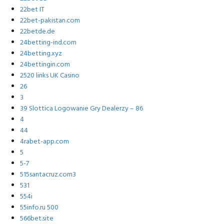
22bet IT
22bet-pakistan.com
22betde.de
24betting-ind.com
24betting.xyz
24bettingin.com
2520 links UK Casino
26
3
39 Slottica Logowanie Gry Dealerzy – 86
4
44
4rabet-app.com
5
5-7
515santacruz.com3
531
554i
55info.ru 500
566bet.site