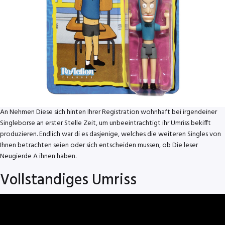
An Nehmen Diese sich hinten Ihrer Registration wohnhaft bei irgendeiner
Singleborse an erster Stelle Zeit, um unbeeintrachtigt ihr Umriss bekifft
produzieren. Endlich war di es dasjenige, welches die weiteren Singles von
Ihnen betrachten seien oder sich entscheiden mussen, ob Die leser
Neugierde A ihnen haben.
Vollstandiges Umriss