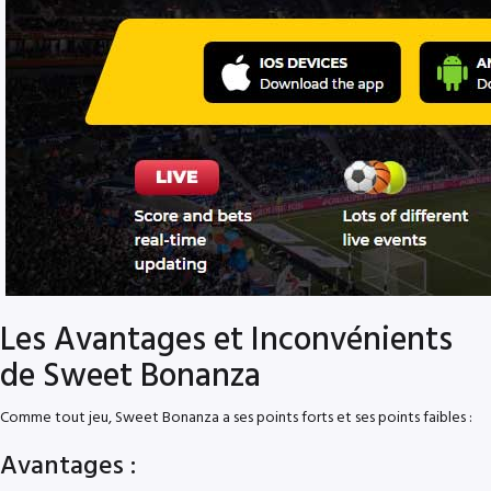
Les Avantages et Inconvénients
de Sweet Bonanza
Comme tout jeu, Sweet Bonanza a ses points forts et ses points faibles :
Avantages :