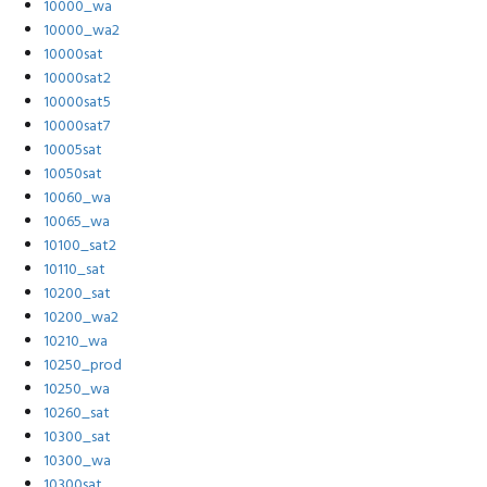
10000_wa
10000_wa2
10000sat
10000sat2
10000sat5
10000sat7
10005sat
10050sat
10060_wa
10065_wa
10100_sat2
10110_sat
10200_sat
10200_wa2
10210_wa
10250_prod
10250_wa
10260_sat
10300_sat
10300_wa
10300sat