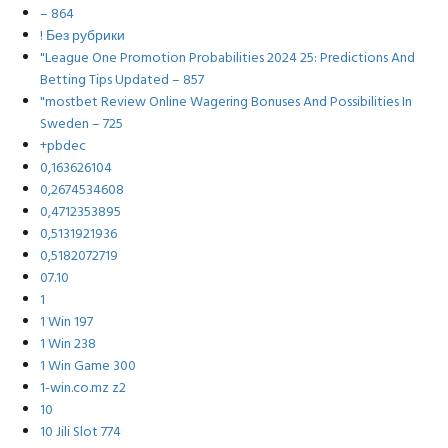
– 864
! Без рубрики
"League One Promotion Probabilities 2024 25: Predictions And
Betting Tips Updated – 857
"mostbet Review Online Wagering Bonuses And Possibilities In
Sweden – 725
+pbdec
0,163626104
0,2674534608
0,4712353895
0,5131921936
0,5182072719
07.10
1
1 Win 197
1 Win 238
1 Win Game 300
1-win.co.mz z2
10
10 Jili Slot 774