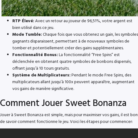
RTP Élevé:
Avec un retour au joueur de 96,51%, votre argent est
bien utilisé dans ce jeu.
Mode Tumble:
Chaque fois que vous obtenez un gain, les symboles
gagnants disparaissent, permettant à de nouveaux symboles de
tomber et potentiellement créer des gains supplémentaires.
Fonctionnalité Bonus:
La fonctionnalité “Free Spins” est
déclenchée en obtenant quatre symboles de bonbons dispersés,
offrant jusqu’à 10 tours gratuits.
Système de Multiplicateurs:
Pendant le mode Free Spins, des
multiplicateurs allant jusqu’à 100x peuvent apparaître, augmentant
vos gains de manière significative.
Comment Jouer Sweet Bonanza
Jouer à Sweet Bonanza est simple, mais pour maximiser vos gains, il est bon
de savoir comment fonctionne le jeu. Voici les étapes pour commencer: