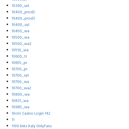
10390_sat
10400_prod2
10400_prod3
10400_sat
10450_wa
10500_wa
10500_wa2
10510_wa
10600_tr
10655_pr
10700_pr
10700_sat
10700_wa
10700_wa2
10800_wa
10831_wa
10985_wa
10cric Casino Login 142
11
1100 links Italy OnlyFans