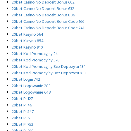
20bet Casino No Deposit Bonus 602
20bet Casino No Deposit Bonus 632
20bet Casino No Deposit Bonus 806
20bet Casino No Deposit Bonus Code 166
20bet Casino No Deposit Bonus Code 741
20bet Kasyno 564
20bet Kasyno 854
20bet Kasyno 910
20bet Kod Promocyjny 24
20bet Kod Promocyjny 376
20bet Kod Promocyjny Bez Depozytu 134
20bet Kod Promocyjny Bez Depozytu 913
20bet Login 742
20bet Logowanie 283
20bet Logowanie 648
20bet Pl 127
20bet Pl 46
20bet Pl 547
20bet Pl 63
20bet Pl 752