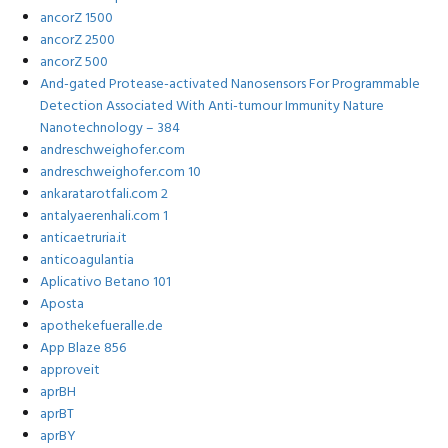
ancorZ 1500
ancorZ 2500
ancorZ 500
And-gated Protease-activated Nanosensors For Programmable
Detection Associated With Anti-tumour Immunity Nature
Nanotechnology – 384
andreschweighofer.com
andreschweighofer.com 10
ankaratarotfali.com 2
antalyaerenhali.com 1
anticaetruria.it
anticoagulantia
Aplicativo Betano 101
Aposta
apothekefueralle.de
App Blaze 856
approveit
aprBH
aprBT
aprBY