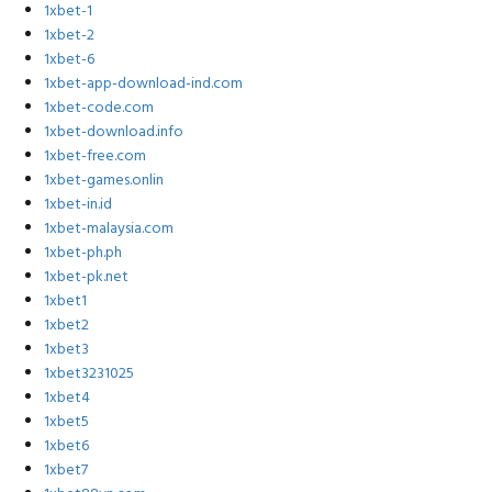
1xbet-1
1xbet-2
1xbet-6
1xbet-app-download-ind.com
1xbet-code.com
1xbet-download.info
1xbet-free.com
1xbet-games.onlin
1xbet-in.id
1xbet-malaysia.com
1xbet-ph.ph
1xbet-pk.net
1xbet1
1xbet2
1xbet3
1xbet3231025
1xbet4
1xbet5
1xbet6
1xbet7