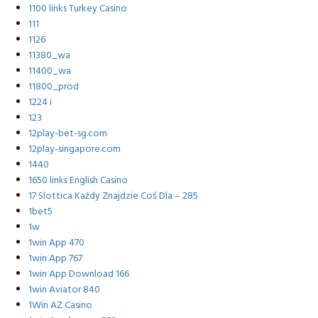
1100 links Turkey Casino
111
1126
11380_wa
11400_wa
11800_prod
1224 i
123
12play-bet-sg.com
12play-singapore.com
1440
1650 links English Casino
17 Slottica Każdy Znajdzie Coś Dla – 285
1bet5
1w
1win App 470
1win App 767
1win App Download 166
1win Aviator 840
1Win AZ Casino