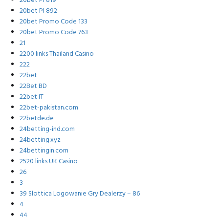
20bet Pl 819
20bet Pl 892
20bet Promo Code 133
20bet Promo Code 763
21
2200 links Thailand Casino
222
22bet
22Bet BD
22bet IT
22bet-pakistan.com
22betde.de
24betting-ind.com
24betting.xyz
24bettingin.com
2520 links UK Casino
26
3
39 Slottica Logowanie Gry Dealerzy – 86
4
44