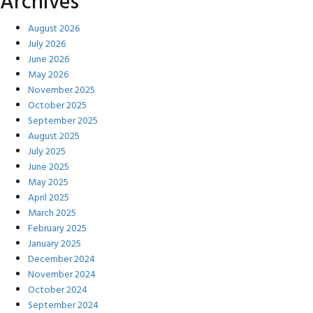
Archives
August 2026
July 2026
June 2026
May 2026
November 2025
October 2025
September 2025
August 2025
July 2025
June 2025
May 2025
April 2025
March 2025
February 2025
January 2025
December 2024
November 2024
October 2024
September 2024