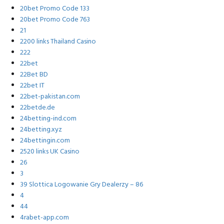
20bet Promo Code 133
20bet Promo Code 763
21
2200 links Thailand Casino
222
22bet
22Bet BD
22bet IT
22bet-pakistan.com
22betde.de
24betting-ind.com
24betting.xyz
24bettingin.com
2520 links UK Casino
26
3
39 Slottica Logowanie Gry Dealerzy – 86
4
44
4rabet-app.com