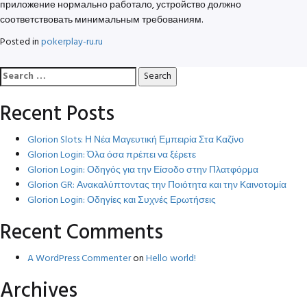
приложение нормально работало, устройство должно
соответствовать минимальным требованиям.
Posted in
pokerplay-ru.ru
Search
for:
Recent Posts
Glorion Slots: Η Νέα Μαγευτική Εμπειρία Στα Καζίνο
Glorion Login: Όλα όσα πρέπει να ξέρετε
Glorion Login: Οδηγός για την Είσοδο στην Πλατφόρμα
Glorion GR: Ανακαλύπτοντας την Ποιότητα και την Καινοτομία
Glorion Login: Οδηγίες και Συχνές Ερωτήσεις
Recent Comments
A WordPress Commenter
on
Hello world!
Archives