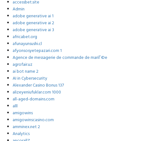
accessbet.site
Admin
adobe generative ai 1
adobe generative ai 2
adobe generative ai 3
africabet.org
afunayunsushi.cl
afyonsosyetepazari.com 1
Agence de messagerie de commande de mariГ©e
agrofair.uz
ai bot name 2
AI in Cybersecurity
Alexander Casino Bonus 137
alizeyeniufuklar.com 1000
all-aged-domains.com
alll
amigowins
amigowinscasino.com
amminex.net 2
Analytics
ancorallZ