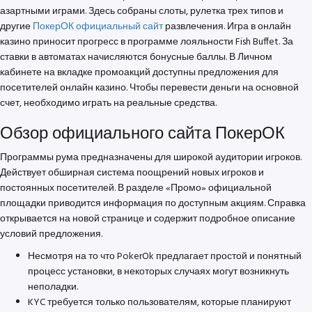
азартными играми. Здесь собраны слоты, рулетка трех типов и
другие
ПокерОК официальный сайт
развлечения. Игра в онлайн
казино приносит прогресс в программе лояльности Fish Buffet. За
ставки в автоматах начисляются бонусные баллы. В Личном
кабинете на вкладке промоакций доступны предложения для
посетителей онлайн казино. Чтобы перевести деньги на основной
счет, необходимо играть на реальные средства.
Обзор официального сайта ПокерОК
Программы рума предназначены для широкой аудитории игроков.
Действует обширная система поощрений новых игроков и
постоянных посетителей. В разделе «Промо» официальной
площадки приводится информация по доступным акциям. Справка
открывается на новой странице и содержит подробное описание
условий предложения.
Несмотря на то что PokerOk предлагает простой и понятный
процесс установки, в некоторых случаях могут возникнуть
неполадки.
KYC требуется только пользователям, которые планируют