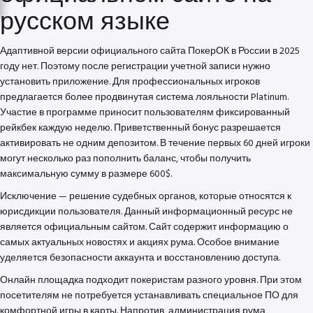
русском языке
Адаптивной версии официального сайта ПокерОК в России в 2025
году нет. Поэтому после регистрации учетной записи нужно
установить приложение. Для профессиональных игроков
предлагается более продвинутая система лояльности Platinum.
Участие в программе приносит пользователям фиксированный
рейкбек каждую неделю. Приветственный бонус разрешается
активировать не одним депозитом. В течение первых 60 дней игроки
могут несколько раз пополнить баланс, чтобы получить
максимальную сумму в размере 600$.
Исключение — решение судебных органов, которые относятся к
юрисдикции пользователя. Данный информационный ресурс не
является официальным сайтом. Сайт содержит информацию о
самых актуальных новостях и акциях рума. Особое внимание
уделяется безопасности аккаунта и восстановлению доступа.
Онлайн площадка подходит покеристам разного уровня. При этом
посетителям не потребуется устанавливать специальное ПО для
комфортной игры в карты. Напротив, администрация рума