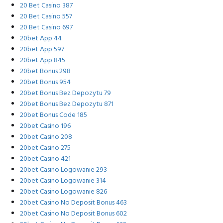
20 Bet Casino 387
20 Bet Casino 557
20 Bet Casino 697
20bet App 44
20bet App 597
20bet App 845
20bet Bonus 298
20bet Bonus 954
20bet Bonus Bez Depozytu 79
20bet Bonus Bez Depozytu 871
20bet Bonus Code 185
20bet Casino 196
20bet Casino 208
20bet Casino 275
20bet Casino 421
20bet Casino Logowanie 293
20bet Casino Logowanie 314
20bet Casino Logowanie 826
20bet Casino No Deposit Bonus 463
20bet Casino No Deposit Bonus 602