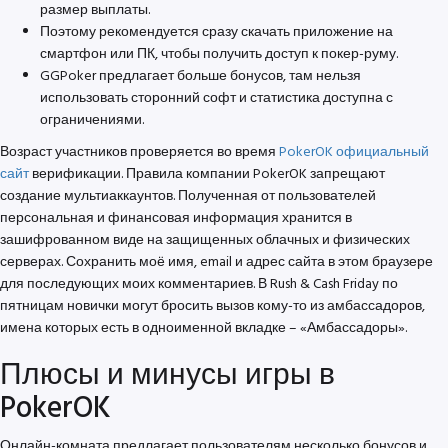
размер выплаты.
Поэтому рекомендуется сразу скачать приложение на
смартфон или ПК, чтобы получить доступ к покер-руму.
GGPoker предлагает больше бонусов, там нельзя
использовать сторонний софт и статистика доступна с
ограничениями.
Возраст участников проверяется во время
PokerOK официальный
сайт
верификации. Правила компании PokerOK запрещают
создание мультиаккаунтов. Полученная от пользователей
персональная и финансовая информация хранится в
зашифрованном виде на защищенных облачных и физических
серверах. Сохранить моё имя, email и адрес сайта в этом браузере
для последующих моих комментариев. В Rush & Cash Friday по
пятницам новички могут бросить вызов кому-то из амбассадоров,
имена которых есть в одноименной вкладке – «Амбассадоры».
Плюсы и минусы игры в
PokerOK
Онлайн-комната предлагает пользователям несколько бонусов и