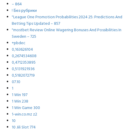
– 864
! Без рубрики
"League One Promotion Probabilities 2024 25: Predictions And
Betting Tips Updated – 857
"mostbet Review Online Wagering Bonuses And Possibilities In
Sweden – 725
+pbdec
0,163626104
0,2674534608
0,4712353895
0,5131921936
0,5182072719
07.10
1
1 Win 197
1 Win 238
1 Win Game 300
1-win.co.mz z2
10
10 Jili Slot 774