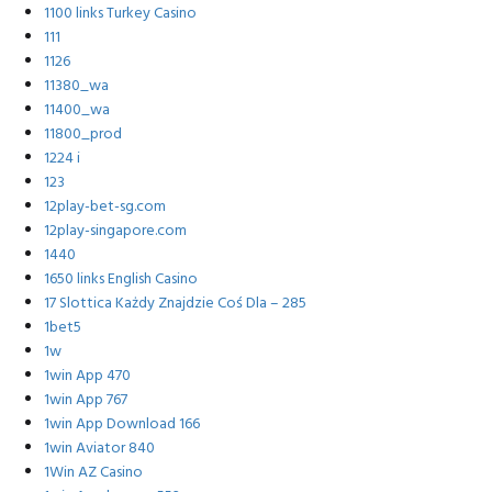
1100 links Turkey Casino
111
1126
11380_wa
11400_wa
11800_prod
1224 i
123
12play-bet-sg.com
12play-singapore.com
1440
1650 links English Casino
17 Slottica Każdy Znajdzie Coś Dla – 285
1bet5
1w
1win App 470
1win App 767
1win App Download 166
1win Aviator 840
1Win AZ Casino