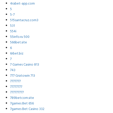
4rabet-app.com
5
5-7
515santacruz.com3
531
554i
55info.ru 500
566bet.site
6
6rbet.biz
7
7 Games Casino 813
743
777 Gratowin 713
7777777
77777777
777777777
789betcom.site
7games Bet 656
7games Bet Casino 332