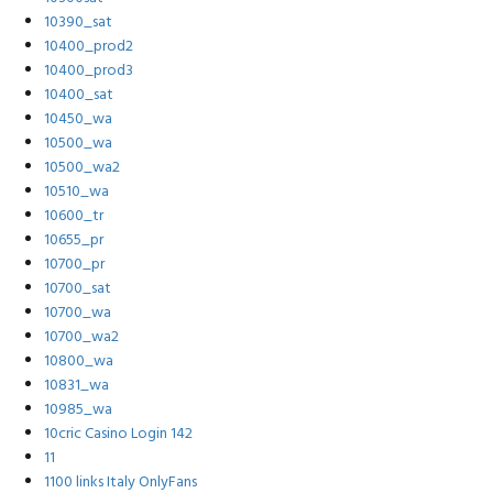
10390_sat
10400_prod2
10400_prod3
10400_sat
10450_wa
10500_wa
10500_wa2
10510_wa
10600_tr
10655_pr
10700_pr
10700_sat
10700_wa
10700_wa2
10800_wa
10831_wa
10985_wa
10cric Casino Login 142
11
1100 links Italy OnlyFans