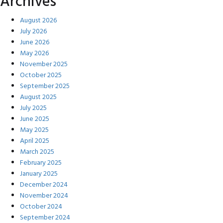
Archives
August 2026
July 2026
June 2026
May 2026
November 2025
October 2025
September 2025
August 2025
July 2025
June 2025
May 2025
April 2025
March 2025
February 2025
January 2025
December 2024
November 2024
October 2024
September 2024