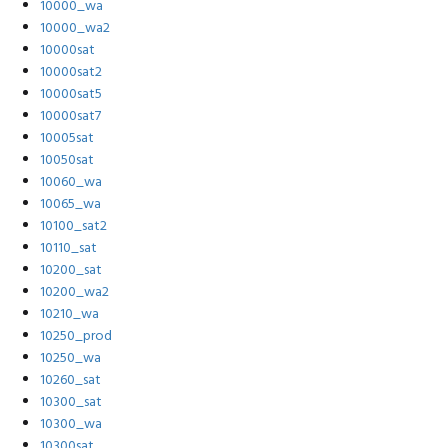
10000_wa
10000_wa2
10000sat
10000sat2
10000sat5
10000sat7
10005sat
10050sat
10060_wa
10065_wa
10100_sat2
10110_sat
10200_sat
10200_wa2
10210_wa
10250_prod
10250_wa
10260_sat
10300_sat
10300_wa
10300sat