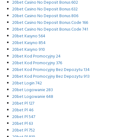
20bet Casino No Deposit Bonus 602
20bet Casino No Deposit Bonus 632
20bet Casino No Deposit Bonus 806
20bet Casino No Deposit Bonus Code 166
20bet Casino No Deposit Bonus Code 741
20bet Kasyno 564
20bet Kasyno 854
20bet Kasyno 910
20bet Kod Promocyjny 24
20bet Kod Promocyjny 376
20bet Kod Promocyjny Bez Depozytu 134
20bet Kod Promocyjny Bez Depozytu 913
20bet Login 742
20bet Logowanie 283
20bet Logowanie 648
20bet Pl 127
20bet Pl 46
20bet Pl 547
20bet Pl 63
20bet Pl 752