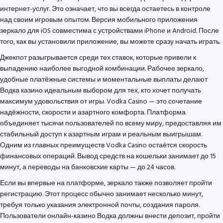
интернет-услуг. Это означает, что вы всегда остаетесь в контроле
над своим игровым опытом. Версия мобильного приложения
зеркало для iOS совместима с устройствами iPhone и Android. После
того, как вы установили приложение, вы можете сразу начать играть.
Джекпот разыгрывается среди тех ставок, которые привели к
выпадению наиболее выгодной комбинации. Рабочее зеркало,
удобные платёжные системы и моментальные выплаты делают
Водка казино идеальным выбором для тех, кто хочет получать
максимум удовольствия от игры. Vodka Casino — это сочетание
надёжности, скорости и азартного комфорта. Платформа
объединяет тысячи пользователей по всему миру, предоставляя им
стабильный доступ к азартным играм и реальным выигрышам.
Одним из главных преимуществ Vodka Casino остаётся скорость
финансовых операций. Вывод средств на кошельки занимает до 15
минут, а переводы на банковские карты — до 24 часов.
Если вы впервые на платформе, зеркало также позволяет пройти
регистрацию. Этот процесс обычно занимает несколько минут,
требуя только указания электронной почты, создания пароля.
Пользователи онлайн-казино Водка должны внести депозит, пройти