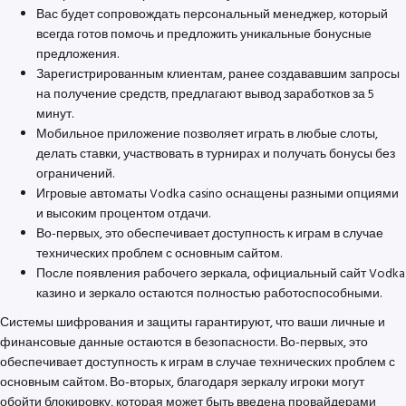
Вас будет сопровождать персональный менеджер, который
всегда готов помочь и предложить уникальные бонусные
предложения.
Зарегистрированным клиентам, ранее создававшим запросы
на получение средств, предлагают вывод заработков за 5
минут.
Мобильное приложение позволяет играть в любые слоты,
делать ставки, участвовать в турнирах и получать бонусы без
ограничений.
Игровые автоматы Vodka casino оснащены разными опциями
и высоким процентом отдачи.
Во-первых, это обеспечивает доступность к играм в случае
технических проблем с основным сайтом.
После появления рабочего зеркала, официальный сайт Vodka
казино и зеркало остаются полностью работоспособными.
Системы шифрования и защиты гарантируют, что ваши личные и
финансовые данные остаются в безопасности. Во-первых, это
обеспечивает доступность к играм в случае технических проблем с
основным сайтом. Во-вторых, благодаря зеркалу игроки могут
обойти блокировку, которая может быть введена провайдерами