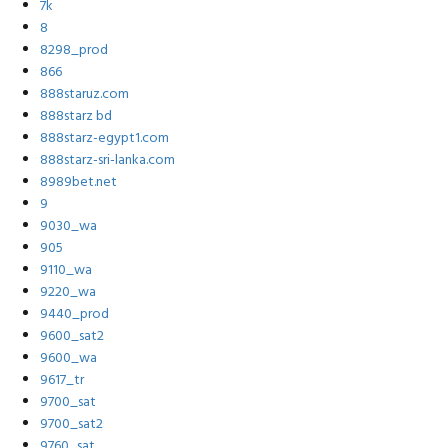
7k
8
8298_prod
866
888staruz.com
888starz bd
888starz-egypt1.com
888starz-sri-lanka.com
8989bet.net
9
9030_wa
905
9110_wa
9220_wa
9440_prod
9600_sat2
9600_wa
9617_tr
9700_sat
9700_sat2
9760_sat