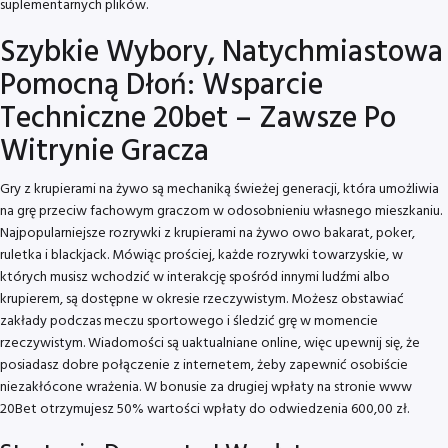
suplementarnych plików.
Szybkie Wybory, Natychmiastowa
Pomocną Dłoń: Wsparcie
Techniczne 20bet – Zawsze Po
Witrynie Gracza
Gry z krupierami na żywo są mechaniką świeżej generacji, która umożliwia
na grę przeciw fachowym graczom w odosobnieniu własnego mieszkaniu.
Najpopularniejsze rozrywki z krupierami na żywo owo bakarat, poker,
ruletka i blackjack. Mówiąc prościej, każde rozrywki towarzyskie, w
których musisz wchodzić w interakcję spośród innymi ludźmi albo
krupierem, są dostępne w okresie rzeczywistym. Możesz obstawiać
zakłady podczas meczu sportowego i śledzić grę w momencie
rzeczywistym. Wiadomości są uaktualniane online, więc upewnij się, że
posiadasz dobre połączenie z internetem, żeby zapewnić osobiście
niezakłócone wrażenia. W bonusie za drugiej wpłaty na stronie www
20Bet otrzymujesz 50% wartości wpłaty do odwiedzenia 600,00 zł.