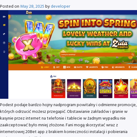
Posted on
May 28, 2025
by
developer
Podest podaje bardzo hojny nadprogram powitalny i odmienne promocje,
których odrzucić możesz przegapić. Obstawianie zakładów i granie w
kasynie przez internet na telefonie i tablecie w żadnym wypadku nie
zaakceptować było mniej złożone. Fani mogą skorzystać wraz z
internetowej 20Bet app z brakiem konieczności instalacji i pobierania