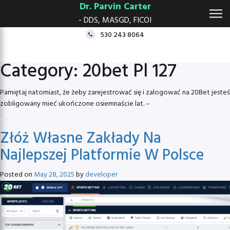
Dr. Parvin Carter
- DDS, MASGD, FICOI
530 243 8064
Category:
20bet Pl 127
Pamiętaj natomiast, że żeby zarejestrować się i zalogować na 20Bet jesteś
zobligowany mieć ukończone osiemnaście lat. –
Złóż Własne Zakłady Na
Najlepszej Platformie W Polsce
Posted on
May 28, 2025
by
developer