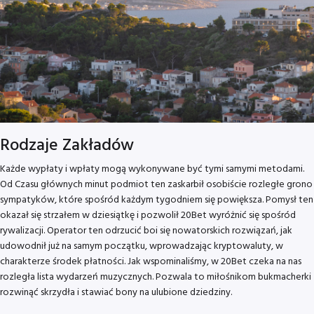
Rodzaje Zakładów
Każde wypłaty i wpłaty mogą wykonywane być tymi samymi metodami.
Od Czasu głównych minut podmiot ten zaskarbił osobiście rozległe grono
sympatyków, które spośród każdym tygodniem się powiększa. Pomysł ten
okazał się strzałem w dziesiątkę i pozwolił 20Bet wyróżnić się spośród
rywalizacji. Operator ten odrzucić boi się nowatorskich rozwiązań, jak
udowodnił już na samym początku, wprowadzając kryptowaluty, w
charakterze środek płatności. Jak wspominaliśmy, w 20Bet czeka na nas
rozległa lista wydarzeń muzycznych. Pozwala to miłośnikom bukmacherki
rozwinąć skrzydła i stawiać bony na ulubione dziedziny.