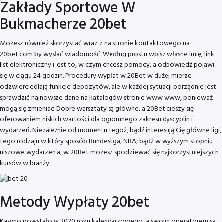
Zakłady Sportowe W
Bukmacherze 20bet
Możesz również skorzystać wraz z na stronie kontaktowego na
20bet.com by wysłać wiadomość. Według prostu wpisz własne imię, link
list elektroniczny i jest to, w czym chcesz pomocy, a odpowiedź pojawi
się w ciągu 24 godzin. Procedury wypłat w 20Bet w dużej mierze
odzwierciedlają funkcje depozytów, ale w każdej sytuacji porządnie jest
sprawdzić najnowsze dane na katalogów stronie www www, ponieważ
mogą się zmieniać. Dobre warsztaty są główne, a 20Bet cieszy się
oferowaniem niskich wartości dla ogromnego zakresu dyscyplin i
wydarzeń. Niezależnie od momentu tegoż, bądź interesują Cię główne ligi,
tego rodzaju w który sposób Bundesliga, NBA, bądź w wyższym stopniu
niszowe wydarzenia, w 20Bet możesz spodziewać się najkorzystniejszych
kursów w branży.
Metody Wypłaty 20bet
Kasyno powstało w 2020 roku kalendarzowego, a swoim operatorem są