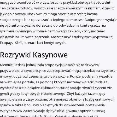
mogą zaprocentować w przyszłości, na przykład obsługa kryptowalut.
Ten gatunek tytułów wyróżnia się znacznie większym realizmem, dzięki z
jakiego powodu użytkownicy mogą poczuć atmosferę kasyna
stacjonarnego, bez opuszczania ciepłego domostwa. Nadprogram wydaje
się być automatycznie dorzucany do odwiedzenia konta gracza, na
spełnieniu wymagań w formie darmowego zakładu, który możemy
obstawić na umowne zdarzenia. Możesz użyć atrakcyjnych kryptowalut,
Ecopayz, Skrill, Interac i kart kredytowych.
Rozrywki Kasynowe
Niemniej Jednak jednak cała propozycja uosabia się nadzwyczaj
przyzwoicie, a zawodnicy nie zaakceptować mogą narzekać na szybkość
umowy, gdyż rozliczenia są tu błyskawiczne. Poniżej podajemy wszelkie
najważniejsze portale, za pomocą których możemy wpłacić, tudzież
wypłacić nasze pieniądze. Bukmacher 20Bet podaje również system VIP
gwoli graczy kasynowych internetowego. Zbyt każdym razem, gdy
awansujesz na wyższy poziom, otrzymujesz określoną liczbę gratisowych
spinów a także bonusów pieniężnych do odwiedzenia obstawienia.
Witryna Www 20Bet wydaje się być obsługiwana poprzez autorską
platformę bukmacherską Soft-labs. Operator oferuje więcej niż