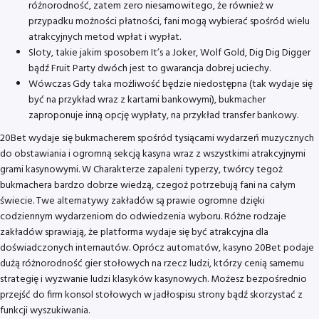
różnorodność, zatem zero niesamowitego, że również w
przypadku możności płatności, fani mogą wybierać spośród wielu
atrakcyjnych metod wpłat i wypłat.
Sloty, takie jakim sposobem It’s a Joker, Wolf Gold, Dig Dig Digger
bądź Fruit Party dwóch jest to gwarancja dobrej uciechy.
Wówczas Gdy taka możliwość będzie niedostępna (tak wydaje się
być na przykład wraz z kartami bankowymi), bukmacher
zaproponuje inną opcję wypłaty, na przykład transfer bankowy.
20Bet wydaje się bukmacherem spośród tysiącami wydarzeń muzycznych
do obstawiania i ogromną sekcją kasyna wraz z wszystkimi atrakcyjnymi
grami kasynowymi. W Charakterze zapaleni typerzy, twórcy tegoż
bukmachera bardzo dobrze wiedzą, czegoż potrzebują fani na całym
świecie. Twe alternatywy zakładów są prawie ogromne dzięki
codziennym wydarzeniom do odwiedzenia wyboru. Różne rodzaje
zakładów sprawiają, że platforma wydaje się być atrakcyjna dla
doświadczonych internautów. Oprócz automatów, kasyno 20Bet podaje
dużą różnorodność gier stołowych na rzecz ludzi, którzy cenią samemu
strategię i wyzwanie ludzi klasyków kasynowych. Możesz bezpośrednio
przejść do firm konsol stołowych w jadłospisu strony bądź skorzystać z
funkcji wyszukiwania.