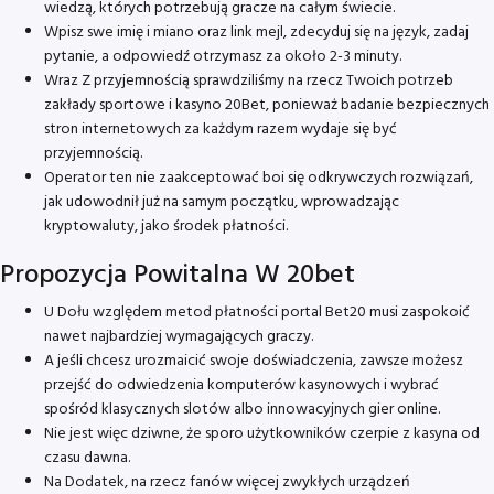
wiedzą, których potrzebują gracze na całym świecie.
Wpisz swe imię i miano oraz link mejl, zdecyduj się na język, zadaj
pytanie, a odpowiedź otrzymasz za około 2-3 minuty.
Wraz Z przyjemnością sprawdziliśmy na rzecz Twoich potrzeb
zakłady sportowe i kasyno 20Bet, ponieważ badanie bezpiecznych
stron internetowych za każdym razem wydaje się być
przyjemnością.
Operator ten nie zaakceptować boi się odkrywczych rozwiązań,
jak udowodnił już na samym początku, wprowadzając
kryptowaluty, jako środek płatności.
Propozycja Powitalna W 20bet
U Dołu względem metod płatności portal Bet20 musi zaspokoić
nawet najbardziej wymagających graczy.
A jeśli chcesz urozmaicić swoje doświadczenia, zawsze możesz
przejść do odwiedzenia komputerów kasynowych i wybrać
spośród klasycznych slotów albo innowacyjnych gier online.
Nie jest więc dziwne, że sporo użytkowników czerpie z kasyna od
czasu dawna.
Na Dodatek, na rzecz fanów więcej zwykłych urządzeń