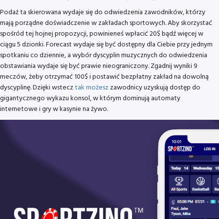
Podaż ta skierowana wydaje się do odwiedzenia zawodników, którzy
mają porządne doświadczenie w zakładach sportowych. Aby skorzystać
spośród tej hojnej propozycji, powinieneś wpłacić 20$ bądź więcej w
ciągu 5 dzionki. Forecast wydaje się być dostępny dla Ciebie przy jednym
spotkaniu co dziennie, a wybór dyscyplin muzycznych do odwiedzenia
obstawiania wydaje się być prawie nieograniczony. Zgadnij wyniki 9
meczów, żeby otrzymać 100$ i postawić bezpłatny zakład na dowolną
dyscyplinę. Dzięki wstecz
tak możesz
zawodnicy uzyskują dostęp do
gigantycznego wykazu konsol, w którym dominują automaty
internetowe i gry w kasynie na żywo.