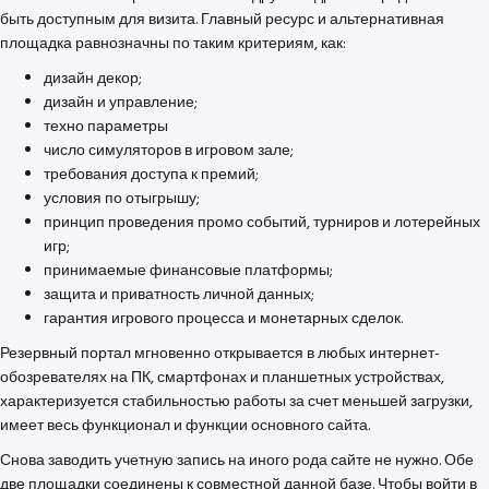
быть доступным для визита. Главный ресурс и альтернативная
площадка равнозначны по таким критериям, как:
дизайн декор;
дизайн и управление;
техно параметры
число симуляторов в игровом зале;
требования доступа к премий;
условия по отыгрышу;
принцип проведения промо событий, турниров и лотерейных
игр;
принимаемые финансовые платформы;
защита и приватность личной данных;
гарантия игрового процесса и монетарных сделок.
Резервный портал мгновенно открывается в любых интернет-
обозревателях на ПК, смартфонах и планшетных устройствах,
характеризуется стабильностью работы за счет меньшей загрузки,
имеет весь функционал и функции основного сайта.
Снова заводить учетную запись на иного рода сайте не нужно. Обе
две площадки соединены к совместной данной базе. Чтобы войти в