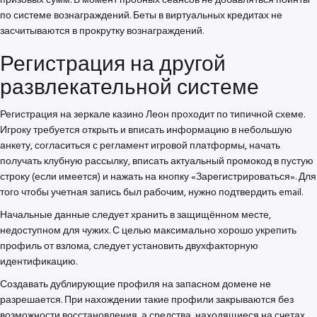
призовых сумм. В момент пробных сеансов не добавляться поинты
по системе вознаграждений. Беты в виртуальных кредитах не
засчитываются в прокрутку вознаграждений.
Регистрация на другой
развлекательной системе
Регистрация на зеркале казино Леон проходит по типичной схеме.
Игроку требуется открыть и вписать информацию в небольшую
анкету, согласиться с регламент игровой платформы, начать
получать клубную рассылку, вписать актуальный промокод в пустую
строку (если имеется) и нажать на кнопку «Зарегистрироваться». Для
того чтобы учетная запись был рабочим, нужно подтвердить email.
Начальные данные следует хранить в защищённом месте,
недоступном для чужих. С целью максимально хорошо укрепить
профиль от взлома, следует установить двухфакторную
идентификацию.
Создавать дублирующие профиля на запасном домене не
разрешается. При нахождении такие профили закрываются без
возможности восстановления, а средства, находящиеся на счетах,