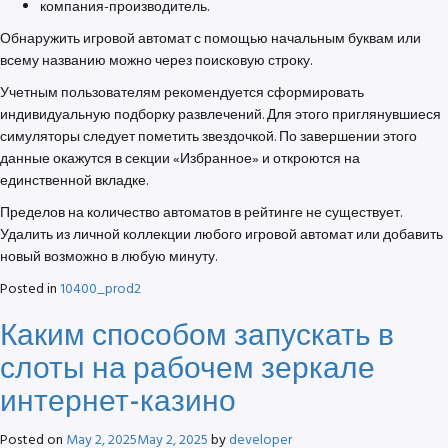
компания-производитель.
Обнаружить игровой автомат с помощью начальным буквам или
всему названию можно через поисковую строку.
Учетным пользователям рекомендуется сформировать
индивидуальную подборку развлечений. Для этого приглянувшиеся
симуляторы следует пометить звездочкой. По завершении этого
данные окажутся в секции «Избранное» и откроются на
единственной вкладке.
Пределов на количество автоматов в рейтинге не существует.
Удалить из личной коллекции любого игровой автомат или добавить
новый возможно в любую минуту.
Posted in
10400_prod2
Каким способом запускать в
слоты на рабочем зеркале
интернет-казино
Posted on
May 2, 2025
May 2, 2025
by
developer