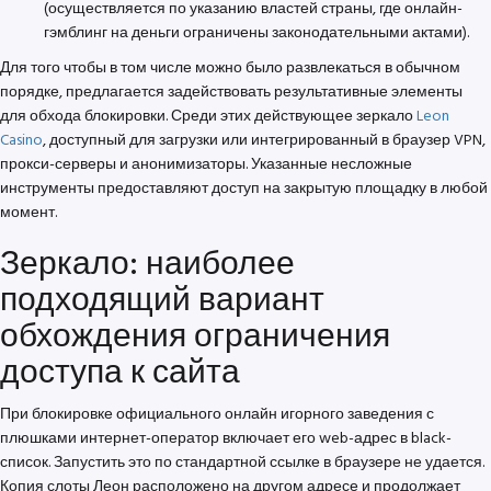
(осуществляется по указанию властей страны, где онлайн-
гэмблинг на деньги ограничены законодательными актами).
Для того чтобы в том числе можно было развлекаться в обычном
порядке, предлагается задействовать результативные элементы
для обхода блокировки. Среди этих действующее зеркало
Leon
Casino
, доступный для загрузки или интегрированный в браузер VPN,
прокси-серверы и анонимизаторы. Указанные несложные
инструменты предоставляют доступ на закрытую площадку в любой
момент.
Зеркало: наиболее
подходящий вариант
обхождения ограничения
доступа к сайта
При блокировке официального онлайн игорного заведения с
плюшками интернет-оператор включает его web-адрес в black-
список. Запустить это по стандартной ссылке в браузере не удается.
Копия слоты Леон расположено на другом адресе и продолжает