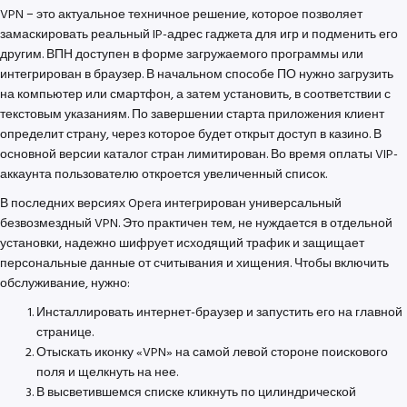
VPN − это актуальное техничное решение, которое позволяет
замаскировать реальный IP-адрес гаджета для игр и подменить его
другим. ВПН доступен в форме загружаемого программы или
интегрирован в браузер. В начальном способе ПО нужно загрузить
на компьютер или смартфон, а затем установить, в соответствии с
текстовым указаниям. По завершении старта приложения клиент
определит страну, через которое будет открыт доступ в казино. В
основной версии каталог стран лимитирован. Во время оплаты VIP-
аккаунта пользователю откроется увеличенный список.
В последних версиях Opera интегрирован универсальный
безвозмездный VPN. Это практичен тем, не нуждается в отдельной
установки, надежно шифрует исходящий трафик и защищает
персональные данные от считывания и хищения. Чтобы включить
обслуживание, нужно:
Инсталлировать интернет-браузер и запустить его на главной
странице.
Отыскать иконку «VPN» на самой левой стороне поискового
поля и щелкнуть на нее.
В высветившемся списке кликнуть по цилиндрической