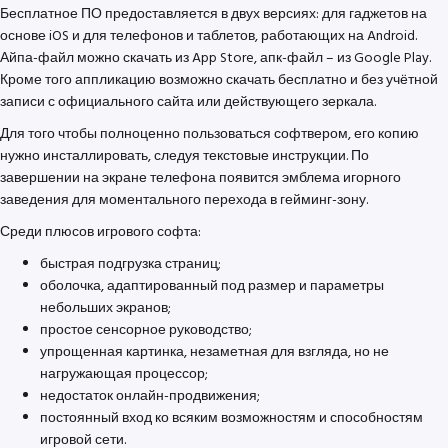
Бесплатное ПО предоставляется в двух версиях: для гаджетов на
основе iOS и для телефонов и таблетов, работающих на Android.
Айпа-файл можно скачать из App Store, апк-файл – из Google Play.
Кроме того аппликацию возможно скачать бесплатно и без учётной
записи с официального сайта или действующего зеркала.
Для того чтобы полноценно пользоваться софтвером, его копию
нужно инсталлировать, следуя текстовые инструкции. По
завершении на экране телефона появится эмблема игорного
заведения для моментального перехода в гейминг-зону.
Среди плюсов игрового софта:
быстрая подгрузка страниц;
оболочка, адаптированный под размер и параметры
небольших экранов;
простое сенсорное руководство;
упрощенная картинка, незаметная для взгляда, но не
нагружающая процессор;
недостаток онлайн-продвижения;
постоянный вход ко всяким возможностям и способностям
игровой сети.