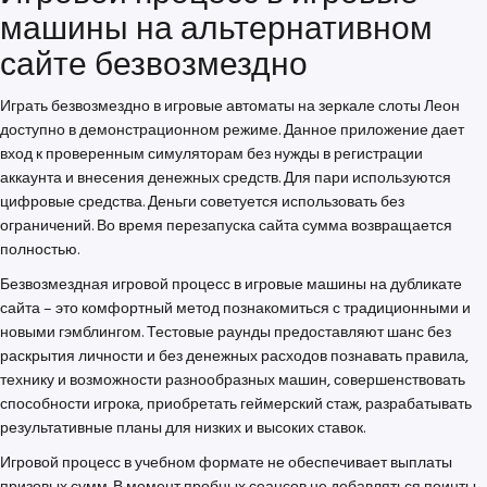
машины на альтернативном
сайте безвозмездно
Играть безвозмездно в игровые автоматы на зеркале слоты Леон
доступно в демонстрационном режиме. Данное приложение дает
вход к проверенным симуляторам без нужды в регистрации
аккаунта и внесения денежных средств. Для пари используются
цифровые средства. Деньги советуется использовать без
ограничений. Во время перезапуска сайта сумма возвращается
полностью.
Безвозмездная игровой процесс в игровые машины на дубликате
сайта – это комфортный метод познакомиться с традиционными и
новыми гэмблингом. Тестовые раунды предоставляют шанс без
раскрытия личности и без денежных расходов познавать правила,
технику и возможности разнообразных машин, совершенствовать
способности игрока, приобретать геймерский стаж, разрабатывать
результативные планы для низких и высоких ставок.
Игровой процесс в учебном формате не обеспечивает выплаты