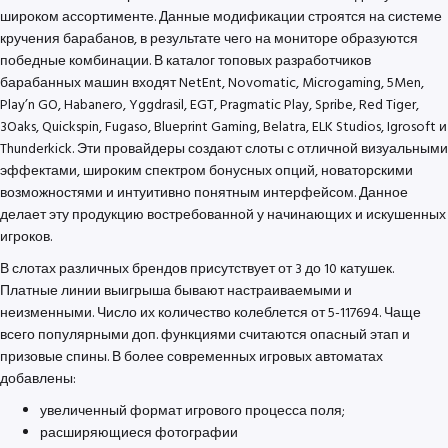
широком ассортименте. Данные модификации строятся на системе
кручения барабанов, в результате чего на мониторе образуются
победные комбинации. В каталог топовых разработчиков
барабанных машин входят NetEnt, Novomatic, Microgaming, 5Men,
Play’n GO, Habanero, Yggdrasil, EGT, Pragmatic Play, Spribe, Red Tiger,
3Oaks, Quickspin, Fugaso, Blueprint Gaming, Belatra, ELK Studios, Igrosoft и
Thunderkick. Эти провайдеры создают слоты с отличной визуальными
эффектами, широким спектром бонусных опций, новаторскими
возможностями и интуитивно понятным интерфейсом. Данное
делает эту продукцию востребованной у начинающих и искушенных
игроков.
В слотах различных брендов присутствует от 3 до 10 катушек.
Платные линии выигрыша бывают настраиваемыми и
неизменными. Число их количество колеблется от 5-117694. Чаще
всего популярными доп. функциями считаются опасный этап и
призовые спины. В более современных игровых автоматах
добавлены:
увеличенный формат игрового процесса поля;
расширяющиеся фотографии