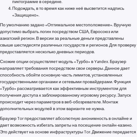
пиктограмме в середине.
Подождать, в то время как ниже неё высветится надпись
«Защищено».
По умолчанию задано «Оптимальное местоположение». Вручную
допустимо выбрать логин посредством США, Евросоюз или
азиатский регион. В версии за реальные деньги представлены
свыше шестидесяти различных государств и регионов. Для проверку
предоставляется несколько дневных периодов.
Схожие опции осуществляет модуль «Турбо» в Yandex. Браузер
направляет требования посредством свои серверы. Данное дает
способность обойти основную часть лимитов, установленных
государственными органами и сетевыми провайдерами. Функция
«Турбо» рассматривается как эффективным инструментом для
получения доступа к заблокированному игровому ресурсу. Запуск
происходит через параметров в веб-обозревателе. Монтаж
дополнительных модулей в этом варианте не нужна.
Браузер Tor предоставляет абсолютную анонимность в онлайне и
дает возможность избегать запреты на посещение онлайн-казино.
Это действует на основе инфраструктуры Tor. Движение передается