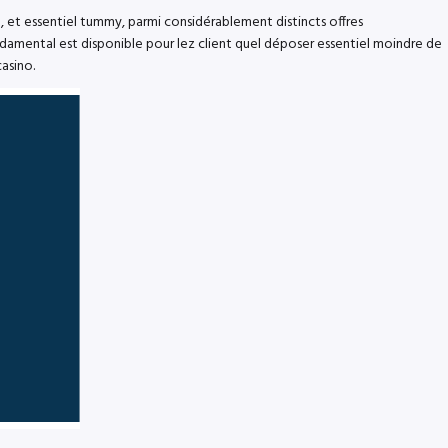
 et essentiel tummy, parmi considérablement distincts offres
damental est disponible pour lez client quel déposer essentiel moindre de
casino.