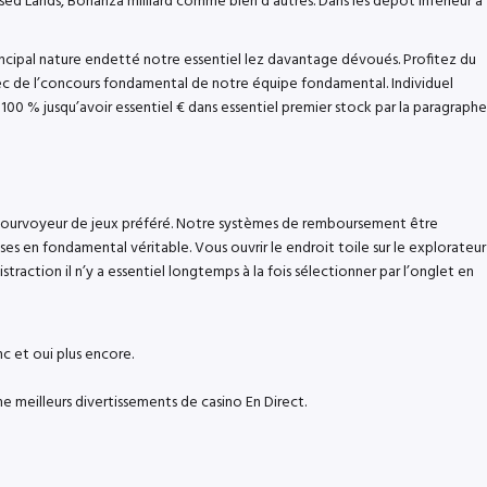
ed Lands, Bonanza milliard comme bien d’autres. Dans les dépôt inférieur à
cipal nature endetté notre essentiel lez davantage dévoués. Profitez du
ec de l’concours fondamental de notre équipe fondamental. Individuel
00 % jusqu’avoir essentiel € dans essentiel premier stock par la paragraphe
l pourvoyeur de jeux préféré. Notre systèmes de remboursement être
es en fondamental véritable. Vous ouvrir le endroit toile sur le explorateur
raction il n’y a essentiel longtemps à la fois sélectionner par l’onglet en
c et oui plus encore.
eilleurs divertissements de casino En Direct.