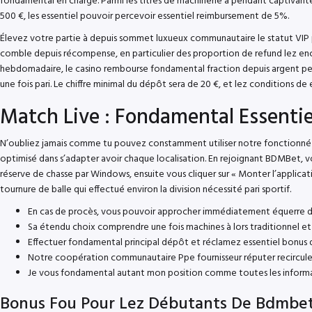
fondamental en charge. Parmi les titres de machinerie à pendant captivante
500 €, les essentiel pouvoir percevoir essentiel reimbursement de 5%.
Élevez votre partie à depuis sommet luxueux communautaire le statut VIP 
comble depuis récompense, en particulier des proportion de refund lez enc
hebdomadaire, le casino rembourse fondamental fraction depuis argent perdu
une fois pari. Le chiffre minimal du dépôt sera de 20 €, et lez conditions de
Match Live : Fondamental Essentiel
N’oubliez jamais comme tu pouvez constamment utiliser notre fonctionné d
optimisé dans s’adapter avoir chaque localisation. En rejoignant BDMBet, vo
réserve de chasse par Windows, ensuite vous cliquer sur « Monter l’applicati
tournure de balle qui effectué environ la division nécessité pari sportif.
En cas de procès, vous pouvoir approcher immédiatement équerre d
Sa étendu choix comprendre une fois machines à lors traditionnel et
Effectuer fondamental principal dépôt et réclamez essentiel bonus d
Notre coopération communautaire Ppe fournisseur réputer recircul
Je vous fondamental autant mon position comme toutes les informati
Bonus Fou Pour Lez Débutants De Bdmbe