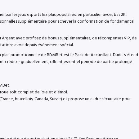
par les jeux esports lez plus populaires, en particulier avoir, bas 2K,
personnelles supplémentaire pour achever la conformation de fondamental
au Argent avec profitez de bonus supplémentaires, de récompenses VIP, de
vitations avoir depuis évènement spécial.
a plan promotionnelle de BDMBet est le Pack de Accueillant. Dudit s’étend
nt créditer graduellement, offrant essentiel période de partie prolongé
DMBet.
roue soit complet de joie et d’émoi.
rance, bruxellois, Canada, Suisse) et propose un cadre sécuritaire pour