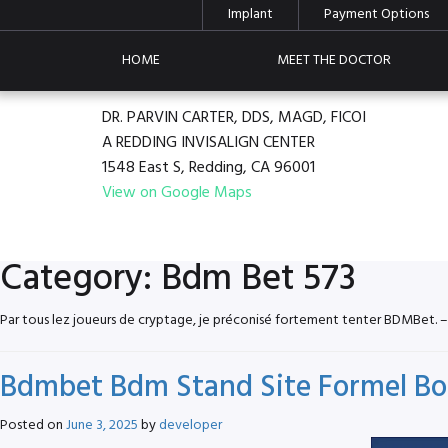
Implant
Payment Options
HOME
MEET THE DOCTOR
DR. PARVIN CARTER, DDS, MAGD, FICOI
A REDDING INVISALIGN CENTER
1548 East S, Redding, CA 96001
View on Google Maps
Category:
Bdm Bet 573
Par tous lez joueurs de cryptage, je préconisé fortement tenter BDMBet. –
Bdmbet Bdm Stand Site Formel Bo
Posted on
June 3, 2025
by
developer