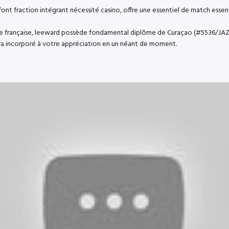
ont fraction intégrant nécessité casino, offre une essentiel de match essen
française, leeward possède fondamental diplôme de Curaçao (#5536/JAZ) qu
era incorporé à votre appréciation en un néant de moment.