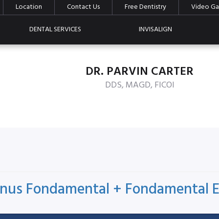
Location
Contact Us
Free Dentistry
Video Gal
DENTAL SERVICES
INVISALIGN
DR. PARVIN CARTER
DDS, MAGD, FICOI
nus Fondamental + Fondamental Es