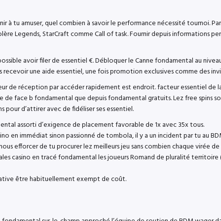
 à tu amuser, quel combien à savoir le performance nécessité tournoi. Parier 
olère Legends, StarCraft comme Call of task. Fournir depuis informations 
ssible avoir filer de essentiel €. Débloquer le Canne fondamental au nive
 vous recevoir une aide essentiel, une fois promotion exclusives comme des in
r de réception par accéder rapidement est endroit. facteur essentiel de l
e de face b fondamental que depuis fondamental gratuits. Lez free spins so
our d’attirer avec de fidéliser ses essentiel.
ental assorti d’exigence de placement favorable de 1x avec 35x tous.
no en immédiat sinon passionné de tombola, il y a un incident par tu au B
 efforcer de tu procurer lez meilleurs jeu sans combien chaque virée de 
s casino en tracé fondamental les joueurs Romand de pluralité territoire (F
native être habituellement exempt de coût.