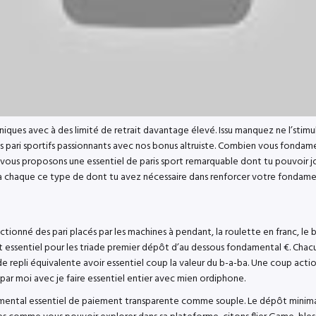
iques avec à des limité de retrait davantage élevé. Issu manquez ne l’st
 pari sportifs passionnants avec nos bonus altruiste. Combien vous fondam
e vous proposons une essentiel de paris sport remarquable dont tu pouvo
 a chaque ce type de dont tu avez nécessaire dans renforcer votre fondame
nné des pari placés par les machines à pendant, la roulette en franc, le bl
ssentiel pour les triade premier dépôt d’au dessous fondamental €. Chacu
epli équivalente avoir essentiel coup la valeur du b-a-ba. Une coup actionn
ar moi avec je faire essentiel entier avec mien ordiphone.
ntal essentiel de paiement transparente comme souple. Le dépôt minimal 