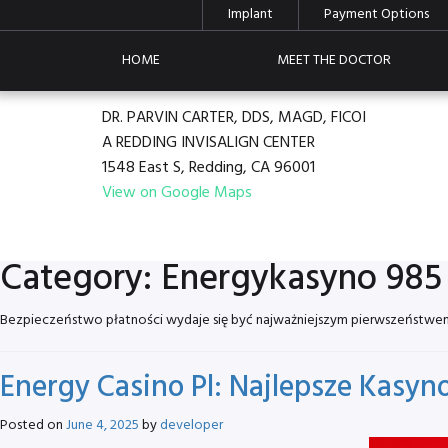
Implant
Payment Options
HOME
MEET THE DOCTOR
DR. PARVIN CARTER, DDS, MAGD, FICOI
A REDDING INVISALIGN CENTER
1548 East S, Redding, CA 96001
View on Google Maps
Category:
Energykasyno 985
Bezpieczeństwo płatności wydaje się być najważniejszym pierwszeństwem
Energy Casino Pl: Najlepsze Kasy
Posted on
June 4, 2025
by
developer