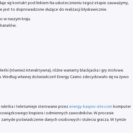
daje się kontakt pod linkiem Na uskutecznieniu tegoż etapie zauważymy,
ie jest to doprowadzone służące do realizacji błyskawicznie.
o w naszym kraju.
 kanałów.
tki (również interaktywna), różne warianty blackjacka i gry stołowe.
chu. Według własnej doświadczeń Energy Casino zdecydowało się na żywo
ruletka i teleturnieje sterowane przez
energy-kasyno-site.com
komputer
ez obowiązkowego krupiera i odmiennych zawodników. W procesie
a zamysle poświadczenie danych osobowych i stulecia gracza. W tymże