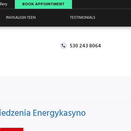
lery
BOOK APPOINTMENT
INVISALIGN TEEN
TESTIMONIALS
530 243 8064
wiedzenia Energykasyno