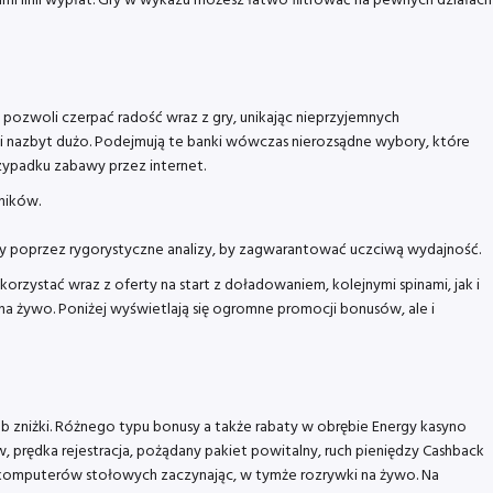
 linii wypłat. Gry w wykazu możesz łatwo filtrować na pewnych działach
ozwoli czerpać radość wraz z gry, unikając nieprzyjemnych
i nazbyt dużo. Podejmują te banki wówczas nierozsądne wybory, które
rzypadku zabawy przez internet.
ników.
ły poprzez rygorystyczne analizy, by zagwarantować uczciwą wydajność.
ystać wraz z oferty na start z doładowaniem, kolejnymi spinami, jak i
a żywo. Poniżej wyświetlają się ogromne promocji bonusów, ale i
lub zniżki. Różnego typu bonusy a także rabaty w obrębie Energy kasyno
prędka rejestracja, pożądany pakiet powitalny, ruch pieniędzy Cashback
 komputerów stołowych zaczynając, w tymże rozrywki na żywo. Na