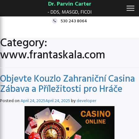
Dr. Parvin Carter
- DDS, MASGD, FICOI
530 243 8064
Category:
www.frantaskala.com
Objevte Kouzlo Zahraniční Casina
Zábava a Příležitosti pro Hráče
Posted on
April 24, 2025
April 24, 2025
by
developer