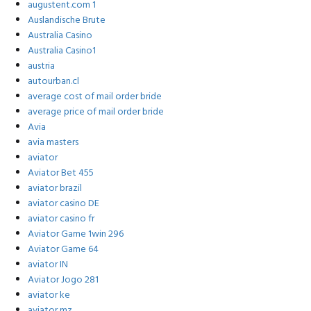
augustent.com 1
Auslandische Brute
Australia Casino
Australia Casino1
austria
autourban.cl
average cost of mail order bride
average price of mail order bride
Avia
avia masters
aviator
Aviator Bet 455
aviator brazil
aviator casino DE
aviator casino fr
Aviator Game 1win 296
Aviator Game 64
aviator IN
Aviator Jogo 281
aviator ke
aviator mz