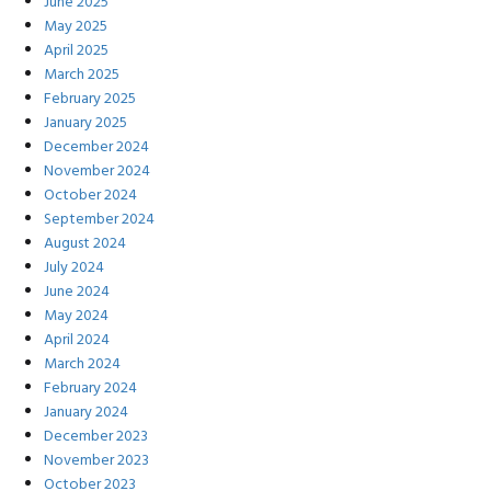
June 2025
May 2025
April 2025
March 2025
February 2025
January 2025
December 2024
November 2024
October 2024
September 2024
August 2024
July 2024
June 2024
May 2024
April 2024
March 2024
February 2024
January 2024
December 2023
November 2023
October 2023