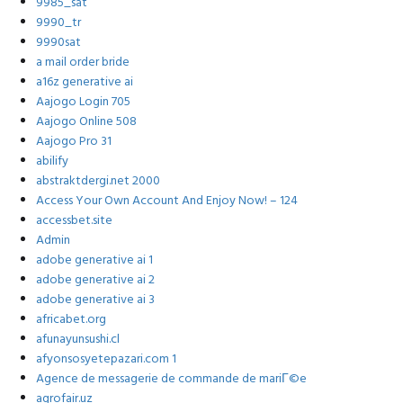
9985_sat
9990_tr
9990sat
a mail order bride
a16z generative ai
Aajogo Login 705
Aajogo Online 508
Aajogo Pro 31
abilify
abstraktdergi.net 2000
Access Your Own Account And Enjoy Now! – 124
accessbet.site
Admin
adobe generative ai 1
adobe generative ai 2
adobe generative ai 3
africabet.org
afunayunsushi.cl
afyonsosyetepazari.com 1
Agence de messagerie de commande de mariГ©e
agrofair.uz