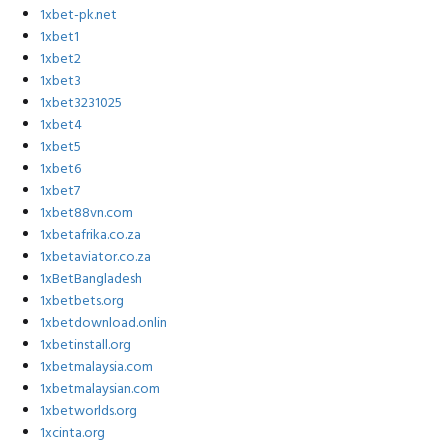
1xbet-pk.net
1xbet1
1xbet2
1xbet3
1xbet3231025
1xbet4
1xbet5
1xbet6
1xbet7
1xbet88vn.com
1xbetafrika.co.za
1xbetaviator.co.za
1xBetBangladesh
1xbetbets.org
1xbetdownload.onlin
1xbetinstall.org
1xbetmalaysia.com
1xbetmalaysian.com
1xbetworlds.org
1xcinta.org