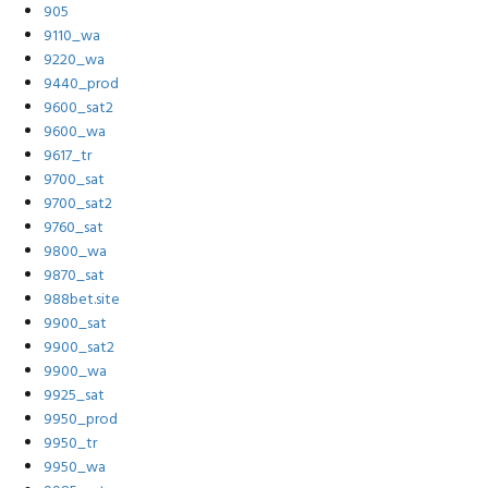
905
9110_wa
9220_wa
9440_prod
9600_sat2
9600_wa
9617_tr
9700_sat
9700_sat2
9760_sat
9800_wa
9870_sat
988bet.site
9900_sat
9900_sat2
9900_wa
9925_sat
9950_prod
9950_tr
9950_wa