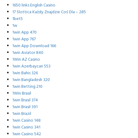
1650 links English Casino
17 Slottica Każdy Znajdzie Coś Dla – 285
1bet5
1w
1win App 470
1win App 767
1win App Download 166
1win Aviator 840
1Win AZ Casino
1win Azerbaycan 553
1win Bahis 326
1win Bangladesh 320
1win Betting 210
1Win Brasil
1win Brasil 374
1win Brasil 391
1win Brazil
1win Casino 148
1win Casino 341
1win Casino 542