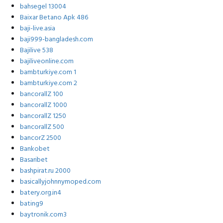
bahsegel 13004
Baixar Betano Apk 486
baji-live.asia
baji999-bangladesh.com
Bajilive 538
bajiliveonline.com
bambturkiye.com 1
bambturkiye.com 2
bancorallZ 100
bancorallZ 1000
bancorallZ 1250
bancorallZ 500
bancorZ 2500
Bankobet
Basaribet
bashpirat.ru 2000
basicallyjohnnymoped.com
batery.org.in4
bating9
baytronik.com3