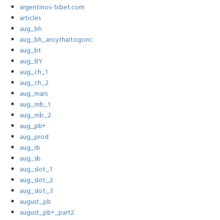
argentinos-1xbet.com
articles
aug_bh
aug_bh_aroythaitogonc
aug_bt
aug_BY
aug_ch_1
aug_ch_2
aug_mars
aug_mb_1
aug_mb_2
aug_pb+
aug_prod
aug_rb
aug_sb
aug_slot_1
aug_slot_2
aug_slot_3
august_pb
august_pb+_part2