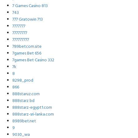
7 Games Casino 813
743
777 Gratowin 713
7777777
77777777
777777777
789betcom.site
7games Bet 656
7games Bet Casino 332
7k
8
8298_prod
866
888staruz.com
888starz bd
888starz-egypt1.com
888starz-sri-lanka.com
8989bet.net
9
9030_wa