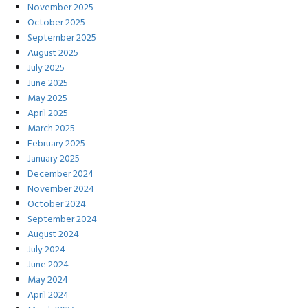
November 2025
October 2025
September 2025
August 2025
July 2025
June 2025
May 2025
April 2025
March 2025
February 2025
January 2025
December 2024
November 2024
October 2024
September 2024
August 2024
July 2024
June 2024
May 2024
April 2024