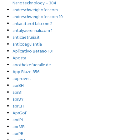
Nanotechnology – 384
andreschweighofer.com
andreschweighofer.com 10
ankaratarotfali.com 2
antalyaerenhali.com 1
anticaetruria.it
anticoagulantia
Aplicativo Betano 101
Aposta
apothekefueralle.de
App Blaze 856
approveit
aprBH
aprBT
aprBY
aprCH
AprGoF
aprIPL
aprMB
aprPB