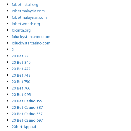
1xbetinstall.org
1xbetmalaysia.com
1xbetmalaysian.com
1xbetworlds.org
1xcinta.org
1xluckystarcasino.com
1xluckystarcasino.com
2
20 Bet 22
20 Bet 345
20 Bet 472
20 Bet 743
20 Bet 750
20 Bet 766
20 Bet 995
20 Bet Casino 155
20 Bet Casino 387
20 Bet Casino 557
20 Bet Casino 697
20bet App 44