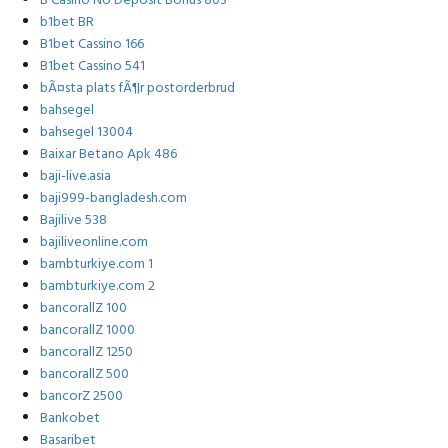
B Casino No Deposit Bonus 803
b1bet BR
B1bet Cassino 166
B1bet Cassino 541
bÃ¤sta plats fÃ¶r postorderbrud
bahsegel
bahsegel 13004
Baixar Betano Apk 486
baji-live.asia
baji999-bangladesh.com
Bajilive 538
bajiliveonline.com
bambturkiye.com 1
bambturkiye.com 2
bancorallZ 100
bancorallZ 1000
bancorallZ 1250
bancorallZ 500
bancorZ 2500
Bankobet
Basaribet