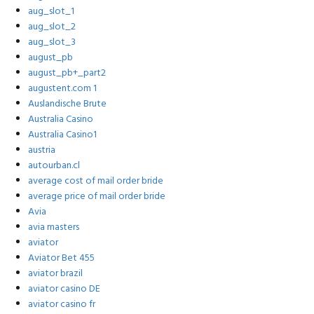
aug_slot_1
aug_slot_2
aug_slot_3
august_pb
august_pb+_part2
augustent.com 1
Auslandische Brute
Australia Casino
Australia Casino1
austria
autourban.cl
average cost of mail order bride
average price of mail order bride
Avia
avia masters
aviator
Aviator Bet 455
aviator brazil
aviator casino DE
aviator casino fr