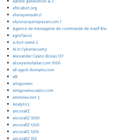
adobe generative ai 3
africabet.org
afunayunsushi.cl
afyonsosyetepazari.com 1
Agence de messagerie de commande de mariГ©e
agrofair.uz
ai bot name 2
AI in Cybersecurity
Alexander Casino Bonus 137
alizeyeniufuklar.com 1000
all-aged-domains.com
alll
amigowins
amigowinscasino.com
amminex.net 2
Analytics
ancorallZ
ancorallZ 1000
ancorallZ 1200
ancorallZ 1250
ancorallZ 150