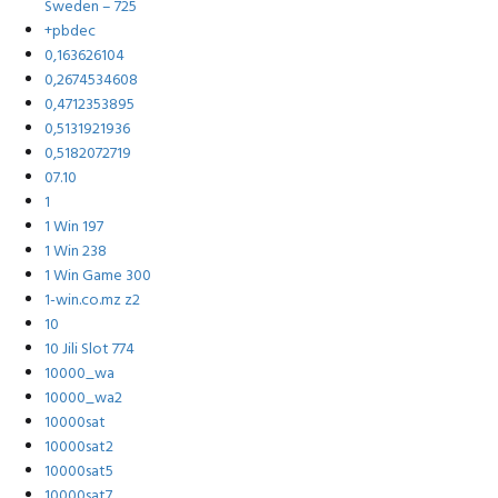
Sweden – 725
+pbdec
0,163626104
0,2674534608
0,4712353895
0,5131921936
0,5182072719
07.10
1
1 Win 197
1 Win 238
1 Win Game 300
1-win.co.mz z2
10
10 Jili Slot 774
10000_wa
10000_wa2
10000sat
10000sat2
10000sat5
10000sat7