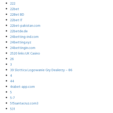
222
22bet
22Bet BD
22bet IT
22bet-pakistan.com
22betde.de
24betting-ind.com
24betting.xyz
24bettingin.com
2520 links UK Casino
26
3
39 Slottica Logowanie Gry Dealerzy – 86
4
44
4rabet-app.com
5
5-7
515santacruz.com3
531