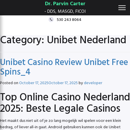
Dr. Parvin Carter
- DDS, MASGD, FICOI
530 243 8064
Category:
Unibet Nederland
Unibet Casino Review Unibet Free
Spins_4
Posted on
October 17, 2025
October 17, 2025
by
developer
Top Online Casino Nederland
2025: Beste Legale Casinos
Het maakt dus niet uit of je zo lang mogelijk wil spelen voor een klein
bedrag, of liever all-in gaat. Android gebruikers kunnen ook de Unibet