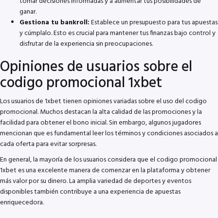
tomar decisiones informadas y a aumentar tus posibilidades de
ganar.
Gestiona tu bankroll:
Establece un presupuesto para tus apuestas
y cúmplalo. Esto es crucial para mantener tus finanzas bajo control y
disfrutar de la experiencia sin preocupaciones.
Opiniones de usuarios sobre el
codigo promocional 1xbet
Los usuarios de 1xbet tienen opiniones variadas sobre el uso del codigo
promocional. Muchos destacan la alta calidad de las promociones y la
facilidad para obtener el bono inicial. Sin embargo, algunos jugadores
mencionan que es fundamental leer los términos y condiciones asociados a
cada oferta para evitar sorpresas.
En general, la mayoría de los usuarios considera que el codigo promocional
1xbet es una excelente manera de comenzar en la plataforma y obtener
más valor por su dinero. La amplia variedad de deportes y eventos
disponibles también contribuye a una experiencia de apuestas
enriquecedora.