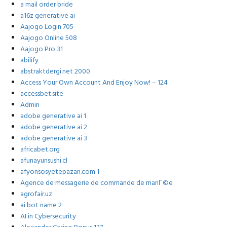
a mail order bride
a16z generative ai
Aajogo Login 705
Aajogo Online 508
Aajogo Pro 31
abilify
abstraktdergi.net 2000
Access Your Own Account And Enjoy Now! – 124
accessbet.site
Admin
adobe generative ai 1
adobe generative ai 2
adobe generative ai 3
africabet.org
afunayunsushi.cl
afyonsosyetepazari.com 1
Agence de messagerie de commande de mariГ©e
agrofair.uz
ai bot name 2
AI in Cybersecurity