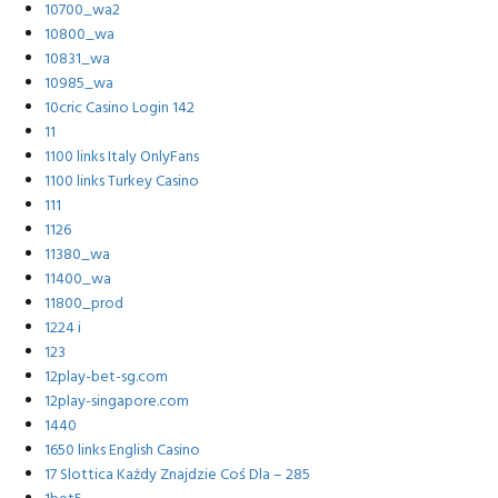
10700_wa2
10800_wa
10831_wa
10985_wa
10cric Casino Login 142
11
1100 links Italy OnlyFans
1100 links Turkey Casino
111
1126
11380_wa
11400_wa
11800_prod
1224 i
123
12play-bet-sg.com
12play-singapore.com
1440
1650 links English Casino
17 Slottica Każdy Znajdzie Coś Dla – 285