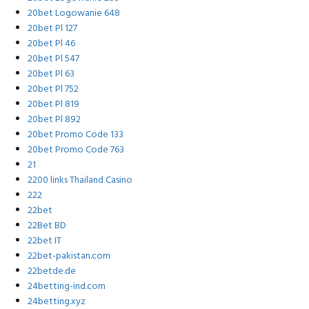
20bet Logowanie 648
20bet Pl 127
20bet Pl 46
20bet Pl 547
20bet Pl 63
20bet Pl 752
20bet Pl 819
20bet Pl 892
20bet Promo Code 133
20bet Promo Code 763
21
2200 links Thailand Casino
222
22bet
22Bet BD
22bet IT
22bet-pakistan.com
22betde.de
24betting-ind.com
24betting.xyz