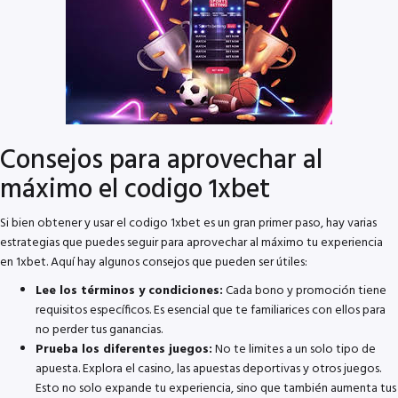
Consejos para aprovechar al
máximo el codigo 1xbet
Si bien obtener y usar el codigo 1xbet es un gran primer paso, hay varias
estrategias que puedes seguir para aprovechar al máximo tu experiencia
en 1xbet. Aquí hay algunos consejos que pueden ser útiles:
Lee los términos y condiciones:
Cada bono y promoción tiene
requisitos específicos. Es esencial que te familiarices con ellos para
no perder tus ganancias.
Prueba los diferentes juegos:
No te limites a un solo tipo de
apuesta. Explora el casino, las apuestas deportivas y otros juegos.
Esto no solo expande tu experiencia, sino que también aumenta tus