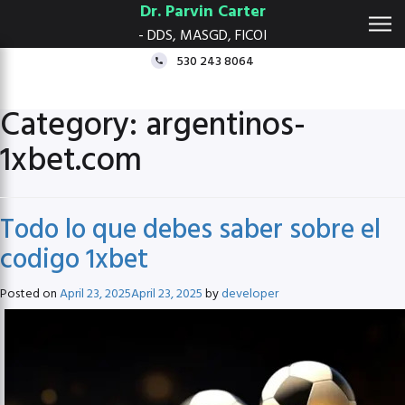
Dr. Parvin Carter
- DDS, MASGD, FICOI
530 243 8064
Category:
argentinos-
1xbet.com
Todo lo que debes saber sobre el
codigo 1xbet
Posted on
April 23, 2025
April 23, 2025
by
developer