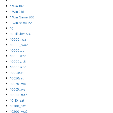
1
1 Win 197
1 Win 238
1 Win Game 300
1-win.co.mz z2
10
10 Jili Slot 774
10000_wa
10000_wa2
10000sat
10000sat2
10000sat5
10000sat7
10005sat
10050sat
10060_wa
10065_wa
10100_sat2
10110_sat
10200_sat
10200_wa2