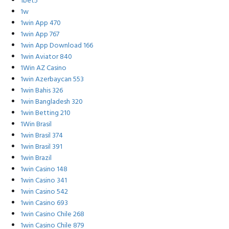
1bet5
1w
1win App 470
1win App 767
1win App Download 166
1win Aviator 840
1Win AZ Casino
1win Azerbaycan 553
1win Bahis 326
1win Bangladesh 320
1win Betting 210
1Win Brasil
1win Brasil 374
1win Brasil 391
1win Brazil
1win Casino 148
1win Casino 341
1win Casino 542
1win Casino 693
1win Casino Chile 268
1win Casino Chile 879