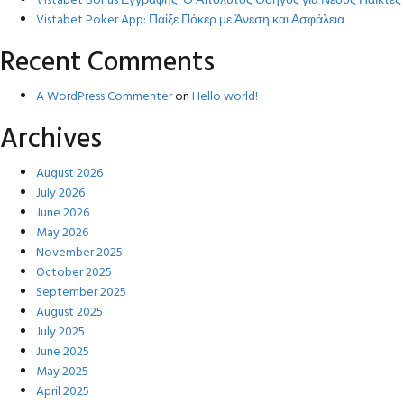
Vistabet Bonus Εγγραφής: Ο Απόλυτος Οδηγός για Νέους Παίκτες
Vistabet Poker App: Παίξε Πόκερ με Άνεση και Ασφάλεια
Recent Comments
A WordPress Commenter
on
Hello world!
Archives
August 2026
July 2026
June 2026
May 2026
November 2025
October 2025
September 2025
August 2025
July 2025
June 2025
May 2025
April 2025