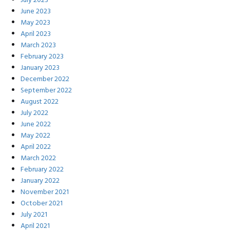
July 2023
June 2023
May 2023
April 2023
March 2023
February 2023
January 2023
December 2022
September 2022
August 2022
July 2022
June 2022
May 2022
April 2022
March 2022
February 2022
January 2022
November 2021
October 2021
July 2021
April 2021