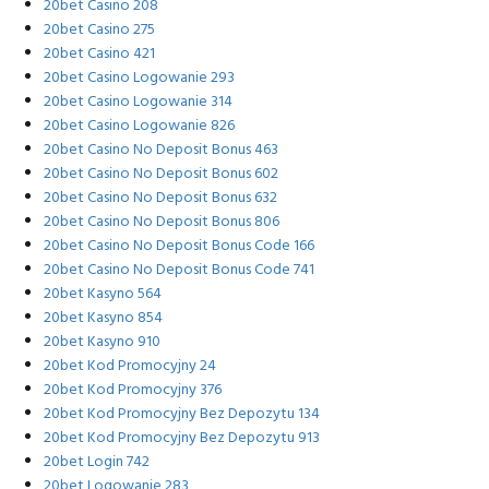
20bet Casino 208
20bet Casino 275
20bet Casino 421
20bet Casino Logowanie 293
20bet Casino Logowanie 314
20bet Casino Logowanie 826
20bet Casino No Deposit Bonus 463
20bet Casino No Deposit Bonus 602
20bet Casino No Deposit Bonus 632
20bet Casino No Deposit Bonus 806
20bet Casino No Deposit Bonus Code 166
20bet Casino No Deposit Bonus Code 741
20bet Kasyno 564
20bet Kasyno 854
20bet Kasyno 910
20bet Kod Promocyjny 24
20bet Kod Promocyjny 376
20bet Kod Promocyjny Bez Depozytu 134
20bet Kod Promocyjny Bez Depozytu 913
20bet Login 742
20bet Logowanie 283