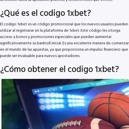
¿Qué es el codigo 1xbet?
El codigo 1xbet es un código promocional que los nuevos usuarios pueden
utilizar al registrarse en la plataforma de 1xbet. Este código les otorga
acceso a bonos y promociones especiales que pueden aumentar
significativamente su bankroll inicial. Es una excelente manera de comenzar
en el mundo de las apuestas, ya que proporciona un impulso financiero que
puede ser invaluable para nuevos apostadores.
¿Cómo obtener el codigo 1xbet?