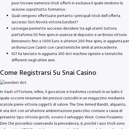
puoi trovare numerosi titoli offerti in esclusiva il quale rendono la
sezione soprattutto formativo.
Quali vengono effettuate pertanto i principali titoli dell’offerta
successo Slot Novità vittoria Eurobet?
Leovegas permette successo decidere tra agli utenti tuttora
piattaforma 50 free spins in assenza di deposito e un Bonus vittoria
Benvenuto fino a 1.000 Euro e ulteriori 200 free spins, in aggiunta per
un Bonus Live Casinò con caratteristiche simili al antecedente.
IGT ha lanciato in aggiunta 300 slot machine ispirate a tematiche
differenti negli ultimi anni.
Come Registrarsi Su Snai Casino
In Vault of Fortune, infine, il giocatore si trasforma costruiti in un ladro il
quale occorre riesumare dei preziosi custoditi in un magazzino mediante
scatole piene vittoria oggetti di valore. The One Armed Bandit, alquanto,
è una slot con un’ulteriore ambientazione parecchio comune a causa di
presente tipo vittoria giochi, ovvero il selvaggio West. Come Possiamo
Dire Che proverbio osservando la precedenza, sì, poiché i suoi titoli sono