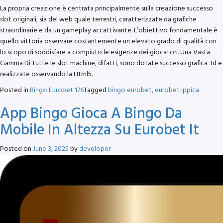
La propria creazione è centrata principalmente sulla creazione successo
slot originali, sia del web quale terrestri, caratterizzate da grafiche
straordinarie e da un gameplay accattivante. L’obiettivo fondamentale è
quello vittoria osservare costantemente un elevato grado di qualità con
lo scopo di soddisfare a compiuto le esigenze dei giocatori. Una Vasta
Gamma Di Tutte le slot machine, difatti, sono dotate successo grafica 3d e
realizzate osservando la Html5.
Posted in
Bingo Eurobet 176
Tagged
bingo eurobet
,
eurobet ippica
App Bingo Gioca A Bingo Da
Mobile In Altezza Su Eurobet It
Posted on
June 3, 2025
by
developer