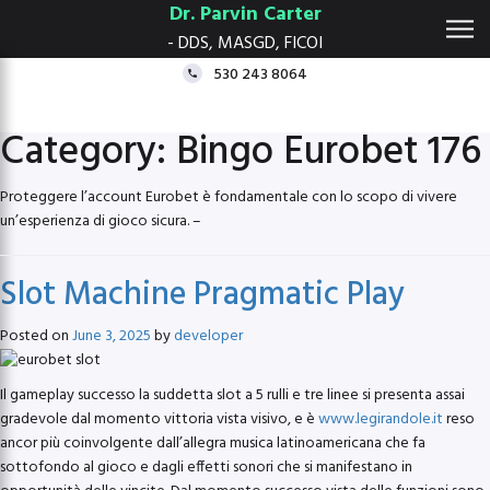
Dr. Parvin Carter
- DDS, MASGD, FICOI
530 243 8064
Category:
Bingo Eurobet 176
Proteggere l’account Eurobet è fondamentale con lo scopo di vivere
un’esperienza di gioco sicura. –
Slot Machine Pragmatic Play
Posted on
June 3, 2025
by
developer
Il gameplay successo la suddetta slot a 5 rulli e tre linee si presenta assai
gradevole dal momento vittoria vista visivo, e è
www.legirandole.it
reso
ancor più coinvolgente dall’allegra musica latinoamericana che fa
sottofondo al gioco e dagli effetti sonori che si manifestano in