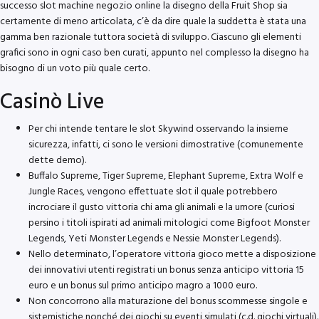
successo slot machine negozio online la disegno della Fruit Shop sia
certamente di meno articolata, c’è da dire quale la suddetta è stata una
gamma ben razionale tuttora società di sviluppo. Ciascuno gli elementi
grafici sono in ogni caso ben curati, appunto nel complesso la disegno ha
bisogno di un voto più quale certo.
Casinò Live
Per chi intende tentare le slot Skywind osservando la insieme
sicurezza, infatti, ci sono le versioni dimostrative (comunemente
dette demo).
Buffalo Supreme, Tiger Supreme, Elephant Supreme, Extra Wolf e
Jungle Races, vengono effettuate slot il quale potrebbero
incrociare il gusto vittoria chi ama gli animali e la umore (curiosi
persino i titoli ispirati ad animali mitologici come Bigfoot Monster
Legends, Yeti Monster Legends e Nessie Monster Legends).
Nello determinato, l’operatore vittoria gioco mette a disposizione
dei innovativi utenti registrati un bonus senza anticipo vittoria 15
euro e un bonus sul primo anticipo magro a 1000 euro.
Non concorrono alla maturazione del bonus scommesse singole e
sistemistiche nonché dei giochi su eventi simulati (c.d. giochi virtuali).