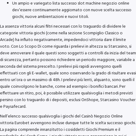
Un ampio e variegato lista successo slot machine negozio online
dev’essere continuamente aggiornato con nuove scelta successo
giochi, nuove ambientazioni e nuovi titoli.
La assenza vittoria alcuni filtri necessari con lo traguardo di dividere le
categorie vittoria giochi (come nella sezione Scompiglio Classico o
Arcade) ha influito negativamente, impedendoci vittoria dare il limite
voto. Con Lo Scopo Di come riguarda i prelievi in altezza su Starcasino, si
deve annoverare il quale questi sono soggetti a controlli da inizia del team
di sicurezza, pertanto possono richiedere un periodo maggiore, variabile a
seconda del sistema prescelto. I prelievi più rapidi avvengono quelli
effettuati con gli E-wallet, quale sono osservando la grado di risultare evasi
entro un’ora o un massimo di 48h. I prelievi più lenti, alquanto, sono quelli il
quale coinvolgono le banche, come ad esempio i bonifici bancari. Per
effettuare un ritiro, poi, è possibile utilizzare qualsivoglia i metodi previsti
persino con lo traguardo di i depositi, esclusi OnShope, Starcasino Voucher
e Paysafecard.
Nell’elenco successo qualsivoglia i giochi del Casinò Negozio Online
vittoria Eurobet avvengono incluse dunque tutte le scelta successo giochi.
La pagina comprende innanzitutto i cosiddetti Giochi Premium e il