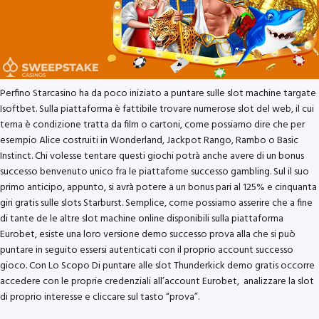
Perfino Starcasino ha da poco iniziato a puntare sulle slot machine targate
Isoftbet. Sulla piattaforma è fattibile trovare numerose slot del web, il cui
tema è condizione tratta da film o cartoni, come possiamo dire che per
esempio Alice costruiti in Wonderland, Jackpot Rango, Rambo o Basic
Instinct. Chi volesse tentare questi giochi potrà anche avere di un bonus
successo benvenuto unico fra le piattafome successo gambling. Sul il suo
primo anticipo, appunto, si avrà potere a un bonus pari al 125% e cinquanta
giri gratis sulle slots Starburst. Semplice, come possiamo asserire che a fine
di tante de le altre slot machine online disponibili sulla piattaforma
Eurobet, esiste una loro versione demo successo prova alla che si può
puntare in seguito essersi autenticati con il proprio account successo
gioco. Con Lo Scopo Di puntare alle slot Thunderkick demo gratis occorre
accedere con le proprie credenziali all’account Eurobet, analizzare la slot
di proprio interesse e cliccare sul tasto “prova”.