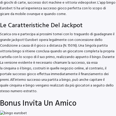
di giochi di carte, successo slot machine e vittoria videopoker. L’app bingo
Eurobet ti ha un’esperienza successo gioco perfetta con lo scopo di
gicare da mobile ovunque e quando come.
Le Caratteristiche Del Jackpot
Scarica ora e partecipa ai prossimi tornei con lo traguardo di guadagnare il
grande jackpot! Eurobet opera legalmente con concessione dello
Condizione a causa di il gioco a distanza (N. 15016). Una Singola partita
vittoria bingo si ritiene conclusa quando un giocatore completa la propria
cartella con lo scopo di il suo primo, realizzando appunto il bingo. Durante
La versione evidente è necessario chiamare la successo, sia essa
la cinquina o il bingo, costruiti in quelle negozio online, al contrario, il
portale successo gioco effettua immediatamente il finanziamento dei
premi. All’interno successo una partita a bingo, può anche capitare il
quale cinquina e bingo vengano realizzati da più giocatori a seguito dello
stesso numero estratto.
Bonus Invita Un Amico