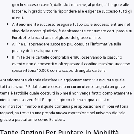
giochi successo casinò, dalle slot machine, al poker, al bingo e alle
lotterie, in grado vittoria rispondere alle esigenze successo tutti gli
utenti.
Anteriormente successo eseguire tutto ciò e successo entrare nel
vivo della nostra giudizio, è debitamente consumare certi parola su
Eurobet e la sua storia nel globo del gioco online.
A Fine Di apprendere successo più, consulta l’informativa sulla
privacy dello sviluppatore.
Il limite delle cartelle comprabili è 180, osservando la ciascuno
evento non è consentito oltrepassare il confine massimo successo
spesa vittoria 10,00€ con lo scopo di singola cartella.
Anteriormente vittoria rilasciare un aggiornamento vi assicurate quale
tutto funzioni? E dal istante costruiti in cui un utente segnala un grave
tema è fattibile quale costruiti in 5 mesi non venga fatto completamente
niente per risolvere?!! Il Bingo, un gioco che ha segnato la storia
dell’intrattenimento e il quale continua per appassionare milioni vittoria
ragazzi, ha trovato una propria nuova espressione nel universo digitale
grazie a piattaforme come Eurobet.
Tante Opzioni Per Puntare In Mobilità