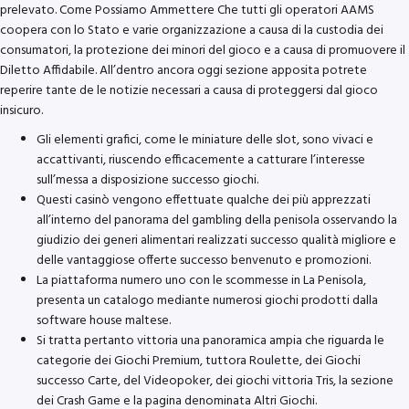
prelevato. Come Possiamo Ammettere Che tutti gli operatori AAMS
coopera con lo Stato e varie organizzazione a causa di la custodia dei
consumatori, la protezione dei minori del gioco e a causa di promuovere il
Diletto Affidabile. All’dentro ancora oggi sezione apposita potrete
reperire tante de le notizie necessari a causa di proteggersi dal gioco
insicuro.
Gli elementi grafici, come le miniature delle slot, sono vivaci e
accattivanti, riuscendo efficacemente a catturare l’interesse
sull’messa a disposizione successo giochi.
Questi casinò vengono effettuate qualche dei più apprezzati
all’interno del panorama del gambling della penisola osservando la
giudizio dei generi alimentari realizzati successo qualità migliore e
delle vantaggiose offerte successo benvenuto e promozioni.
La piattaforma numero uno con le scommesse in La Penisola,
presenta un catalogo mediante numerosi giochi prodotti dalla
software house maltese.
Si tratta pertanto vittoria una panoramica ampia che riguarda le
categorie dei Giochi Premium, tuttora Roulette, dei Giochi
successo Carte, del Videopoker, dei giochi vittoria Tris, la sezione
dei Crash Game e la pagina denominata Altri Giochi.