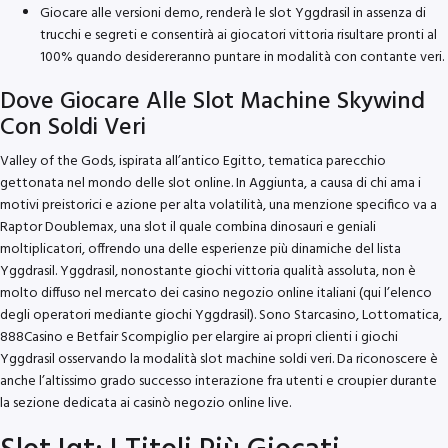
Giocare alle versioni demo, renderà le slot Yggdrasil in assenza di
trucchi e segreti e consentirà ai giocatori vittoria risultare pronti al
100% quando desidereranno puntare in modalità con contante veri.
Dove Giocare Alle Slot Machine Skywind
Con Soldi Veri
Valley of the Gods, ispirata all’antico Egitto, tematica parecchio
gettonata nel mondo delle slot online. In Aggiunta, a causa di chi ama i
motivi preistorici e azione per alta volatilità, una menzione specifico va a
Raptor Doublemax, una slot il quale combina dinosauri e geniali
moltiplicatori, offrendo una delle esperienze più dinamiche del lista
Yggdrasil. Yggdrasil, nonostante giochi vittoria qualità assoluta, non è
molto diffuso nel mercato dei casino negozio online italiani (qui l’elenco
degli operatori mediante giochi Yggdrasil). Sono Starcasino, Lottomatica,
888Casino e Betfair Scompiglio per elargire ai propri clienti i giochi
Yggdrasil osservando la modalità slot machine soldi veri. Da riconoscere è
anche l’altissimo grado successo interazione fra utenti e croupier durante
la sezione dedicata ai casinò negozio online live.