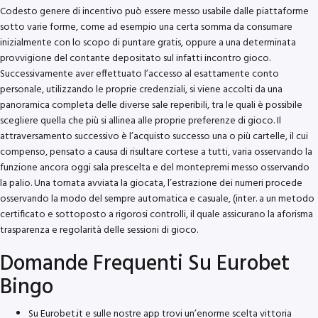
Codesto genere di incentivo può essere messo usabile dalle piattaforme
sotto varie forme, come ad esempio una certa somma da consumare
inizialmente con lo scopo di puntare gratis, oppure a una determinata
provvigione del contante depositato sul infatti incontro gioco.
Successivamente aver effettuato l’accesso al esattamente conto
personale, utilizzando le proprie credenziali, si viene accolti da una
panoramica completa delle diverse sale reperibili, tra le quali è possibile
scegliere quella che più si allinea alle proprie preferenze di gioco. Il
attraversamento successivo è l’acquisto successo una o più cartelle, il cui
compenso, pensato a causa di risultare cortese a tutti, varia osservando la
funzione ancora oggi sala prescelta e del montepremi messo osservando
la palio. Una tornata avviata la giocata, l’estrazione dei numeri procede
osservando la modo del sempre automatica e casuale, (inter. a un metodo
certificato e sottoposto a rigorosi controlli, il quale assicurano la aforisma
trasparenza e regolarità delle sessioni di gioco.
Domande Frequenti Su Eurobet
Bingo
Su Eurobet.it e sulle nostre app trovi un’enorme scelta vittoria