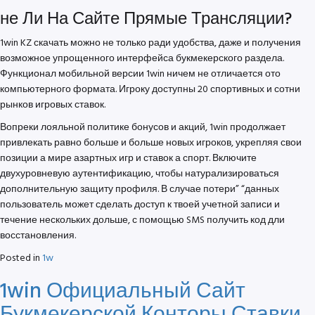
не Ли На Сайте Прямые Трансляции?
1win KZ скачать можно не только ради удобства, даже и получения
возможное упрощенного интерфейса букмекерского раздела.
Функционал мобильной версии 1win ничем не отличается ото
компьютерного формата. Игроку доступны 20 спортивных и сотни
рынков игровых ставок.
Вопреки лояльной политике бонусов и акций, 1win продолжает
привлекать равно больше и больше новых игроков, укрепляя свои
позиции а мире азартных игр и ставок а спорт. Включите
двухуровневую аутентификацию, чтобы натурализироваться
дополнительную защиту профиля. В случае потери” “данных
пользователь может сделать доступ к твоей учетной записи и
течение нескольких дольше, с помощью SMS получить код дли
восстановления.
Posted in
1w
1win Официальный Сайт