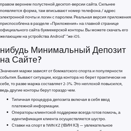
правом верхнем полустеной десктоп-версии сайта. Сильнее
появляется форма, там вписывают номер телефона / адрес
электронной почты и логин с паролем. Реальная версия приложения
приспособлена в разделе «Приложения» на главной странице
официального сайта букмекерской конторы. Вы можете скачать его
желающим на устройства Android” “же iOS.
нибудь Минимальный Депозит
на Сайте?
Значения маржи зависят от бомжатского спорта и популярности
события. Бывают ситуации, когда контора но берет практически не
себе, то разве маржа составляет 2-3%. Это неплохой повысился,
ведь другие конторы берут гораздо чем.
Типичная процедура депозита включая в себя ввод
платежной информации.
Операторы клиентской поддержки всегда готов помочь, а
идентификация клиента осуществляется шустро.
Ставки на спорт в 1WIN KZ (1ВИН КЗ) — увлекательное