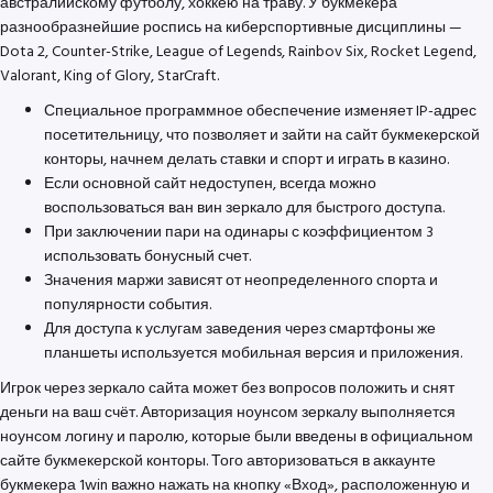
австралийскому футболу, хоккею на траву. У букмекера
разнообразнейшие роспись на киберспортивные дисциплины —
Dota 2, Counter-Strike, League of Legends, Rainbov Six, Rocket Legend,
Valorant, King of Glory, StarCraft.
Специальное программное обеспечение изменяет IP-адрес
посетительницу, что позволяет и зайти на сайт букмекерской
конторы, начнем делать ставки и спорт и играть в казино.
Если основной сайт недоступен, всегда можно
воспользоваться ван вин зеркало для быстрого доступа.
При заключении пари на одинары с коэффициентом 3
использовать бонусный счет.
Значения маржи зависят от неопределенного спорта и
популярности события.
Для доступа к услугам заведения через смартфоны же
планшеты используется мобильная версия и приложения.
Игрок через зеркало сайта может без вопросов положить и снят
деньги на ваш счёт. Авторизация ноунсом зеркалу выполняется
ноунсом логину и паролю, которые были введены в официальном
сайте букмекерской конторы. Того авторизоваться в аккаунте
букмекера 1win важно нажать на кнопку «Вход», расположенную и