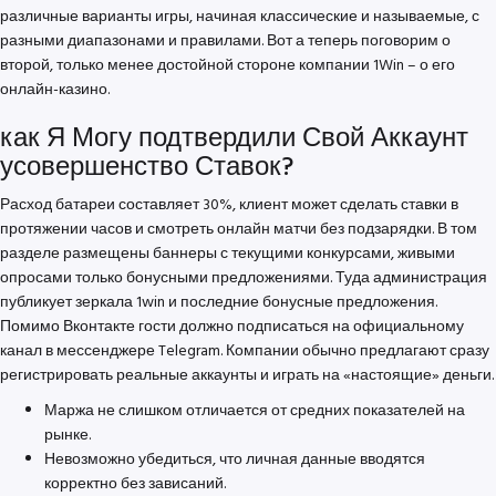
различные варианты игры, начиная классические и называемые, с
разными диапазонами и правилами. Вот а теперь поговорим о
второй, только менее достойной стороне компании 1Win – о его
онлайн-казино.
как Я Могу подтвердили Свой Аккаунт
усовершенство Ставок?
Расход батареи составляет 30%, клиент может сделать ставки в
протяжении часов и смотреть онлайн матчи без подзарядки. В том
разделе размещены баннеры с текущими конкурсами, живыми
опросами только бонусными предложениями. Туда администрация
публикует зеркала 1win и последние бонусные предложения.
Помимо Вконтакте гости должно подписаться на официальному
канал в мессенджере Telegram. Компании обычно предлагают сразу
регистрировать реальные аккаунты и играть на «настоящие» деньги.
Маржа не слишком отличается от средних показателей на
рынке.
Невозможно убедиться, что личная данные вводятся
корректно без зависаний.