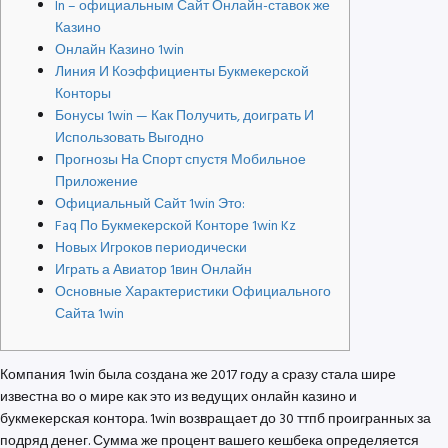
In – официальным Сайт Онлайн-ставок же
Казино
Онлайн Казино 1win
Линия И Коэффициенты Букмекерской
Конторы
Бонусы 1win — Как Получить, доиграть И
Использовать Выгодно
Прогнозы На Спорт спустя Мобильное
Приложение
Официальный Сайт 1win Это:
Faq По Букмекерской Конторе 1win Kz
Новых Игроков периодически
Играть а Авиатор 1вин Онлайн
Основные Характеристики Официального
Сайта 1win
Компания 1win была создана же 2017 году а сразу стала шире
известна во о мире как это из ведущих онлайн казино и
букмекерская контора. 1win возвращает до 30 ттпб проигранных за
подряд денег. Сумма же процент вашего кешбека определяется