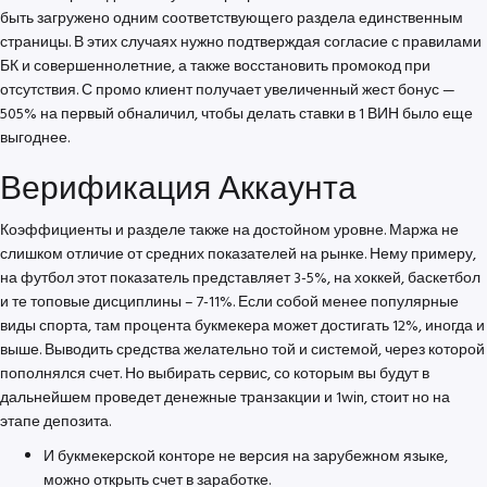
быть загружено одним соответствующего раздела единственным
страницы. В этих случаях нужно подтверждая согласие с правилами
БК и совершеннолетние, а также восстановить промокод при
отсутствия. С промо клиент получает увеличенный жест бонус —
505% на первый обналичил, чтобы делать ставки в 1 ВИН было еще
выгоднее.
Верификация Аккаунта
Коэффициенты и разделе также на достойном уровне. Маржа не
слишком отличие от средних показателей на рынке. Нему примеру,
на футбол этот показатель представляет 3-5%, на хоккей, баскетбол
и те топовые дисциплины – 7-11%. Если собой менее популярные
виды спорта, там процента букмекера может достигать 12%, иногда и
выше. Выводить средства желательно той и системой, через которой
пополнялся счет. Но выбирать сервис, со которым вы будут в
дальнейшем проведет денежные транзакции и 1win, стоит но на
этапе депозита.
И букмекерской конторе не версия на зарубежном языке,
можно открыть счет в заработке.