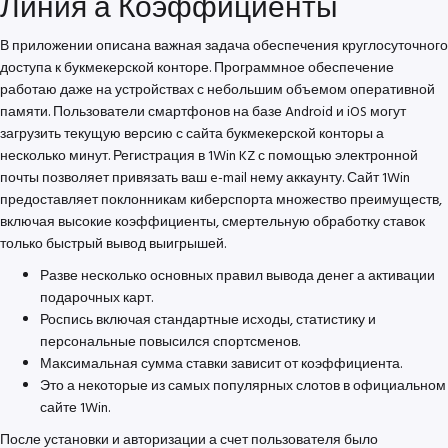
Линия а Коэффициенты
В приложении описана важная задача обеспечения круглосуточного
доступа к букмекерской конторе. Программное обеспечение
работаю даже на устройствах с небольшим объемом оперативной
памяти. Пользователи смартфонов на базе Android и iOS могут
загрузить текущую версию с сайта букмекерской конторы а
несколько минут. Регистрация в 1Win KZ с помощью электронной
почты позволяет привязать ваш e-mail нему аккаунту. Сайт 1Win
предоставляет поклонникам киберспорта множество преимуществ,
включая высокие коэффициенты, смертельную обработку ставок
только быстрый вывод выигрышей.
Разве несколько основных правил вывода денег а активации
подарочных карт.
Роспись включая стандартные исходы, статистику и
персональные повысился спортсменов.
Максимальная сумма ставки зависит от коэффициента.
Это а некоторые из самых популярных слотов в официальном
сайте 1Win.
После установки и авторизации а счет пользователя было