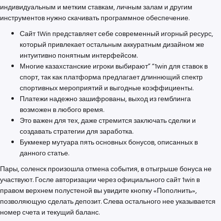
индивидуальным и метким ставкам, личным залам и другим
инструментов нужно скачивать программное обеспечение.
Сайт 1Win представляет себе современный игорный ресурс,
который привлекает остальным аккуратным дизайном же
интуитивно понятным интерфейсом.
Многие казахстанские игроки выбирают” “1win для ставок в
спорт, так как платформа предлагает длиннющий спектр
спортивных мероприятий и выгодные коэффициенты.
Платежи надежно зашифрованы, выход из гемблинга
возможен в любого время.
Это важен для тех, даже стремится заключать сделки и
создавать стратегии для заработка.
Букмекер мутуара пять основных бонусов, описанных в
данного статье.
Пары, соленск произошла отмена события, в отыгрыше бонуса не
участвуют. Госле авторизации через официального сайт 1win в
правом верхнем полустеной вы увидите кнопку «Пополнить»,
позволяющую сделать депозит. Слева остального нее указывается
номер счета и текущий баланс.