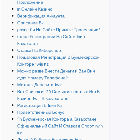
Приложение
In Онлайн Казино
Верификация Аккаунта
Описание Бк
разве Ли На Сайте Прямые Трансляции?
этапа Регистрации На Сайте 1вин
Казахстан
Ставки На Киберспорт
Пошаговая Регистрация В Букмекерской
Конторе 1win Kz
Можно разве Внести Деньги и Ван Вин
судя Номеру Телефона?
Методы Депозита 1win
Вот Список из 20 Самых известных Игр В
Казино 1win В Казахстане!
Регистрация В 1вин Кз
Приветственный Бонус
“in Букмекерская Контора а Казахстане:
Официальный Сайт И Ставки в Спорт 1win
Kz