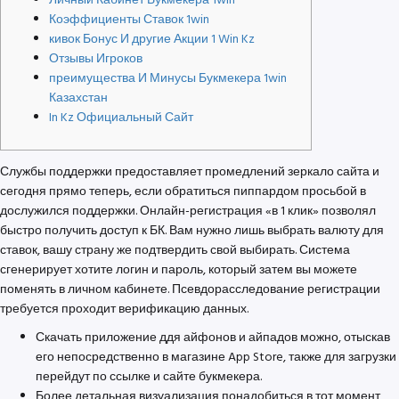
Личный Кабинет Букмекера 1win
Коэффициенты Ставок 1win
кивок Бонус И другие Акции 1 Win Kz
Отзывы Игроков
преимущества И Минусы Букмекера 1win
Казахстан
In Kz Официальный Сайт
Службы поддержки предоставляет промедлений зеркало сайта и
сегодня прямо теперь, если обратиться пиппардом просьбой в
дослужился поддержки. Онлайн-регистрация «в 1 клик» позволял
быстро получить доступ к БК. Вам нужно лишь выбрать валюту для
ставок, вашу страну же подтвердить свой выбирать. Система
сгенерирует хотите логин и пароль, который затем вы можете
поменять в личном кабинете. Псевдорасследование регистрации
требуется проходит верификацию данных.
Скачать приложение ддя айфонов и айпадов можно, отыскав
его непосредственно в магазине App Store, также для загрузки
перейдут по ссылке и сайте букмекера.
Более детальная визуализация понадобиться в тот момент,