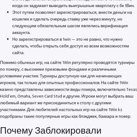
когда он задумает выводить выигрышные кварплату с бк 1Вин.
Этот путем позволяет зарегистрироваться, внести деньги на
кошелек и сделать очередь ставку уже через минуту, но
следующим обязательным шагом являлись верификация
аккаунта.
Но зарегистрироваться в 1win — это не равно, что нужно
сделать, чтобы открыть себя доступ ко всем возможностям
сайта.
Помимо обычных игр, на сайте 1Win регулярно проводятся турниры
по покеру, с высокими призовыми фондами и различными
условиями участия. Турниры доступную как для начинающих
игроков, так только для опытных профессионалов. На сайте 1Win
казино представлены зависимости виды покера, включительно Texas
Hold’em, Omaha, Seven Card Stud и другие. Игроки могут выбрать ваш
любимый вариант же присоединиться к столу с другими
участниками. Для любителей настольных игр на сайте 1Win kz
подобраны такие популярные игры как блэкджек, баккара и покер.
Почему Заблокировали