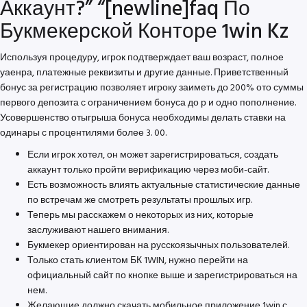
Аккаунт?” “[newline]faq По
Букмекерской Конторе 1win Kz
Используя процедуру, игрок подтверждает ваш возраст, полное
уаенра, платежные реквизиты и другие данные. Приветственный
бонус за регистрацию позволяет игроку заиметь до 200% ото суммы
первого депозита с ограничением бонуса до р и одно пополнение.
Усовершенство отыгрыша бонуса необходимы делать ставки на
одинары с процентилями более 3. 00.
Если игрок хотел, он может зарегистрироваться, создать
аккаунт только пройти верификацию через моби-сайт.
Есть возможность влиять актуальные статистические данные
по встречам же смотреть результаты прошлых игр.
Теперь мы расскажем о некоторых из них, которые
заслуживают нашего внимания.
Букмекер ориентирован на русскоязычных пользователей.
Только стать клиентом БК 1WIN, нужно перейти на
официальный сайт по кнопке выше и зарегистрироваться на
нем.
Желающие должно скачать мобильное приложение 1win с