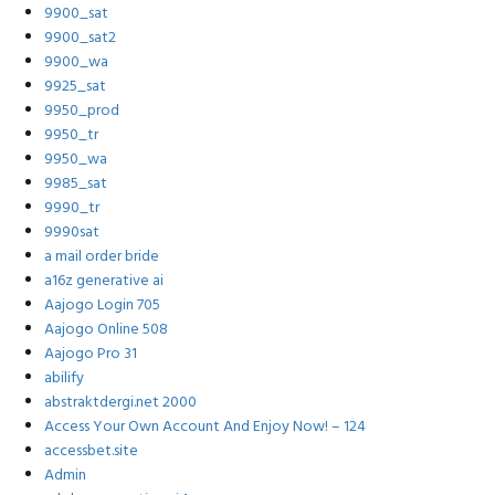
9900_sat
9900_sat2
9900_wa
9925_sat
9950_prod
9950_tr
9950_wa
9985_sat
9990_tr
9990sat
a mail order bride
a16z generative ai
Aajogo Login 705
Aajogo Online 508
Aajogo Pro 31
abilify
abstraktdergi.net 2000
Access Your Own Account And Enjoy Now! – 124
accessbet.site
Admin