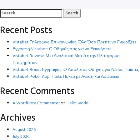
Search
for:
Recent Posts
Vistabet Τηλέφωνο Επικοινωνίας: Όλα Όσα Πρέπει να Γνωρίζετε
Εγγραφή Vistabet: Ο Οδηγός σας για να Ξεκινήσετε
Vistabet Review: Μια Αναλυτική Ματιά στην Πλατφόρμα
Στοιχημάτων
Vistabet Bonus Εγγραφής: Ο Απόλυτος Οδηγός για Νέους Παίκτες
Vistabet Poker App: Παίξε Πόκερ με Άνεση και Ασφάλεια
Recent Comments
A WordPress Commenter
on
Hello world!
Archives
August 2026
July 2026