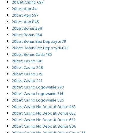
20 Bet Casino 697
20bet App 44
20bet App 597
20bet App 845
20bet Bonus 298
20bet Bonus 954
20bet Bonus Bez Depozytu 79
20bet Bonus Bez Depozytu 871
20bet Bonus Code 185
20bet Casino 196
20bet Casino 208
20bet Casino 275
20bet Casino 421
20bet Casino Logowanie 293
20bet Casino Logowanie 314
20bet Casino Logowanie 826
20bet Casino No Deposit Bonus 463
20bet Casino No Deposit Bonus 602
20bet Casino No Deposit Bonus 632
20bet Casino No Deposit Bonus 806