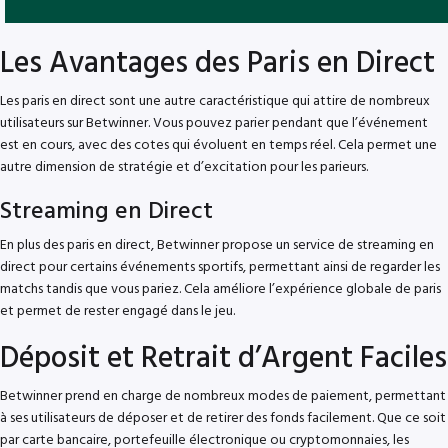
Les Avantages des Paris en Direct
Les paris en direct sont une autre caractéristique qui attire de nombreux
utilisateurs sur Betwinner. Vous pouvez parier pendant que l’événement
est en cours, avec des cotes qui évoluent en temps réel. Cela permet une
autre dimension de stratégie et d’excitation pour les parieurs.
Streaming en Direct
En plus des paris en direct, Betwinner propose un service de streaming en
direct pour certains événements sportifs, permettant ainsi de regarder les
matchs tandis que vous pariez. Cela améliore l’expérience globale de paris
et permet de rester engagé dans le jeu.
Déposit et Retrait d’Argent Faciles
Betwinner prend en charge de nombreux modes de paiement, permettant
à ses utilisateurs de déposer et de retirer des fonds facilement. Que ce soit
par carte bancaire, portefeuille électronique ou cryptomonnaies, les