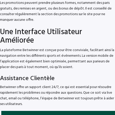
Les promotions peuvent prendre plusieurs formes, notamment des paris
gratuits, des remises en argent, ou des bonus de dépôt. Il est conseillé de
consulter régulièrement la section des promotions sur le site pour ne
manquer aucune offre.
Une Interface Utilisateur
Améliorée
La plateforme Betwinner est conçue pour être conviviale, facilitant ainsi la
navigation entre les différents sports et événements. La version mobile de
l’application est également bien optimisée, permettant aux parieurs de
placer des paris à tout moment, où qu’ils soient.
Assistance Clientèle
Betwinner offre un support client 24/7, ce qui est essential pour résoudre
rapidement les problèmes ou répondre aux questions. Que ce soit via live
chat, email ou téléphone, l’équipe de Betwinner est toujours prête à aider
ses utilisateurs.