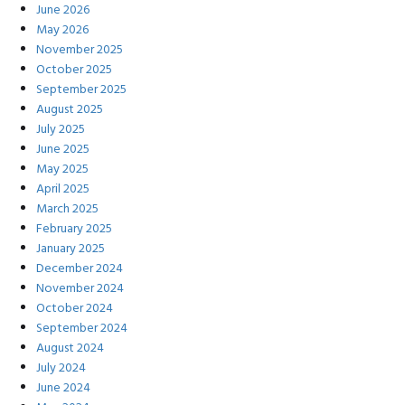
June 2026
May 2026
November 2025
October 2025
September 2025
August 2025
July 2025
June 2025
May 2025
April 2025
March 2025
February 2025
January 2025
December 2024
November 2024
October 2024
September 2024
August 2024
July 2024
June 2024