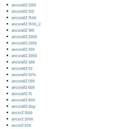
ancorallZ 1250
ancorallZ 150
ancorallZ 1500
ancorallZ 1500_2
ancorallZ 180
ancorallZ 2000
ancorallZ 2500
ancorallZ 300
ancorallZ 3000
ancorallZ 308
ancorallZ 50
ancorallZ 50%
ancorallZ 500
ancorallZ 600
ancorallZ 75
ancorallZ 800
ancorallZ dop
ancorZ 1500
ancorZ 2500
ancorZ 500