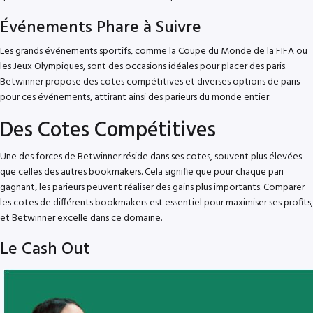
Événements Phare à Suivre
Les grands événements sportifs, comme la Coupe du Monde de la FIFA ou
les Jeux Olympiques, sont des occasions idéales pour placer des paris.
Betwinner propose des cotes compétitives et diverses options de paris
pour ces événements, attirant ainsi des parieurs du monde entier.
Des Cotes Compétitives
Une des forces de Betwinner réside dans ses cotes, souvent plus élevées
que celles des autres bookmakers. Cela signifie que pour chaque pari
gagnant, les parieurs peuvent réaliser des gains plus importants. Comparer
les cotes de différents bookmakers est essentiel pour maximiser ses profits,
et Betwinner excelle dans ce domaine.
Le Cash Out