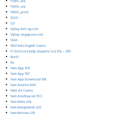
11380_wa
11400_wa
11800_prod
1224 i
123
12play-bet-sg.com
12play-singapore.com
1440
1650 links English Casino
17 Slottica Każdy Znajdzie Coś Dla – 285
1bet5
1w
1win App 470
1win App 767
1win App Download 166
1win Aviator 840
1Win AZ Casino
1win Azerbaycan 553
1win Bahis 326
1win Bangladesh 320
1win Betting 210