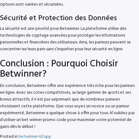
options sont variées et sécurisées.
Sécurité et Protection des Données
La sécurité est une priorité pour Betwinner. La plateforme utilise des
technologies de cryptage avancées pour protéger les informations
personnelles et financières des utilisateurs. Ainsi, les parieurs peuvent se
concentrer sur leurs paris sans s’inquiéter pour leur sécurité en ligne.
Conclusion : Pourquoi Choisir
Betwinner?
En conclusion, Betwinner offre une expérience très riche pour les parieurs
en ligne. Avec ses cotes compétitives, sa large gamme de sports et ses
bonus attractifs, il n’est pas surprenant que de nombreux parieurs
choisissent cette plateforme. Que vous soyez un novice ou un parieur
expérimenté, Betwinner a quelque chose à offrir pour tous. N’oubliez pas
d’utiliser un bet winner promo code pour maximiser votre potentiel de
gains dès le début !
Posted in
betwinner-bf.app