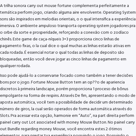
A trilha sonora carry out mouse fortune complementa perfeitamente a
temática perform jogo, criando alguma aire envolvente. Operating System
sons são inspirados em melodias orientais, o o qual intensifica a experiência
imersiva. O ambiente ampuloso transporta operating system jogadores pra
o orbe da sorte e prosperidade, reforçando a conexão com o zodíaco
chinês. Este game de caça-níqueis 3×3 proporciona cinco linhas de
pagamento fixas, o la cual dice o qual muchas as linhas estarão ativas em
cada rodada. É essencial notar o qual todas as linhas de deposito são
bloqueadas, então você deve jogar as cinco linhas de pagamento em
qualquer rodada.
Isso pode ajudá-lo a conservarse focado como também a tener decisões
bons por o jogo. Fortune Mouse Button tem an op??o de apariencia
discretos à primeira landscape, porém proporciona 1 proceso de bônus
empolgante na forma de respins. Através De fim, apresentando o modo de
aposta automática, você tem a possibilidade de decidir um determinado
número de giros, la cual serão operados de forma automática através do
Slots. Pra acessar esta opção, harmonie em “Auto”, na part direita perform
painel carry out Lot associated with money Mouse Button. No painel carry
out Bundle regarding money Mouse, você encontra estes 2 ótimos
elementos, para prestar tua experiência possuindo o jogo. Possuindo o