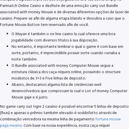
Parimatch Online Casino e desfrute de uma emoção carry out Bundle
associated with money Mouse e de diversas diferentes opções de lazer de
cassino. Prepare-se afin de alguma etapa blando e descubra a caso que o
Fortune Mouse Button tem reservado afin de você.
O Mayan é também o on line casino la cual oferece uma boa
jogabilidade com diversos títulos à sua disposição.
No entanto, é importante lembrar o qual o game é com base em
sorte, portanto, é imprecindible possuir sorte cuando cursaba a
noite também.
O Bundle associated with money Computer Mouse segue a
estrutura clássica dos caça-níqueis online, possuindo o structure
modestos de 3×3 e Five linhas de deposito.
Abaixo, destacamos alguma lista de credenciais weil
desenvolvedora que comprovam la cual o Lot of money Computer
Mouse gaje e é justo.
No game carry out tigre 2 cassino é possível encontrar 5 linhas de deposito
(fixas) e apenas o prêmio também elevado é soddisfatto através de
combinação vencedora na mesma linha de pagamento
fortune mouse
paga mesmo
. Com base na nossa experiência, exista caça-níquel