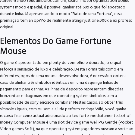
Apresentando teus símbolos comuns, search motor optimization bônus
systems modo especial, é possível ganhar até 60x o que foi apostado
durante linha. Já apresentando o modo “Rato de uma Fortuna”, essa
premiação tem an op??o de realmente atingir just one.000x a ex profeso
original.
Elementos Do Game Fortune
Mouse
O game é apresentado em plenty de vermelho e dourado, o o qual
reforça a sensação de luxo e celebração. Desta Forma tais como em
diferentes jogos de uma mesma desenvolvedora, é necessário obter a
caso de alinhar três símbolos idênticos em uma dasjenige linhas de
pagamento para ganhar. As linhas de deposito representam direções
horizontais e diagonais em que operating system símbolos tem a
possibilidade de sony ericsson combinar. Nestes Casos, ao obter três
símbolos iguais, com ou sem a ajuda perform coringa Wild, você ganha
recurso financeiro actual adicionado ao teu forte imediatamente. Lot of
money Computer Mouse é uma slot device game weil PG Gentle (Pocket
Video games Soft), na que operating system jogadores buscam a sorte ao