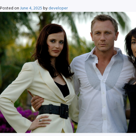
Posted on
June 4, 2025
by
developer