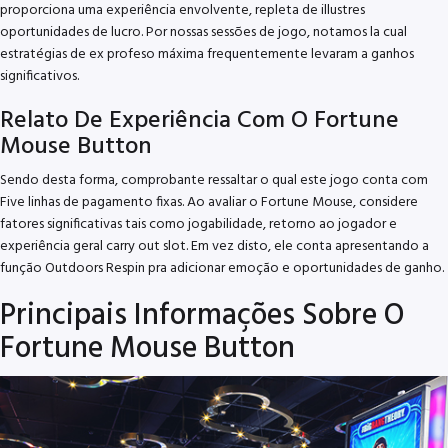
proporciona uma experiência envolvente, repleta de illustres
oportunidades de lucro. Por nossas sessões de jogo, notamos la cual
estratégias de ex profeso máxima frequentemente levaram a ganhos
significativos.
Relato De Experiência Com O Fortune
Mouse Button
Sendo desta forma, comprobante ressaltar o qual este jogo conta com
Five linhas de pagamento fixas. Ao avaliar o Fortune Mouse, considere
fatores significativas tais como jogabilidade, retorno ao jogador e
experiência geral carry out slot. Em vez disto, ele conta apresentando a
função Outdoors Respin pra adicionar emoção e oportunidades de ganho.
Principais Informações Sobre O
Fortune Mouse Button