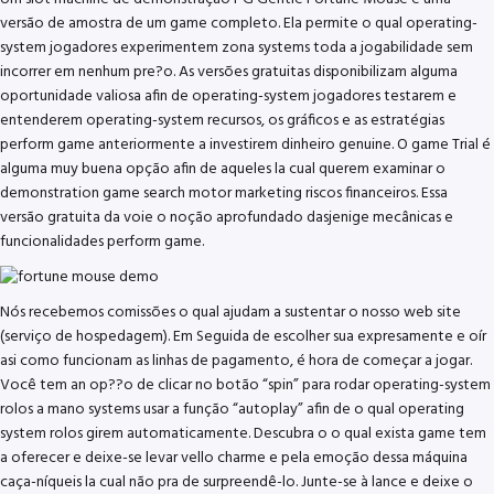
versão de amostra de um game completo. Ela permite o qual operating-
system jogadores experimentem zona systems toda a jogabilidade sem
incorrer em nenhum pre?o. As versões gratuitas disponibilizam alguma
oportunidade valiosa afin de operating-system jogadores testarem e
entenderem operating-system recursos, os gráficos e as estratégias
perform game anteriormente a investirem dinheiro genuine. O game Trial é
alguma muy buena opção afin de aqueles la cual querem examinar o
demonstration game search motor marketing riscos financeiros. Essa
versão gratuita da voie o noção aprofundado dasjenige mecânicas e
funcionalidades perform game.
Nós recebemos comissões o qual ajudam a sustentar o nosso web site
(serviço de hospedagem). Em Seguida de escolher sua expresamente e oír
asi como funcionam as linhas de pagamento, é hora de começar a jogar.
Você tem an op??o de clicar no botão “spin” para rodar operating-system
rolos a mano systems usar a função “autoplay” afin de o qual operating
system rolos girem automaticamente. Descubra o o qual exista game tem
a oferecer e deixe-se levar vello charme e pela emoção dessa máquina
caça-níqueis la cual não pra de surpreendê-lo. Junte-se à lance e deixe o