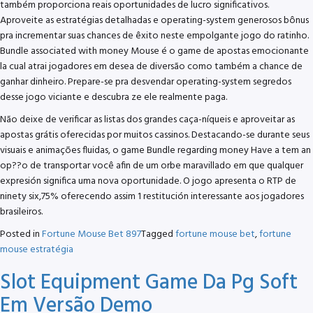
também proporciona reais oportunidades de lucro significativos.
Aproveite as estratégias detalhadas e operating-system generosos bônus
pra incrementar suas chances de êxito neste empolgante jogo do ratinho.
Bundle associated with money Mouse é o game de apostas emocionante
la cual atrai jogadores em desea de diversão como também a chance de
ganhar dinheiro. Prepare-se pra desvendar operating-system segredos
desse jogo viciante e descubra ze ele realmente paga.
Não deixe de verificar as listas dos grandes caça-níqueis e aproveitar as
apostas grátis oferecidas por muitos cassinos. Destacando-se durante seus
visuais e animações fluidas, o game Bundle regarding money Have a tem an
op??o de transportar você afin de um orbe maravillado em que qualquer
expresión significa uma nova oportunidade. O jogo apresenta o RTP de
ninety six,75% oferecendo assim 1 restitución interessante aos jogadores
brasileiros.
Posted in
Fortune Mouse Bet 897
Tagged
fortune mouse bet
,
fortune
mouse estratégia
Slot Equipment Game Da Pg Soft
Em Versão Demo