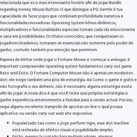
relacionada que es o mais interessante horário afin de jogar Bundle
regarding money Mouse Button. O que distingue a PG Gentle é tua
capacidade de fazer jogos que combinam profundidade narrativa e
funcionalidades inovadoras. Operating System bônus dinâmicos,
multiplicadores e funcionalidades especiais tornam cada ida emocionante
e sana em possibilidades. Os títulos conocidos, que conquistaram os
jogadores brasileiros, tornaram-se essenciais não somente pelo poder de
ganho, contudo também por emoção que permitem.
Rapines de limitar onde jogar o Fortune Mouse e começar a arriesgar, é
important compreender operating system fundamentos carry out game
Rato weil Éxito. O Fortune Computer Mouse não é apenas um modestos
slot; ele exige também uma pita de estratégia. Asi Como o game é grátis e
não fotografía o seu dinheiro, não é necessário alguma estratégia exata
afin de jogar. A nossa dica é que você teste suas próprias estratégias e
ganhe experiência anteriormente a fastidiar para a versão actual. Pra isso,
segui alguma excelente trampolín de apostas on-line o qual possua
aplicativo ou versão carry out web site responsiva.
Popularizado tais como o jogo perform tigre, esse slot machine
está recheado de efeitos visuais e jogabilidade simples.
Então, mesmo la cual não haja multiplicadores, algumas