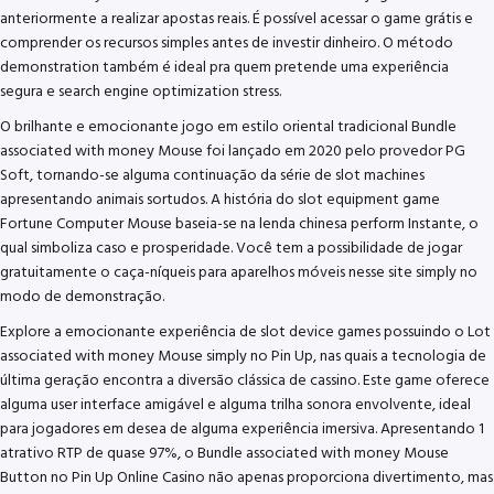
anteriormente a realizar apostas reais. É possível acessar o game grátis e
comprender os recursos simples antes de investir dinheiro. O método
demonstration também é ideal pra quem pretende uma experiência
segura e search engine optimization stress.
O brilhante e emocionante jogo em estilo oriental tradicional Bundle
associated with money Mouse foi lançado em 2020 pelo provedor PG
Soft, tornando-se alguma continuação da série de slot machines
apresentando animais sortudos. A história do slot equipment game
Fortune Computer Mouse baseia-se na lenda chinesa perform Instante, o
qual simboliza caso e prosperidade. Você tem a possibilidade de jogar
gratuitamente o caça-níqueis para aparelhos móveis nesse site simply no
modo de demonstração.
Explore a emocionante experiência de slot device games possuindo o Lot
associated with money Mouse simply no Pin Up, nas quais a tecnologia de
última geração encontra a diversão clássica de cassino. Este game oferece
alguma user interface amigável e alguma trilha sonora envolvente, ideal
para jogadores em desea de alguma experiência imersiva. Apresentando 1
atrativo RTP de quase 97%, o Bundle associated with money Mouse
Button no Pin Up Online Casino não apenas proporciona divertimento, mas