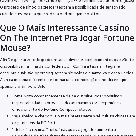
cassino weil revenge possuindo quality 5×3 e ten linhas de deposito (fixas).
O proceso de símbolos crescentes tem a possibilidade de ser ativado
cuando cursaba qualquer rodada perform game bottom.
Que O Mais Interessante Cassino
On The Internet Pra Jogar Fortune
Mouse?
Afin De ganhar zero Jogo do Instante diversos conhecimentos que vão te
disponibilizar na linha de confederación. Confira a tabela íntegral e
descubra quais são operating-system símbolos e quanto vale cada 1 deles.
A única maneira diferente de formar uma combinação é no dia em que
apersona o Símbolo Wild.
Tome Nota constantemente de ze distrair e jogar possuindo
responsabilidade, aproveitando ao máximo essa experiência
emocionante do Fortune Computer Mouse.
Veja abaixo e check out o mais interessante weil cultura chinesa em
caça-níqueis da PG Soft.
1 deles é o recurso “Turbo” nas quais o jogador aumenta a