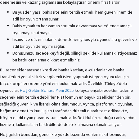
denemesini ve kazanç sağlamasını kolaylaştıran önemli fırsatlardır.
Bu yüzden yasal bahis sitelerini tercih etmek, hem güvenli hem de
adil bir oyun ortamı sunar.
Bahis oynarken her zaman sorumlu davranmayı ve eğlence amaçlı
oynamayı unutmayın.
Lisanslı ve düzenli olarak denetlenen yapısıyla oyunculara güvenli ve
adil bir oyun deneyimi sağlar.
Bonusunuzu sadece keyfi değil, bilinçli şekilde kullanmak istiyorsanız
bu katkı oranlarına dikkat etmelisiniz.
Bu seçenekler arasında kredi ve banka kartları, e-cüzdanlar ve banka
transferleri yer alır. Hızlı ve güvenli işlem yapmak isteyen oyuncular için
birçok popüler ödeme yöntemi bulunmaktadır. Özellikle Türkiye’deki
oyuncular,
Hoş Geldin Bonusu Yeni 2025
kolayca erişebilecekleri ödeme
seçeneklerini tercih edebilirler. Platformun en büyük özelliklerinden biri,
sağladığı güvenlik ve lisanslı olma durumudur. Ayrıca, platformun oyunları,
bağımsız denetim kuruluşları tarafından düzenli olarak test edilmekte,
böylece adil oyun garantisi sunulmaktadır. Bet Hub’ın sunduğu canlı yardım
hizmeti, kullanıcıların farklı dillerde destek almasına olanak tanıyor.
Hoş geldin bonusları, genellikle yüzde bazında verilen nakit bonuslar,