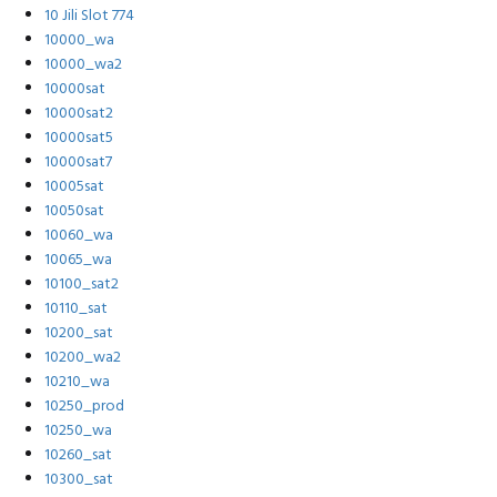
10 Jili Slot 774
10000_wa
10000_wa2
10000sat
10000sat2
10000sat5
10000sat7
10005sat
10050sat
10060_wa
10065_wa
10100_sat2
10110_sat
10200_sat
10200_wa2
10210_wa
10250_prod
10250_wa
10260_sat
10300_sat