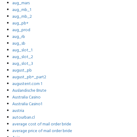
aug_mars
aug_mb_1
aug_mb_2
aug_pb+
aug_prod
aug_rb
aug_sb
aug_slot_1
aug_slot_2
aug_slot_3
august_pb
august_pb+_part2
augustent.com 1
Auslandische Brute
Australia Casino
Australia Casino1
austria
autourban.cl
average cost of mail order bride
average price of mail order bride