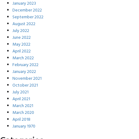
January 2023
December 2022
September 2022
August 2022
July 2022
June 2022
May 2022
April 2022
March 2022
February 2022
January 2022
November 2021
October 2021
July 2021
April 2021
March 2021
March 2020
April 2018
January 1970