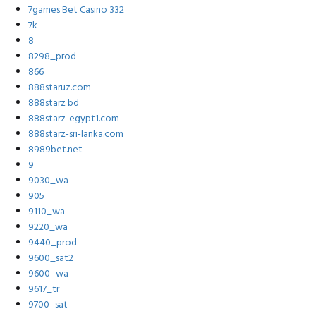
7games Bet Casino 332
7k
8
8298_prod
866
888staruz.com
888starz bd
888starz-egypt1.com
888starz-sri-lanka.com
8989bet.net
9
9030_wa
905
9110_wa
9220_wa
9440_prod
9600_sat2
9600_wa
9617_tr
9700_sat