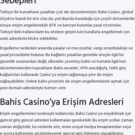
Sebepleri
Türkiye’de kumarhane yasakları çok sıkı düzenlenmiştir. Bahis Casino, global
ölçekte lisanslı bir site olsa da, yurtdışında kurulduğu için çeşitli dönemlerde
siteye erişim engellenebilir. BTK ve benzeri kurumlar yasal otoriteler,
Türkiye’deki kullanıcıların bu sitelere girişini katı kurallarla engellemek için
web adreslerini bloke edebilirler.
Engelleme nedenleri arasında yasalar ve mevzuatlar, vergi sorumlulukları ve
yasal prosedürler bulunur. Bu bağlantı yasakları genelde siteyle ilgili bir
güvenlik sorunundan değil, ülkedeki çevrimiçi bahis ve kumarla ilgili katı
düzenlemelerden kaynaklanır. Bahis severler, VPN aracılığıyla, farklı giriş
bağlantıları kullanarak Casino’ya erişim sağlamaya yine de erişim
sağlayabilirler. Online bahis yönetimi de erişim engellemelerini aşmak için
yeni domain adresleriyle hizmet verir.
Bahis Casino’ya Erişim Adresleri
Erişim engellemeleri nedeniyle kullanıcılar, Bahis Casino’ya erişebilmek için
güncel giriş güncel adresleri kullanmaları gerekebilir. Bu erişim yolları zaman
zaman değiştirilir, bu nedenle site, resmi sosyal medya hesaplarından veya
e-posta bülteniyle gözlemleyerek güncel giriş linklerine ulaşabilirsiniz.