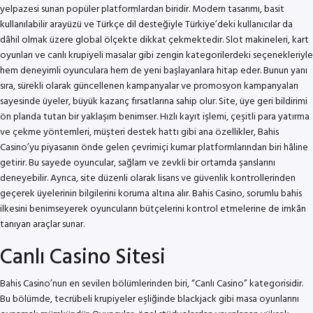
yelpazesi sunan popüler platformlardan biridir. Modern tasarımı, basit
kullanılabilir arayüzü ve Türkçe dil desteğiyle Türkiye’deki kullanıcılar da
dâhil olmak üzere global ölçekte dikkat çekmektedir. Slot makineleri, kart
oyunları ve canlı krupiyeli masalar gibi zengin kategorilerdeki seçenekleriyle
hem deneyimli oyunculara hem de yeni başlayanlara hitap eder. Bunun yanı
sıra, sürekli olarak güncellenen kampanyalar ve promosyon kampanyaları
sayesinde üyeler, büyük kazanç fırsatlarına sahip olur. Site, üye geri bildirimi
ön planda tutan bir yaklaşım benimser. Hızlı kayıt işlemi, çeşitli para yatırma
ve çekme yöntemleri, müşteri destek hattı gibi ana özellikler, Bahis
Casino’yu piyasanın önde gelen çevrimiçi kumar platformlarından biri hâline
getirir. Bu sayede oyuncular, sağlam ve zevkli bir ortamda şanslarını
deneyebilir. Ayrıca, site düzenli olarak lisans ve güvenlik kontrollerinden
geçerek üyelerinin bilgilerini koruma altına alır. Bahis Casino, sorumlu bahis
ilkesini benimseyerek oyuncuların bütçelerini kontrol etmelerine de imkân
tanıyan araçlar sunar.
Canlı Casino Sitesi
Bahis Casino’nun en sevilen bölümlerinden biri, “Canlı Casino” kategorisidir.
Bu bölümde, tecrübeli krupiyeler eşliğinde blackjack gibi masa oyunlarını