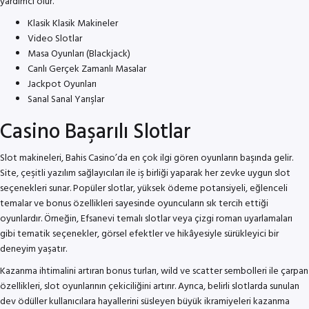
yardımcı olur.
Klasik Klasik Makineler
Video Slotlar
Masa Oyunları (Blackjack)
Canlı Gerçek Zamanlı Masalar
Jackpot Oyunları
Sanal Sanal Yarışlar
Casino Başarılı Slotlar
Slot makineleri, Bahis Casino’da en çok ilgi gören oyunların başında gelir.
Site, çeşitli yazılım sağlayıcıları ile iş birliği yaparak her zevke uygun slot
seçenekleri sunar. Popüler slotlar, yüksek ödeme potansiyeli, eğlenceli
temalar ve bonus özellikleri sayesinde oyuncuların sık tercih ettiği
oyunlardır. Örneğin, Efsanevi temalı slotlar veya çizgi roman uyarlamaları
gibi tematik seçenekler, görsel efektler ve hikâyesiyle sürükleyici bir
deneyim yaşatır.
Kazanma ihtimalini artıran bonus turları, wild ve scatter sembolleri ile çarpan
özellikleri, slot oyunlarının çekiciliğini artırır. Ayrıca, belirli slotlarda sunulan
dev ödüller kullanıcılara hayallerini süsleyen büyük ikramiyeleri kazanma