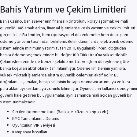
Bahis Yatırım ve Çekim Limitleri
Bahis Casino, bahis severlerin finansal kontrolünü kolaylaştırmak ve mali
güvenliği sağlamak adına, finansal işlemlerde kesin yatırım ve çekim limitleri
geçerli kılar. Bu limitler, hem operasyonel düzenlemeler hem de seçilen
ödeme yöntemi tarafından belirlenir. Belirli durumlarda, elektronik ödeme
sistemlerinde minimum yatırım tutarı 20 TL uygulanabilirken, doğrudan
banka ödeme seçeneklerinde bu değer 100 Türk Lirası’na yükseltilebilir.
Çekim işlemlerinde de benzer şekilde metot ve işlem düzeylerine göre
banka koşulları aktif olarak tanımlanmıştır. Ödeme limitlerinin yanı sıra,
yüksek miktarlı işlemlerde ekstra güvenlik önlemleri aktif edilir. Bu
doğrulama aşamaları, hesap sahibinin hesap korumasını artırmaya ve kara
para aklamayı kısıtlamaya zorunlu kılınmıştır. Oyuncuların kullanıcı deneyimini
güvenli hale getiren bu uygulamalar, aynı zamanda mali açıdan güvenli bir
sistem sunmaktadır.
Seçilen ödeme metodu (Banka, e-cüzdan, kripto vb.)
KYC Tamamlanma Durumu
Oyuncunun VIP Seviyesi
Kampanya koşulları