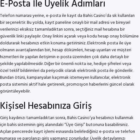
E-Posta İle Üyelik Adımları
Telefon numarası yerine, e-posta ile kayıt da Bahis Casino’da sık kullanılan
bir seçenektir. Bu yolda, kayıt paneline onaylı bir mail adresi ve bireysel
verilerinizi eksiksiz tamamladıktan sonra, seçtiğiniz mail hesabına bir
güvenlik linki paylaşılır. Onay linkini açarak veya kodu hesap onay bölümüne
doldurarak hesabınızı etkin konuma getirirsiniz. Elektronik posta ile üye
olmanın avantajlarından biri, hesap dökümleri, hesap uyarıları ve müşteri
hizmetleri ile yapılan iletişimin e-posta üzerinden çok daha detaylı bir
şekilde yapılabilmesidir. Diğer bir önemli nokta ise, hediye şifreleri veya
özel teklif bildirimleri da periyodik olarak elektronik posta ile gönderilir.
Bundan ötürü, kampanyaları kaçırmak istemeyen kullanıcılar, elektronik
posta sistemini aktif hale getirerek, promosyon haberlerini güncel olarak
görüntüleyebilir.
Kişisel Hesabınıza Giriş
Giriş kaydınızı tamamladıktan sonra, Bahis Casino’ya hesabınızı kullanmak
için bahis sisteminin giriş alanındaki “Üye Girişi” butonuna basabilirsiniz.
Açılan pencerede kayıt işlemi esnasında belirlediğiniz e-posta ve telefon
numarası ve parolanızı giriş yapmanız zorunludur. Üyelik detaylarınızı