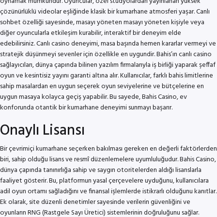
oynamak mümkündür. Oyuncular, özel stüdyolardan yayınlanan yüksek
çözünürlüklü videolar eşliğinde klasik bir kumarhane atmosferi yaşar. Canlı
sohbet özelliği sayesinde, masayı yöneten masayı yöneten kişiyle veya
diğer oyuncularla etkileşim kurabilir, interaktif bir deneyim elde
edebilirsiniz. Canlı casino deneyimi, masa başında hemen kararlar vermeyi ve
stratejik düşünmeyi sevenler için özellikle en uygundir. Bahis’ın canlı casino
sağlayıcıları, dünya çapında bilinen yazılım firmalarıyla iş birliği yaparak şeffaf
oyun ve kesintisiz yayını garanti altına alır. Kullanıcılar, farklı bahis limitlerine
sahip masalardan en uygun seçerek oyun seviyelerine ve bütçelerine en
uygun masaya kolayca geçiş yapabilir. Bu sayede, Bahis Casino, ev
konforunda otantik bir kumarhane deneyimi sunmayı başarır.
Onaylı Lisansı
Bir çevrimiçi kumarhane seçerken bakılması gereken en değerli faktörlerden
biri, sahip olduğu lisans ve resmî düzenlemelere uyumluluğudur. Bahis Casino,
dünya çapında tanınırlığa sahip ve saygın otoritelerden aldığı lisanslarla
faaliyet gösterir. Bu, platformun yasal çerçevelere uyduğunu, kullanıcılara
adil oyun ortamı sağladığını ve finansal işlemlerde istikrarlı olduğunu kanıtlar.
Ek olarak, site düzenli denetimler sayesinde verilerin güvenliğini ve
oyunların RNG (Rastgele Sayı Üretici) sistemlerinin doğruluğunu sağlar.