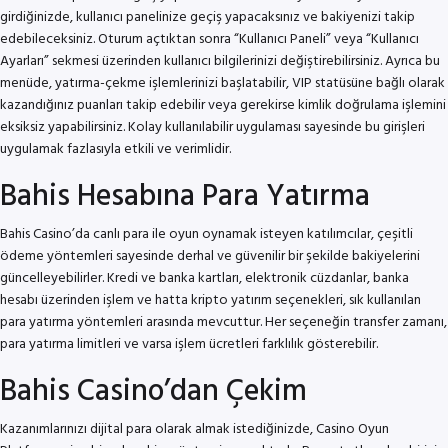
girdiğinizde, kullanıcı panelinize geçiş yapacaksınız ve bakiyenizi takip
edebileceksiniz. Oturum açtıktan sonra “Kullanıcı Paneli” veya “Kullanıcı
Ayarları” sekmesi üzerinden kullanıcı bilgilerinizi değiştirebilirsiniz. Ayrıca bu
menüde, yatırma-çekme işlemlerinizi başlatabilir, VIP statüsüne bağlı olarak
kazandığınız puanları takip edebilir veya gerekirse kimlik doğrulama işlemini
eksiksiz yapabilirsiniz. Kolay kullanılabilir uygulaması sayesinde bu girişleri
uygulamak fazlasıyla etkili ve verimlidir.
Bahis Hesabına Para Yatırma
Bahis Casino’da canlı para ile oyun oynamak isteyen katılımcılar, çeşitli
ödeme yöntemleri sayesinde derhal ve güvenilir bir şekilde bakiyelerini
güncelleyebilirler. Kredi ve banka kartları, elektronik cüzdanlar, banka
hesabı üzerinden işlem ve hatta kripto yatırım seçenekleri, sık kullanılan
para yatırma yöntemleri arasında mevcuttur. Her seçeneğin transfer zamanı,
para yatırma limitleri ve varsa işlem ücretleri farklılık gösterebilir.
Bahis Casino’dan Çekim
Kazanımlarınızı dijital para olarak almak istediğinizde, Casino Oyun