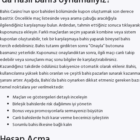
‘da nasıl bahis oynamalıyız?
Bahis Casino’nun spor bahisleri bölümünde kupon oluşturmak son derece
basittir. Öncelikle maç listesinde veya arama çubuğu aracılığıyla
ilgilendiğiniz karşılaşmayı bulun. Ardından, tahmin ettiğiniz sonuca tıklayarak
kuponunuza ekleyin. Farklı maçlardan seçim yaparak kombine veya sistem
kuponları oluşturabilir, tek bir karşılaşmaya bahis yaparak bireysel bahis
tercih edebilirsiniz. Bahis tutarını girdikten sonra “Onayla” butonuna
basmanız yeterlidir. Kuponunuz onaylandıktan sonra, ilgili maçı canlı takip
edebilir veya sonuçlarını maç sonu bilgiler ile karşılaştırabilirsiniz.
Kazandığınız takdirde ödülünüz bakiyenize otomatik olarak eklenir. Bahis,
kullanıcılarına yüksek bahis oranları ve çeşitli bahis pazarları sunarak kazanma
şansını artırır. Aşağıda, Bahis’da bahis oynarken dikkat etmeniz gereken bazı
temel noktalara yer verilmektedir:
Maçları ve göstergeleri detaylı inceleyin
Birleşik bahislerde risk dağılımını iyi yönetin
Bonus veya promosyonlarla sermayenizi büyütün
Canlı bahislerde hızlı karar verme becerinizi iyileştirin
Sorumlu bahis ilkesine bağlı kalın
Hesap Açma