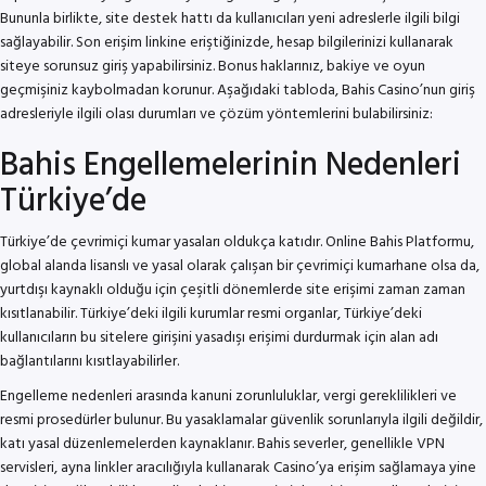
Bununla birlikte, site destek hattı da kullanıcıları yeni adreslerle ilgili bilgi
sağlayabilir. Son erişim linkine eriştiğinizde, hesap bilgilerinizi kullanarak
siteye sorunsuz giriş yapabilirsiniz. Bonus haklarınız, bakiye ve oyun
geçmişiniz kaybolmadan korunur. Aşağıdaki tabloda, Bahis Casino’nun giriş
adresleriyle ilgili olası durumları ve çözüm yöntemlerini bulabilirsiniz:
Bahis Engellemelerinin Nedenleri
Türkiye’de
Türkiye’de çevrimiçi kumar yasaları oldukça katıdır. Online Bahis Platformu,
global alanda lisanslı ve yasal olarak çalışan bir çevrimiçi kumarhane olsa da,
yurtdışı kaynaklı olduğu için çeşitli dönemlerde site erişimi zaman zaman
kısıtlanabilir. Türkiye’deki ilgili kurumlar resmi organlar, Türkiye’deki
kullanıcıların bu sitelere girişini yasadışı erişimi durdurmak için alan adı
bağlantılarını kısıtlayabilirler.
Engelleme nedenleri arasında kanuni zorunluluklar, vergi gereklilikleri ve
resmi prosedürler bulunur. Bu yasaklamalar güvenlik sorunlarıyla ilgili değildir,
katı yasal düzenlemelerden kaynaklanır. Bahis severler, genellikle VPN
servisleri, ayna linkler aracılığıyla kullanarak Casino’ya erişim sağlamaya yine