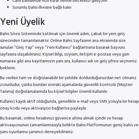
Canlı bahislerde hızlı karar verme becerinizi geliştirin
Sorumlu bahis ilkesine bağlı kalın
Yeni Üyelik
Bahis Sitesi Sisteminde katılmak için önemli adım, çabuk bir yeni giriş
sürecinden tamamlamaktır. Online Bahis Sayfasının ana ekranında size
sunulan “Giriş Yap” veya “Yeni Kullanıcı” bağlantısına basarak başvuru
sayfasına ulaşabilirsiniz. Kişisel Bilgi, soyisim, iletişim e-postası veya gsm
numarası gibi ana kayıtlarınızın yanı sıra, kullanıcı adı ve giriş şifresi seçmeniz
beklenir.
Bu verileri tam ve doğrulanabilir bir şekilde doldurduğunuzdan net olmanız
zorunludur, çünkü bundan sonraki aşamalarda güvenlik kontrolü (Müşteri
Tanıma) doğrulamalarında bu kişisel bilgiler önemli kullanılır.
Kullanıcı kaydı aktif olduğunda, genellikle e-mail veya SMS yoluyla bir hesap
onay kodu veya aktivasyon bağlantısı paylaşılır.
Bu basamak, online hesabınızı güvence altına almak içindir ve hesap
aktivasyonunun tamamlanmasıyla birlikte Bahis Platformunun geniş bahis ve
şans oyunlarına şansınızı deneyebilirsiniz.