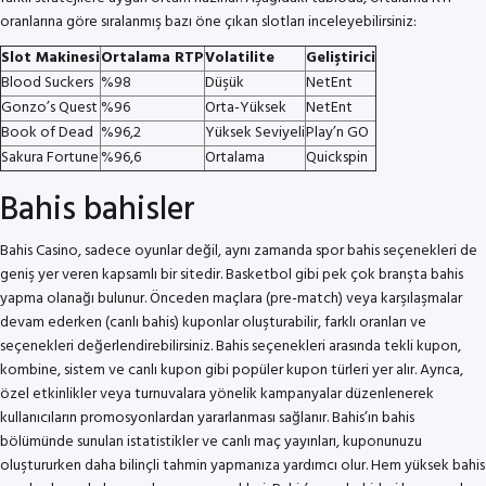
oranlarına göre sıralanmış bazı öne çıkan slotları inceleyebilirsiniz:
Slot Makinesi
Ortalama RTP
Volatilite
Geliştirici
Blood Suckers
%98
Düşük
NetEnt
Gonzo’s Quest
%96
Orta-Yüksek
NetEnt
Book of Dead
%96,2
Yüksek Seviyeli
Play’n GO
Sakura Fortune
%96,6
Ortalama
Quickspin
Bahis bahisler
Bahis Casino, sadece oyunlar değil, aynı zamanda spor bahis seçenekleri de
geniş yer veren kapsamlı bir sitedir. Basketbol gibi pek çok branşta bahis
yapma olanağı bulunur. Önceden maçlara (pre-match) veya karşılaşmalar
devam ederken (canlı bahis) kuponlar oluşturabilir, farklı oranları ve
seçenekleri değerlendirebilirsiniz. Bahis seçenekleri arasında tekli kupon,
kombine, sistem ve canlı kupon gibi popüler kupon türleri yer alır. Ayrıca,
özel etkinlikler veya turnuvalara yönelik kampanyalar düzenlenerek
kullanıcıların promosyonlardan yararlanması sağlanır. Bahis’ın bahis
bölümünde sunulan istatistikler ve canlı maç yayınları, kuponunuzu
oluştururken daha bilinçli tahmin yapmanıza yardımcı olur. Hem yüksek bahis