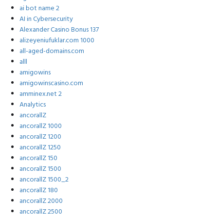
ai bot name 2
AI in Cybersecurity
Alexander Casino Bonus 137
alizeyeniufuklar.com 1000
all-aged-domains.com
alll
amigowins
amigowinscasino.com
amminex.net 2
Analytics
ancorallZ
ancorallZ 1000
ancorallZ 1200
ancorallZ 1250
ancorallZ 150
ancorallZ 1500
ancorallZ 1500_2
ancorallZ 180
ancorallZ 2000
ancorallZ 2500