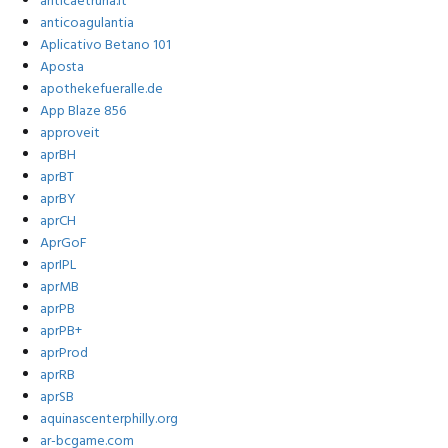
anticaetruria.it
anticoagulantia
Aplicativo Betano 101
Aposta
apothekefueralle.de
App Blaze 856
approveit
aprBH
aprBT
aprBY
aprCH
AprGoF
aprIPL
aprMB
aprPB
aprPB+
aprProd
aprRB
aprSB
aquinascenterphilly.org
ar-bcgame.com