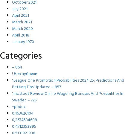
October 2021
July 2021
April 2021
March 2021
March 2020
April 2018
January 1970
Categories
– 864
! Без рубрики
"League One Promotion Probabilities 2024 25: Predictions And
Betting Tips Updated – 857
"mostbet Review Online Wagering Bonuses And Possibilities In
Sweden – 725
+pbdec
0,163626104
0,2674534608
0,4712353895
0,5131921936