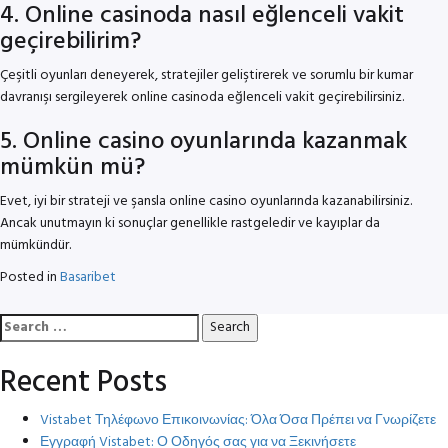
4. Online casinoda nasıl eğlenceli vakit
geçirebilirim?
Çeşitli oyunları deneyerek, stratejiler geliştirerek ve sorumlu bir kumar
davranışı sergileyerek online casinoda eğlenceli vakit geçirebilirsiniz.
5. Online casino oyunlarında kazanmak
mümkün mü?
Evet, iyi bir strateji ve şansla online casino oyunlarında kazanabilirsiniz.
Ancak unutmayın ki sonuçlar genellikle rastgeledir ve kayıplar da
mümkündür.
Posted in
Basaribet
Search
for:
Recent Posts
Vistabet Τηλέφωνο Επικοινωνίας: Όλα Όσα Πρέπει να Γνωρίζετε
Εγγραφή Vistabet: Ο Οδηγός σας για να Ξεκινήσετε