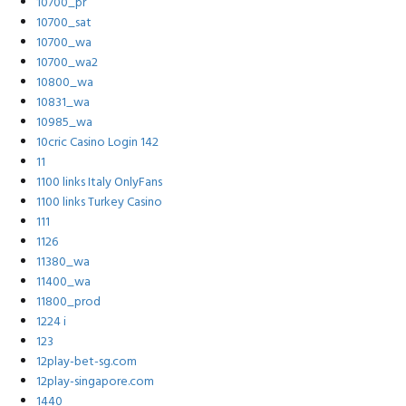
10700_pr
10700_sat
10700_wa
10700_wa2
10800_wa
10831_wa
10985_wa
10cric Casino Login 142
11
1100 links Italy OnlyFans
1100 links Turkey Casino
111
1126
11380_wa
11400_wa
11800_prod
1224 i
123
12play-bet-sg.com
12play-singapore.com
1440