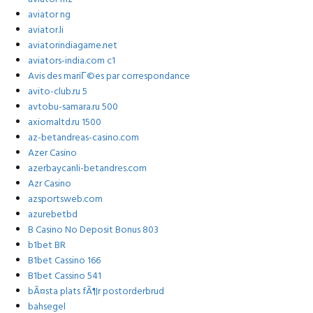
aviator ng
aviator.li
aviatorindiagame.net
aviators-india.com c1
Avis des mariГ©es par correspondance
avito-club.ru 5
avtobu-samara.ru 500
axiomaltd.ru 1500
az-betandreas-casino.com
Azer Casino
azerbaycanli-betandres.com
Azr Casino
azsportsweb.com
azurebetbd
B Casino No Deposit Bonus 803
b1bet BR
B1bet Cassino 166
B1bet Cassino 541
bÃ¤sta plats fÃ¶r postorderbrud
bahsegel