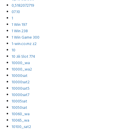
0,5182072719
07.10
1
1 Win 197
1 Win 238
1 Win Game 300
1-win.co.mz z2
10
10 Jili Slot 774
10000_wa
10000_wa2
10000sat
10000sat2
10000sat5
10000sat7
10005sat
10050sat
10060_wa
10065_wa
10100_sat2