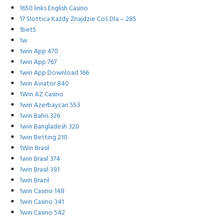
1650 links English Casino
17 Slottica Każdy Znajdzie Coś Dla – 285
1bet5
1w
1win App 470
1win App 767
1win App Download 166
1win Aviator 840
1Win AZ Casino
1win Azerbaycan 553
1win Bahis 326
1win Bangladesh 320
1win Betting 210
1Win Brasil
1win Brasil 374
1win Brasil 391
1win Brazil
1win Casino 148
1win Casino 341
1win Casino 542