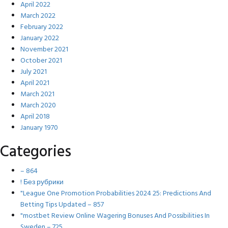
April 2022
March 2022
February 2022
January 2022
November 2021
October 2021
July 2021
April 2021
March 2021
March 2020
April 2018
January 1970
Categories
– 864
! Без рубрики
"League One Promotion Probabilities 2024 25: Predictions And
Betting Tips Updated – 857
"mostbet Review Online Wagering Bonuses And Possibilities In
Sweden – 725