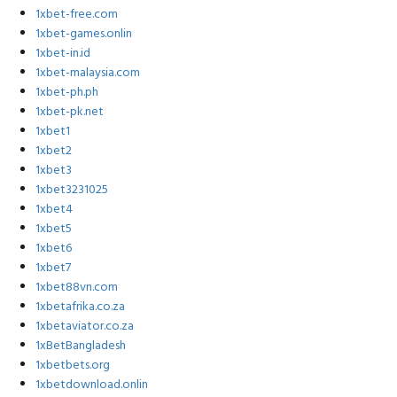
1xbet-free.com
1xbet-games.onlin
1xbet-in.id
1xbet-malaysia.com
1xbet-ph.ph
1xbet-pk.net
1xbet1
1xbet2
1xbet3
1xbet3231025
1xbet4
1xbet5
1xbet6
1xbet7
1xbet88vn.com
1xbetafrika.co.za
1xbetaviator.co.za
1xBetBangladesh
1xbetbets.org
1xbetdownload.onlin