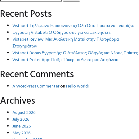
for:
Recent Posts
Vistabet Τηλέφωνο Επικοινωνίας: Όλα Όσα Πρέπει να Γνωρίζετε
Εγγραφή Vistabet: Ο Οδηγός σας για να Ξεκινήσετε
Vistabet Review: Μια Αναλυτική Ματιά στην Πλατφόρμα
Στοιχημάτων
Vistabet Bonus Εγγραφής: Ο Απόλυτος Οδηγός για Νέους Παίκτες
Vistabet Poker App: Παίξε Πόκερ με Άνεση και Ασφάλεια
Recent Comments
A WordPress Commenter
on
Hello world!
Archives
August 2026
July 2026
June 2026
May 2026