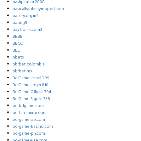
bashpirat.ru 2000
basicallyjohnnymoped.com
batery.org.in4
bating9
baytronik.com3
BBBB
BBCC
BBET
bbets
bbrbet colombia
bbrbet mx
Bc Game Install 299
Bc Game Login 810
Bc Game Official 794
Bc Game Sign In 738
bc-bdgame.com
bc-fun-mirror.com
bc-game-ae.com
bc-game-kazino.com
bc-game-ph.com
bc-game-uae.com