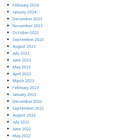
February 2024
January 2024
December 2023
November 2023
October 2023
September 2023
August 2023
July 2023
June 2023
May 2023
April 2023
March 2023
February 2023
January 2023
December 2022
September 2022
August 2022
July 2022
June 2022
May 2022