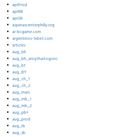
aprProd
aprRB
aprSB
aquinascenterphilly.org
ar-bcgame.com
argentinos-1xbet.com
articles
aug_bh
aug_bh_aroythaitogonc
aug_bt
aug_BY
aug_ch_1
aug_ch_2
aug_mars
aug_mb_1
aug_mb_2
aug_pb+
aug_prod
aug_rb
aug_sb