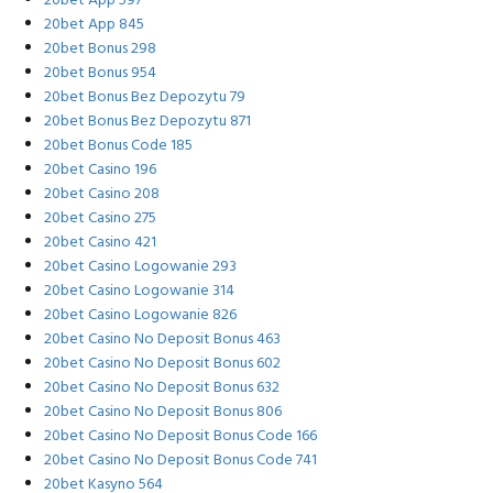
20bet App 597
20bet App 845
20bet Bonus 298
20bet Bonus 954
20bet Bonus Bez Depozytu 79
20bet Bonus Bez Depozytu 871
20bet Bonus Code 185
20bet Casino 196
20bet Casino 208
20bet Casino 275
20bet Casino 421
20bet Casino Logowanie 293
20bet Casino Logowanie 314
20bet Casino Logowanie 826
20bet Casino No Deposit Bonus 463
20bet Casino No Deposit Bonus 602
20bet Casino No Deposit Bonus 632
20bet Casino No Deposit Bonus 806
20bet Casino No Deposit Bonus Code 166
20bet Casino No Deposit Bonus Code 741
20bet Kasyno 564