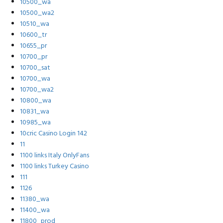
10500_wa
10500_wa2
10510_wa
10600_tr
10655_pr
10700_pr
10700_sat
10700_wa
10700_wa2
10800_wa
10831_wa
10985_wa
10cric Casino Login 142
11
1100 links Italy OnlyFans
1100 links Turkey Casino
111
1126
11380_wa
11400_wa
11800_prod