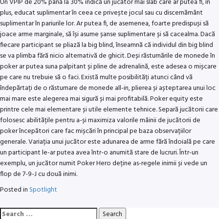
Un VPIP de 20% până la 30% indică un jucător mai slab care ar putea fi, în
plus, educat suplimentar în ceea ce privește jocul sau cu discernământ
suplimentar în pariurile lor. Ar putea fi, de asemenea, foarte predispuși să
joace arme marginale, să își asume șanse suplimentare și să cacealma. Dacă
fiecare participant se pliază la big blind, înseamnă că individul din big blind
se va plimba fără nicio alternativă de ghicit. Deși răsturnările de monede în
poker ar putea suna palpitant și pline de adrenalină, este adesea o mișcare
pe care nu trebuie să o faci. Există multe posibilități atunci când vă
îndepărtați de o răsturnare de monede all-in, plierea și așteptarea unui loc
mai mare este alegerea mai sigură și mai profitabilă. Poker equity este
printre cele mai elementare și utile elemente tehnice. Separă jucătorii care
folosesc abilitățile pentru a-și maximiza valorile mâinii de jucătorii de
poker începători care fac mișcări în principal pe baza observațiilor
generale. Variația unui jucător este adunarea de arme fără îndoială pe care
un participant le-ar putea avea într-o anumită stare de lucruri. Într-un
exemplu, un jucător numit Poker Hero deține as-regele inimii și vede un
flop de 7-9-J cu două inimi.
Posted in
Spotlight
Search