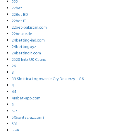
222
22bet
22Bet BD
22bet IT
22bet-pakistan.com
22betde.de
24betting-ind.com
24betting.xyz
24bettingin.com
2520 links UK Casino
26
3
39 Slottica Logowanie Gry Dealerzy – 86
4
44
4rabet-app.com
5
5-7
515santacruz.com3
531
554i