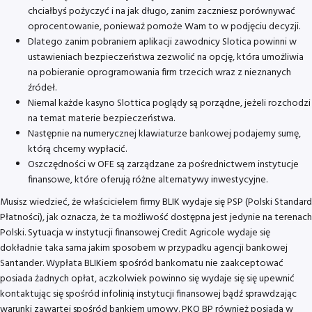
chciałbyś pożyczyć i na jak długo, zanim zaczniesz porównywać
oprocentowanie, ponieważ pomoże Wam to w podjęciu decyzji.
Dlatego zanim pobraniem aplikacji zawodnicy Slotica powinni w
ustawieniach bezpieczeństwa zezwolić na opcję, która umożliwia
na pobieranie oprogramowania firm trzecich wraz z nieznanych
źródeł.
Niemal każde kasyno Slottica poglądy są porządne, jeżeli rozchodzi
na temat materie bezpieczeństwa.
Następnie na numerycznej klawiaturze bankowej podajemy sumę,
którą chcemy wypłacić.
Oszczędności w OFE są zarządzane za pośrednictwem instytucje
finansowe, które oferują różne alternatywy inwestycyjne.
Musisz wiedzieć, że właścicielem firmy BLIK wydaje się PSP (Polski Standard
Płatności), jak oznacza, że ta możliwość dostępna jest jedynie na terenach
Polski. Sytuacja w instytucji finansowej Credit Agricole wydaje się
dokładnie taka sama jakim sposobem w przypadku agencji bankowej
Santander. Wypłata BLIKiem spośród bankomatu nie zaakceptować
posiada żadnych opłat, aczkolwiek powinno się wydaje się się upewnić
kontaktując się spośród infolinią instytucji finansowej bądź sprawdzając
warunki zawartej spośród bankiem umowy. PKO BP również posiada w