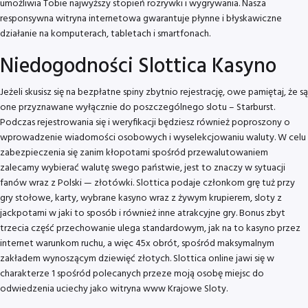
umożliwia Tobie najwyższy stopień rozrywki i wygrywania. Nasza
responsywna witryna internetowa gwarantuje płynne i błyskawiczne
działanie na komputerach, tabletach i smartfonach.
Niedogodności Slottica Kasyno
Jeżeli skusisz się na bezpłatne spiny zbytnio rejestrację, owe pamiętaj, że są
one przyznawane wyłącznie do poszczególnego slotu – Starburst.
Podczas rejestrowania się i weryfikacji będziesz również poproszony o
wprowadzenie wiadomości osobowych i wyselekcjowaniu waluty. W celu
zabezpieczenia się zanim kłopotami spośród przewalutowaniem
zalecamy wybierać walutę swego państwie, jest to znaczy w sytuacji
fanów wraz z Polski — złotówki. Slottica podaje członkom grę tuż przy
gry stołowe, karty, wybrane kasyno wraz z żywym krupierem, sloty z
jackpotami w jaki to sposób i również inne atrakcyjne gry. Bonus zbyt
trzecia część przechowanie ulega standardowym, jak na to kasyno przez
internet warunkom ruchu, a więc 45x obrót, spośród maksymalnym
zakładem wynoszącym dziewięć złotych. Slottica online jawi się w
charakterze 1 spośród polecanych przeze moją osobę miejsc do
odwiedzenia uciechy jako witryna www Krajowe Sloty.