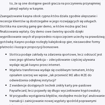
to, że są one dostępne gwoli gracza na poczynieniu przynajmniej
jakiejś wpłaty w kasynie.
Zaangażowanie kasyna obok cyprus która działa zgodnie ulepszanie i
recenzje klientów są dostrzegalne w jego rozwijających się usługach.
Slottika ma szeroką gamę gier demo, w które można grać bez
finalizowania wpłaty. Gry demo owe świetny sposób dzięki
wypróbowanie swych sił poprzednio rozpoczęciem uciechy na prawdziwą
gotówkę. Kasyno podaje rozległy kalejdoskop gier, niezawodne formy
płatności i kuszące propozycji bonusowe.
Slottica podaje zakłady na zdarzenia sportowe, lecz odrzucić jest
owo jego główna funkcja – zdecydowanie częściej używana
wydaje się jak kasyno przez internet.
Wypłata transferowa wydaje się osobliwym tematem, który
opisałem szerzej we wpisie „Jak przenieść IKE albo IKZE do
odwiedzenia odrębnej instytucji?
Z ewidencje dostępnych technik znikły karty pre-paidowe
Paysafecard, lecz pojawiły się długo wyczekiwane kryptowaluty.
W przypadku wystąpienia błędów, niezbędne może być anulowanie
transakcji i zainicjowanie nowej wypłaty spośród poprawnymi