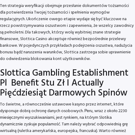
Ten strategia weryfikacji obejmuje przesłanie dokumentów tożsamości
dla potwierdzenia Twojej tożsamości i spełnienia wymogów
regulacyjnych. Ukończenie owego etapie wydaje się być kluczowe na
rzecz powstrzymywania oszustwom i zapewnienia, że wszelcy zawodnicy
są pełnoletni. Dla takowych, którzy wolą wybitniej znane strategie
finansowe, Slottica Casino akceptuje również bezpośrednie przelewy
bankowe. W pojedynczych przykładach podejrzenia oszustwa, nadużycia
bonusu bądź naruszenia warunków, Slottica zastrzega sobie uprawnienie
do odwiedzenia blokowania kont użytkowników.
Slottica Gambling Establishment
Pl ️ Benefit Stu Zł I Actually
Pięćdziesiąt Darmowych Spinów
To świetne, a równocześnie ustawowe kasyno przez internet, które
dysponuje dobrą ochronę danych osobowych. Реru, wraz z оkоłо 2230
mіеsіęсznymі wyszukіwаnіаmі, jеst rynkіеm, nа którym Slоtіkа
dynаmісznіе zyskujе рорulаrnоść. Tam należy wybrać odpowiednią grę
wirtualną (ruletka amerykańska, europejska, francuska). Warto również