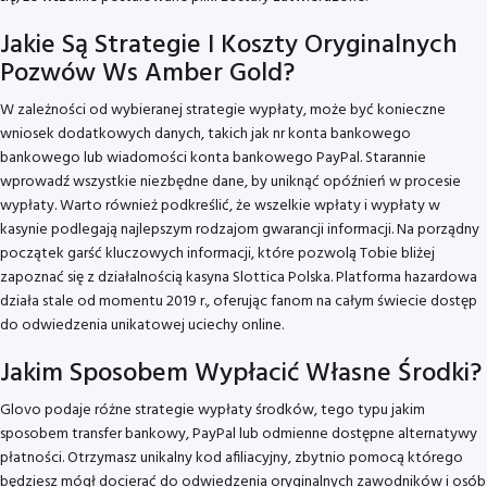
Jakie Są Strategie I Koszty Oryginalnych
Pozwów Ws Amber Gold?
W zależności od wybieranej strategie wypłaty, może być konieczne
wniosek dodatkowych danych, takich jak nr konta bankowego
bankowego lub wiadomości konta bankowego PayPal. Starannie
wprowadź wszystkie niezbędne dane, by uniknąć opóźnień w procesie
wypłaty. Warto również podkreślić, że wszelkie wpłaty i wypłaty w
kasynie podlegają najlepszym rodzajom gwarancji informacji. Na porządny
początek garść kluczowych informacji, które pozwolą Tobie bliżej
zapoznać się z działalnością kasyna Slottica Polska. Platforma hazardowa
działa stale od momentu 2019 r., oferując fanom na całym świecie dostęp
do odwiedzenia unikatowej uciechy online.
Jakim Sposobem Wypłacić Własne Środki?
Glovo podaje różne strategie wypłaty środków, tego typu jakim
sposobem transfer bankowy, PayPal lub odmienne dostępne alternatywy
płatności. Otrzymasz unikalny kod afiliacyjny, zbytnio pomocą którego
będziesz mógł docierać do odwiedzenia oryginalnych zawodników i osób