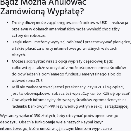
Bądź Można Anulować
Zamówioną Wypłatę?
Trochę dłużej może zająć księgowanie środków w USD – realizacja
przelewu w dolarach amerykańskich może wynieść chociażby
cztery dni robocze.
Dzięki niemu możemy wysyłać, odbierać i przechowywać pieniądze,
a także płacić za oferty internetowego w różnych walutach
obcych.
Możesz skorzystać wraz z opcji wypłaty częściowej bądź
całkowitej, a także skorzystać z możności przeniesienia środków
do odwiedzenia odmiennego funduszu emerytalnego albo do
odwiedzenia ZUS.
Jeśli nie zaakceptować jesteś przekonany, czy IKZE Ci się opłaci,
jest to obowiązkowo zobacz też wpis „Czy konto IKZE się opłaca?
Obowiązek informacyjny dotyczący środków zgromadzonych na
rachunku bankowym PPK leży według witrynie sekcji zarządzającej.
Wystarczy wpłacić 350 złotych, żeby otrzymać podwojenie swego
depozytu. Obecnie funkcjonuje wiele naszych Paypal kasyn
internetowego, które umożliwiają naszym klientom wypłacanie