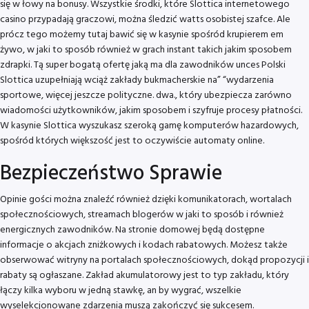
się w łowy na bonusy. Wszystkie środki, które Slottica internetowego
casino przypadają graczowi, można śledzić watts osobistej szafce. Ale
prócz tego możemy tutaj bawić się w kasynie spośród krupierem em
żywo, w jaki to sposób również w grach instant takich jakim sposobem
zdrapki. Tą super bogatą ofertę jaką ma dla zawodników unces Polski
Slottica uzupełniają wciąż zakłady bukmacherskie na” “wydarzenia
sportowe, więcej jeszcze polityczne. dwa., który ubezpiecza zarówno
wiadomości użytkowników, jakim sposobem i szyfruje procesy płatności.
W kasynie Slottica wyszukasz szeroką gamę komputerów hazardowych,
spośród których większość jest to oczywiście automaty online.
Bezpieczeństwo Sprawie
Opinie gości można znaleźć również dzięki komunikatorach, wortalach
społecznościowych, streamach blogerów w jaki to sposób i również
energicznych zawodników. Na stronie domowej będą dostępne
informacje o akcjach zniżkowych i kodach rabatowych. Możesz także
obserwować witryny na portalach społecznościowych, dokąd propozycji i
rabaty są ogłaszane. Zakład akumulatorowy jest to typ zakładu, który
łączy kilka wyboru w jedną stawkę, an by wygrać, wszelkie
wyselekcjonowane zdarzenia muszą zakończyć się sukcesem.