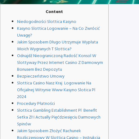
Content
Niedogodności Slottica Kasyno
Kasyno Slottica Logowanie – Na Co Zwrócić
Uwagę?
Jakim Sposobem Długo Utrzymuje Wypłata
Moich Wygranych T Slottica?
Odnajdź Nieograniczoną Radość Konsol W
Slottyway Przez Internet Casino Z Darmowym
Bonusem Bez Depozytu
Bezpieczeństwo Umowy
Slottica Casino Nasz Kraj ️ Logowanie Na
Oficjalnej Witrynie Www Kasyno Slotica Pl
2024
Procedury Płatności
Slottica Gambling Establishment Pl ️ Benefit
Setka Zł I Actually Pięćdziesięciu Darmowych
Spinów
Jakim Sposobem Złożyć Rachunek
Rozliczeniowy W Slottica Casino – Instrukcja