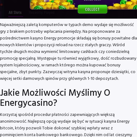
Najważniejszą zaletą komputerów w typach demo wydaje się możliwość
gry z brakiem potrzeby wpłacania pieniędzy. Na proponowane za
pośrednictwem kasyno Energy promocje składają się bonusy powitalne dla
nowych klientów i propozycji reload na rzecz stałych graczy. Wśród
tychże drugich można wymienić limitowany cashback czy coniedzielną
promocję specjalną. Występuje tu również wyjątkowy, dość rozbudowany
system lojalnościowy, w ramach którego można kupować bonusy
specjalne, zbyt punkty. Zazwyczaj witryna kasyna proponuje dziesiątki, co
więcej setki darmowych spinów przy głównych 1-10 depozytach.
Jakie Możliwości Myślimy O
Energycasino?
Korzystaj spośród procedur płatności zapewniających większą
anonimowość. Najlepszą opcją wydaje się być w sytuacji kasyna Energy
bitcoin, który pozwoli Tobie dokonać szybkiej wpłaty wraz z
pominięciem konta bankowego bankowego. Dzięki nim od lat cieszymy