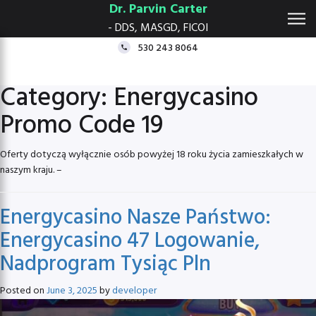
Dr. Parvin Carter
- DDS, MASGD, FICOI
530 243 8064
Category:
Energycasino
Promo Code 19
Oferty dotyczą wyłącznie osób powyżej 18 roku życia zamieszkałych w
naszym kraju. –
Energycasino Nasze Państwo:
Energycasino 47 Logowanie,
Nadprogram Tysiąc Pln
Posted on
June 3, 2025
by
developer