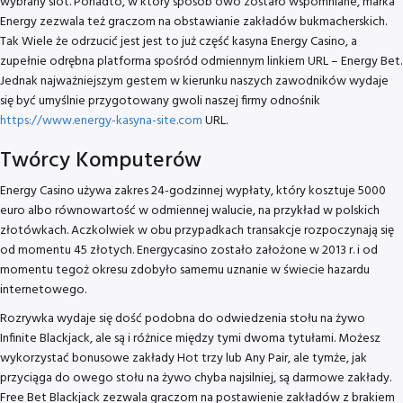
wybrany slot. Ponadto, w który sposób owo zostało wspomniane, marka
Energy zezwala też graczom na obstawianie zakładów bukmacherskich.
Tak Wiele że odrzucić jest jest to już część kasyna Energy Casino, a
zupełnie odrębna platforma spośród odmiennym linkiem URL – Energy Bet.
Jednak najważniejszym gestem w kierunku naszych zawodników wydaje
się być umyślnie przygotowany gwoli naszej firmy odnośnik
https://www.energy-kasyna-site.com
URL.
Twórcy Komputerów
Energy Casino używa zakres 24-godzinnej wypłaty, który kosztuje 5000
euro albo równowartość w odmiennej walucie, na przykład w polskich
złotówkach. Aczkolwiek w obu przypadkach transakcje rozpoczynają się
od momentu 45 złotych. Energycasino zostało założone w 2013 r. i od
momentu tegoż okresu zdobyło samemu uznanie w świecie hazardu
internetowego.
Rozrywka wydaje się dość podobna do odwiedzenia stołu na żywo
Infinite Blackjack, ale są i różnice między tymi dwoma tytułami. Możesz
wykorzystać bonusowe zakłady Hot trzy lub Any Pair, ale tymże, jak
przyciąga do owego stołu na żywo chyba najsilniej, są darmowe zakłady.
Free Bet Blackjack zezwala graczom na postawienie zakładów z brakiem