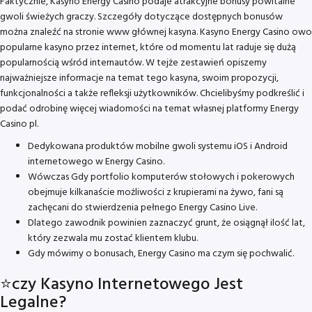
Faktycznie, Kasyno Energy Casino podaje atrakcyjne bonusy powitalne
gwoli świeżych graczy. Szczegóły dotyczące dostępnych bonusów
można znaleźć na stronie www głównej kasyna. Kasyno Energy Casino owo
popularne kasyno przez internet, które od momentu lat raduje się dużą
popularnością wśród internautów. W tejże zestawień opiszemy
najważniejsze informacje na temat tego kasyna, swoim propozycji,
funkcjonalności a także refleksji użytkowników. Chcielibyśmy podkreślić i
podać odrobinę więcej wiadomości na temat własnej platformy Energy
Casino pl.
Dedykowana produktów mobilne gwoli systemu iOS i Android
internetowego w Energy Casino.
Wówczas Gdy portfolio komputerów stołowych i pokerowych
obejmuje kilkanaście możliwości z krupierami na żywo, fani są
zachęcani do stwierdzenia pełnego Energy Casino Live.
Dlatego zawodnik powinien zaznaczyć grunt, że osiągnął ilość lat,
który zezwala mu zostać klientem klubu.
Gdy mówimy o bonusach, Energy Casino ma czym się pochwalić.
⭐czy Kasyno Internetowego Jest
Legalne?