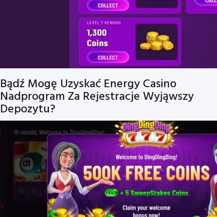
Bądź Mogę Uzyskać Energy Casino
Nadprogram Za Rejestracje Wyjąwszy
Depozytu?