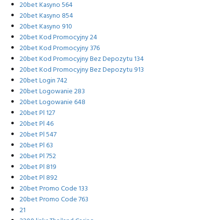
20bet Kasyno 564
20bet Kasyno 854
20bet Kasyno 910
20bet Kod Promocyjny 24
20bet Kod Promocyjny 376
20bet Kod Promocyjny Bez Depozytu 134
20bet Kod Promocyjny Bez Depozytu 913
20bet Login 742
20bet Logowanie 283
20bet Logowanie 648
20bet Pl 127
20bet Pl 46
20bet Pl 547
20bet Pl 63
20bet Pl 752
20bet Pl 819
20bet Pl 892
20bet Promo Code 133
20bet Promo Code 763
21