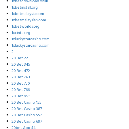
1xbetdownload.onlin
1xbetinstall.org
1xbetmalaysia.com
1xbetmalaysian.com
1xbetworlds.org
1xcinta.org
1xluckystarcasino.com
1xluckystarcasino.com
2
20 Bet 22
20 Bet 345
20 Bet 472
20 Bet 743
20 Bet 750
20 Bet 766
20 Bet 995
20 Bet Casino 155
20 Bet Casino 387
20 Bet Casino 557
20 Bet Casino 697
20bet App 44