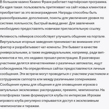
В большом казино Казино Франк работает партнёрская программа.
Ее идея такая: пользователь притягивает на сайт новых клиентов и
приобретает за это вознаграждения. Награды способны быть
разнообразными: дополнения, поинты для увеличения уровня по
системе лояльности, быстрый вывод денег. Для завлечения
необходимо предоставлять новичкам пригласительную ссылку.
Активность геймеров способствует улучшить общение на портале.
Виртуальные игорные заведения принимают во внимание этот
фактор и разрабатывают чат-комнаты. Эти бывают в качестве
универсальными, а также индивидуальными, например, ради вип-
клиентов и тех, кто недавно прошел регистрацию. В разговорах
участники делятся впечатлениями о различных автоматах, ищут
собеседников. На определённых сайтах предоставляются личные
сообщения. Эти встречи могут проводиться с участием участником и
сотрудником саппорта или между различными соперниками.
Сообщения нужны для общения и для оповещения игроков о
актуальных эксклюзивах: распродажах, премиях, чемпионатах. На
платформах также формируются клубы по интересам. Игрокам
игрового клуба регулярно открывается доступ к эксклюзивным
чемпионатам и тиражам.