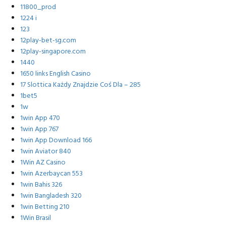
11800_prod
1224 i
123
12play-bet-sg.com
12play-singapore.com
1440
1650 links English Casino
17 Slottica Każdy Znajdzie Coś Dla – 285
1bet5
1w
1win App 470
1win App 767
1win App Download 166
1win Aviator 840
1Win AZ Casino
1win Azerbaycan 553
1win Bahis 326
1win Bangladesh 320
1win Betting 210
1Win Brasil