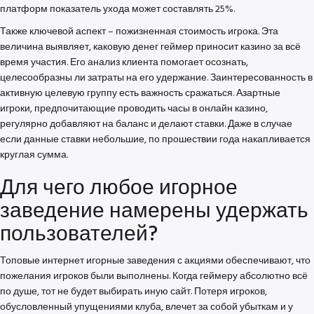
платформ показатель ухода может составлять 25%.
Также ключевой аспект – пожизненная стоимость игрока. Эта
величина выявляет, каковую денег геймер приносит казино за всё
время участия. Его анализ клиента помогает осознать,
целесообразны ли затраты на его удержание. Заинтересованность в
активную целевую группу есть важность сражаться. Азартные
игроки, предпочитающие проводить часы в онлайн казино,
регулярно добавляют на баланс и делают ставки. Даже в случае
если данные ставки небольшие, по прошествии года накапливается
круглая сумма.
Для чего любое игорное
заведение намерены удержать
пользователей?
Топовые интернет игорные заведения с акциями обеспечивают, что
пожелания игроков были выполнены. Когда геймеру абсолютно всё
по душе, тот не будет выбирать иную сайт. Потеря игроков,
обусловленный упущениями клуба, влечет за собой убыткам и у