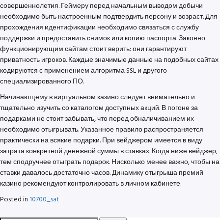
совершеннолетия. Геймеру перед начальным выводом добычи
необходимо быть настроенным подтвердить персону и возраст. Для
прохождения идентификации необходимо связаться с службу
поддержки и предоставить снимок или копию паспорта. Законно
функционирующим сайтам стоит верить: они гарантируют
приватность игроков. Каждые значимые данные на подобных сайтах
кодируются с применением алгоритма SSL и другого
специализированного ПО.
Начинающему в виртуальном казино следует внимательно и
тщательно изучить со каталогом доступных акций. В погоне за
подарками не стоит забывать, что перед обналичиванием их
необходимо отыгрывать. Указанное правило распространяется
практически на всякие подарки. При вейджером имеется в виду
затрата конкретной денежной суммы в ставках. Когда ниже вейджер,
тем сподручнее отыграть подарок. Нисколько менее важно, чтобы на
ставки давалось достаточно часов. Динамику отыгрыша премий
казино рекомендуют контролировать в личном кабинете.
Posted in
10700_sat