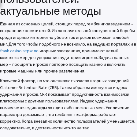
пользователей:
актуальные методы
Единая из основных целей, стоящих перед гемблинг-заведением –
сохранение посетителей. Из-за значительной конкурентной борьбы
среди игорных интернет-клубов отток игроков возможен в любой
миг. Для того чтобы подобного не возникло, на ведущих порталах и в
frank casino зеркало
игорных заведениях, принимают целый
комплекс мер для удержания аудитории игроков. Задача данных
мер – поощрять игроков повторно посещать казино и включать
игровые машины или прочие развлечения.
Ключевой фактор, на что оценивают хозяева игорных заведений –
Customer Retention Rate (CRR). Таким образом именуется индекс
удержания игроков. CRR показывает продуктивность взаимосвязи
платформы с другими пользователями. Индекс удержания
вычисляется единожды за один либо несколько мес.. Увеличение
параметра доказывает, что гэмблинг-платформа работает
корректно. Когда внезапно количество пользователей уменьшается,
следовательно, в деятельности что-то не так.