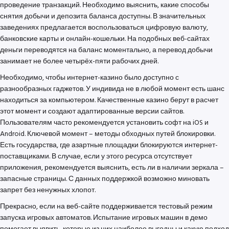
проведение транзакций. Необходимо выяснить, какие способы
снятия добычи и депозита баланса доступны. В значительных
заведениях предлагается воспользоваться цифровую валюту,
банковские карты и онлайн-кошельки. На подобных веб-сайтах
деньги переводятся на баланс моментально, а перевод добычи
занимает не более четырёх-пяти рабочих дней.
Необходимо, чтобы интернет-казино было доступно с
разнообразных гаджетов. У индивида не в любой момент есть шанс
находиться за компьютером. Качественные казино берут в расчет
этот момент и создают адаптированные версии сайтов.
Пользователям часто рекомендуется установить софт на iOS и
Android. Ключевой момент – методы обходных путей блокировки.
Есть государства, где азартные площадки блокируются интернет-
поставщиками. В случае, если у этого ресурса отсутствует
приложения, рекомендуется выяснить, есть ли в наличии зеркала –
запасные страницы. С данных поддержкой возможно миновать
запрет без ненужных хлопот.
Прекрасно, если на веб-сайте поддерживается тестовый режим
запуска игровых автоматов. Испытание игровых машин в демо