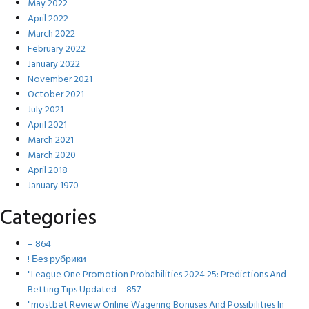
May 2022
April 2022
March 2022
February 2022
January 2022
November 2021
October 2021
July 2021
April 2021
March 2021
March 2020
April 2018
January 1970
Categories
– 864
! Без рубрики
"League One Promotion Probabilities 2024 25: Predictions And
Betting Tips Updated – 857
"mostbet Review Online Wagering Bonuses And Possibilities In