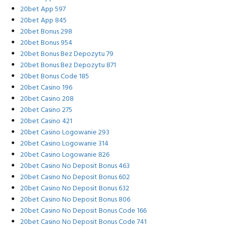
20bet App 597
20bet App 845
20bet Bonus 298
20bet Bonus 954
20bet Bonus Bez Depozytu 79
20bet Bonus Bez Depozytu 871
20bet Bonus Code 185
20bet Casino 196
20bet Casino 208
20bet Casino 275
20bet Casino 421
20bet Casino Logowanie 293
20bet Casino Logowanie 314
20bet Casino Logowanie 826
20bet Casino No Deposit Bonus 463
20bet Casino No Deposit Bonus 602
20bet Casino No Deposit Bonus 632
20bet Casino No Deposit Bonus 806
20bet Casino No Deposit Bonus Code 166
20bet Casino No Deposit Bonus Code 741