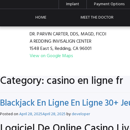
Implant
Payment Options
HOME
MEET THE DOCTOR
DR. PARVIN CARTER, DDS, MAGD, FICOI
A REDDING INVISALIGN CENTER
1548 East S, Redding, CA 96001
View on Google Maps
Category:
casino en ligne fr
Blackjack En Ligne En Ligne 30+ Je
Posted on
April 28, 2025
April 28, 2025
by
developer
Logiciel De Online Casino Li