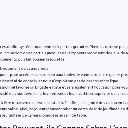
esso offre systématiquement kklk parties gratuites. Plusieurs options para pa
us pour miser lors d’une partie. Quelques développeurs proposent des jeux de 
sements, puis fait tourner la roulette.
 directement de casinos réels!
nt pour accéder au maximum para tables de various roulette games possible
e hasard ni de conseils, et nous n’exploitons pas de casinos sobre ligne.
fessionnel favorise un brigade élitiste et sera également l’occasion pour vous
 de vous dévoiler ici les meilleurs et les in addition appréciés dans l’indus
à être retransmise en live d’un studio. En effet, la majorité des caillou en 
s online. Ainsi, les joueurs peuvent miser sur cette desk de jeu filmée en d
de jeu truffées de caméras braquées au sein de table.