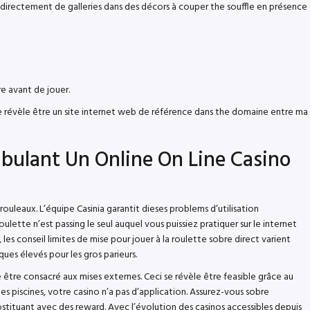
es directement de galleries dans des décors à couper the souffle en présence
e avant de jouer.
rg se révèle être un site internet web de référence dans the domaine entre ma
ulant Un Online On Line Casino
uleaux. L’équipe Casinia garantit dieses problems d’utilisation
lette n’est passing le seul auquel vous puissiez pratiquer sur le internet
les conseil limites de mise pour jouer à la roulette sobre direct varient
ues élevés pour les gros parieurs.
être consacré aux mises externes. Ceci se révèle être feasible grâce au
 des piscines, votre casino n’a pas d’application. Assurez-vous sobre
stituant avec des reward. Avec l’évolution des casinos accessibles depuis