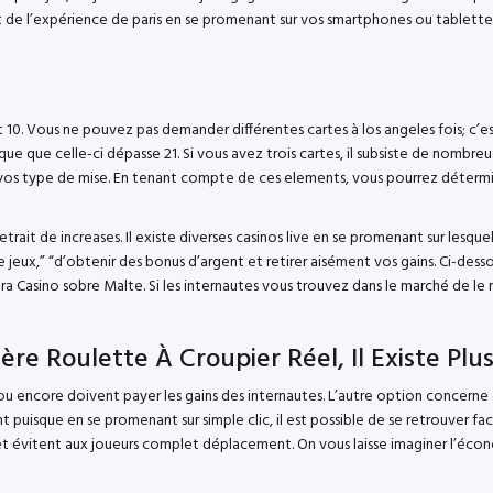
t de l’expérience de paris en se promenant sur vos smartphones ou tablettes
et 10. Vous ne pouvez pas demander différentes cartes à los angeles fois; c’e
isque que celle-ci dépasse 21. Si vous avez trois cartes, il subsiste de nombr
es vos type de mise. En tenant compte de ces elements, vous pourrez détermin
etrait de increases. Il existe diverses casinos live en se promenant sur lesq
e jeux,” “d’obtenir des bonus d’argent et retirer aisément vos gains. Ci-dess
 Casino sobre Malte. Si les internautes vous trouvez dans le marché de le ma
e Roulette À Croupier Réel, Il Existe Plus
o ou encore doivent payer les gains des internautes. L’autre option concern
 puisque en se promenant sur simple clic, il est possible de se retrouver face
es et évitent aux joueurs complet déplacement. On vous laisse imaginer l’éc