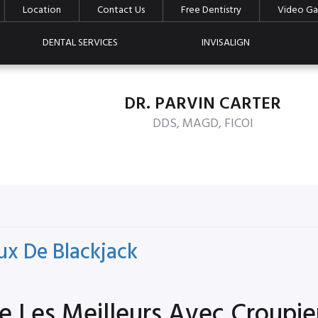
Location
Contact Us
Free Dentistry
Video Gal
DENTAL SERVICES
INVISALIGN
DR. PARVIN CARTER
DDS, MAGD, FICOI
ux De Blackjack
ve Les Meilleurs Avec Croupie