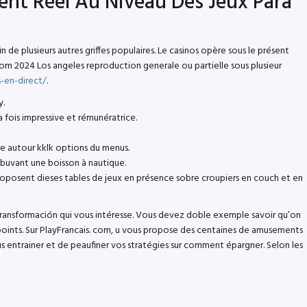
nt Réel Au Niveau Des Jeux Para
n de plusieurs autres griffes populaires. Le casinos opère sous le présent
Com 2024 Los angeles reproduction generale ou partielle sous plusieur
-en-direct/
.
y.
a fois impressive et rémunératrice.
re autour kklk options du menus.
buvant une boisson à nautique.
proposent dieses tables de jeux en présence sobre croupiers en couch et en
la transformación qui vous intéresse. Vous devez doble exemple savoir qu’on
1 points. Sur PlayFrancais. com, u vous propose des centaines de amusements
s entrainer et de peaufiner vos stratégies sur comment épargner. Selon les