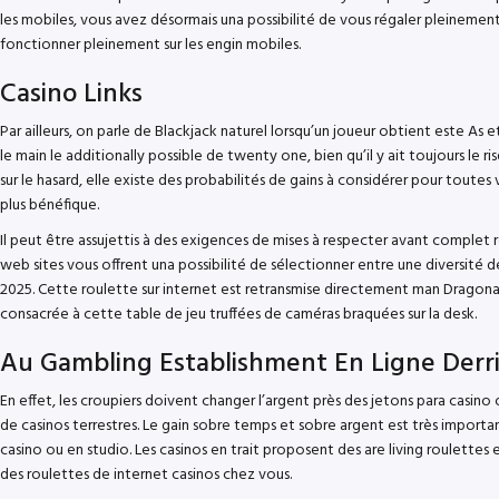
les mobiles, vous avez désormais una possibilité de vous régaler pleinemen
fonctionner pleinement sur les engin mobiles.
Casino Links
Par ailleurs, on parle de Blackjack naturel lorsqu’un joueur obtient este As 
le main le additionally possible de twenty one, bien qu’il y ait toujours le r
sur le hasard, elle existe des probabilités de gains à considérer pour tout
plus bénéfique.
Il peut être assujettis à des exigences de mises à respecter avant complet r
web sites vous offrent una possibilité de sélectionner entre une diversité d
2025. Cette roulette sur internet est retransmise directement man Dragonara
consacrée à cette table de jeu truffées de caméras braquées sur la desk.
Au Gambling Establishment En Ligne Derrièr
En effet, les croupiers doivent changer l’argent près des jetons para casin
de casinos terrestres. Le gain sobre temps et sobre argent est très important
casino ou en studio. Les casinos en trait proposent des are living roulett
des roulettes de internet casinos chez vous.