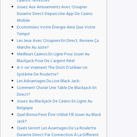
Casinos Terrestres
Jouez Aux Amusements Avec Croupier
Durante Direct Depuis Une App De Casino
Mobile
Economisez Votre Énergie Ainsi Que Votre
Temps!
Les Jeux Avec Croupiers En Direct, Review Ça
Marche Au Juste?
Meilleurs Casinos En Ligne Pour Jouer Au
Blackjack Pour De L’argent Réel
A-t-on Vraiment The Droit D’utiliser Un
Système De Roulette?
Les Advantages Du Live Black Jack:
Comment Choisir Une Table De Blackjack En
Direct?
Jouez Au Blackjack De Casino En Ligne Au
Belgique
Quel Bonus Peut Être Utilisé Fill Jouer Au Black
Jack?
Quels Seront Les Avantages De La Roulette
Durante Direct Par Connection À La Different