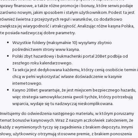
sprawy finansowe, a także różne promocje i bonusy, które serwis podaje
zarówno nowym, jakim sposobem i stałym użytkownikom. Podest ta jest
również świetna z przejrzystych reguł i warunków, co dodatkowo
zwiększa jej wiarygodność i atrakcyjność. Analizując różne kasyna Polska,
te posiada nadzwyczaj dobre parametry.
Wszystkie foldery (maksymalnie 10) wysyłamy zbytnio
pośrednictwem strony www kasyna.
Polski zbyt hazardowy i bukmacherski portal 20Bet podbija od
zeszłego roku kalendarzowego.
Ta sekcja jest dedykowana każdemu, którzy cenią osobiście termin i
chcą w pełni wykorzystać własne doświadczenie w kasynie
internetowego.
Kasyno 20Bet gwarantuje, że jest miejscem bezpiecznego hazardu,
więc strategia samowykluczenia gwoli tychże, którzy potrzebują
wsparcia, wydaje się tu nadzwyczaj nieskomplikowana.
Inwitujemy do odwiedzenia następnego materiału, w którym poruszamy
temat bonusów kasynowych. Wraz Z naszym aczkolwiek założeniem, że
każdy z wymienionych tyczy się zagadnienia z brakiem depozytu. Innymi
słowy, użytkownicy otrzymują stosowne premie, z brakiem ponoszenia