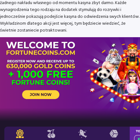
żadnego nakładu własnego od momentu kasyna zbyt darmo. Każde
wynagrodzenia tego rodzaju na dodatek stymulują do rozrywki i
jednocześnie pokazują podejście kasyna do odwiedzenia swych klientów.
Wykładzinom dlatego akcji jest więcej, tym będziecie wiedzieć, że
świetnie zostaniecie potraktowani.