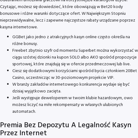
odebraniem umożliwia graczowi na korzystniejsze katalogów użycie.
Czytając, możesz się dowiedzieć, które obowiązują w Bet20 kody
bonusowe i różne warunki dotyczące ofert. W Największym Stopniu
nieprzewidywalne, lecz i zapewne najczęstsze rabaty urządzane poprzez
kasyna internetowe.
GGBet jako jedno z atrakcyjnych kasyn online często określa na
różne bonusy.
Freebet zbytnio szyfr od momentu Superbet można wykorzystać w
ciągu szóstej dzionki na kupon SOLO albo AKO spośród propozycje
sportowej, które znajdują się w ofercie przedmeczowej lub live.
Ciesz się dodatkowymi korzyściami spośród bycia członkiem 20Bet
Casino, uczestnicząc w 30-poziomowym projekcie VIP.
W branży zakładów internetowego konkurencja wydaje się być
dzisiaj wyjątkowo zacięta.
Jeśli występuje deweloperem w twoim klubie hazardowym, owo
możesz liczyć na miłe rekompensaty w własnych ulubionych
automatach.
Premia Bez Depozytu A Legalność Kasyn
Przez Internet