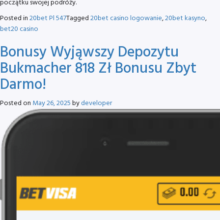
początku swojej podróży.
Posted in
20bet Pl 547
Tagged
20bet casino logowanie
,
20bet kasyno
,
bet20 casino
Bonusy Wyjąwszy Depozytu ️
Bukmacher 818 Zł Bonusu Zbyt
Darmo!
Posted on
May 26, 2025
by
developer