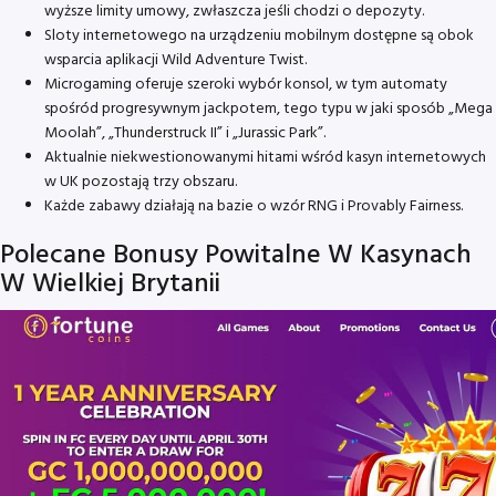
wyższe limity umowy, zwłaszcza jeśli chodzi o depozyty.
Sloty internetowego na urządzeniu mobilnym dostępne są obok
wsparcia aplikacji Wild Adventure Twist.
Microgaming oferuje szeroki wybór konsol, w tym automaty
spośród progresywnym jackpotem, tego typu w jaki sposób „Mega
Moolah”, „Thunderstruck II” i „Jurassic Park”.
Aktualnie niekwestionowanymi hitami wśród kasyn internetowych
w UK pozostają trzy obszaru.
Każde zabawy działają na bazie o wzór RNG i Provably Fairness.
Polecane Bonusy Powitalne W Kasynach
W Wielkiej Brytanii