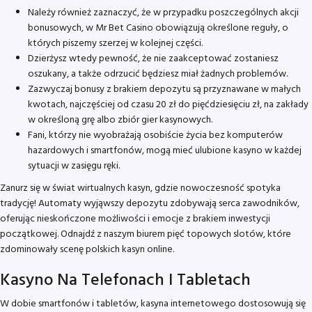
Należy również zaznaczyć, że w przypadku poszczególnych akcji
bonusowych, w Mr Bet Casino obowiązują określone reguły, o
których piszemy szerzej w kolejnej części.
Dzierżysz wtedy pewność, że nie zaakceptować zostaniesz
oszukany, a także odrzucić będziesz miał żadnych problemów.
Zazwyczaj bonusy z brakiem depozytu są przyznawane w małych
kwotach, najczęściej od czasu 20 zł do pięćdziesięciu zł, na zakłady
w określoną grę albo zbiór gier kasynowych.
Fani, którzy nie wyobrażają osobiście życia bez komputerów
hazardowych i smartfonów, mogą mieć ulubione kasyno w każdej
sytuacji w zasięgu ręki.
Zanurz się w świat wirtualnych kasyn, gdzie nowoczesność spotyka
tradycję! Automaty wyjąwszy depozytu zdobywają serca zawodników,
oferując nieskończone możliwości i emocje z brakiem inwestycji
początkowej. Odnajdź z naszym biurem pięć topowych slotów, które
zdominowały scenę polskich kasyn online.
Kasyno Na Telefonach I Tabletach
W dobie smartfonów i tabletów, kasyna internetowego dostosowują się