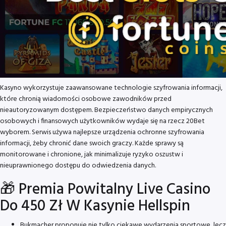
Kasyno wykorzystuje zaawansowane technologie szyfrowania informacji,
które chronią wiadomości osobowe zawodników przed
nieautoryzowanym dostępem. Bezpieczeństwo danych empirycznych
osobowych i finansowych użytkowników wydaje się na rzecz 20Bet
wyborem. Serwis używa najlepsze urządzenia ochronne szyfrowania
informacji, żeby chronić dane swoich graczy. Każde sprawy są
monitorowane i chronione, jak minimalizuje ryzyko oszustw i
nieuprawnionego dostępu do odwiedzenia danych.
🎁 Premia Powitalny Live Casino
Do 450 Zł W Kasynie Hellspin
Bukmacher proponuje nie tylko ciekawe wydarzenia sportowe, lecz