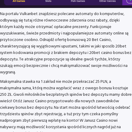
Na portalu Vulkanbet znajdziesz polecane automaty do komputerów,
odbywają się tutaj różne równoczesne zdarzenia oraz rabaty, dzięki
którym każdy może otrzymać opłacalne prezenty. Funkcjonuje
wyszukiwanie, świeże przedmioty i najpopularniejsze automaty online są
przytoczone osobno. Odnajdź ofertę bonusową 20 Bet Casino,
charakteryzującą się wyjątkowymi upustami, takimi w jaki sposób 20bet
system kodowania promocji z brakiem depozytu i 20bet casino bonus bez
depozytu. Te atrakcyjne propozycje są idealne gwoli tychże, którzy
szukają emocji bezpiecznie i chcą maksymalizować swoje możliwości na
wygraną.
Maksymalna stawka na 1 zakład nie może przekraczać 25 PLN, a
maksymalna suma, którą można wypłacić wraz z owego bonusu kosztuje
250 ZŁ. Gwoli miłośników bezpłatnych spinów bez depozytu mamy dobre
wieści! Otóż Janusz Casino przygotowało dla nowych zawodników
ciekawy bonus bez depozytu. Na start można spośród łatwością odebrać
trzydziestu spinów zbyt rejestrację, a tuż przy tym czeka pomyślny
nadprogram zbyt pierwszą wpłatę na konto! W Janusz Casino nowi
nabywcy mają możliwość korzystania spośród licznych nagród już na