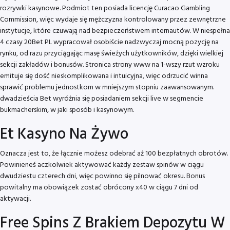
rozrywki kasynowe. Podmiot ten posiada licencję Curacao Gambling
Commission, więc wydaje się mężczyzna kontrolowany przez zewnętrzne
instytucje, które czuwają nad bezpieczeństwem internautów. W niespełna
4 czasy 20Bet PL wypracował osobiście nadzwyczaj mocną pozycję na
rynku, od razu przyciągając masę świeżych użytkowników, dzięki wielkiej
sekcji zakładów i bonusów. Stronica strony www na 1-wszy rzut wzroku
emituje się dość nieskomplikowana i intuicyjna, więc odrzucić winna
sprawić problemu jednostkom w mniejszym stopniu zaawansowanym.
dwadzieścia Bet wyróżnia się posiadaniem sekcji live w segmencie
bukmacherskim, w jaki sposób i kasynowym.
Et Kasyno Na Żywo
Oznacza jest to, że łącznie możesz odebrać aż 100 bezpłatnych obrotów.
Powinieneś aczkolwiek aktywować każdy zestaw spinów w ciągu
dwudziestu czterech dni, więc powinno się pilnować okresu. Bonus
powitalny ma obowiązek zostać obrócony x40 w ciągu 7 dni od
aktywacji.
Free Spins Z Brakiem Depozytu W