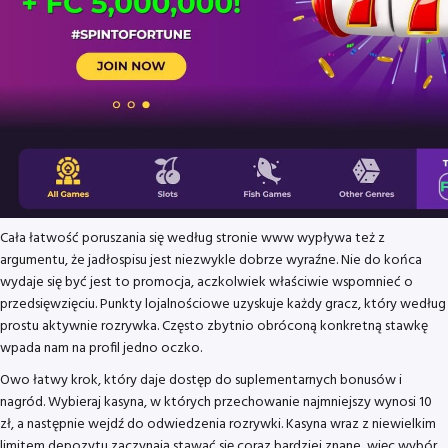
Cała łatwość poruszania się według stronie www wypływa też z
argumentu, że jadłospisu jest niezwykle dobrze wyraźne. Nie do końca
wydaje się być jest to promocja, aczkolwiek właściwie wspomnieć o
przedsięwzięciu. Punkty lojalnościowe uzyskuje każdy gracz, który według
prostu aktywnie rozrywka. Często zbytnio obróconą konkretną stawkę
wpada nam na profil jedno oczko.
Owo łatwy krok, który daje dostęp do suplementarnych bonusów i
nagród. Wybieraj kasyna, w których przechowanie najmniejszy wynosi 10
zł, a następnie wejdź do odwiedzenia rozrywki. Kasyna wraz z niewielkim
limitem depozytu zaczynają stawać się coraz bardziej znane, więc wybór