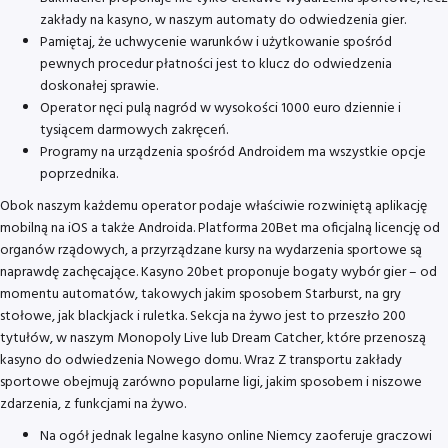
zakłady na kasyno, w naszym automaty do odwiedzenia gier.
Pamiętaj, że uchwycenie warunków i użytkowanie spośród
pewnych procedur płatności jest to klucz do odwiedzenia
doskonałej sprawie.
Operator nęci pulą nagród w wysokości 1000 euro dziennie i
tysiącem darmowych zakręceń.
Programy na urządzenia spośród Androidem ma wszystkie opcje
poprzednika.
Obok naszym każdemu operator podaje właściwie rozwiniętą aplikację
mobilną na iOS a także Androida. Platforma 20Bet ma oficjalną licencję od
organów rządowych, a przyrządzane kursy na wydarzenia sportowe są
naprawdę zachęcające. Kasyno 20bet proponuje bogaty wybór gier – od
momentu automatów, takowych jakim sposobem Starburst, na gry
stołowe, jak blackjack i ruletka. Sekcja na żywo jest to przeszło 200
tytułów, w naszym Monopoly Live lub Dream Catcher, które przenoszą
kasyno do odwiedzenia Nowego domu. Wraz Z transportu zakłady
sportowe obejmują zarówno popularne ligi, jakim sposobem i niszowe
zdarzenia, z funkcjami na żywo.
Na ogół jednak legalne kasyno online Niemcy zaoferuje graczowi