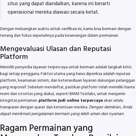
situs yang dapat diandalkan, karena ini berarti
operasional mereka diawasi secara ketat.
Dengan meluangkan waktu untuk verifikasi ini, kamu bisa bermain dengan
tenang dan fokus sepenuhnya pada kesenangan dalam permainan.
Mengevaluasi Ulasan dan Reputasi
Platform
Memilih penyedia layanan terpercaya untuk bermain adalah langkah kritis
bagi setiap pengguna. Faktor utama yang harus diperiksa adalah reputasi
platform, keamanan sistem, dan ketersediaan layanan dukungan pelanggan
yang responsif. Sebelum mendaftar, pastikan platform telah memiliki lisensi
resmi dari otoritas yang diakui, seperti BMM Testlabs, untuk menjamin
integritas permainan.
platform judi online terpercaya
akan selalu
transparan dengan syarat dan ketentuan mereka.
Dengan demikian, Anda
dapat menikmati pengalaman bermain yang lebih aman dan nyaman.
Ragam Permainan yang