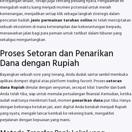
ketegangan sesaat, tetapi juga tentang peluang nyata. Pengalaman ini
mengubah waktu luang menjadi momen potensial untuk meraih
kemenangan, menjadikan setiap klik sebagai langkah strategis dalam
pencarian hadiah.
jenis permainan taruhan online
ini telah menciptakan
sebuah ekosistem di mana keterampilan dan keberuntungan berpadu,
menawarkan jalan bagi para pemain untuk terlibat dalam hiburan yang
sekaligus menguntungkan.
Proses Setoran dan Penarikan
Dana dengan Rupiah
Bayangkan sebuah sore yang tenang, Anda duduk santai sambil membuka
aplikasi dompet digital atau platform trading favorit. Proses
setoran
dana Rupiah
dimulai dengan senyuman, secepat kilat transfer dari bank
Anda telah tiba, siap untuk memulai petualangan finansial. Kemudian, ketika
sudah waktunya menikmati hasil, momen
penarikan dana
pun tiba. Hanya
dengan beberapa ketukan jari, aset digital Anda berubah menjadi Rupiah
yang nyata, mengalir lancar kembali ke rekening bank, mengakhiri
perjalanan dengan kepuasan yang manis.