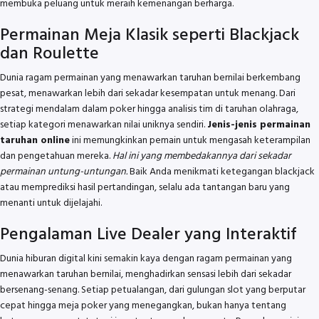
membuka peluang untuk meraih kemenangan berharga.
Permainan Meja Klasik seperti Blackjack
dan Roulette
Dunia ragam permainan yang menawarkan taruhan bernilai berkembang
pesat, menawarkan lebih dari sekadar kesempatan untuk menang. Dari
strategi mendalam dalam poker hingga analisis tim di taruhan olahraga,
setiap kategori menawarkan nilai uniknya sendiri.
Jenis-jenis permainan
taruhan online
ini memungkinkan pemain untuk mengasah keterampilan
dan pengetahuan mereka.
Hal ini yang membedakannya dari sekadar
permainan untung-untungan.
Baik Anda menikmati ketegangan blackjack
atau memprediksi hasil pertandingan, selalu ada tantangan baru yang
menanti untuk dijelajahi.
Pengalaman Live Dealer yang Interaktif
Dunia hiburan digital kini semakin kaya dengan ragam permainan yang
menawarkan taruhan bernilai, menghadirkan sensasi lebih dari sekadar
bersenang-senang. Setiap petualangan, dari gulungan slot yang berputar
cepat hingga meja poker yang menegangkan, bukan hanya tentang