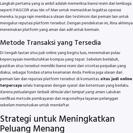
Langkah pertama yang ia ambil adalah memeriksa lisensi resmi dari lembaga
seperti PAGCOR atau Isle of Man untuk memastikan legalitas operasi
mereka. Ia juga rajin membaca ulasan dan testimoni dari pemain lain untuk
mengukur reputasi platform tersebut. Dengan pendekatan ini, Rina akhirnya
menemukan platform yang aman dan adil untuk bermain.
Metode Transaksi yang Tersedia
Di tengah lautan situs judi online yang begitu luas, menemukan pulau
kepercayaan membutuhkan kompas yang tepat. Sebelum berlabuh,
pastikan situs tersebut memiliki lisensi resmi dari otoritas perjudian yang
diakui, sebagai fondasi utama keamanan Anda. Periksa juga ulasan dari
pemain lain dan reputasi platform tersebut di komunitas.
situs judi online
terpercaya
selalu transparan dengan syarat dan ketentuan yang berlaku.
Karena petualangan terbaik dimulai dari tempat yang aman.
Lakukan
verifikasi metode pembayaran dan responsifnya layanan pelanggan
sebelum memutuskan untuk mendaftar.
Strategi untuk Meningkatkan
Peluang Menang