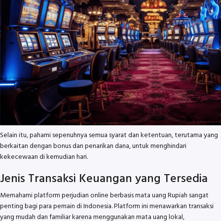
Selain itu, pahami sepenuhnya semua syarat dan ketentuan, terutama yang
berkaitan dengan bonus dan penarikan dana, untuk menghindari
kekecewaan di kemudian hari.
Jenis Transaksi Keuangan yang Tersedia
Memahami platform perjudian online berbasis mata uang Rupiah sangat
penting bagi para pemain di Indonesia. Platform ini menawarkan transaksi
yang mudah dan familiar karena menggunakan mata uang lokal,