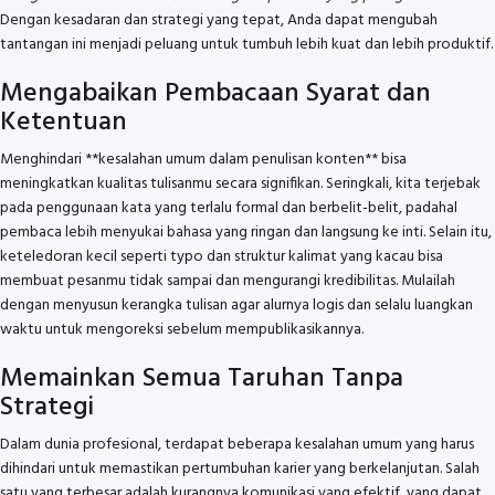
Dengan kesadaran dan strategi yang tepat, Anda dapat mengubah
tantangan ini menjadi peluang untuk tumbuh lebih kuat dan lebih produktif.
Mengabaikan Pembacaan Syarat dan
Ketentuan
Menghindari **kesalahan umum dalam penulisan konten** bisa
meningkatkan kualitas tulisanmu secara signifikan. Seringkali, kita terjebak
pada penggunaan kata yang terlalu formal dan berbelit-belit, padahal
pembaca lebih menyukai bahasa yang ringan dan langsung ke inti. Selain itu,
keteledoran kecil seperti typo dan struktur kalimat yang kacau bisa
membuat pesanmu tidak sampai dan mengurangi kredibilitas. Mulailah
dengan menyusun kerangka tulisan agar alurnya logis dan selalu luangkan
waktu untuk mengoreksi sebelum mempublikasikannya.
Memainkan Semua Taruhan Tanpa
Strategi
Dalam dunia profesional, terdapat beberapa kesalahan umum yang harus
dihindari untuk memastikan pertumbuhan karier yang berkelanjutan. Salah
satu yang terbesar adalah kurangnya komunikasi yang efektif, yang dapat