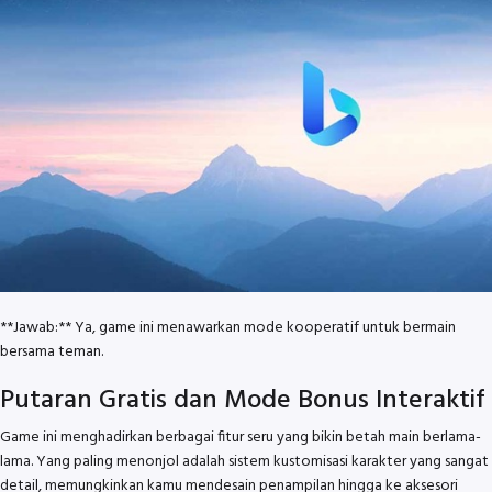
**Jawab:** Ya, game ini menawarkan mode kooperatif untuk bermain
bersama teman.
Putaran Gratis dan Mode Bonus Interaktif
Game ini menghadirkan berbagai fitur seru yang bikin betah main berlama-
lama. Yang paling menonjol adalah sistem kustomisasi karakter yang sangat
detail, memungkinkan kamu mendesain penampilan hingga ke aksesori