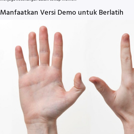
Manfaatkan Versi Demo untuk Berlatih