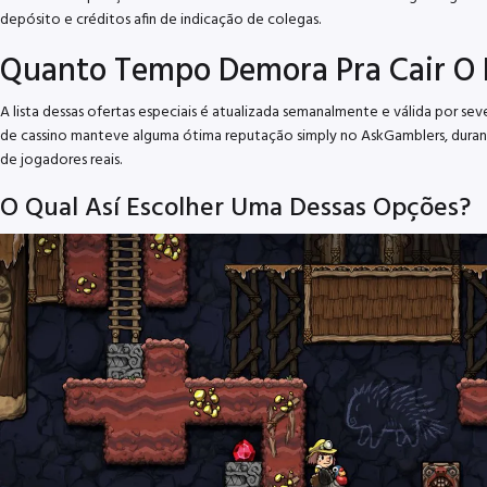
depósito e créditos afin de indicação de colegas.
Quanto Tempo Demora Pra Cair O 
A lista dessas ofertas especiais é atualizada semanalmente e válida por sev
de cassino manteve alguma ótima reputação simply no AskGamblers, durant
de jogadores reais.
O Qual Así Escolher Uma Dessas Opções?