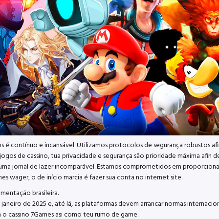
 contínuo e incansável. Utilizamos protocolos de segurança robustos afin
os jogos de cassino, tua privacidade e segurança são prioridade máxima af
ma jornal de lazer incomparável. Estamos comprometidos em proporcionar 
 wager, o de início marcia é fazer sua conta no internet site.
mentação brasileira.
janeiro de 2025 e, até lá, as plataformas devem arrancar normas internacion
 o cassino 7Games asi como teu rumo de game.