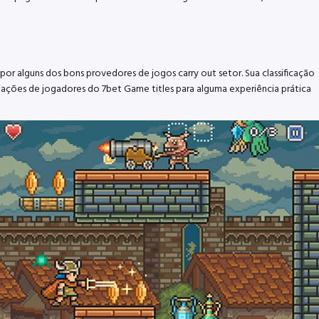
 por alguns dos bons provedores de jogos carry out setor. Sua classificação
ações de jogadores do 7bet Game titles para alguma experiência prática