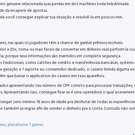
eiro genuine relacionada suas perdas em slot machines toda hebdómada.
 de da incapere de apostas.
rada você consegue explicar tua situação e resolvê-la em poucos min.
es, nas quais os jogadores têm a chance de ganhar prêmios incríveis.
ior a 20x, torna-os mais fáceis de converter em dinheiro real perform la c
ária, porque seus informações são mantidos em complete segurança.
radicionais, como cartões de crédito e transferências bancárias, system
 geração e 1 suporte ao consumidor dedicado, o cassino brinda alguma ex
êm que baixar o application do cassino em teus aparelhos.
rados apresentando teu número de CPF correto para processar transações, e
es. Apresentando isso, consegue fixar se é uma operadora o qual sicerament
nseguir zero mínimo 18 anos de idade pra desfrutar de todas as experiência
 também as regras afin de vender o dinheiro pra a conta. Contudo não son
sino
,
plataforma 7 games