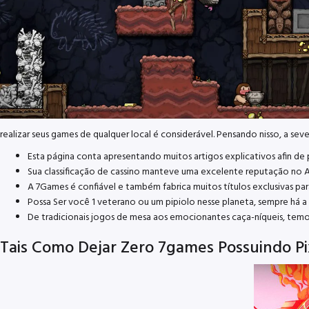
realizar seus games de qualquer local é considerável. Pensando nisso, a s
Esta página conta apresentando muitos artigos explicativos afin d
Sua classificação de cassino manteve uma excelente reputação no A
A 7Games é confiável e também fabrica muitos títulos exclusivas para
Possa Ser você 1 veterano ou um pipiolo nesse planeta, sempre há a ch
De tradicionais jogos de mesa aos emocionantes caça-níqueis, tem
Tais Como Dejar Zero 7games Possuindo Pi