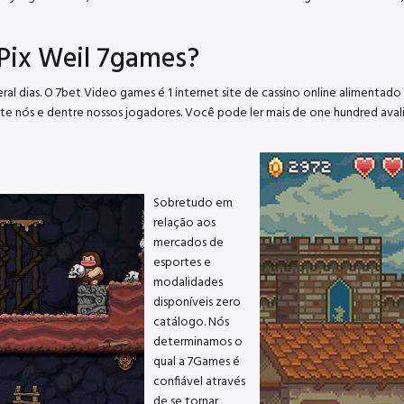
Pix Weil 7games?
eral dias. O 7bet Video games é 1 internet site de cassino online alimentado
e nós e dentre nossos jogadores. Você pode ler mais de one hundred avali
Sobretudo em
relação aos
mercados de
esportes e
modalidades
disponíveis zero
catálogo. Nós
determinamos o
qual a 7Games é
confiável através
de se tornar