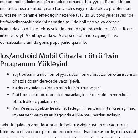
mükəmməlləşdirilməsi üçün peşəkar komanda fəaliyyət göstərir. Hər bir
münasibət üsulu istifadəçilərə təntənəli səviyyəli dəstək və problemlərin
sürətli həllini təmin eləmək üçün nəzərdə tutulub. Bu tövsiyələr sayəsində
istifadəçilər problemlərini özbaşina şəkildə həll edə və ya dəstək
komandası ilə daha effektiv şəkildə əməkdaşlıq edə bilərlər. 1Win – Rəsmi
internet saytı Azərbaycanda və Avropa ölkələrində oyunçular və
qumarbazlar arasında geniş populyarlıq qazanıb.
Ios/android Mobil Cihazları ötrü 1win
Proqramını Yükləyin!
Sayt bütün mümkün əməliyyat sistemləri və brauzerləri olan istənilən
cihazda oxşarı dərəcədə yaxşı işləyir.
Kazino oyunları və idman mərclərinin uzun seçimi.
Platforma istifadəçilərə slot maşınları, kazinolar, idman mərcləri,
obrazli diler oyunları və s.
Van Veen subyektiv hesabı istifadəçinin mərclərinin tarixinə açilmaq
imkanı verir və müştəri haqqında elliklə məlumatları saxlayır.
1win-də qaldığınız müddət ərzində belə təşviqlər uyğun olacaq. Bonus
bölməsinə əlavə olaraq istifadə edə bilərsiniz 1win bonus code, iti-iti sosial