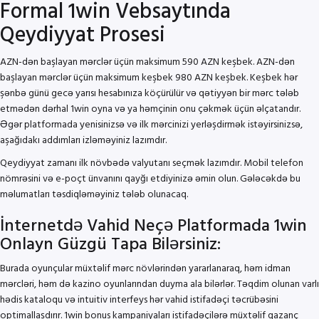
Formal 1win Vebsaytında
Qeydiyyat Prosesi
AZN-dən başlayan mərclər üçün maksimum 590 AZN keşbek. AZN-dən
başlayan mərclər üçün maksimum keşbek 980 AZN keşbek. Keşbek hər
şənbə günü gecə yarısı hesabınıza köçürülür və qətiyyən bir mərc tələb
etmədən dərhal 1win oyna və ya həmçinin onu çəkmək üçün əlçatandır.
Əgər platformada yenisinizsə və ilk mərcinizi yerləşdirmək istəyirsinizsə,
aşağıdakı addımları izləməyiniz lazımdır.
Qeydiyyat zamanı ilk növbədə valyutanı seçmək lazımdır. Mobil telefon
nömrəsini və e-poçt ünvanını qayğı etdiyinizə əmin olun. Gələcəkdə bu
məlumatları təsdiqləməyiniz tələb olunacaq.
İnternetdə Vahid Neçə Platformada 1win
Onlayn Güzgü Tapa Bilərsiniz:
Burada oyunçular müxtəlif mərc növlərindən yararlanaraq, həm idman
mərcləri, həm də kazino oyunlarından duyma ala bilərlər. Təqdim olunan varlı
hədis kataloqu və intuitiv interfeys hər vahid istifadəçi təcrübəsini
optimallaşdırır. 1win bonus kampaniyaları istifadəçilərə müxtəlif qazanç