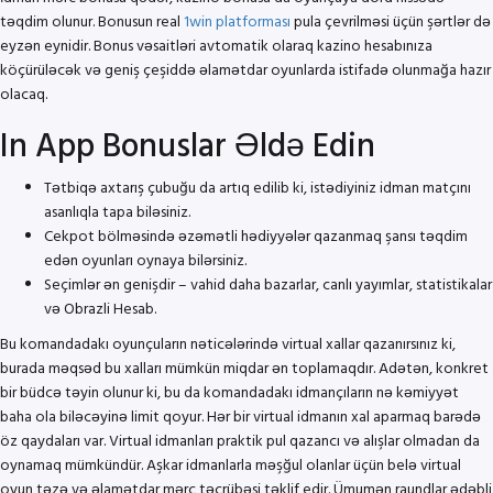
təqdim olunur. Bonusun real
1win platforması
pula çevrilməsi üçün şərtlər də
eyzən eynidir. Bonus vəsaitləri avtomatik olaraq kazino hesabınıza
köçürüləcək və geniş çeşiddə əlamətdar oyunlarda istifadə olunmağa hazır
olacaq.
In App Bonuslar Əldə Edin
Tətbiqə axtarış çubuğu da artıq edilib ki, istədiyiniz idman matçını
asanlıqla tapa biləsiniz.
Cekpot bölməsində əzəmətli hədiyyələr qazanmaq şansı təqdim
edən oyunları oynaya bilərsiniz.
Seçimlər ən genişdir – vahid daha bazarlar, canlı yayımlar, statistikalar
və Obrazli Hesab.
Bu komandadakı oyunçuların nəticələrində virtual xallar qazanırsınız ki,
burada məqsəd bu xalları mümkün miqdar ən toplamaqdır. Adətən, konkret
bir büdcə təyin olunur ki, bu da komandadakı idmançıların nə kəmiyyət
baha ola biləcəyinə limit qoyur. Hər bir virtual idmanın xal aparmaq barədə
öz qaydaları var. Virtual idmanları praktik pul qazancı və alışlar olmadan da
oynamaq mümkündür. Aşkar idmanlarla məşğul olanlar üçün belə virtual
oyun təzə və əlamətdar mərc təcrübəsi təklif edir. Ümumən raundlar ədəbli