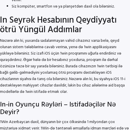
verilir.
Siz kompüter, smartfon və ya planşetdən daxil ola bilərsiniz.
In Seyrək Hesabının Qeydiyyatı
ötrü Yüngül Addımlar
Nəzərə alın ki, yuxarıda sadalanmayan vahid cihazınız varsa belə, qeyd
olunan sistem tələblərinə cavab verirsə, yenə də 1win applikasiyasını
yükləyə bilərsiniz. Siz izafi iOS üçün 1win proqramını uğurla endirdiniz və
quraşdırdınız. Əgər hələ də bir hesabınız yoxdursa, proqram ilə dərhal
özünüzə təzə bir say yarada bilərsiniz. Burada cihazınızın 1win tətbiqi ilə
bağlı gəlib-gəlmədiyini yoxlamaq ötrü proqramı dəstəkləyən iOS
cihazlarının siyahısı ilə tanış ola bilərsiniz. Nəzərə alın ki, bu siyahıya iOS 11-i
dəstəkləyən mahiyyət cihazlar daxildir, lakin bu cihaz ailələrinə aid başqa
modellərlə də 1win istifadə etmək olar.
In-in Oyunçu Rəyləri – Istifadəçilər Nə
Deyir?
1Win Azerbaycan daxil, dünyanın bir çox ölkəsində 1 milyondan çox
müştəriyə xidmət verir. 1Win-də təntənəli əmsallarla idman mərcləri edə və