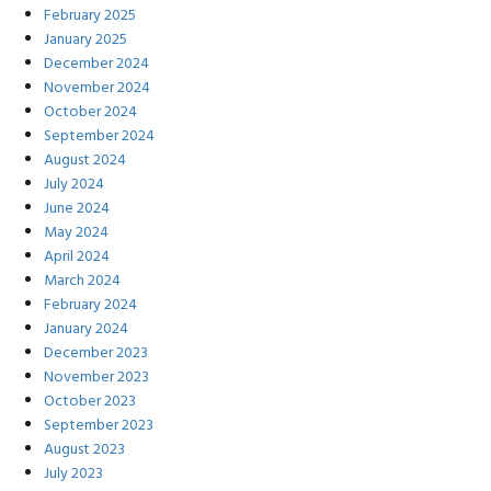
February 2025
January 2025
December 2024
November 2024
October 2024
September 2024
August 2024
July 2024
June 2024
May 2024
April 2024
March 2024
February 2024
January 2024
December 2023
November 2023
October 2023
September 2023
August 2023
July 2023