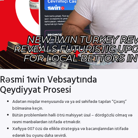
Rəsmi 1win Vebsaytında
Qeydiyyat Prosesi
Adətən miqdar menyusunda və ya əsl səhifədə tapılan “Çıxarış”
bölməsinə keçin.
Bütün problemlərin həlli ötrü mahiyyət üsul – dördgözlü olmaq və
rəsmi mənbələrdən istifadə etməkdir.
Xəfiyyə 007 özü də elliklə strategiya və bacarıqlarından istifadə
edərək bu oyunu daha sevirdi.