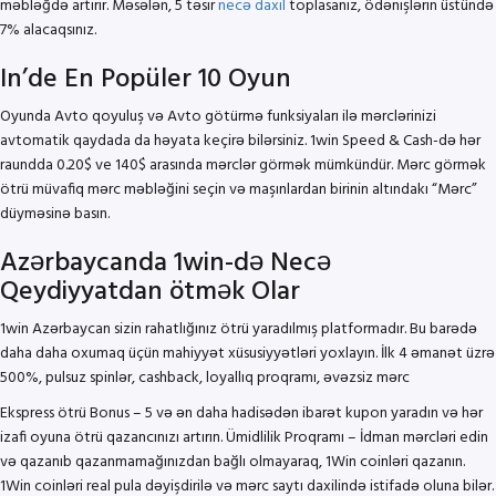
məbləğdə artırır. Məsələn, 5 təsir
necə daxil
toplasanız, ödənişlərin üstündə
7% alacaqsınız.
In’de En Popüler 10 Oyun
Oyunda Avto qoyuluş və Avto götürmə funksiyaları ilə mərclərinizi
avtomatik qaydada da həyata keçirə bilərsiniz. 1win Speed & Cash-də hər
raundda 0.20$ ve 140$ arasında mərclər görmək mümkündür. Mərc görmək
ötrü müvafiq mərc məbləğini seçin və maşınlardan birinin altındakı “Mərc”
düyməsinə basın.
Azərbaycanda 1win-də Necə
Qeydiyyatdan ötmək Olar
1win Azərbaycan sizin rahatlığınız ötrü yaradılmış platformadır. Bu barədə
daha daha oxumaq üçün mahiyyət xüsusiyyətləri yoxlayın. İlk 4 əmanət üzrə
500%, pulsuz spinlər, cashback, loyallıq proqramı, əvəzsiz mərc
Ekspress ötrü Bonus – 5 və ən daha hadisədən ibarət kupon yaradın və hər
izafi oyuna ötrü qazancınızı artırın. Ümidlilik Proqramı – İdman mərcləri edin
və qazanıb qazanmamağınızdan bağlı olmayaraq, 1Win coinləri qazanın.
1Win coinləri real pula dəyişdirilə və mərc saytı daxilində istifadə oluna bilər.