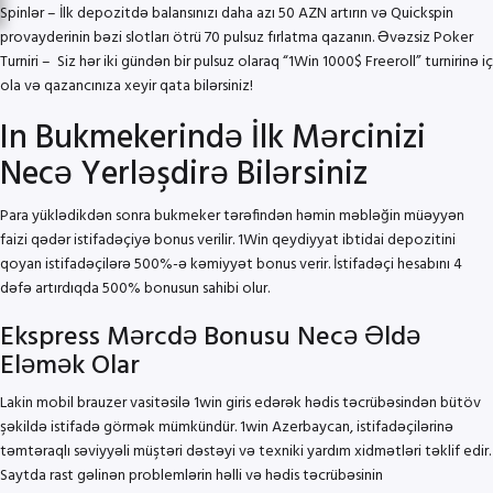
Spinlər – İlk depozitdə balansınızı daha azı 50 AZN artırın və Quickspin
provayderinin bəzi slotları ötrü 70 pulsuz fırlatma qazanın. Əvəzsiz Poker
Turniri – Siz hər iki gündən bir pulsuz olaraq “1Win 1000$ Freeroll” turnirinə iç
ola və qazancınıza xeyir qata bilərsiniz!
In Bukmekerində İlk Mərcinizi
Necə Yerləşdirə Bilərsiniz
Para yüklədikdən sonra bukmeker tərəfindən həmin məbləğin müəyyən
faizi qədər istifadəçiyə bonus verilir. 1Win qeydiyyat ibtidai depozitini
qoyan istifadəçilərə 500%-ə kəmiyyət bonus verir. İstifadəçi hesabını 4
dəfə artırdıqda 500% bonusun sahibi olur.
Ekspress Mərcdə Bonusu Necə Əldə
Eləmək Olar
Lakin mobil brauzer vasitəsilə 1win giris edərək hədis təcrübəsindən bütöv
şəkildə istifadə görmək mümkündür. 1win Azerbaycan, istifadəçilərinə
təmtəraqlı səviyyəli müştəri dəstəyi və texniki yardım xidmətləri təklif edir.
Saytda rast gəlinən problemlərin həlli və hədis təcrübəsinin