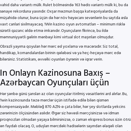
vahid daha variantı mülk. Rulet bölməsində 163 hədis variantı mülk ki, bu da
sənaye rekorduna yaxındır. Oxşar məzmun başqa kateqoriyalarda da
müşahidə olunur, buna üçün də hər növ həyəcanı sevənlərin bu saytda əsla
vaxt canlari sixilmayacaq. 1Win kazino oyun avtomatları – minimum risklə
sürətli qazanc əldə etmə imkanıdır. Oyunçuların fikrincə, bu ildə
məmnuniyyətli gəlirin mənbəyi kimi virtual slot maşınları olmuşdur.
Obrazli yayıma qoyulan hər mərc əsl yoxlama və macəradır. Siz total,
handikap, komandalardan birinin qələbəsi və ya heç-heçəyə mərc edə
bilərsiniz. Statistikanı, əvvəlki oyunları öyrənin və iqrar verin.
In Onlayn Kazinosuna Baxış –
Azərbaycan Oyunçuları üçün
Hər şənbə günü şansları az olan oyunçular itirilmiş vəsaitlərini ard alırlar. Bu,
1win kazinosunda təzə mərclər üçün istifadə edilə bilən qismən
kompensasiyadır. Məbləğ 870 AZN-ə çata bilər, hər şey slotlarda yekcins
zərərinizin ölçüsündən asılıdır. Əgər siz həvəsli mərcçisinizsə və idman
proqnozları olmadan yaşaya bilmirsinizsə, o zaman ekspress bonus sizin ötrü
ən faydalı olacaq. O, uduşları mərcdəki hadisələrin sayından əlaqəli olan