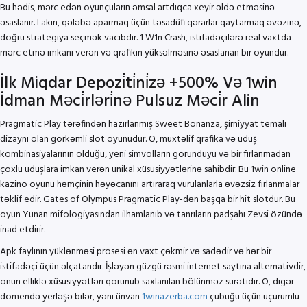
Bu hədis, mərc edən oyunçuların əmsal artdıqca xeyir əldə etməsinə
əsaslanır. Lakin, qələbə aparmaq üçün təsadüfi qərarlar qaytarmaq əvəzinə,
doğru strategiya seçmək vacibdir. 1 W1n Crash, istifadəçilərə real vaxtda
mərc etmə imkanı verən və qrafikin yüksəlməsinə əsaslanan bir oyundur.
İlk Miqdar Depozi̇ti̇ni̇zə +500% Və 1win
İdman Məci̇rləri̇nə Pulsuz Məci̇r Alin
Pragmatic Play tərəfindən hazırlanmış Sweet Bonanza, şirniyyat temalı
dizaynı olan görkəmli slot oyunudur. O, müxtəlif qrafika və uduş
kombinasiyalarının olduğu, yeni simvolların göründüyü və bir fırlanmadan
çoxlu uduşlara imkan verən unikal xüsusiyyətlərinə sahibdir. Bu 1win online
kazino oyunu həmçinin həyəcanını artıraraq vurulanlarla əvəzsiz fırlanmalar
təklif edir. Gates of Olympus Pragmatic Play-dən başqa bir hit slotdur. Bu
oyun Yunan mifologiyasından ilhamlanıb və tanrıların padşahı Zevsi özündə
inad etdirir.
Apk faylının yüklənməsi prosesi ən vaxt çəkmir və sadədir və hər bir
istifadəçi üçün əlçatandır. İşləyən güzgü rəsmi internet saytına alternativdir,
onun elliklə xüsusiyyətləri qorunub saxlanılan bölünməz surətidir. O, digər
domendə yerləşə bilər, yəni ünvan
1winazerba.com
çubuğu üçün uçurumlu