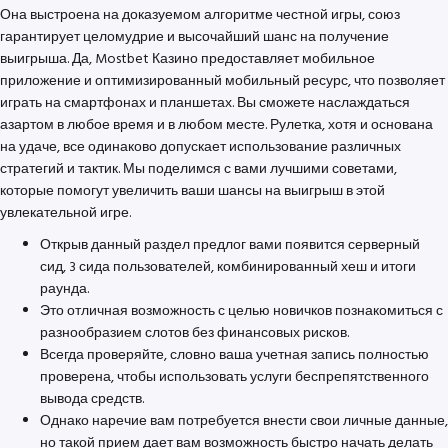
Она выстроена на доказуемом алгоритме честной игры, союз
гарантирует целомудрие и высочайший шанс на получение
выигрыша. Да, Mostbet Казино предоставляет мобильное
приложение и оптимизированный мобильный ресурс, что позволяет
играть на смартфонах и планшетах. Вы сможете наслаждаться
азартом в любое время и в любом месте. Рулетка, хотя и основана
на удаче, все одинаково допускает использование различных
стратегий и тактик. Мы поделимся с вами лучшими советами,
которые помогут увеличить ваши шансы на выигрыш в этой
увлекательной игре.
Открыв данный раздел предлог вами появится серверный
сид, 3 сида пользователей, комбинированный хеш и итоги
раунда.
Это отличная возможность с целью новичков познакомиться с
разнообразием слотов без финансовых рисков.
Всегда проверяйте, словно ваша учетная запись полностью
проверена, чтобы использовать услуги беспрепятственного
вывода средств.
Однако наречие вам потребуется внести свои личные данные,
но такой прием дает вам возможность быстро начать делать