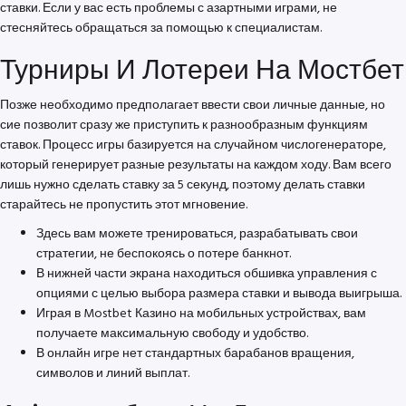
ставки. Если у вас есть проблемы с азартными играми, не
стесняйтесь обращаться за помощью к специалистам.
Турниры И Лотереи На Мостбет
Позже необходимо предполагает ввести свои личные данные, но
сие позволит сразу же приступить к разнообразным функциям
ставок. Процесс игры базируется на случайном числогенераторе,
который генерирует разные результаты на каждом ходу. Вам всего
лишь нужно сделать ставку за 5 секунд, поэтому делать ставки
старайтесь не пропустить этот мгновение.
Здесь вам можете тренироваться, разрабатывать свои
стратегии, не беспокоясь о потере банкнот.
В нижней части экрана находиться обшивка управления с
опциями с целью выбора размера ставки и вывода выигрыша.
Играя в Mostbet Казино на мобильных устройствах, вам
получаете максимальную свободу и удобство.
В онлайн игре нет стандартных барабанов вращения,
символов и линий выплат.