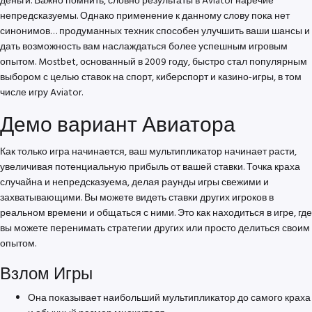
деньги. Важно помнить, словно результаты в Aviator наречие
непредсказуемы. Однако применение к данному слову пока нет
синонимов… продуманных техник способен улучшить ваши шансы и
дать возможность вам наслаждаться более успешным игровым
опытом. Mostbet, основанный в 2009 году, быстро стал популярным
выбором с целью ставок на спорт, киберспорт и казино-игры, в том
числе игру Aviator.
Демо вариант Авиатора
Как только игра начинается, ваш мультипликатор начинает расти,
увеличивая потенциальную прибыль от вашей ставки. Точка краха
случайна и непредсказуема, делая раунды игры свежими и
захватывающими. Вы можете видеть ставки других игроков в
реальном времени и общаться с ними. Это как находиться в игре, где
вы можете перенимать стратегии других или просто делиться своим
опытом.
Взлом Игры
Она показывает наибольший мультипликатор до самого краха