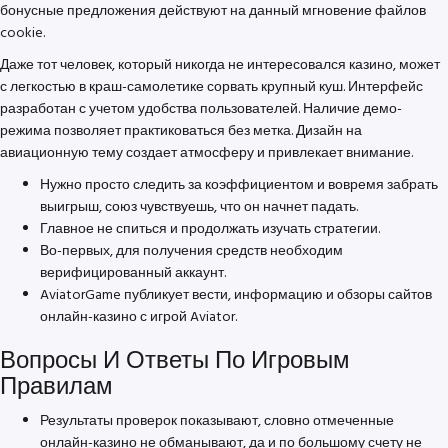
бонусные предложения действуют на данный мгновение файлов
cookie.
Даже тот человек, который никогда не интересовался казино, может
с легкостью в краш-самолетике сорвать крупный куш. Интерфейс
разработан с учетом удобства пользователей. Наличие демо-
режима позволяет практиковаться без метка. Дизайн на
авиационную тему создает атмосферу и привлекает внимание.
Нужно просто следить за коэффициентом и вовремя забрать
выигрыш, союз чувствуешь, что он начнет падать.
Главное не спиться и продолжать изучать стратегии.
Во-первых, для получения͏ средств необходим
верифицированный аккаунт.
AviatorGame публикует вести, информацию и обзоры сайтов
онлайн-казино с игрой Aviator.
Вопросы И Ответы По Игровым
Правилам
Результаты проверок показывают, словно отмеченные
онлайн-казино не обманывают, да и по большому счету не