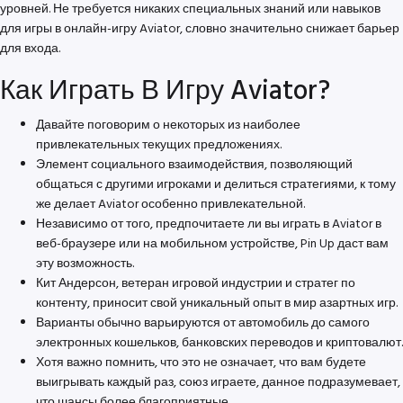
уровней. Не требуется никаких специальных знаний или навыков
для игры в онлайн-игру Aviator, словно значительно снижает барьер
для входа.
Как Играть В Игру Aviator?
Давайте поговорим о некоторых из наиболее
привлекательных текущих предложениях.
Элемент социального взаимодействия, позволяющий
общаться с другими игроками и делиться стратегиями, к тому
же делает Aviator особенно привлекательной.
Независимо от того, предпочитаете ли вы играть в Aviator в
веб-браузере или на мобильном устройстве, Pin Up даст вам
эту возможность.
Кит Андерсон, ветеран игровой индустрии и стратег по
контенту, приносит свой уникальный опыт в мир азартных игр.
Варианты обычно варьируются от автомобиль до самого
электронных кошельков, банковских переводов и криптовалют.
Хотя важно помнить, что это не означает, что вам будете
выигрывать каждый раз, союз играете, данное подразумевает,
что шансы более благоприятные.