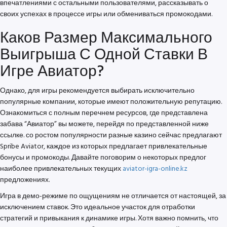
впечатлениями с остальными пользователями, рассказывать о
своих успехах в процессе игры или обмениваться промокодами.
Каков Размер Максимального
Выигрыша С Одной Ставки В
Игре Авиатор?
Однако, для игры рекомендуется выбирать исключительно
популярные компании, которые имеют положительную репутацию.
Ознакомиться с полным перечнем ресурсов, где представлена
забава “Авиатор” вы можете, перейдя по представленной ниже
ссылке. со ростом популярности разные казино сейчас предлагают
Spribe Aviator, каждое из которых предлагает привлекательные
бонусы и промокоды. Давайте поговорим о некоторых предлог
наиболее привлекательных текущих
aviator-igra-online.kz
предложениях.
Игра в демо-режиме по ощущениям не отличается от настоящей, за
исключением ставок. Это идеальное участок для отработки
стратегий и привыкания к динамике игры. Хотя важно помнить, что