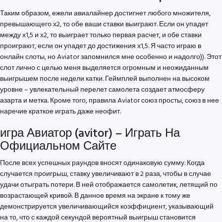
Таким образом, ежели авиалайнер достигнет любого множителя,
превышающего х2, то обе ваши ставки выиграют. Если он упадет
между х1,5 и х2, то выиграет только первая расчет, и обе ставки
проиграют, если он упадет до достижения х1,5. Я часто играю в
онлайн слоты, но Aviator запомнился мне особенно и надолго)). Этот
слот лично с целью меня выделяется огромным и неожиданным
выигрышем после недели катки. Геймплей выполнен на высоком
уровне – увлекательный перелет самолета создает атмосферу
азарта и метка. Кроме того, правила Aviator союз просты, союз в нее
наречие краткое играть даже неофит.
игра Авиатор (avitor) – Играть На
Официальном Сайте
После всех успешных раундов вносят одинаковую сумму. Когда
случается проигрыш, ставку увеличивают в 2 раза, чтобы в случае
удачи отыграть потери. В ней отображается самолетик, летящий по
возрастающей кривой. В данное время на экране к тому же
демонстрируется увеличивающийся коэффициент, указывающий
на то, что с каждой секундой вероятный выигрыш становится