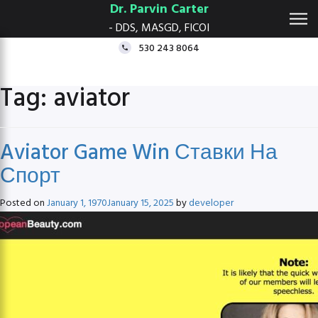
Dr. Parvin Carter
- DDS, MASGD, FICOI
530 243 8064
Tag:
aviator
Aviator Game Win Ставки На
Спорт
Posted on
January 1, 1970
January 15, 2025
by
developer