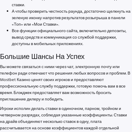
ставки.
А чтобы проверить честность раунда, достаточно щелкнуть на
зеленую иконку напротив результатов розыгрыша в панели
«Топ» или «Мои Ставки».
Все функции официального сайта, включительно депозиты,
вывод средств и коммуникация со службой поддержки,
доступны в мобильных приложениях.
Большие Шансы На Успех
Вы можете связаться с ними через чат, электронную почту или
телефон ради отмечают что решения любых вопросов и проблем. В
Mostbet Казино ценят своих игроков и предоставляют
профессиональную службу поддержки, готовую помочь вам в все
время. Блэкджек предоставляет вам возможность бросить
приглашение дилеру и победить.
Игроки исполин делать ставки в одиночном, парном, тройном и
четверном разрядах, соблюдая указанные коэффициенты. Ставки
на драйв объединяют несколько ставок в одну, плата
рассчитывается на основе коэффициентов каждой отдельной