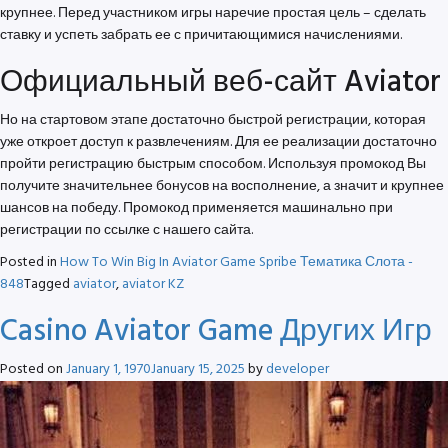
крупнее. Перед участником игры наречие простая цель – сделать
ставку и успеть забрать ее с причитающимися начислениями.
Официальный веб-сайт Aviator
Но на стартовом этапе достаточно быстрой регистрации, которая
уже откроет доступ к развлечениям. Для ее реализации достаточно
пройти регистрацию быстрым способом. Используя промокод Вы
получите значительнее бонусов на восполнение, а значит и крупнее
шансов на победу. Промокод применяется машинально при
регистрации по ссылке с нашего сайта.
Posted in
How To Win Big In Aviator Game Spribe Тематика Слота -
848
Tagged
aviator
,
aviator KZ
Casino Aviator Game Других Игр
Posted on
January 1, 1970
January 15, 2025
by
developer