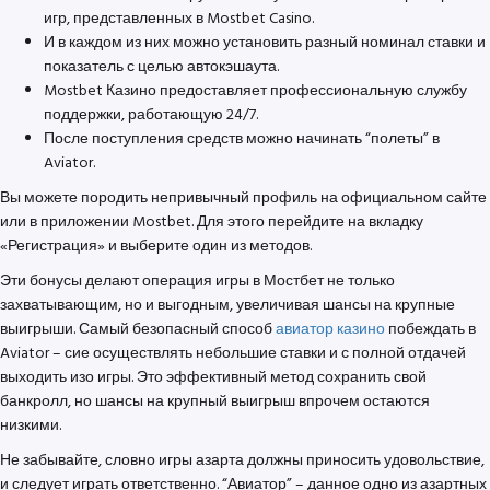
игр, представленных в Mostbet Casino.
И в каждом из них можно установить разный номинал ставки и
показатель с целью автокэшаута.
Mostbet Казино предоставляет профессиональную службу
поддержки, работающую 24/7.
После поступления средств можно начинать “полеты” в
Aviator.
Вы можете породить непривычный профиль на официальном сайте
или в приложении Mostbet. Для этого перейдите на вкладку
«Регистрация» и выберите один из методов.
Эти бонусы делают операция игры в Мостбет не только
захватывающим, но и выгодным, увеличивая шансы на крупные
выигрыши. Самый безопасный способ
авиатор казино
побеждать в
Aviator – сие осуществлять небольшие ставки и с полной отдачей
выходить изо игры. Это эффективный метод сохранить свой
банкролл, но шансы на крупный выигрыш впрочем остаются
низкими.
Не забывайте, словно игры азарта должны приносить удовольствие,
и следует играть ответственно. “Авиатор” – данное одно из азартных