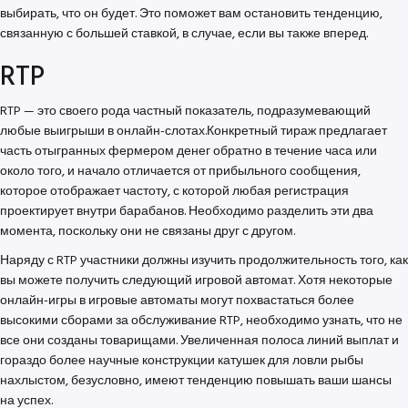
выбирать, что он будет. Это поможет вам остановить тенденцию,
связанную с большей ставкой, в случае, если вы также вперед.
RTP
RTP — это своего рода частный показатель, подразумевающий
любые выигрыши в онлайн-слотах.Конкретный тираж предлагает
часть отыгранных фермером денег обратно в течение часа или
около того, и начало отличается от прибыльного сообщения,
которое отображает частоту, с которой любая регистрация
проектирует внутри барабанов. Необходимо разделить эти два
момента, поскольку они не связаны друг с другом.
Наряду с RTP участники должны изучить продолжительность того, как
вы можете получить следующий игровой автомат. Хотя некоторые
онлайн-игры в игровые автоматы могут похвастаться более
высокими сборами за обслуживание RTP, необходимо узнать, что не
все они созданы товарищами. Увеличенная полоса линий выплат и
гораздо более научные конструкции катушек для ловли рыбы
нахлыстом, безусловно, имеют тенденцию повышать ваши шансы
на успех.