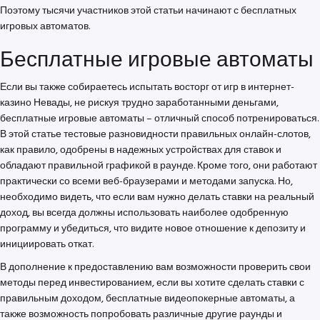
Поэтому тысячи участников этой статьи начинают с бесплатных
игровых автоматов.
Бесплатные игровые автоматы
Если вы также собираетесь испытать восторг от игр в интернет-
казино Невады, не рискуя трудно заработанными деньгами,
бесплатные игровые автоматы – отличный способ потренироваться.
В этой статье тестовые разновидности правильных онлайн-слотов,
как правило, одобрены в надежных устройствах для ставок и
обладают правильной графикой в ​​раунде. Кроме того, они работают
практически со всеми веб-браузерами и методами запуска. Но,
необходимо видеть, что если вам нужно делать ставки на реальный
доход, вы всегда должны использовать наиболее одобренную
программу и убедиться, что видите новое отношение к депозиту и
инициировать откат.
В дополнение к предоставлению вам возможности проверить свои
методы перед инвестированием, если вы хотите сделать ставки с
правильным доходом, бесплатные видеопокерные автоматы, а
также возможность попробовать различные другие раунды и