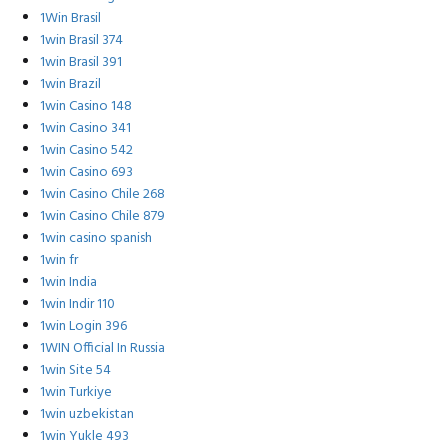
1Win Brasil
1win Brasil 374
1win Brasil 391
1win Brazil
1win Casino 148
1win Casino 341
1win Casino 542
1win Casino 693
1win Casino Chile 268
1win Casino Chile 879
1win casino spanish
1win fr
1win India
1win Indir 110
1win Login 396
1WIN Official In Russia
1win Site 54
1win Turkiye
1win uzbekistan
1win Yukle 493