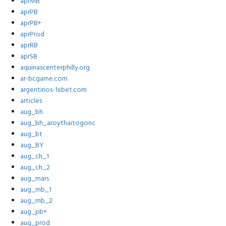
aprMB
aprPB
aprPB+
aprProd
aprRB
aprSB
aquinascenterphilly.org
ar-bcgame.com
argentinos-1xbet.com
articles
aug_bh
aug_bh_aroythaitogonc
aug_bt
aug_BY
aug_ch_1
aug_ch_2
aug_mars
aug_mb_1
aug_mb_2
aug_pb+
aug_prod