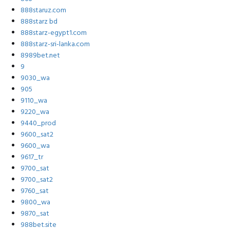
888staruz.com
888starz bd
888starz-egypt1.com
888starz-sri-lanka.com
8989bet.net
9
9030_wa
905
9110_wa
9220_wa
9440_prod
9600_sat2
9600_wa
9617_tr
9700_sat
9700_sat2
9760_sat
9800_wa
9870_sat
988bet.site