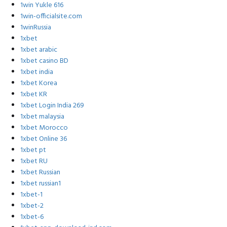
1win Yukle 616
1win-officialsite.com
1winRussia
1xbet
1xbet arabic
1xbet casino BD
1xbet india
1xbet Korea
1xbet KR
1xbet Login India 269
1xbet malaysia
1xbet Morocco
1xbet Online 36
1xbet pt
1xbet RU
1xbet Russian
1xbet russian1
1xbet-1
1xbet-2
1xbet-6