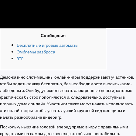
Сообщения
Бесплатные игровые автоматы
Эмблемы разброса
RTP
Демо-казино слот-машины онлайн-игры поддерживают участников,
чтобы подать заявку бесплатно, без необходимости вносить какие-
либо деньги. Они будут использовать электронные деньги, которые
фактически быстро пополняются и, следовательно, доступны в
игорных домах онлайн.
Участники также могут начать использовать
эти онлайн-игры, чтобы узнать лучший круговой вид женщины и
начать разнообразие видеоигр.
Поскольку ныряние головой вперед прямо в игру с правильными
средствами на самом деле весело, это обычно нестабильно.