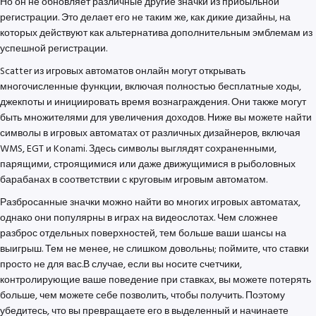
Но он не обновляет различные другие значки из прибыльной
регистрации. Это делает его не таким же, как дикие дизайны, на
которых действуют как альтернатива дополнительным эмблемам из
успешной регистрации.
Scatter из игровых автоматов онлайн могут открывать
многочисленные функции, включая полностью бесплатные ходы,
джекпоты и инициировать время вознаграждения. Они также могут
быть множителями для увеличения доходов. Ниже вы можете найти
символы в игровых автоматах от различных дизайнеров, включая
WMS, EGT и Konami. Здесь символы выглядят сохраненными,
парящими, строящимися или даже движущимися в рыболовных
барабанах в соответствии с круговым игровым автоматом.
Разбросанные значки можно найти во многих игровых автоматах,
однако они популярны в играх на видеослотах. Чем сложнее
разброс отдельных поверхностей, тем больше ваши шансы на
выигрыш. Тем не менее, не слишком довольны; поймите, что ставки
просто не для вас.В случае, если вы носите счетчики,
контролирующие ваше поведение при ставках, вы можете потерять
больше, чем можете себе позволить, чтобы получить. Поэтому
убедитесь, что вы превращаете его в выделенный и начинаете