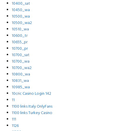
10400_sat
10450_wa
10500_wa
10500_wa2
10510_wa
10600_tr
10655_pr
10700_pr
10700_sat
10700_wa
10700_wa2
10800_wa
10831_wa
10985_wa
10cric Casino Login 142
11
1100 links Italy OnlyFans
1100 links Turkey Casino
111
1126