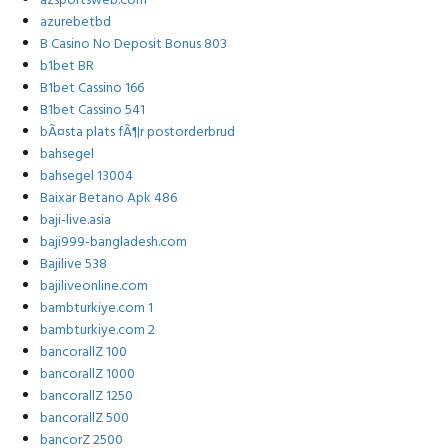
azsportsweb.com
azurebetbd
B Casino No Deposit Bonus 803
b1bet BR
B1bet Cassino 166
B1bet Cassino 541
bÃ¤sta plats fÃ¶r postorderbrud
bahsegel
bahsegel 13004
Baixar Betano Apk 486
baji-live.asia
baji999-bangladesh.com
Bajilive 538
bajiliveonline.com
bambturkiye.com 1
bambturkiye.com 2
bancorallZ 100
bancorallZ 1000
bancorallZ 1250
bancorallZ 500
bancorZ 2500