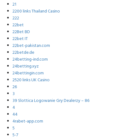
21
2200 links Thailand Casino
222
22bet
22Bet BD
22bet IT
22bet-pakistan.com
22betde.de
24betting-ind.com
24betting.xyz
24bettingin.com
2520 links UK Casino
26
3
39 Slottica Logowanie Gry Dealerzy – 86
4
44
4rabet-app.com
5
5-7