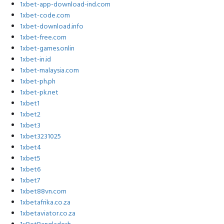
1xbet-app-download-ind.com
1xbet-code.com
1xbet-download.info
1xbet-free.com
1xbet-games.onlin
1xbet-in.id
1xbet-malaysia.com
1xbet-ph.ph
1xbet-pk.net
1xbet1
1xbet2
1xbet3
1xbet3231025
1xbet4
1xbet5
1xbet6
1xbet7
1xbet88vn.com
1xbetafrika.co.za
1xbetaviator.co.za