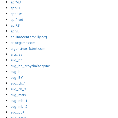
aprMB
aprPB
aprPB+
aprProd
aprRB
aprSB
aquinascenterphilly.org
ar-bcgame.com
argentinos-1xbet.com
articles
aug_bh
aug_bh_aroythaitogonc
aug_bt
aug_BY
aug_ch_1
aug_ch_2
aug_mars
aug_mb_1
aug_mb_2
aug_pb+