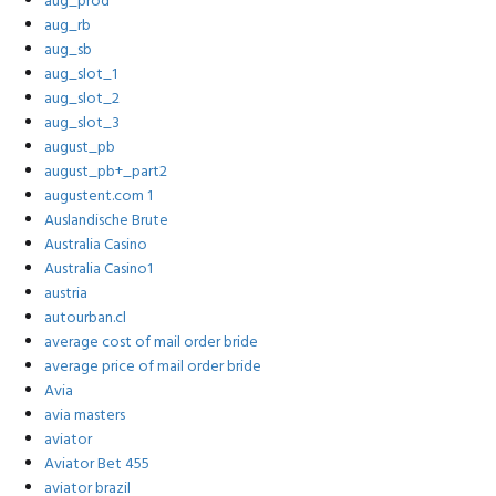
aug_prod
aug_rb
aug_sb
aug_slot_1
aug_slot_2
aug_slot_3
august_pb
august_pb+_part2
augustent.com 1
Auslandische Brute
Australia Casino
Australia Casino1
austria
autourban.cl
average cost of mail order bride
average price of mail order bride
Avia
avia masters
aviator
Aviator Bet 455
aviator brazil