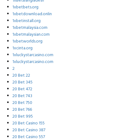
1xBetBangladesh
1xbetbets.org
1xbetdownload.onlin
1xbetinstall.org
1xbetmalaysia.com
1xbetmalaysian.com
1xbetworlds.org
1xcinta.org
1xluckystarcasino.com
1xluckystarcasino.com
2
20 Bet 22
20 Bet 345
20 Bet 472
20 Bet 743
20 Bet 750
20 Bet 766
20 Bet 995
20 Bet Casino 155
20 Bet Casino 387
20 Bet Casino 557