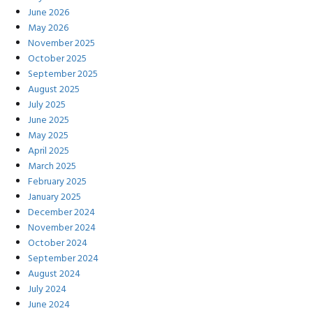
June 2026
May 2026
November 2025
October 2025
September 2025
August 2025
July 2025
June 2025
May 2025
April 2025
March 2025
February 2025
January 2025
December 2024
November 2024
October 2024
September 2024
August 2024
July 2024
June 2024