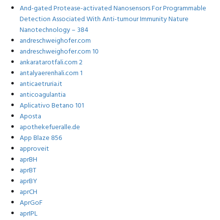
And-gated Protease-activated Nanosensors For Programmable
Detection Associated With Anti-tumour Immunity Nature
Nanotechnology – 384
andreschweighofer.com
andreschweighofer.com 10
ankaratarotfali.com 2
antalyaerenhali.com 1
anticaetruria.it
anticoagulantia
Aplicativo Betano 101
Aposta
apothekefueralle.de
App Blaze 856
approveit
aprBH
aprBT
aprBY
aprCH
AprGoF
aprIPL