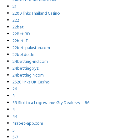
21
2200 links Thailand Casino
222
22bet
22Bet BD
22bet IT
22bet-pakistan.com
22betde.de
24betting-ind.com
24betting.xyz
24bettingin.com
2520 links UK Casino
26
3
39 Slottica Logowanie Gry Dealerzy – 86
4
44
4rabet-app.com
5
5-7