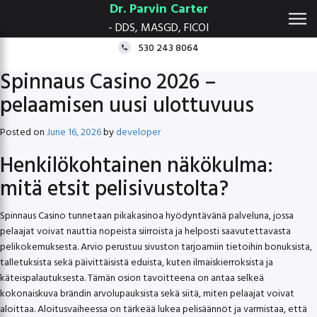
Dr. Parvin Carter
- DDS, MASGD, FICOI
530 243 8064
Spinnaus Casino 2026 –
pelaamisen uusi ulottuvuus
Posted on
June 16, 2026
by
developer
Henkilökohtainen näkökulma:
mitä etsit pelisivustolta?
Spinnaus Casino tunnetaan pikakasinoa hyödyntävänä palveluna, jossa
pelaajat voivat nauttia nopeista siirroista ja helposti saavutettavasta
pelikokemuksesta. Arvio perustuu sivuston tarjoamiin tietoihin bonuksista,
talletuksista sekä päivittäisistä eduista, kuten ilmaiskierroksista ja
käteispalautuksesta. Tämän osion tavoitteena on antaa selkeä
kokonaiskuva brändin arvolupauksista sekä siitä, miten pelaajat voivat
aloittaa. Aloitusvaiheessa on tärkeää lukea pelisäännöt ja varmistaa, että