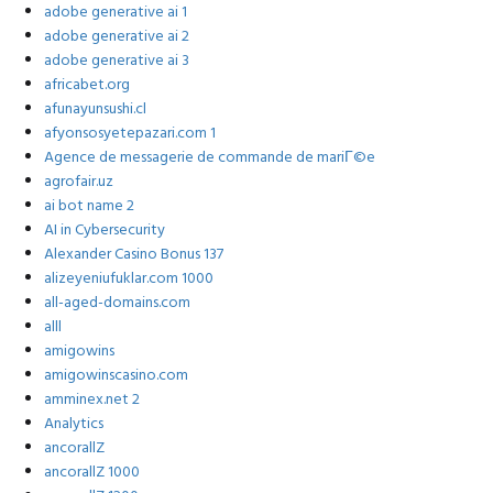
adobe generative ai 1
adobe generative ai 2
adobe generative ai 3
africabet.org
afunayunsushi.cl
afyonsosyetepazari.com 1
Agence de messagerie de commande de mariГ©e
agrofair.uz
ai bot name 2
AI in Cybersecurity
Alexander Casino Bonus 137
alizeyeniufuklar.com 1000
all-aged-domains.com
alll
amigowins
amigowinscasino.com
amminex.net 2
Analytics
ancorallZ
ancorallZ 1000