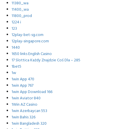
11380_wa
11400_wa
11800_prod
1224 i
123
12play-bet-sg.com
12play-singapore.com
1440
1650 links English Casino
17 Slottica Każdy Znajdzie Coś Dla – 285
1bet5
1w
1win App 470
1win App 767
1win App Download 166
1win Aviator 840
1Win AZ Casino
1win Azerbaycan 553
1win Bahis 326
1win Bangladesh 320