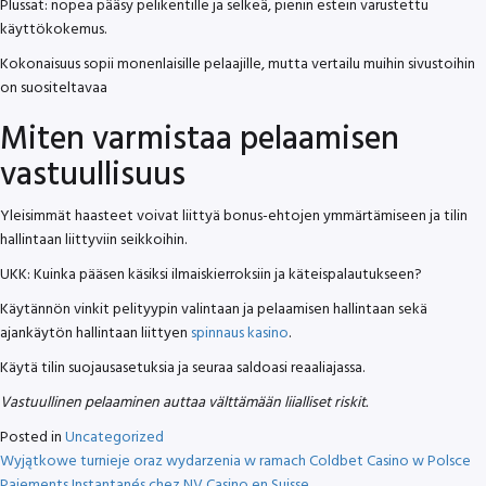
Plussat: nopea pääsy pelikentille ja selkeä, pienin estein varustettu
käyttökokemus.
Kokonaisuus sopii monenlaisille pelaajille, mutta vertailu muihin sivustoihin
on suositeltavaa
Miten varmistaa pelaamisen
vastuullisuus
Yleisimmät haasteet voivat liittyä bonus-ehtojen ymmärtämiseen ja tilin
hallintaan liittyviin seikkoihin.
UKK: Kuinka pääsen käsiksi ilmaiskierroksiin ja käteispalautukseen?
Käytännön vinkit pelityypin valintaan ja pelaamisen hallintaan sekä
ajankäytön hallintaan liittyen
spinnaus kasino
.
Käytä tilin suojausasetuksia ja seuraa saldoasi reaaliajassa.
Vastuullinen pelaaminen auttaa välttämään liialliset riskit.
Posted in
Uncategorized
Post
Wyjątkowe turnieje oraz wydarzenia w ramach Coldbet Casino w Polsce
Paiements Instantanés chez NV Casino en Suisse