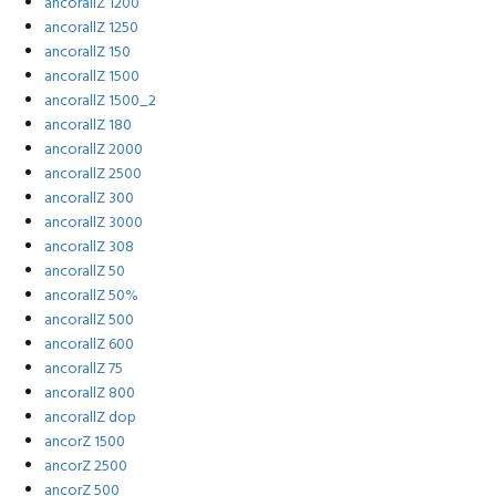
ancorallZ 1200
ancorallZ 1250
ancorallZ 150
ancorallZ 1500
ancorallZ 1500_2
ancorallZ 180
ancorallZ 2000
ancorallZ 2500
ancorallZ 300
ancorallZ 3000
ancorallZ 308
ancorallZ 50
ancorallZ 50%
ancorallZ 500
ancorallZ 600
ancorallZ 75
ancorallZ 800
ancorallZ dop
ancorZ 1500
ancorZ 2500
ancorZ 500