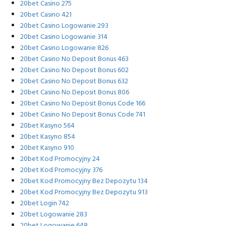
20bet Casino 275
20bet Casino 421
20bet Casino Logowanie 293
20bet Casino Logowanie 314
20bet Casino Logowanie 826
20bet Casino No Deposit Bonus 463
20bet Casino No Deposit Bonus 602
20bet Casino No Deposit Bonus 632
20bet Casino No Deposit Bonus 806
20bet Casino No Deposit Bonus Code 166
20bet Casino No Deposit Bonus Code 741
20bet Kasyno 564
20bet Kasyno 854
20bet Kasyno 910
20bet Kod Promocyjny 24
20bet Kod Promocyjny 376
20bet Kod Promocyjny Bez Depozytu 134
20bet Kod Promocyjny Bez Depozytu 913
20bet Login 742
20bet Logowanie 283
20bet Logowanie 648