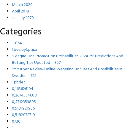
March 2020
April 2018
January 1970
Categories
– 864
! Без рубрики
"League One Promotion Probabilities 2024 25: Predictions And
Betting Tips Updated – 857
"mostbet Review Online Wagering Bonuses And Possibilities In
Sweden – 725
+pbdec
0,163626104
0,2674534608
0,4712353895
0,5131921936
0,5182072719
07.10
1