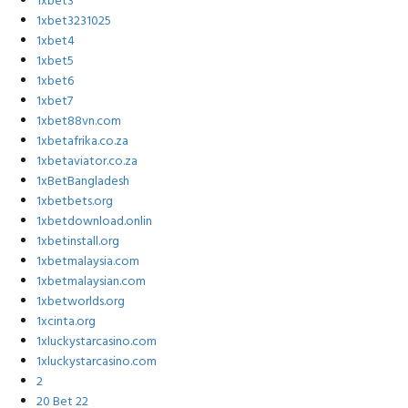
1xbet3
1xbet3231025
1xbet4
1xbet5
1xbet6
1xbet7
1xbet88vn.com
1xbetafrika.co.za
1xbetaviator.co.za
1xBetBangladesh
1xbetbets.org
1xbetdownload.onlin
1xbetinstall.org
1xbetmalaysia.com
1xbetmalaysian.com
1xbetworlds.org
1xcinta.org
1xluckystarcasino.com
1xluckystarcasino.com
2
20 Bet 22