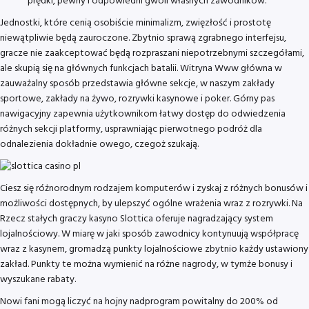
prędki, pewny i odpowiedni gwoli własnych zawodników.
Jednostki, które cenią osobiście minimalizm, zwięzłość i prostotę
niewątpliwie będą zauroczone. Zbytnio sprawą zgrabnego interfejsu,
gracze nie zaakceptować będą rozpraszani niepotrzebnymi szczegółami,
ale skupią się na głównych funkcjach batalii. Witryna Www główna w
zauważalny sposób przedstawia główne sekcje, w naszym zakłady
sportowe, zakłady na żywo, rozrywki kasynowe i poker. Górny pas
nawigacyjny zapewnia użytkownikom łatwy dostęp do odwiedzenia
różnych sekcji platformy, usprawniając pierwotnego podróż dla
odnalezienia dokładnie owego, czegoż szukają.
Ciesz się różnorodnym rodzajem komputerów i zyskaj z różnych bonusów i
możliwości dostępnych, by ulepszyć ogólne wrażenia wraz z rozrywki. Na
Rzecz stałych graczy kasyno Slottica oferuje nagradzający system
lojalnościowy. W miarę w jaki sposób zawodnicy kontynuują współpracę
wraz z kasynem, gromadzą punkty lojalnościowe zbytnio każdy ustawiony
zakład. Punkty te można wymienić na różne nagrody, w tymże bonusy i
wyszukane rabaty.
Nowi fani mogą liczyć na hojny nadprogram powitalny do 200% od