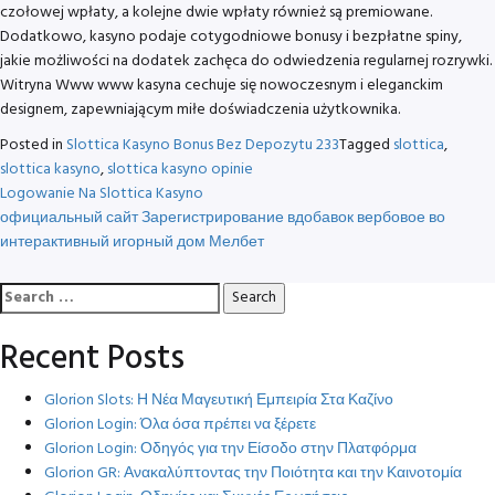
czołowej wpłaty, a kolejne dwie wpłaty również są premiowane.
Dodatkowo, kasyno podaje cotygodniowe bonusy i bezpłatne spiny,
jakie możliwości na dodatek zachęca do odwiedzenia regularnej rozrywki.
Witryna Www www kasyna cechuje się nowoczesnym i eleganckim
designem, zapewniającym miłe doświadczenia użytkownika.
Posted in
Slottica Kasyno Bonus Bez Depozytu 233
Tagged
slottica
,
slottica kasyno
,
slottica kasyno opinie
Post
Logowanie Na Slottica Kasyno
официальный сайт Зарегистрирование вдобавок вербовое во
navigation
интерактивный игорный дом Мелбет
Search
for:
Recent Posts
Glorion Slots: Η Νέα Μαγευτική Εμπειρία Στα Καζίνο
Glorion Login: Όλα όσα πρέπει να ξέρετε
Glorion Login: Οδηγός για την Είσοδο στην Πλατφόρμα
Glorion GR: Ανακαλύπτοντας την Ποιότητα και την Καινοτομία