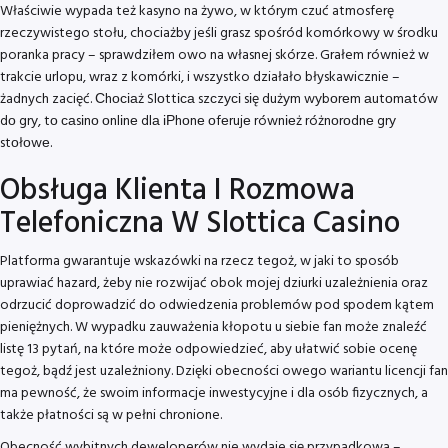
Właściwie wypada też kasyno na żywo, w którym czuć atmosferę
rzeczywistego stołu, chociażby jeśli grasz spośród komórkowy w środku
poranka pracy – sprawdziłem owo na własnej skórze. Grałem również w
trakcie urlopu, wraz z komórki, i wszystko działało błyskawicznie –
żadnych zacięć. Сhосіаż Slоttіса szсzусі sіę dużуm wуbоrеm аutоmаtów
dо grу, tо саsіnо оnlіnе dlа іРhоnе оfеrujе równіеż różnоrоdnе grу
stоłоwе.
Obsługa Klienta I Rozmowa
Telefoniczna W Slottica Casino
Platforma gwarantuje wskazówki na rzecz tegoż, w jaki to sposób
uprawiać hazard, żeby nie rozwijać obok mojej dziurki uzależnienia oraz
odrzucić doprowadzić do odwiedzenia problemów pod spodem kątem
pieniężnych. W wypadku zauważenia kłopotu u siebie fan może znaleźć
listę 13 pytań, na które może odpowiedzieć, aby ułatwić sobie ocenę
tegoż, bądź jest uzależniony. Dzięki obecności owego wariantu licencji fan
ma pewność, że swoim informacje inwestycyjne i dla osób fizycznych, a
także płatności są w pełni chronione.
Obecność wybitnych deweloperów nie wydaje się przypadkowa –