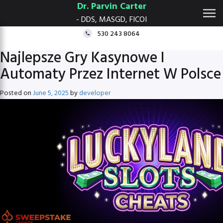
Dr. Parvin Carter
- DDS, MASGD, FICOI
530 243 8064
Najlepsze Gry Kasynowe I
Automaty Przez Internet W Polsce
Posted on
June 5, 2025
by
developer