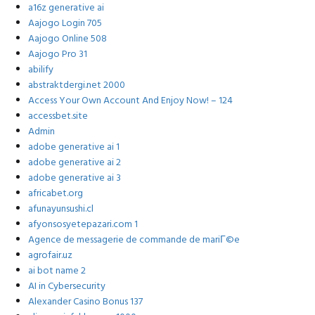
a16z generative ai
Aajogo Login 705
Aajogo Online 508
Aajogo Pro 31
abilify
abstraktdergi.net 2000
Access Your Own Account And Enjoy Now! – 124
accessbet.site
Admin
adobe generative ai 1
adobe generative ai 2
adobe generative ai 3
africabet.org
afunayunsushi.cl
afyonsosyetepazari.com 1
Agence de messagerie de commande de mariГ©e
agrofair.uz
ai bot name 2
AI in Cybersecurity
Alexander Casino Bonus 137