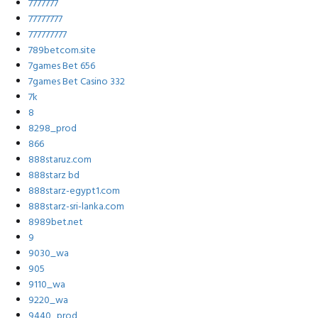
7777777
77777777
777777777
789betcom.site
7games Bet 656
7games Bet Casino 332
7k
8
8298_prod
866
888staruz.com
888starz bd
888starz-egypt1.com
888starz-sri-lanka.com
8989bet.net
9
9030_wa
905
9110_wa
9220_wa
9440_prod