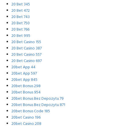
20 Bet 345
20 Bet 472
20 Bet 743
20 Bet 750
20 Bet 766
20 Bet 995
20 Bet Casino 155
20 Bet Casino 387
20 Bet Casino 557
20 Bet Casino 697
20bet App 44
20bet App 597
20bet App 845
20bet Bonus 298
20bet Bonus 954
20bet Bonus Bez Depozytu 79
20bet Bonus Bez Depozytu 871
20bet Bonus Code 185
20bet Casino 196
20bet Casino 208