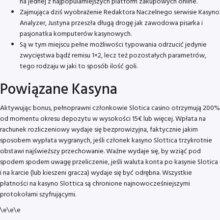
na jednej z najpopularniejszych platform zakupowych online.
Zajmująca dziś wyobrażenie Redaktora Naczelnego serwisie Kasyno
Analyzer, Justyna przeszła długą drogę jak zawodowa pisarka i
pasjonatka komputerów kasynowych.
Są w tym miejscu pełne możliwości typowania odrzucić jedynie
zwycięstwa bądź remisu 1×2, lecz też pozostałych parametrów,
tego rodzaju w jaki to sposób ilość goli.
Powiązane Kasyna
Aktywując bonus, pełnoprawni członkowie Slotica casino otrzymują 200%
od momentu okresu depozytu w wysokości 15€ lub więcej. Wpłata na
rachunek rozliczeniowy wydaje się bezprowizyjna, faktycznie jakim
sposobem wypłata wygranych, jeśli członek kasyno Slottica trzykrotnie
obstawi najświeższy przechowanie. Ważne wydaje się, by wziąć pod
spodem spodem uwagę przeliczenie, jeśli waluta konta po kasynie Slotica
i na karcie (lub kieszeni gracza) wydaje się być odrębna. Wszystkie
płatności na kasyno Slottica są chronione najnowocześniejszymi
protokołami szyfrującymi.
\e\e\e