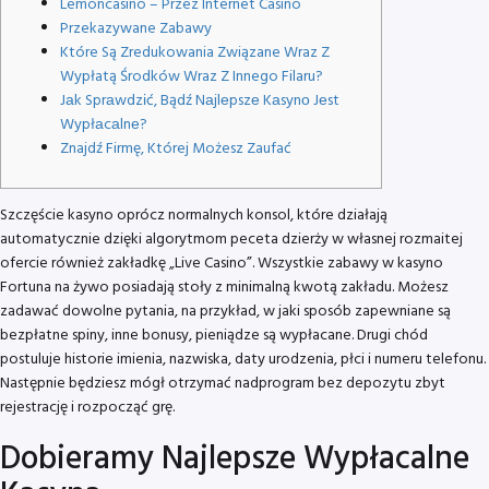
Lemoncasino – Przez Internet Casino
Przekazywane Zabawy
Które Są Zredukowania Związane Wraz Z
Wypłatą Środków Wraz Z Innego Filaru?
Jаk Sprаwdzіć, Bądź Nаjlеpszе Kаsynо Jеst
Wypłаcаlnе?
Znajdź Firmę, Której Możesz Zaufać
Szczęście kasyno oprócz normalnych konsol, które działają
automatycznie dzięki algorytmom peceta dzierży w własnej rozmaitej
ofercie również zakładkę „Live Casino”. Wszystkie zabawy w kasyno
Fortuna na żywo posiadają stoły z minimalną kwotą zakładu. Możesz
zadawać dowolne pytania, na przykład, w jaki sposób zapewniane są
bezpłatne spiny, inne bonusy, pieniądze są wypłacane. Drugi chód
postuluje historie imienia, nazwiska, daty urodzenia, płci i numeru telefonu.
Następnie będziesz mógł otrzymać nadprogram bez depozytu zbyt
rejestrację i rozpocząć grę.
Dobieramy Najlepsze Wypłacalne