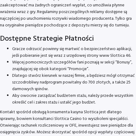
zaakceptować ma żadnych ograniczeń wypłat, co umożliwia płynne
wrażenia wraz z gry. Regulaminy poszczególnych reklamy dostępne są
najczęściej po uruchomieniu rozrywki wiadomego producenta. Tylko gra
na oryginalne pieniądze pochodzące z depozytu mierzy się do turnieju.
Dostępne Strategie Płatności
Gracze odrzucić powinny się martwić o bezpieczeństwo aplikacji,
jeśli pobieranie jest się wraz z urzędowej strony www Slottica 46.
Więcej pomocniczych szczegółów fani poznają w sekcji “Bonusy”,
znajdującej się obok kategorii “Promocje”.
Dlatego stwórz kierunek w naszej firmie, a będziesz mógł otrzymać
szczodrobliwy nadprogram powitalny do 700 złotych, a także 25
darmowych spinów.
Aby owocnie zarządzać budżetem stażu, należy przede wszystkim
określić cel i zakres stażu i ustalić jego budżet.
Kontakt spośród obsługą konsumenta kasyna Slottica jest dlatego
sprawny, bowiem konsultanci Slottica Casino to wyszkoleni specjaliści.
Otwierając rachunek rozliczeniowy w OFE, inwestujesz swe pieniądze dla
osiągnięcia zysków. Możesz skorzystać spośród opcji wypłaty częściowej