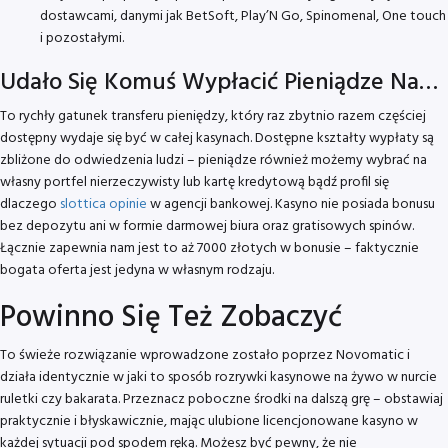
dostawcami, danymi jak BetSoft, Play’N Go, Spinomenal, One touch
i pozostałymi.
Udało Się Komuś Wypłacić Pieniądze Na…
To rychły gatunek transferu pieniędzy, który raz zbytnio razem częściej
dostępny wydaje się być w całej kasynach. Dostępne kształty wypłaty są
zbliżone do odwiedzenia ludzi – pieniądze również możemy wybrać na
własny portfel nierzeczywisty lub kartę kredytową bądź profil się
dlaczego
slottica opinie
w agencji bankowej. Kasyno nie posiada bonusu
bez depozytu ani w formie darmowej biura oraz gratisowych spinów.
Łącznie zapewnia nam jest to aż 7000 złotych w bonusie – faktycznie
bogata oferta jest jedyna w własnym rodzaju.
Powinno Się Też Zobaczyć
To świeże rozwiązanie wprowadzone zostało poprzez Novomatic i
działa identycznie w jaki to sposób rozrywki kasynowe na żywo w nurcie
ruletki czy bakarata. Przeznacz poboczne środki na dalszą grę – obstawiaj
praktycznie i błyskawicznie, mając ulubione licencjonowane kasyno w
każdej sytuacji pod spodem ręką. Możesz być pewny, że nie