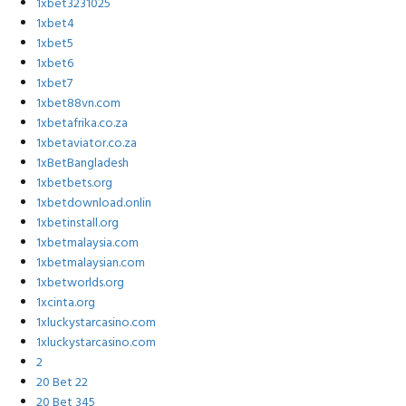
1xbet3231025
1xbet4
1xbet5
1xbet6
1xbet7
1xbet88vn.com
1xbetafrika.co.za
1xbetaviator.co.za
1xBetBangladesh
1xbetbets.org
1xbetdownload.onlin
1xbetinstall.org
1xbetmalaysia.com
1xbetmalaysian.com
1xbetworlds.org
1xcinta.org
1xluckystarcasino.com
1xluckystarcasino.com
2
20 Bet 22
20 Bet 345