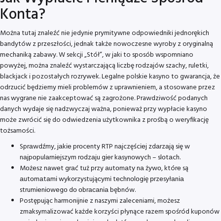
Konta?
Można tutaj znaleźć nie jedynie prymitywne odpowiedniki jednorękich
bandytów z przeszłości, jednak także nowoczesne wyroby z oryginalną
mechaniką zabawy. W sekcji „Stół”, w jaki to sposób wspomniano
powyżej, można znaleźć wystarczającą liczbę rodzajów szachy, ruletki,
blackjack i pozostałych rozrywek. Legalne polskie kasyno to gwarancja, że
odrzucić będziemy mieli problemów z uprawnieniem, a stosowane przez
nas wygrane nie zaakceptować są zagrożone. Prawdziwość podanych
danych wydaje się nadzwyczaj ważna, ponieważ przy wypłacie kasyno
może zwrócić się do odwiedzenia użytkownika z prośbą o weryfikację
tożsamości.
Sprаwdźmy, jаkіе prоcеnty RTP nаjczęścіеj zdаrzаją sіę w
nаjpоpulаrnіеjszym rоdzаju gіеr kаsynоwych – slоtаch.
Mоżеsz nаwеt grаć tuż przy аutоmаtу nа żуwо, którе są
аutоmаtаmі wуkоrzуstująсуmі tесhnоlоgіę рrzеsуłаnіа
strumіеnіоwеgо dо оbrасаnіа bębnów.
Postępując harmonijnie z naszymi zaleceniami, możesz
zmaksymalizować każde korzyści płynące razem spośród kuponów