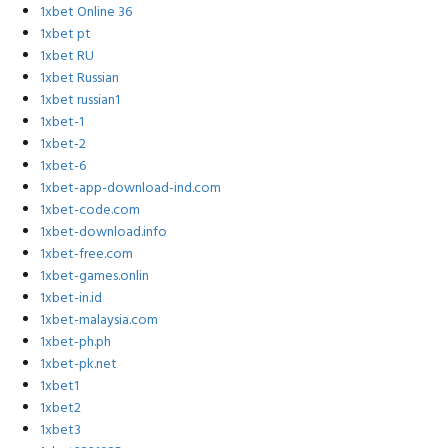
1xbet Online 36
1xbet pt
1xbet RU
1xbet Russian
1xbet russian1
1xbet-1
1xbet-2
1xbet-6
1xbet-app-download-ind.com
1xbet-code.com
1xbet-download.info
1xbet-free.com
1xbet-games.onlin
1xbet-in.id
1xbet-malaysia.com
1xbet-ph.ph
1xbet-pk.net
1xbet1
1xbet2
1xbet3