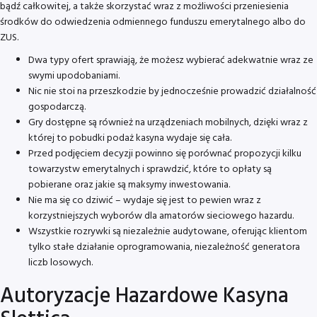
bądź całkowitej, a także skorzystać wraz z możliwości przeniesienia
środków do odwiedzenia odmiennego funduszu emerytalnego albo do
ZUS.
Dwa typy ofert sprawiają, że możesz wybierać adekwatnie wraz ze
swymi upodobaniami.
Nic nie stoi na przeszkodzie by jednocześnie prowadzić działalność
gospodarczą.
Gry dostępne są również na urządzeniach mobilnych, dzięki wraz z
której to pobudki podaż kasyna wydaje się cała.
Przed podjęciem decyzji powinno się porównać propozycji kilku
towarzystw emerytalnych i sprawdzić, które to opłaty są
pobierane oraz jakie są maksymy inwestowania.
Nie ma się co dziwić – wydaje się jest to pewien wraz z
korzystniejszych wyborów dla amatorów sieciowego hazardu.
Wszystkie rozrywki są niezależnie audytowane, oferując klientom
tylko stałe działanie oprogramowania, niezależność generatora
liczb losowych.
Autoryzacje Hazardowe Kasyna