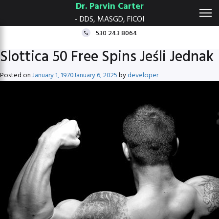
Dr. Parvin Carter
- DDS, MASGD, FICOI
530 243 8064
Slottica 50 Free Spins Jeśli Jednak
Posted on
January 1, 1970
January 6, 2025
by
developer