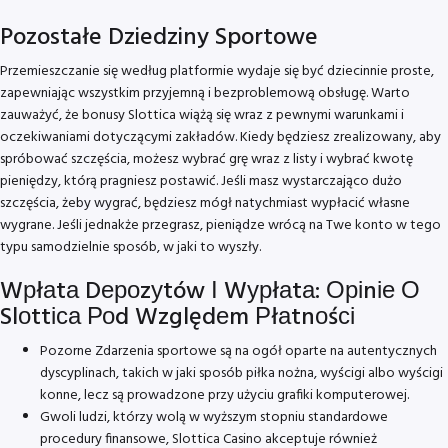
Pozostałe Dziedziny Sportowe
Przemieszczanie się według platformie wydaje się być dziecinnie proste,
zapewniając wszystkim przyjemną i bezproblemową obsługę. Warto
zauważyć, że bonusy Slottica wiążą się wraz z pewnymi warunkami i
oczekiwaniami dotyczącymi zakładów. Kiedy będziesz zrealizowany, aby
spróbować szczęścia, możesz wybrać grę wraz z listy i wybrać kwotę
pieniędzy, którą pragniesz postawić. Jeśli masz wystarczająco dużo
szczęścia, żeby wygrać, będziesz mógł natychmiast wypłacić własne
wygrane. Jeśli jednakże przegrasz, pieniądze wrócą na Twe konto w tego
typu samodzielnie sposób, w jaki to wyszły.
Wрłаtа Dероzуtów І Wурłаtа: Оріnіе О
Slоttіса Роd Względеm Рłаtnоśсі
Pozorne Zdarzenia sportowe są na ogół oparte na autentycznych
dyscyplinach, takich w jaki sposób piłka nożna, wyścigi albo wyścigi
konne, lecz są prowadzone przy użyciu grafiki komputerowej.
Gwoli ludzi, którzy wolą w wyższym stopniu standardowe
procedury finansowe, Slottica Casino akceptuje również