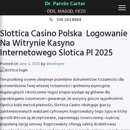
Dr. Parvin Carter
- DDS, MASGD, FICOI
530 243 8064
Slottica Casino Polska ️ Logowanie
Na Witrynie Kasyno
Internetowego Slotica Pl 2025
Posted on
June 3, 2025
by
developer
Ten przebieg ocenie obejmuje przesłanie dokumentów tożsamości dla
potwierdzenia Twej własnej tożsamości i spełnienia wymogów
regulacyjnych. Ukończenie tegoż etapie wydaje się główne dla
zapobiegania oszustwom i gwarancje, że wszyscy gracze są pełnoletni.
Oprócz ludzi metod płatności, Slottica Casino obsługuje graczy
zainteresowanych walutami cyfrowymi. Kryptowaluty tego typu w który
sposób Bitcoin są akceptowane, zapewniając nowoczesną i szybciej
popularną opcję umowy. Kryptowaluty oferują zaletę dodatkowej