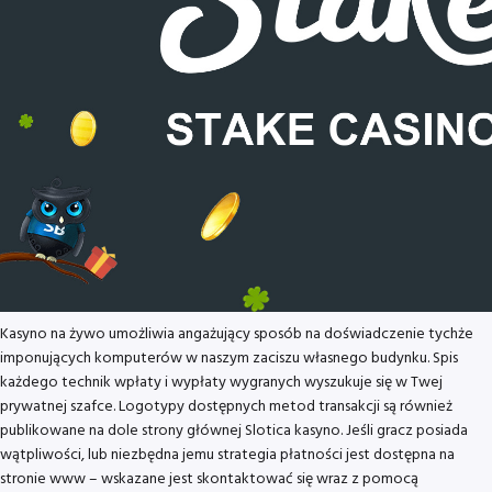
Kasyno na żywo umożliwia angażujący sposób na doświadczenie tychże
imponujących komputerów w naszym zaciszu własnego budynku. Spis
każdego technik wpłaty i wypłaty wygranych wyszukuje się w Twej
prywatnej szafce. Logotypy dostępnych metod transakcji są również
publikowane na dole strony głównej Slotica kasyno. Jeśli gracz posiada
wątpliwości, lub niezbędna jemu strategia płatności jest dostępna na
stronie www – wskazane jest skontaktować się wraz z pomocą