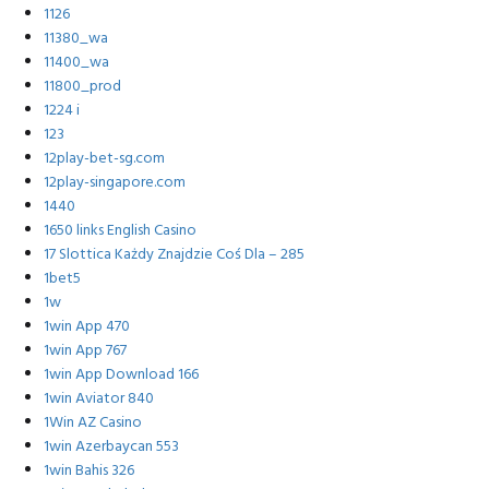
1126
11380_wa
11400_wa
11800_prod
1224 i
123
12play-bet-sg.com
12play-singapore.com
1440
1650 links English Casino
17 Slottica Każdy Znajdzie Coś Dla – 285
1bet5
1w
1win App 470
1win App 767
1win App Download 166
1win Aviator 840
1Win AZ Casino
1win Azerbaycan 553
1win Bahis 326