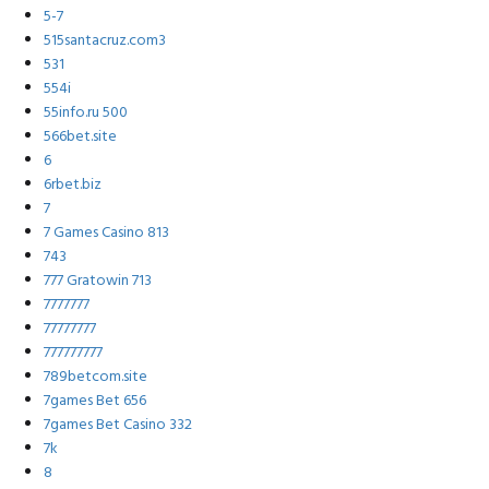
5-7
515santacruz.com3
531
554i
55info.ru 500
566bet.site
6
6rbet.biz
7
7 Games Casino 813
743
777 Gratowin 713
7777777
77777777
777777777
789betcom.site
7games Bet 656
7games Bet Casino 332
7k
8