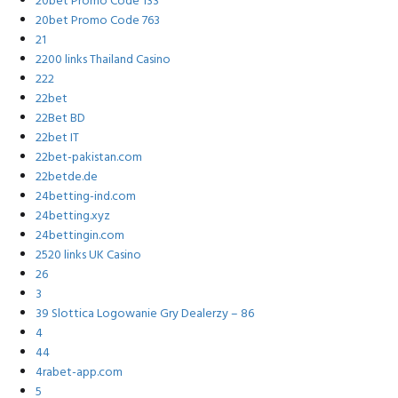
20bet Promo Code 133
20bet Promo Code 763
21
2200 links Thailand Casino
222
22bet
22Bet BD
22bet IT
22bet-pakistan.com
22betde.de
24betting-ind.com
24betting.xyz
24bettingin.com
2520 links UK Casino
26
3
39 Slottica Logowanie Gry Dealerzy – 86
4
44
4rabet-app.com
5