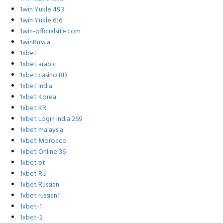
1win Yukle 493
1win Yukle 616
1win-officialsite.com
1winRussia
1xbet
1xbet arabic
1xbet casino BD
1xbet india
1xbet Korea
1xbet KR
1xbet Login India 269
1xbet malaysia
1xbet Morocco
1xbet Online 36
1xbet pt
1xbet RU
1xbet Russian
1xbet russian1
1xbet-1
1xbet-2