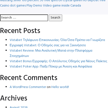
Mustang Silver 100 percent 50 free spins on crystal queen no deposit free
navigation
Casino slot games Play Demo Video game inside Canada
Search
for:
Recent Posts
Vistabet Τηλέφωνο Επικοινωνίας: Όλα Όσα Πρέπει να Γνωρίζετε
Εγγραφή Vistabet: Ο Οδηγός σας για να Ξεκινήσετε
Vistabet Review: Μια Αναλυτική Ματιά στην Πλατφόρμα
Στοιχημάτων
Vistabet Bonus Εγγραφής: Ο Απόλυτος Οδηγός για Νέους Παίκτες
Vistabet Poker App: Παίξε Πόκερ με Άνεση και Ασφάλεια
Recent Comments
A WordPress Commenter
on
Hello world!
Archives
August 2026