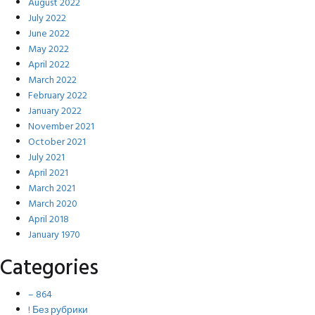
August 2022
July 2022
June 2022
May 2022
April 2022
March 2022
February 2022
January 2022
November 2021
October 2021
July 2021
April 2021
March 2021
March 2020
April 2018
January 1970
Categories
– 864
! Без рубрики