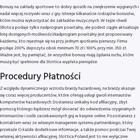
Bonusy na zakłady sportowe to dobry sposób na zwiększenie wygranych i
nadal więcej rozrywki wraz z gry. Istnieje kilkanaście rodzajów bonusów,
które można wykorzystać do zakładów muzycznych. W tejże chwili
Sllotica podaje tylko nadprogram powitalny, ale podest ciągle aktualizuje
listę dostępnych możliwości.Nadprogram powitalny jest proponowany
każdemu, kto rejestruje się na przy jednym spotkaniu pierwszy. Firma
podaje 200% depozytu obok minimum 70 zł i 100% przy min. 350 zł.
Ważne jest, by pamiętać, że wszystkie bonusy mają żądania ruchu, które
muszą być spełnione dla Slottica wypłata pieniądze.
Procedury Płatności
Z względu dynamicznego wzrostu branży hazardowej, na branży ukazuje
się coraz więcej producentów, które oferują usługi gwoli internautów
komputerów hazardowych. Dostaniesz unikalny kod afiliacyjny, zbyt
pomocą którego będziesz mógł docierać do odwiedzenia oryginalnych
internautów i osób zaciekawionych grą w kasynie online. Pozostaniesz z
kontaktem wraz ze własnym managerem systemu partnerskiego, który
przekaże Ci każde dodatkowe informacje, a także pomoc podczas Twej
własnej aktywności afiliacyjnej. Slottica Poland jest to nie wyłącznie