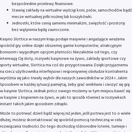
bezpośrednie przelewy finansowe.
Stawiaj zakłady na wirtualne wyścigi koni, psów, samochodów bądź
mecze wirtualnej piłki nożnej lub koszykówki.
Jednostki, które cenią samemu minimalizm, zwięzłość i prostotę
bez wątpienia będą zauroczone.
Kasyno Slottica w naszym kraju podaje masywne i angażujące wrażenia
spośród gry online dzięki obszernej gamie komputerów, atrakcyjnym
bonusom i wygodnym opcjom płatności. Niezależnie od tego, czy
interesują Cię sloty, rozrywki kasynowe na żywo, zakłady sportowe czy
sporty wirtualne, Slottica ma coś do przygotowania. Dzięki przyjaznemu
na rzecz użytkownika interfejsowi i responsywnej obsłudze kontrahenta
wyróżnia się jako trwały wybór dla naszych zawodników w 2024 r.. Jakim
Sposobem w każdej sytuacji pamiętaj, żeby grać wnikliwie i cieszyć się grą
w kasynie Slottica. Jednak prócz owego możemy w tym miejscu bawić się
w kasynie z krupierem na żywo, w jaki to sposób również w rozrywkach
instant takich jakim sposobem zdrapki.
Może to potrwać dzień bądź więcej niż jeden, jeśli potrwa jest to o wiele
dłużej, możesz skontaktować się spośród pomocą techniczną w celu
rozwiązania trudności. Do tego dochodzą różnorodne loterie, turnieje i