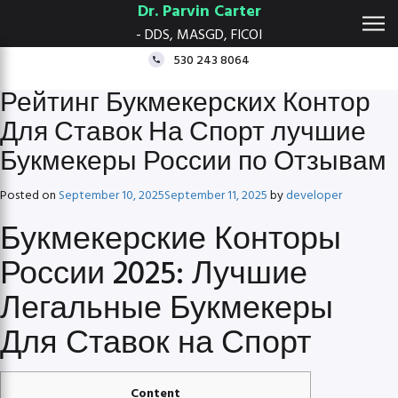
Dr. Parvin Carter
- DDS, MASGD, FICOI
530 243 8064
Рейтинг Букмекерских Контор
Для Ставок На Спорт лучшие
Букмекеры России по Отзывам
Posted on
September 10, 2025
September 11, 2025
by
developer
Букмекерские Конторы
России 2025: Лучшие
Легальные Букмекеры
Для Ставок на Спорт
Content