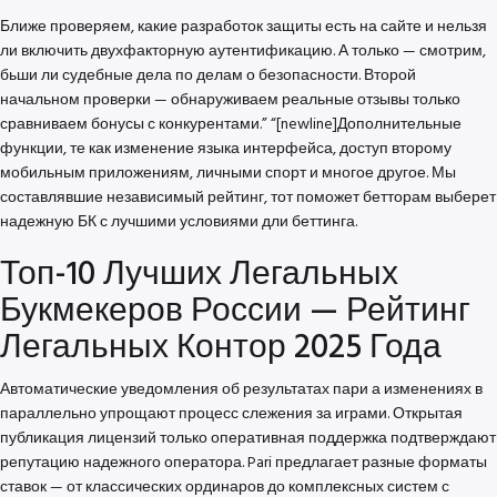
Ближе проверяем, какие разработок защиты есть на сайте и нельзя
ли включить двухфакторную аутентификацию. А только — смотрим,
бьши ли судебные дела по делам о безопасности. Второй
начальном проверки — обнаруживаем реальные отзывы только
сравниваем бонусы с конкурентами.” “[newline]Дополнительные
функции, те как изменение языка интерфейса, доступ второму
мобильным приложениям, личными спорт и многое другое. Мы
составлявшие независимый рейтинг, тот поможет бетторам выберет
надежную БК с лучшими условиями дли беттинга.
Топ-10 Лучших Легальных
Букмекеров России — Рейтинг
Легальных Контор 2025 Года
Автоматические уведомления об результатах пари а изменениях в
параллельно упрощают процесс слежения за играми. Открытая
публикация лицензий только оперативная поддержка подтверждают
репутацию надежного оператора. Pari предлагает разные форматы
ставок — от классических ординаров до комплексных систем с