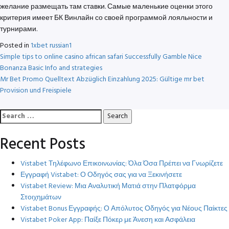
желание размещать там ставки. Самые маленькие оценки этого
критерия имеет БК Винлайн со своей программой лояльности и
турнирами.
Posted in
1xbet russian1
Post
Simple tips to online casino african safari Successfully Gamble Nice
Bonanza Basic Info and strategies
navigation
Mr Bet Promo Quelltext Abzüglich Einzahlung 2025: Gültige mr bet
Provision und Freispiele
Search
for:
Recent Posts
Vistabet Τηλέφωνο Επικοινωνίας: Όλα Όσα Πρέπει να Γνωρίζετε
Εγγραφή Vistabet: Ο Οδηγός σας για να Ξεκινήσετε
Vistabet Review: Μια Αναλυτική Ματιά στην Πλατφόρμα
Στοιχημάτων
Vistabet Bonus Εγγραφής: Ο Απόλυτος Οδηγός για Νέους Παίκτες
Vistabet Poker App: Παίξε Πόκερ με Άνεση και Ασφάλεια