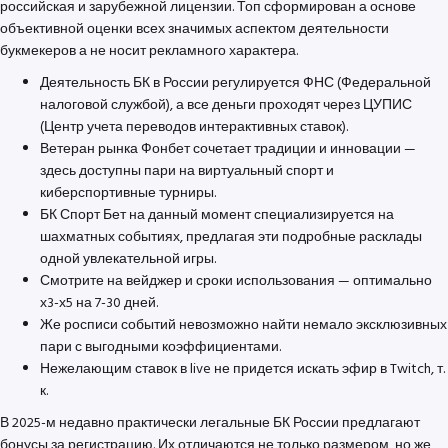
российская и зарубежной лицензии. Топ сформирован а основе
объективной оценки всех значимых аспектом деятельности
букмекеров а не носит рекламного характера.
Деятельность БК в России регулируется ФНС (Федеральной
налоговой службой), а все деньги проходят через ЦУПИС
(Центр учета переводов интерактивных ставок).
Ветеран рынка Фонбет сочетает традиции и инновации —
здесь доступны пари на виртуальный спорт и
киберспортивные турниры.
БК Спорт Бет на данный момент специализируется на
шахматных событиях, предлагая эти подробные расклады
одной увлекательной игры.
Смотрите на вейджер и сроки использования — оптимально
х3-х5 на 7-30 дней.
Же росписи событий невозможно найти немало эксклюзивных
пари с выгодными коэффициентами.
Нежелающим ставок в live не придется искать эфир в Twitch, т.
к.
В 2025-м недавно практически легальные БК России предлагают
бонусы за регистрацию. Их отличаются не только размером, но же