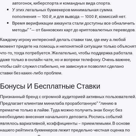
автогонок, киберспорта и командных вида спорта.
У этих легальных букмекеров минимальная сумма
пополнения — 100 ₽, и для вывода — 1000 ₽, комиссий нет.
Время верификации аккаунта стали доступны все обналичить
методы” “— от банковских карт до криптовалютных переводов.
Каждому игроку интересней делать ставки там, где ему а любой
момент придете на помощь и непонятной ситуации только объяснят
что-то, тогда потребуется. Желательно, чтобы поддержка работала
даже только в онлайн-чате, но и вопреки телефону. Очень важнее,
чтобы сайт служил стабильно, не зависнув и позволял сделано
ставки без каких-либо проблем.
Бонусы И Бесплатные Ставки
Признанный бренд с огромной аудиторией активных пользователей.
Предлагает клиентам минилаба проработанную” “линию в
прематче только в лайве. Туда можно получить знак бонус без
необходимо внесения начального депозита. Роспись событий
являлось вариативной, коэффициенты – приемлемыми. В основе
нашего рейтинга букмекеров лежит предельно честная оценка по