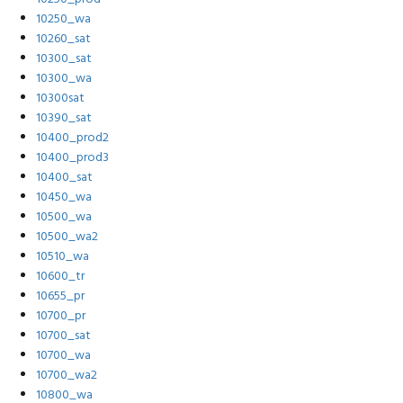
10250_wa
10260_sat
10300_sat
10300_wa
10300sat
10390_sat
10400_prod2
10400_prod3
10400_sat
10450_wa
10500_wa
10500_wa2
10510_wa
10600_tr
10655_pr
10700_pr
10700_sat
10700_wa
10700_wa2
10800_wa