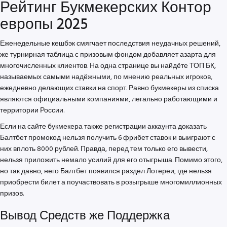
Рейтинг Букмекерских Контор
европы 2025
Еженедельные кешбэк смягчает последствия неудачных решений,
же турнирная таблица с призовым фондом добавляет азарта для
многочисленных клиентов. На одна странице вы найдёте ТОП БК,
называемых самыми надёжными, по мнению реальных игроков,
ежедневно делающих ставки на спорт. Равно букмекеры из списка
являются официальными компаниями, легально работающими и
территории России.
Если на сайте букмекера также регистрации аккаунта доказать
Балтбет промокод нельзя получить 6 фрибет ставок и выиграют с
них вплоть 8000 рублей. Правда, перед тем только его вывести,
нельзя приложить немало усилий для его отыгрыша. Помимо этого,
но так давно, него Балтбет появился раздел Лотереи, где нельзя
приобрести билет а поучаствовать в розыгрыше многомиллионных
призов.
Вывод Средств же Поддержка