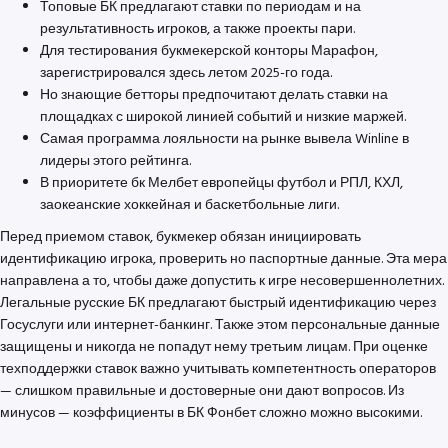
Топовые БК предлагают ставки по периодам и на
результативность игроков, а также проекты пари.
Для тестирования букмекерской конторы Марафон,
зарегистрировался здесь летом 2025-го года.
Но знающие бетторы предпочитают делать ставки на
площадках с широкой линией событий и низкие маржей.
Самая программа лояльности на рынке вывела Winline в
лидеры этого рейтинга.
В приоритете бк Мелбет европейцы футбол и РПЛ, КХЛ,
заокеанские хоккейная и баскетбольные лиги.
Перед приемом ставок, букмекер обязан инициировать
идентификацию игрока, проверить но паспортные данные. Эта мера
направлена а то, чтобы даже допустить к игре несовершеннолетних.
Легальные русские БК предлагают быстрый идентификацию через
Госуслуги или интернет-банкинг. Также этом персональные данные
защищены и никогда не попадут нему третьим лицам. При оценке
техподдержки ставок важно учитывать компетентность операторов
— слишком правильные и достоверные они дают вопросов. Из
минусов — коэффициенты в БК Фонбет сложно можно высокими.