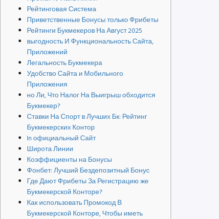
Рейтинговая Система
Приветственные Бонусы только Фрибеты
Рейтинги Букмекеров На Август 2025
выгодность И Функциональность Сайта,
Приложений
Легальность Букмекера
Удобство Сайта и Мобильного
Приложения
но Ли, Что Налог На Выигрыш обходится
Букмекер?
Ставки На Спорт в Лучших Бк: Рейтинг
Букмекерских Контор
In официальный Сайт
Широта Линии
Коэффициенты на Бонусы
Фонбет: Лучший Бездепозитный Бонус
Где Дают Фрибеты За Регистрацию же
Букмекерской Конторе?
Как использовать Промокод В
Букмекерской Конторе, Чтобы иметь