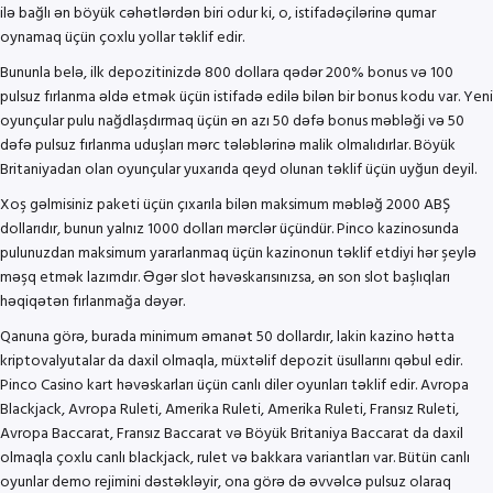
ilə bağlı ən böyük cəhətlərdən biri odur ki, o, istifadəçilərinə qumar
oynamaq üçün çoxlu yollar təklif edir.
Bununla belə, ilk depozitinizdə 800 dollara qədər 200% bonus və 100
pulsuz fırlanma əldə etmək üçün istifadə edilə bilən bir bonus kodu var. Yeni
oyunçular pulu nağdlaşdırmaq üçün ən azı 50 dəfə bonus məbləği və 50
dəfə pulsuz fırlanma uduşları mərc tələblərinə malik olmalıdırlar. Böyük
Britaniyadan olan oyunçular yuxarıda qeyd olunan təklif üçün uyğun deyil.
Xoş gəlmisiniz paketi üçün çıxarıla bilən maksimum məbləğ 2000 ABŞ
dollarıdır, bunun yalnız 1000 dolları mərclər üçündür. Pinco kazinosunda
pulunuzdan maksimum yararlanmaq üçün kazinonun təklif etdiyi hər şeylə
məşq etmək lazımdır. Əgər slot həvəskarısınızsa, ən son slot başlıqları
həqiqətən fırlanmağa dəyər.
Qanuna görə, burada minimum əmanət 50 dollardır, lakin kazino hətta
kriptovalyutalar da daxil olmaqla, müxtəlif depozit üsullarını qəbul edir.
Pinco Casino kart həvəskarları üçün canlı diler oyunları təklif edir. Avropa
Blackjack, Avropa Ruleti, Amerika Ruleti, Amerika Ruleti, Fransız Ruleti,
Avropa Baccarat, Fransız Baccarat və Böyük Britaniya Baccarat da daxil
olmaqla çoxlu canlı blackjack, rulet və bakkara variantları var. Bütün canlı
oyunlar demo rejimini dəstəkləyir, ona görə də əvvəlcə pulsuz olaraq