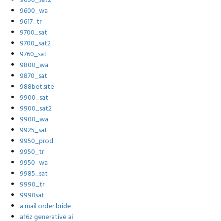
9600_sat2
9600_wa
9617_tr
9700_sat
9700_sat2
9760_sat
9800_wa
9870_sat
988bet.site
9900_sat
9900_sat2
9900_wa
9925_sat
9950_prod
9950_tr
9950_wa
9985_sat
9990_tr
9990sat
a mail order bride
a16z generative ai