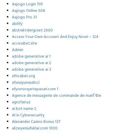
Aajogo Login 705
Aajogo Online 508
Aajogo Pro 31
abilify
abstraktdergi.net 2000
Access Your Own Account And Enjoy Now! – 124
accessbet.site
Admin
adobe generative ai 1
adobe generative ai 2
adobe generative ai 3
africabet.org
afunayunsushi.cl
afyonsosyetepazari.com 1
Agence de messagerie de commande de mariГ©e
agrofair.uz
ai bot name 2
AI in Cybersecurity
Alexander Casino Bonus 137
alizeyeniufuklar.com 1000