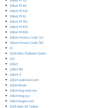
20bet Pl 127
20bet Pl 46
20bet Pl 547
20bet Pl 63
20bet Pl 752
20bet Pl 819
20bet Pl 892
20bet Promo Code 133
20bet Promo Code 763
21
2200 links Thailand Casino
222
22bet
22Bet BD
22bet IT
22bet-pakistan.com
22betde.de
24betting-ind.com
24betting.xyz
24bettingin.com
2520 links UK Casino