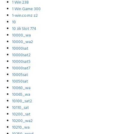
1 Win 238
1 Win Game 300
1-win.co.mz z2
10
10 Jili Slot 774
10000_wa
10000_wa2
10000sat
10000sat2
10000sat5
10000sat7
10005sat
10050sat
10060_wa
10065_wa
10100_sat2
10110_sat
10200_sat
10200_wa2
10210_wa