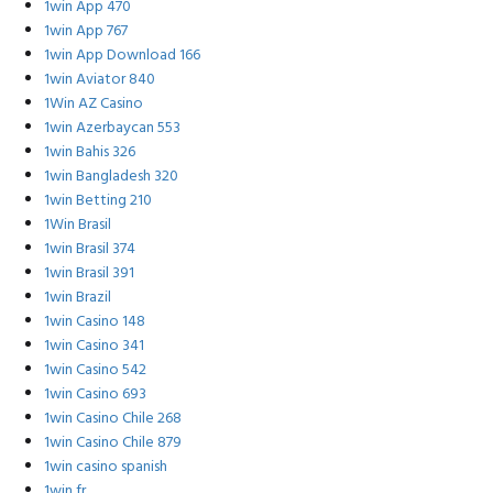
1win App 470
1win App 767
1win App Download 166
1win Aviator 840
1Win AZ Casino
1win Azerbaycan 553
1win Bahis 326
1win Bangladesh 320
1win Betting 210
1Win Brasil
1win Brasil 374
1win Brasil 391
1win Brazil
1win Casino 148
1win Casino 341
1win Casino 542
1win Casino 693
1win Casino Chile 268
1win Casino Chile 879
1win casino spanish
1win fr