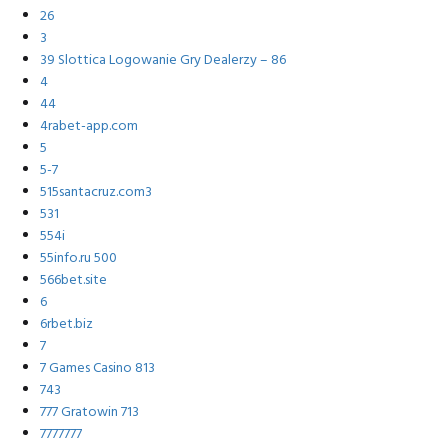
26
3
39 Slottica Logowanie Gry Dealerzy – 86
4
44
4rabet-app.com
5
5-7
515santacruz.com3
531
554i
55info.ru 500
566bet.site
6
6rbet.biz
7
7 Games Casino 813
743
777 Gratowin 713
7777777