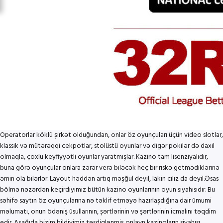
Operatorlar köklü şirkət olduğundan, onlar öz oyunçuları üçün video slotlar,
klassik və mütərəqqi cekpotlar, stolüstü oyunlar və digər pokilər də daxil
olmaqla, çoxlu keyfiyyətli oyunlar yaratmışlar. Kazino tam lisenziyalıdır,
buna görə oyunçular onlara zərər verə biləcək heç bir riskə getmədiklərinə
əmin ola bilərlər. Layout həddən artıq məşğul deyil, lakin cılız da deyil.Əsas
bölmə nəzərdən keçirdiyimiz bütün kazino oyunlarının oyun siyahısıdır. Bu
səhifə saytın öz oyunçularına nə təklif etməyə hazırlaşdığına dair ümumi
məlumatı, onun ödəniş üsullarının, şərtlərinin və şərtlərinin icmalını təqdim
edir. Aşağıda bizim bildiyimiz təsdiqlənmiş onlayn kazinoların siyahısı