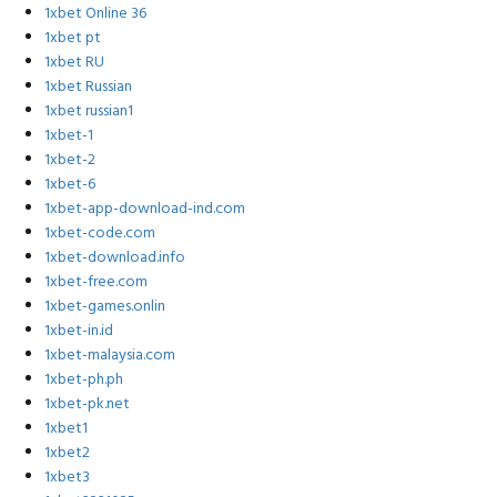
1xbet Online 36
1xbet pt
1xbet RU
1xbet Russian
1xbet russian1
1xbet-1
1xbet-2
1xbet-6
1xbet-app-download-ind.com
1xbet-code.com
1xbet-download.info
1xbet-free.com
1xbet-games.onlin
1xbet-in.id
1xbet-malaysia.com
1xbet-ph.ph
1xbet-pk.net
1xbet1
1xbet2
1xbet3