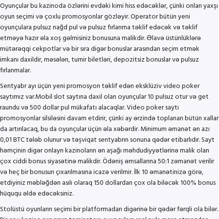
Oyunçular bu kazinoda özlərini evdəki kimi hiss edəcəklər, çünki onları yaxşı
oyun seçimi və çoxlu promosyonlar gözləyir. Operator bütün yeni
oyunçulara pulsuz nağd pul və pulsuz fırlanma təklif edəcək və təklif
etməyə hazır əla xoş gəlmisiniz bonusuna malikdir. Əlavə üstünlüklərə
mütərəqqi cekpotlar və bir sıra digər bonuslar arasından seçim etmək
imkanı daxildir, məsələn, turnir biletləri, depozitsiz bonuslar və pulsuz
fırlanmalar.
Sentyabr ayı üçün yeni promosyon təklif edən eksklüziv video poker
saytımız var.Mobil slot saytına daxil olan oyunçular 10 pulsuz otur və get
raundu və 500 dollar pul mükafatı alacaqlar. Video poker saytı
promosyonlar silsiləsini davam etdirir, çünki ay ərzində toplanan bütün xallar
da artırılacaq, bu da oyunçular üçün əla xəbərdir. Minimum əmanət ən azı
0,01 BTC tələb olunur və təşviqat sentyabrın sonuna qədər etibarlıdır. Sayt
həmçinin digər onlayn kazinoların ən aşağı məhdudiyyətlərinə malik olan
çox ciddi bonus siyasətinə malikdir. Ödəniş əmsallarına 50:1 zəmanət verilir
və heç bir bonusun çıxarılmasına icazə verilmir. İlk 10 əmanətinizə görə,
etdiyiniz məbləğdən asılı olaraq 150 dollardan çox ola biləcək 100% bonus
hüququ əldə edəcəksiniz.
Stolüstü oyunların seçimi bir platformadan digərinə bir qədər fərqli ola bilər.