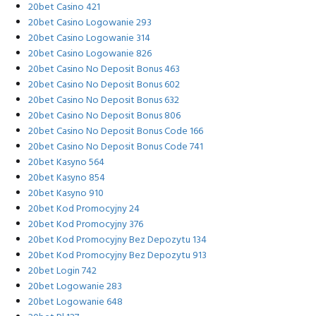
20bet Casino 421
20bet Casino Logowanie 293
20bet Casino Logowanie 314
20bet Casino Logowanie 826
20bet Casino No Deposit Bonus 463
20bet Casino No Deposit Bonus 602
20bet Casino No Deposit Bonus 632
20bet Casino No Deposit Bonus 806
20bet Casino No Deposit Bonus Code 166
20bet Casino No Deposit Bonus Code 741
20bet Kasyno 564
20bet Kasyno 854
20bet Kasyno 910
20bet Kod Promocyjny 24
20bet Kod Promocyjny 376
20bet Kod Promocyjny Bez Depozytu 134
20bet Kod Promocyjny Bez Depozytu 913
20bet Login 742
20bet Logowanie 283
20bet Logowanie 648