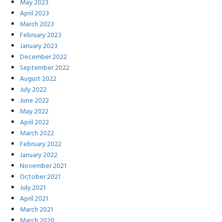
May 2023
April 2023
March 2023
February 2023
January 2023
December 2022
September 2022
August 2022
July 2022
June 2022
May 2022
April 2022
March 2022
February 2022
January 2022
November 2021
October 2021
July 2021
April 2021
March 2021
March 2020