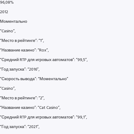
96,08%
2012
Моментально
“Casino”,
“Место в рейтинге”: “1”,
“Название казино”: “Rox”,
“Средний RTP для игровых автоматов”: “99,5”,
“Год запуска”: “2016”,
“Скорость вывода”: “Моментально”
“Casino”,
“Место в рейтинге”: “2”,
“Название казино”: “Cat Casino”,
“Средний RTP для игровых автоматов”: “99,1”,
“Год запуска”: “2021”,