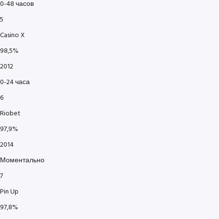
0-48 часов
5
Casino X
98,5%
2012
0-24 часа
6
Riobet
97,9%
2014
Моментально
7
Pin Up
97,8%