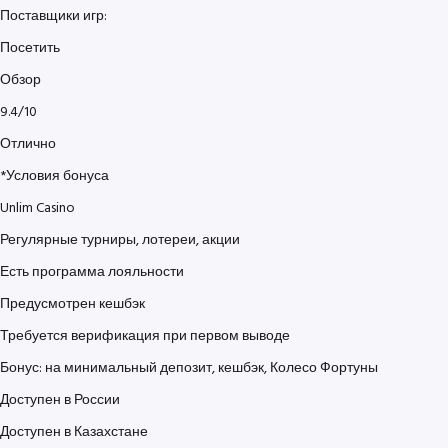
Поставщики игр:
Посетить
Обзор
9.4/10
Отлично
*Условия бонуса
Unlim Casino
Регулярные турниры, лотереи, акции
Есть программа лояльности
Предусмотрен кешбэк
Требуется верификация при первом выводе
Бонус: на минимальный депозит, кешбэк, Колесо Фортуны
Доступен в России
Доступен в Казахстане