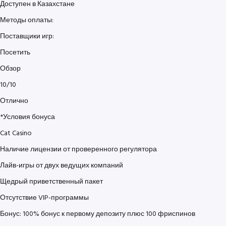
Доступен в Казахстане
Методы оплаты:
Поставщики игр:
Посетить
Обзор
10/10
Отлично
*Условия бонуса
Cat Casino
Наличие лицензии от проверенного регулятора
Лайв-игры от двух ведущих компаний
Щедрый приветственный пакет
Отсутствие VIP-программы
Бонус: 100% бонус к первому депозиту плюс 100 фриспинов