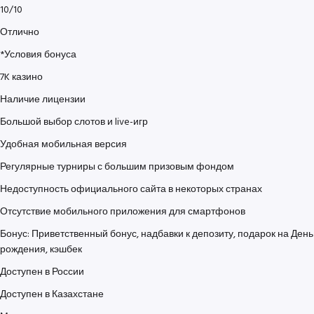
10/10
Отлично
*Условия бонуса
7K казино
Наличие лицензии
Большой выбор слотов и live-игр
Удобная мобильная версия
Регулярные турниры с большим призовым фондом
Недоступность официального сайта в некоторых странах
Отсутствие мобильного приложения для смартфонов
Бонус: Приветственный бонус, надбавки к депозиту, подарок на День
рождения, кэшбек
Доступен в России
Доступен в Казахстане