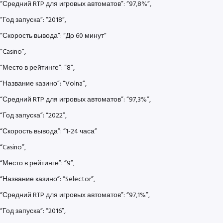
“Средний RTP для игровых автоматов”: “97,8%”,
“Год запуска”: “2018”,
“Скорость вывода”: “До 60 минут”
“Casino”,
“Место в рейтинге”: “8”,
“Название казино”: “Volna”,
“Средний RTP для игровых автоматов”: “97,3%”,
“Год запуска”: “2022”,
“Скорость вывода”: “1-24 часа”
“Casino”,
“Место в рейтинге”: “9”,
“Название казино”: “Selector”,
“Средний RTP для игровых автоматов”: “97,1%”,
“Год запуска”: “2016”,