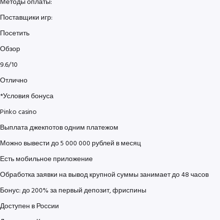
Методы оплаты:
Поставщики игр:
Посетить
Обзор
9.6/10
Отлично
*Условия бонуса
Pinko casino
Выплата джекпотов одним платежом
Можно вывести до 5 000 000 рублей в месяц
Есть мобильное приложение
Обработка заявки на вывод крупной суммы занимает до 48 часов
Бонус: до 200% за первый депозит, фриспины
Доступен в России