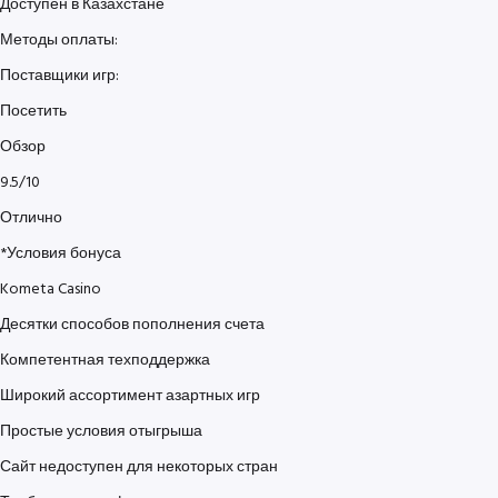
Доступен в Казахстане
Методы оплаты:
Поставщики игр:
Посетить
Обзор
9.5/10
Отлично
*Условия бонуса
Kometa Casino
Десятки способов пополнения счета
Компетентная техподдержка
Широкий ассортимент азартных игр
Простые условия отыгрыша
Сайт недоступен для некоторых стран