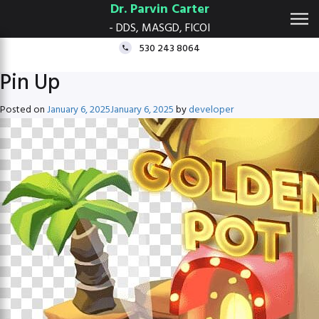
Dr. Parvin Carter
- DDS, MASGD, FICOI
530 243 8064
Pin Up
Posted on
January 6, 2025
January 6, 2025
by
developer