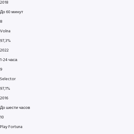
2018
До 60 минут
8
Volna
97,3%
2022
1-24 часа
9
Selector
97,1%
2016
До шести часов
10
Play Fortuna