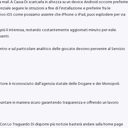
mail. A Causa Di scaricarla in altezza su un device Android occorre preferire
ale seguire le istruzioni a fine di l’installazione e preferire fra le
itivo iOS come possiamo asserire che iPhone o iPad, puoi esplodere per via
 più li interessa, restando costantemente aggiornati minuto per esile.
senti.
ntro e sul particolare analitico delle giocate devono pervenire al Servizio
tore è riconosciuto dall’agenzia statale delle Dogane e dei Monopoli.
o puntare in maniera sicuro garantendo trasparenza e offrendo un lavoro
. Con Lo Traguardo Di disporre più notizie basterà andare sulla home page