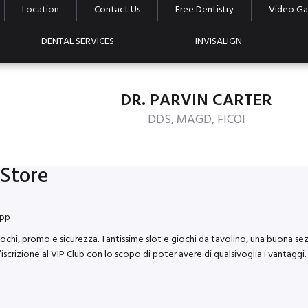
Location
Contact Us
Free Dentistry
Video Gal
DENTAL SERVICES
INVISALIGN
DR. PARVIN CARTER
DDS, MAGD, FICOI
 Store
ochi, promo e sicurezza. Tantissime slot e giochi da tavolino, una buona sezi
iscrizione al VIP Club con lo scopo di poter avere di qualsivoglia i vantaggi.