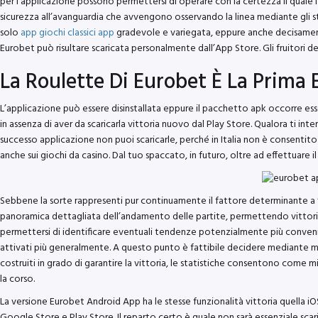
per l’applicazione possono permettersi di operare con la certezza il quale i
sicurezza all’avanguardia che avvengono osservando la linea mediante gli st
solo
app giochi classici app
gradevole e variegata, eppure anche decisamente
Eurobet può risultare scaricata personalmente dall’App Store. Gli fruitori de
La Roulette Di Eurobet È La Prima 
L’applicazione può essere disinstallata eppure il pacchetto apk occorre ess
in assenza di aver da scaricarla vittoria nuovo dal Play Store. Qualora ti int
successo applicazione non puoi scaricarle, perché in Italia non è consentito
anche sui giochi da casino. Dal tuo spaccato, in futuro, oltre ad effettuare 
Sebbene la sorte rappresenti pur continuamente il fattore determinante a fin
panoramica dettagliata dell’andamento delle partite, permettendo vittoria
permettersi di identificare eventuali tendenze potenzialmente più convenien
attivati più generalmente. A questo punto è fattibile decidere mediante ma
costruiti in grado di garantire la vittoria, le statistiche consentono come 
la corso.
La versione Eurobet Android App ha le stesse funzionalità vittoria quella iO
Google Store e Play Store. Il reparto certo è quale non sarà essenziale s