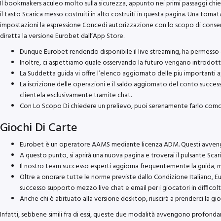
Il bookmakers aculeo molto sulla sicurezza, appunto nei primi passaggi chied
il tasto Scarica messo costruiti in alto costruiti in questa pagina. Una tornat
impostazioni la espressione Concedi autorizzazione con lo scopo di consent
diretta la versione Eurobet dall’App Store.
Dunque Eurobet rendendo disponibile il live streaming, ha permesso a 
Inoltre, ci aspettiamo quale osservando la futuro vengano introdotti 
La Suddetta guida vi offre l’elenco aggiornato delle piu importanti a
La iscrizione delle operazioni e il saldo aggiornato del conto succes
clientela esclusivamente tramite chat.
Con Lo Scopo Di chiedere un prelievo, puoi serenamente farlo como
Giochi Di Carte
Eurobet è un operatore AAMS mediante licenza ADM. Questi avvengono
A questo punto, si aprirà una nuova pagina e troverai il pulsante Scari
Il nostro team successo esperti aggiorna frequentemente la guida,
Oltre a onorare tutte le norme previste dallo Condizione Italiano, Eu
successo supporto mezzo live chat e email per i giocatori in difficolt
Anche chi è abituato alla versione desktop, riuscirà a prenderci la g
Infatti, sebbene simili fra di essi, queste due modalità avvengono profonda