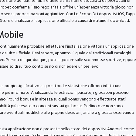
zione dei dati sensibili e delle transazioni è assicurata da protocolli di
robet conferma il suo regolarità a offrire un’esperienza vittoria gioco non
 senza preoccupazioni aggiuntive. Con Lo Scopo Di i dispositivi iOS, l’app
re e analizzare l’applicazione ufficiale a causa di istituire il download.
 Mobile
continuamente probabile effettuare l’installazione vittoria un’applicazione
al sito ufficiale. Devi sapere, appunto, il quale dai tradizionali cataloghi
eri. Persino da qui, dunque, potrai giocare sulle scommesse sportive, eppure
sare soldi sul tuo conto se no di richiedere un prelievo.
pregio significativo ai giocatori. Le statistiche offrono infatti una
 più informate. Analizzando le estrazioni passate, i giocatori possono
cano i round bonus e in altezza su quali bonus vengono effettuate stati
ità più elevate o concentrarsi sui giri bonus. Perfino ove non sono
rtare eventuali modifiche alle proprie decisioni, anche a giocata osservando
questa applicazione non è presente nello store dei dispositivi Android, come
L’aspetto negativo è che questa modalità è un po’ scomoda, definito quale