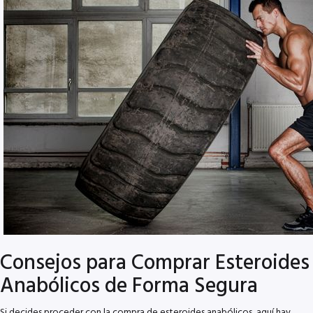
Consejos para Comprar Esteroides
Anabólicos de Forma Segura
Si decides proceder con la compra de esteroides anabólicos, aquí hay