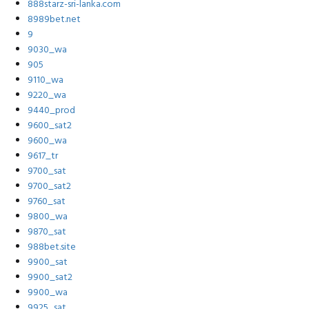
888starz-sri-lanka.com
8989bet.net
9
9030_wa
905
9110_wa
9220_wa
9440_prod
9600_sat2
9600_wa
9617_tr
9700_sat
9700_sat2
9760_sat
9800_wa
9870_sat
988bet.site
9900_sat
9900_sat2
9900_wa
9925_sat