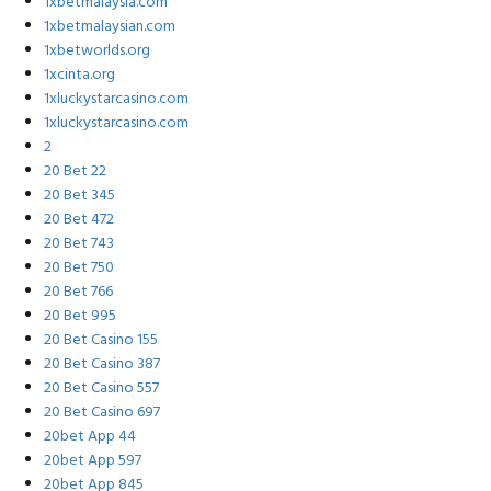
1xbetmalaysia.com
1xbetmalaysian.com
1xbetworlds.org
1xcinta.org
1xluckystarcasino.com
1xluckystarcasino.com
2
20 Bet 22
20 Bet 345
20 Bet 472
20 Bet 743
20 Bet 750
20 Bet 766
20 Bet 995
20 Bet Casino 155
20 Bet Casino 387
20 Bet Casino 557
20 Bet Casino 697
20bet App 44
20bet App 597
20bet App 845