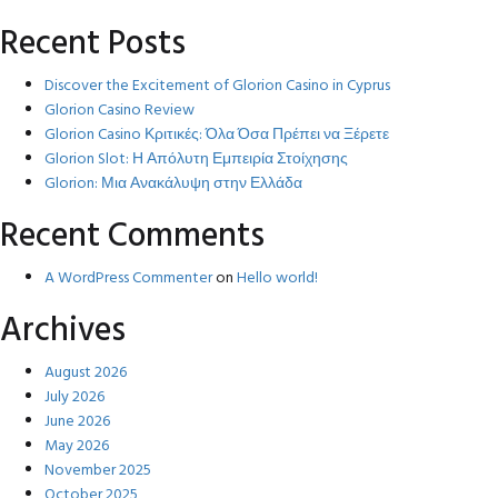
for:
Recent Posts
Discover the Excitement of Glorion Casino in Cyprus
Glorion Casino Review
Glorion Casino Κριτικές: Όλα Όσα Πρέπει να Ξέρετε
Glorion Slot: Η Απόλυτη Εμπειρία Στοίχησης
Glorion: Μια Ανακάλυψη στην Ελλάδα
Recent Comments
A WordPress Commenter
on
Hello world!
Archives
August 2026
July 2026
June 2026
May 2026
November 2025
October 2025