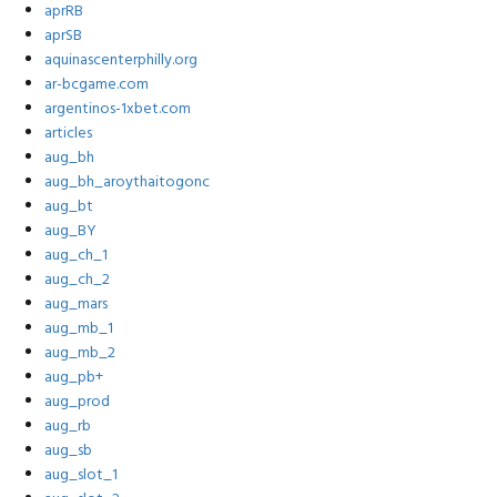
aprRB
aprSB
aquinascenterphilly.org
ar-bcgame.com
argentinos-1xbet.com
articles
aug_bh
aug_bh_aroythaitogonc
aug_bt
aug_BY
aug_ch_1
aug_ch_2
aug_mars
aug_mb_1
aug_mb_2
aug_pb+
aug_prod
aug_rb
aug_sb
aug_slot_1