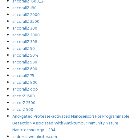
ancorallZ 1500_2
ancorallZ 180
ancorallZ 2000
ancorallZ 2500
ancorallZ 300
ancorallZ 3000
ancorallZ 308
ancorallZ 50
ancorallZ 50%
ancorallZ 500
ancorallZ 600
ancorallZ 75
ancorallZ 800
ancorallZ dop
ancorZ 1500
ancorZ 2500
ancorZ 500
And-gated Protease-activated Nanosensors For Programmable
Detection Associated With Anti-tumour Immunity Nature
Nanotechnology – 384
andreschweighofer.com