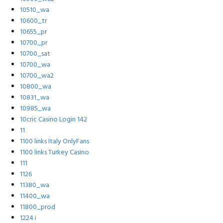
10510_wa
10600_tr
10655_pr
10700_pr
10700_sat
10700_wa
10700_wa2
10800_wa
10831_wa
10985_wa
10cric Casino Login 142
11
1100 links Italy OnlyFans
1100 links Turkey Casino
111
1126
11380_wa
11400_wa
11800_prod
1224 i