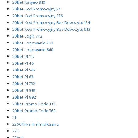
20bet Kasyno 910
20bet Kod Promocyjny 24
20bet Kod Promocyjny 376
20bet Kod Promocyjny Bez Depozytu 134
20bet Kod Promocyjny Bez Depozytu 913
20bet Login 742
20bet Logowanie 283
20bet Logowanie 648
20bet Pl 127
20bet Pl 46
20bet Pl 547
20bet Pl 63
20bet Pl 752
20bet Pl 819
20bet Pl 892
20bet Promo Code 133
20bet Promo Code 763
21
2200 links Thailand Casino
222