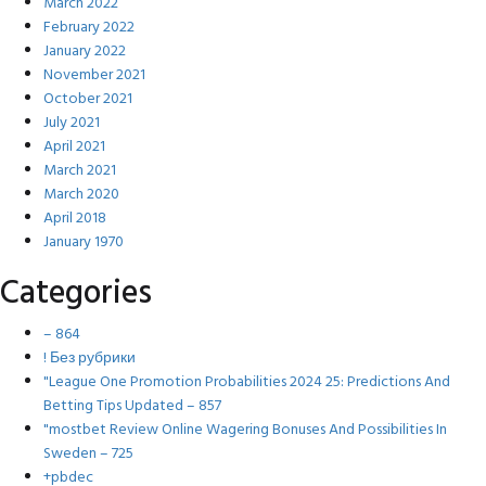
March 2022
February 2022
January 2022
November 2021
October 2021
July 2021
April 2021
March 2021
March 2020
April 2018
January 1970
Categories
– 864
! Без рубрики
"League One Promotion Probabilities 2024 25: Predictions And
Betting Tips Updated – 857
"mostbet Review Online Wagering Bonuses And Possibilities In
Sweden – 725
+pbdec