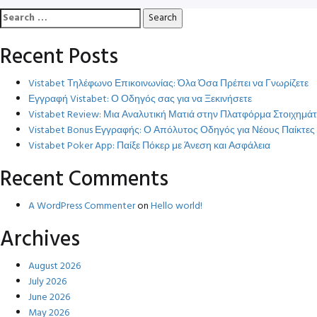
Search
for:
Recent Posts
Vistabet Τηλέφωνο Επικοινωνίας: Όλα Όσα Πρέπει να Γνωρίζετε
Εγγραφή Vistabet: Ο Οδηγός σας για να Ξεκινήσετε
Vistabet Review: Μια Αναλυτική Ματιά στην Πλατφόρμα Στοιχημά
Vistabet Bonus Εγγραφής: Ο Απόλυτος Οδηγός για Νέους Παίκτες
Vistabet Poker App: Παίξε Πόκερ με Άνεση και Ασφάλεια
Recent Comments
A WordPress Commenter
on
Hello world!
Archives
August 2026
July 2026
June 2026
May 2026