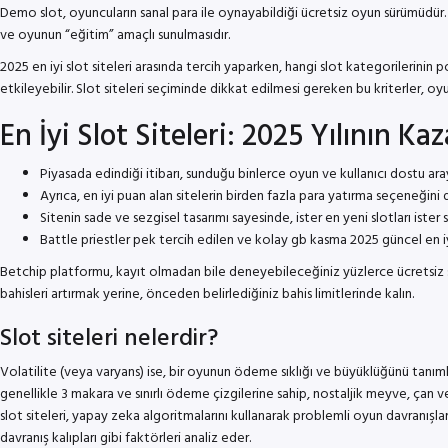
Demo slot, oyuncuların sanal para ile oynayabildiği ücretsiz oyun sürümüdür. Ge
ve oyunun “eğitim” amaçlı sunulmasıdır.
2025 en iyi slot siteleri arasında tercih yaparken, hangi slot kategorilerini
etkileyebilir. Slot siteleri seçiminde dikkat edilmesi gereken bu kriterler, oy
En İyi Slot Siteleri: 2025 Yılının K
Piyasada edindiği itibarı, sunduğu binlerce oyun ve kullanıcı dostu ar
Ayrıca, en iyi puan alan sitelerin birden fazla para yatırma seçeneğini 
Sitenin sade ve sezgisel tasarımı sayesinde, ister en yeni slotları ister 
Battle priestler pek tercih edilen ve kolay gb kasma 2025 güncel en iyi
Betchip platformu, kayıt olmadan bile deneyebileceğiniz yüzlerce ücretsiz sl
bahisleri artırmak yerine, önceden belirlediğiniz bahis limitlerinde kalın.
Slot siteleri nelerdir?
Volatilite (veya varyans) ise, bir oyunun ödeme sıklığı ve büyüklüğünü tanımla
genellikle 3 makara ve sınırlı ödeme çizgilerine sahip, nostaljik meyve, çan ve y
slot siteleri, yapay zeka algoritmalarını kullanarak problemli oyun davranışlar
davranış kalıpları gibi faktörleri analiz eder.