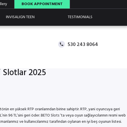
lery
BOOK APPOINTMENT
INVISALIGN TEEN
TESTIMONIALS
530 243 8064
i Slotlar 2025
rün en yüksek RTP oranlarından birine sahiptir. RTP, yani oyuncuya geri
nin 96 TL’sini geri öder. BETO Slots ‘ta veya oyun sağlayıcılarının resmi web
zmanlarımız ve kullanıcılarımız tarafından oylanan en iyi beş oyunun listesi.