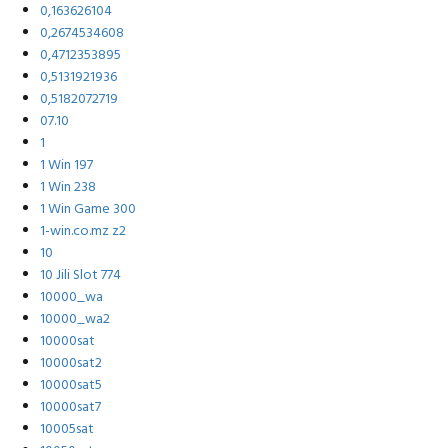
0,163626104
0,2674534608
0,4712353895
0,5131921936
0,5182072719
07.10
1
1 Win 197
1 Win 238
1 Win Game 300
1-win.co.mz z2
10
10 Jili Slot 774
10000_wa
10000_wa2
10000sat
10000sat2
10000sat5
10000sat7
10005sat