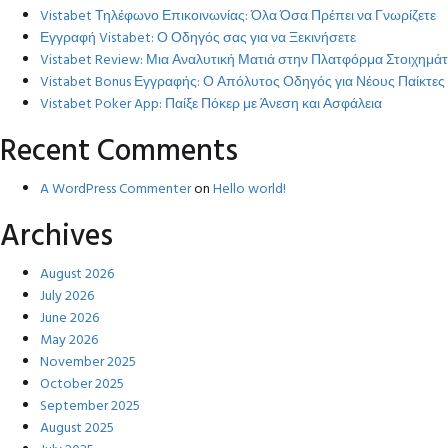
Vistabet Τηλέφωνο Επικοινωνίας: Όλα Όσα Πρέπει να Γνωρίζετε
Εγγραφή Vistabet: Ο Οδηγός σας για να Ξεκινήσετε
Vistabet Review: Μια Αναλυτική Ματιά στην Πλατφόρμα Στοιχημά
Vistabet Bonus Εγγραφής: Ο Απόλυτος Οδηγός για Νέους Παίκτες
Vistabet Poker App: Παίξε Πόκερ με Άνεση και Ασφάλεια
Recent Comments
A WordPress Commenter
on
Hello world!
Archives
August 2026
July 2026
June 2026
May 2026
November 2025
October 2025
September 2025
August 2025