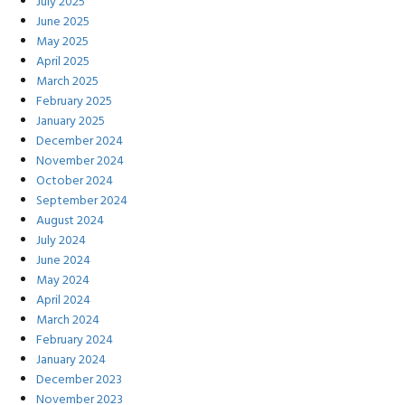
July 2025
June 2025
May 2025
April 2025
March 2025
February 2025
January 2025
December 2024
November 2024
October 2024
September 2024
August 2024
July 2024
June 2024
May 2024
April 2024
March 2024
February 2024
January 2024
December 2023
November 2023