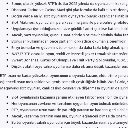
Sonuç olarak, yüksek RTP’li slotlar 2025 yılında da oyuncuların kazanç
Discount Casino ve Casino Maxi gibi platformlar da kaliteli slot deneyi
Doğru yerde en iyi slot oyunlarını oynayarak büyük kazançlar alınabilir
Slot Makinesi, oyuncuların para kazanma şansı ile para bahse girebilec
Uygulamaya üye olduğunuzda size günlük 1 adet çekilişe katılma hakkı
Ancak, bazı oyuncular, gündüz saatlerinde slot makinelerinin daha fa
Bonusları kullanmadan önce şartlarını dikkatlice okumanız önemlidir.
En iyi bonuslar ve güvenilir siteler hakkında daha fazla bilgi almak için
%97,17 RTP oranı ile oyun, renkli ve lezzetli şeker temalı bir atmosfere
Sweet Bonanza, Gates of Olympus ve Fruit Party gibi oyunlar, 100x, 5
Düşük volatiliteye sahip oyunlar ise daha sık ama düşük kazançlar suna
RTP oranı ne kadar yüksekse, oyuncunun o oyunda kazanç elde etme şansı da o ka
eğlenceli oyun mekanikleri ve geniş tematik çeşitliliğiyle bilinir. Wolf Gol
Megaways slot oyunları, canlı casino oyunları ve diğer masa oyunları da sunma
Slot oyunlarında kazanma şansını etkileyen faktörlerden biri de oynanı
Her oyuncunun zevkine ve tercihine uygun bir oyun bulmak mümkünd
RTP, oyuncunun uzun vadede yatırdığı paranın ne kadarını geri alabile
Ancak, kazanma oranının yanı sıra, oyunun eğlenceli olması da önemlid
Bu tür oyunlar, sabırlı oyuncular için büyük kazançlar sunma potansiyeli