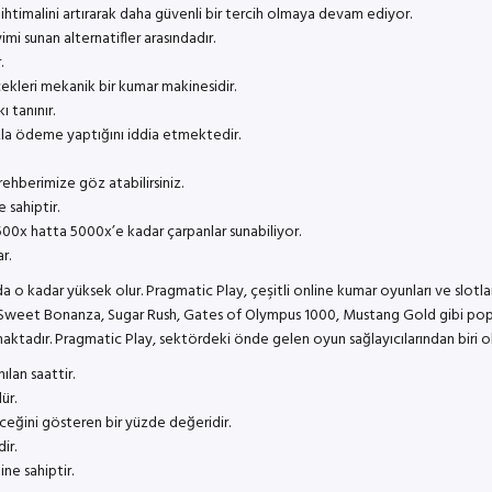
 ihtimalini artırarak daha güvenli bir tercih olmaya devam ediyor.
mi sunan alternatifler arasındadır.
.
ekleri mekanik bir kumar makinesidir.
 tanınır.
zla ödeme yaptığını iddia etmektedir.
 rehberimize göz atabilirsiniz.
 sahiptir.
00x hatta 5000x’e kadar çarpanlar sunabiliyor.
r.
dar yüksek olur. Pragmatic Play, çeşitli online kumar oyunları ve slotlar sağla
d, Sweet Bonanza, Sugar Rush, Gates of Olympus 1000, Mustang Gold gibi popül
ktadır. Pragmatic Play, sektördeki önde gelen oyun sağlayıcılarından biri ola
lan saattir.
ür.
ceğini gösteren bir yüzde değeridir.
ir.
ne sahiptir.