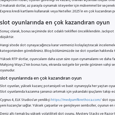
Sağlayıcının itibarı, oyunun güvenliği ve kazanç oranları açısından büyük önem
3 makaralı slotlar, az parayla oynamak isteyenler için mükemmel bir seçene
Express kredi kartlarını kullanarak veya Neteller. 2025’in en çok kazandıran
slot oyunlarında en çok kazandıran oyun
Sonuç olarak, bonus seçiminde slot odaklı teklifleri önceliklendirin. Jackpot 
düşüktür.
Hangi sitede slot oynayacağınıza karar vermenizi kolaylaştıracak incelemeler
kategorisinden görebilirsiniz. Blog bölümümüzde ise slot oyunları hakkında t
Yüksek RTP slotlar, oyuncuların daha uzun süre oyun oynamalarını ve daha faz
Mahjong Ways 2’nin bonus turu, ekranda rastgele bir yerde görünen vahşi sem
oyunudur.
slot oyunlarında en çok kazandıran oyun
Slot oyunları, yüksek kazanç potansiyeli ve basit oynanışıyla her yaştan oy
Slot oyunlarında kazanma şansınızı artırmak için yukarıdaki ipuçlarını takip 
Cygnus 4, ELK Studios’un yenilikçi
https://medyumfikrethoca.com/
slot oyun
yeni kazançlar sağlar. Yüksek çarpanlar ve genişleyen semboller, oyunun en ö
Deniz altı temalı bu yüksek volatiliteli slot oyunu, Mystery Stacks ve Razor 