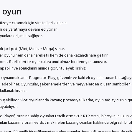
n oyun
ye çıkarmak için stratejileri kullanın.
rini de yaratmaya devam ediyorlar.
unlara erişimini sağlıyor.
klı jackpot (Mini, Midi ve Mega) sunar.
kler oyunu hem daha hareketli hem de daha kazançlı hale getirir.
bonus özellikleri ile oyunculara unutulmaz bir deneyim sunuyor.
yapabilir ve sonuçlarını anında görüntüleyebilirsiniz.
 oynanmaktadır. Pragmatic Play, güvenilir ve kaliteli oyunlar sunan bir sağla
e edebilirler. Oyuncular, şekerlemelerden ve meyvelerden oluşan sembolleri eş
llanabilirsiniz.
üşebiliyor. Slot oyunlarında kazanç potansiyeli kadar, oyun sağlayıcısının güven
ayabiliyor.
 to Player) oranına sahip oyunları tercih etmektir. RTP oranı, bir oyunun uzu
nları kazanma oranı ve slot makineleri kazanç oranları hakkında bilgi sahibi o