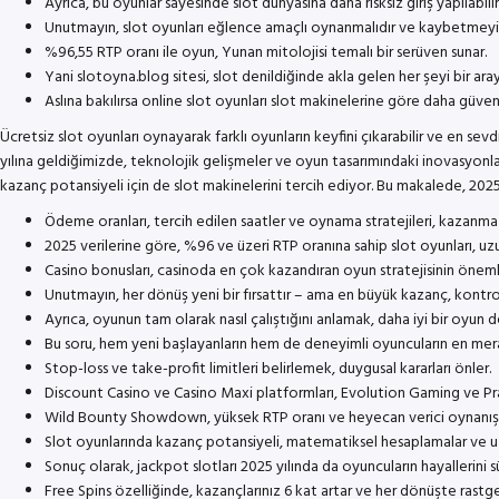
Ayrıca, bu oyunlar sayesinde slot dünyasına daha risksiz giriş yapılabilir
Unutmayın, slot oyunları eğlence amaçlı oynanmalıdır ve kaybetmeyi 
%96,55 RTP oranı ile oyun, Yunan mitolojisi temalı bir serüven sunar.
Yani slotoyna.blog sitesi, slot denildiğinde akla gelen her şeyi bir aray
Aslına bakılırsa online slot oyunları slot makinelerine göre daha güvenil
Ücretsiz slot oyunları oynayarak farklı oyunların keyfini çıkarabilir ve en se
yılına geldiğimizde, teknolojik gelişmeler ve oyun tasarımındaki inovasyonl
kazanç potansiyeli için de slot makinelerini tercih ediyor. Bu makalede, 2025
Ödeme oranları, tercih edilen saatler ve oynama stratejileri, kazanma 
2025 verilerine göre, %96 ve üzeri RTP oranına sahip slot oyunları, u
Casino bonusları, casinoda en çok kazandıran oyun stratejisinin önemli 
Unutmayın, her dönüş yeni bir fırsattır – ama en büyük kazanç, kontrol
Ayrıca, oyunun tam olarak nasıl çalıştığını anlamak, daha iyi bir oyun 
Bu soru, hem yeni başlayanların hem de deneyimli oyuncuların en mera
Stop-loss ve take-profit limitleri belirlemek, duygusal kararları önler.
Discount Casino ve Casino Maxi platformları, Evolution Gaming ve Pragm
Wild Bounty Showdown, yüksek RTP oranı ve heyecan verici oynanışı i
Slot oyunlarında kazanç potansiyeli, matematiksel hesaplamalar ve uzu
Sonuç olarak, jackpot slotları 2025 yılında da oyuncuların hayallerin
Free Spins özelliğinde, kazançlarınız 6 kat artar ve her dönüşte rast