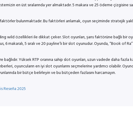
istemizin en üst sıralarında yer almaktadır. 5 makara ve 25 ödeme çizgisine sa
faktörler bulunmaktadır. Bu faktörleri anlamak, oyun seçiminde stratejik yakl
ing wild özellikleri ile dikkat çeker. Slot oyunları, şans faktörüne bağlı bi
mpus, 6 makaralı, 5 sıralı ve 20 payline’lı bir slot oyunudur. Oyunda, “Book of
lere bağlıdır. Yüksek RTP oranına sahip slot oyunları, uzun vadede daha fazla 
leri, oyuncuların en iyi slot oyunlarını seçmelerine yardımcı olabilir. Oyuncula
oyunlarında bir bütçe belirleyin ve bu bütçeden fazlasını harcamayın.
is Reseña 2025