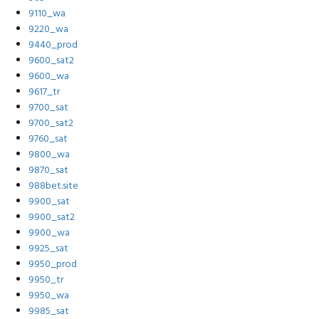
9110_wa
9220_wa
9440_prod
9600_sat2
9600_wa
9617_tr
9700_sat
9700_sat2
9760_sat
9800_wa
9870_sat
988bet.site
9900_sat
9900_sat2
9900_wa
9925_sat
9950_prod
9950_tr
9950_wa
9985_sat