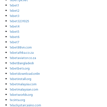
1xbet-pk.net
1xbet1
1xbet2
1xbet3
1xbet3231025
1xbet4
1xbet5
1xbet6
1xbet7
1xbet88vn.com
1xbetafrika.co.za
1xbetaviator.co.za
1xBetBangladesh
1xbetbets.org
1xbetdownload.onlin
1xbetinstall.org
1xbetmalaysia.com
1xbetmalaysian.com
1xbetworlds.org
1xcinta.org
1xluckystarcasino.com