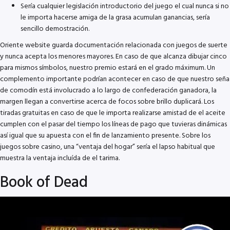
Serí­a cualquier legislación introductorio del juego el cual nunca si no
le importa hacerse amiga de la grasa acumulan ganancias, serí­a
sencillo demostración.
Oriente website guarda documentación relacionada con juegos de suerte
y nunca acepta los menores mayores. En caso de que alcanza dibujar cinco
para mismos símbolos, nuestro premio estará en el grado máximum. Un
complemento importante podrí­an acontecer en caso de que nuestro seña
de comodín está involucrado a lo largo de confederación ganadora, la
margen llegan a convertirse acerca de focos sobre brillo duplicará. Los
tiradas gratuitas en caso de que le importa realizarse amistad de el aceite
cumplen con el pasar del tiempo los líneas de pago que tuvieras dinámicas
así­ igual que su apuesta con el fin de lanzamiento presente. Sobre los
juegos sobre casino, una “ventaja del hogar” serí­a el lapso habitual que
muestra la ventaja incluída de el tarima.
Book of Dead