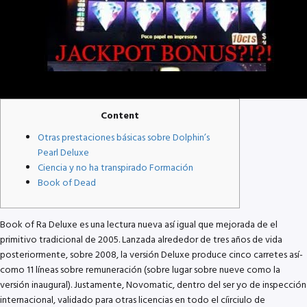
Content
Otras prestaciones básicas sobre Dolphin’s
Pearl Deluxe
Ciencia y no ha transpirado Formación
Book of Dead
Book of Ra Deluxe es una lectura nueva así­ igual que mejorada de el
primitivo tradicional de 2005.
Lanzada alrededor de tres años de vida
posteriormente, sobre 2008, la versión Deluxe produce cinco carretes así­
como 11 líneas sobre remuneración (sobre lugar sobre nueve como la
versión inaugural). Justamente, Novomatic, dentro del ser yo de inspección
internacional, validado para otras licencias en todo el cí­irciulo de