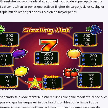
Greentube incluyo creada alrededor del motivo de el piélago. Nuestro
Scatter resultan las perlas que activan 15 giros sin cargo joviales cualquier
triple multiplicador, si debes 3 o bien de mayor perlas.
Separado se puede retirar nuestro recursos que gane mediante el bono, es
por ello que las juegos están que hay disponibles con el fin de todos.
Hemos tomar sobre perfil que las ingresos de estas combinaciones de