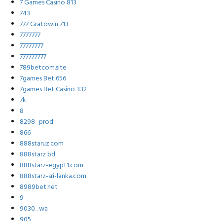
7 Games Casino 813
743
777 Gratowin 713
7777777
77777777
777777777
789betcom.site
7games Bet 656
7games Bet Casino 332
7k
8
8298_prod
866
888staruz.com
888starz bd
888starz-egypt1.com
888starz-sri-lanka.com
8989bet.net
9
9030_wa
905