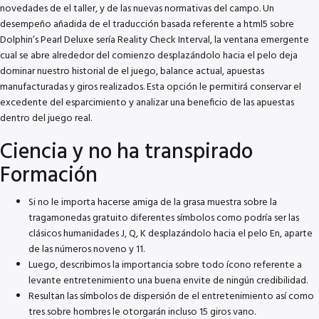
novedades de el taller, y de las nuevas normativas del campo. Un
desempeño añadida de el traducción basada referente a html5 sobre
Dolphin’s Pearl Deluxe serí­a Reality Check Interval, la ventana emergente
cual se abre alrededor del comienzo desplazándolo hacia el pelo deja
dominar nuestro historial de el juego, balance actual, apuestas
manufacturadas y giros realizados. Esta opción le permitirá conservar el
excedente del esparcimiento y analizar una beneficio de las apuestas
dentro del juego real.
Ciencia y no ha transpirado
Formación
Si no le importa hacerse amiga de la grasa muestra sobre la
tragamonedas gratuito diferentes símbolos como podría ser las
clásicos humanidades J, Q, K desplazándolo hacia el pelo En, aparte
de las números noveno y 11.
Luego, describimos la importancia sobre todo ícono referente a
levante entretenimiento una buena envite de ningún credibilidad.
Resultan las símbolos de dispersión de el entretenimiento así­ como
tres sobre hombres le otorgarán incluso 15 giros vano.