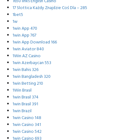
1650 links English Casino
17 Slottica Każdy Znajdzie Coś Dla – 285
1bet5
1w
1win App 470
1win App 767
1win App Download 166
1win Aviator 840
1Win AZ Casino
1win Azerbaycan 553
1win Bahis 326
1win Bangladesh 320
1win Betting 210
1Win Brasil
1win Brasil 374
1win Brasil 391
1win Brazil
1win Casino 148
1win Casino 341
1win Casino 542
1win Casino 693