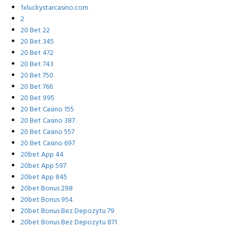
1xluckystarcasino.com
2
20 Bet 22
20 Bet 345
20 Bet 472
20 Bet 743
20 Bet 750
20 Bet 766
20 Bet 995
20 Bet Casino 155
20 Bet Casino 387
20 Bet Casino 557
20 Bet Casino 697
20bet App 44
20bet App 597
20bet App 845
20bet Bonus 298
20bet Bonus 954
20bet Bonus Bez Depozytu 79
20bet Bonus Bez Depozytu 871