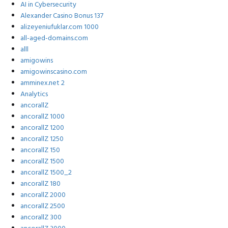
AI in Cybersecurity
Alexander Casino Bonus 137
alizeyeniufuklar.com 1000
all-aged-domains.com
alll
amigowins
amigowinscasino.com
amminex.net 2
Analytics
ancorallZ
ancorallZ 1000
ancorallZ 1200
ancorallZ 1250
ancorallZ 150
ancorallZ 1500
ancorallZ 1500_2
ancorallZ 180
ancorallZ 2000
ancorallZ 2500
ancorallZ 300