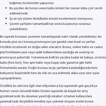
bağımsız incelemeler yapıyoruz.
Bu yüzden de bonus veren bahis siteleri her zaman daha çok tercih
edilmektedir.
Şu an için sizlere Mobilbahis sitesini incelemenizi öneriyoruz.
Çevrim şartlarını tamamladıktan sonra kazancınızı sorunsuz
çekebilirsiniz.
Bu sayede bonusun çevrimini tamamlayarak nakit olarak çekebilirsiniz. Bu
konuda yine söz konusu promosyon için gerekli olan kural ve şartları
titizlikle incelemek en doğru adım olacaktır. Bonus, online bahis ve casino
platformlarının yeni veya sadık kullanıcılarına sunduğu ek avantaj ve
promosyon paketidir. Yatırımınızın belli bir yüzdesi kadar ek bakiye, ücretsiz
bahis (free bet), free spin hakkı veya kayıp iade garantisi gibi farklı
formatlarda sunulur. Doğru bonusu seçip şartlarını karşıladığınızda hem
bakiyenizi büyütebilir hem de riski en aza indirerek daha uzun süre oyun
oynayabilirsiniz.
Özellikle bu sektöre ilgili olan milyonlarca kişi sayesinde gün geçtikçe
hizmet veren Güvenilir Bahis Siteleri sayısında da büyük bir artış
görülmektedir. Bu durumun yarattığı rekabet ortamını kullanıcılara
yaramaktadır. Böylelikle kendine üye çekmek isteyen siteler bonus