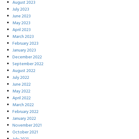
August 2023
July 2023
June 2023
May 2023
April 2023
March 2023
February 2023
January 2023
December 2022
September 2022
August 2022
July 2022
June 2022
May 2022
April 2022
March 2022
February 2022
January 2022
November 2021
October 2021