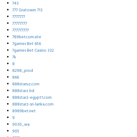
743
777 Gratowin 713
7777777
77777777
777777777
789betcom.site
7games Bet 656
7games Bet Casino 332
7k
8
8298_prod
866
888staruz.com
888starz bd
888starz-egypt1.com
888starz-sri-lanka.com
8989bet.net
9
9030_wa
905