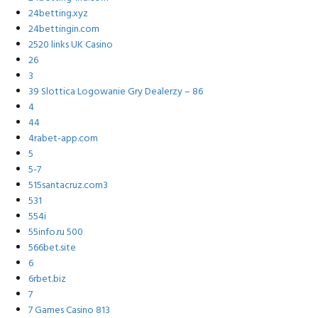
24betting.xyz
24bettingin.com
2520 links UK Casino
26
3
39 Slottica Logowanie Gry Dealerzy – 86
4
44
4rabet-app.com
5
5-7
515santacruz.com3
531
554i
55info.ru 500
566bet.site
6
6rbet.biz
7
7 Games Casino 813