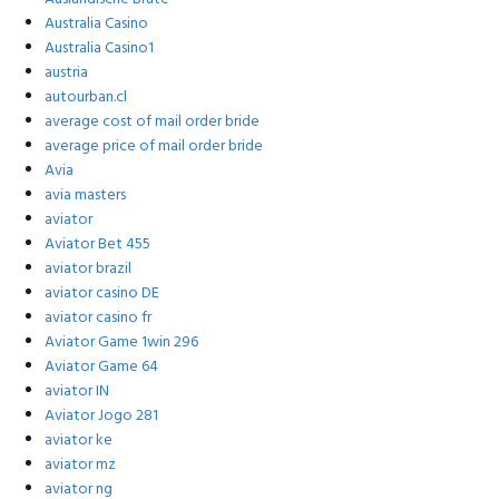
Australia Casino
Australia Casino1
austria
autourban.cl
average cost of mail order bride
average price of mail order bride
Avia
avia masters
aviator
Aviator Bet 455
aviator brazil
aviator casino DE
aviator casino fr
Aviator Game 1win 296
Aviator Game 64
aviator IN
Aviator Jogo 281
aviator ke
aviator mz
aviator ng