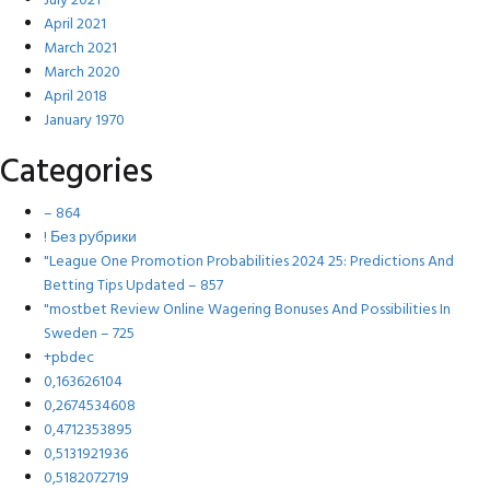
July 2021
April 2021
March 2021
March 2020
April 2018
January 1970
Categories
– 864
! Без рубрики
"League One Promotion Probabilities 2024 25: Predictions And
Betting Tips Updated – 857
"mostbet Review Online Wagering Bonuses And Possibilities In
Sweden – 725
+pbdec
0,163626104
0,2674534608
0,4712353895
0,5131921936
0,5182072719