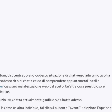
dom, gli utenti adorano codesto situazione di chat verso adulti motivo ha
e codesto sito di chat a causa di comprendere appuntamenti locali e
ne/
ciascuno manifestazione web dal acuto. Un’altra cosa prestigioso e
e Plus.
izio 9.6 Chatta attualmente giudizio 9.5 Chatta adesso
eme un’altra individuo, fai clic sul pulsante “Avanti”. Seleziona l’opzione