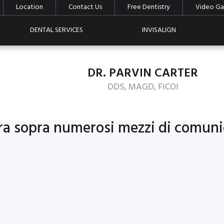
Location
Contact Us
Free Dentistry
Video Gal
DENTAL SERVICES
INVISALIGN
DR. PARVIN CARTER
DDS, MAGD, FICOI
 sopra numerosi mezzi di comunica