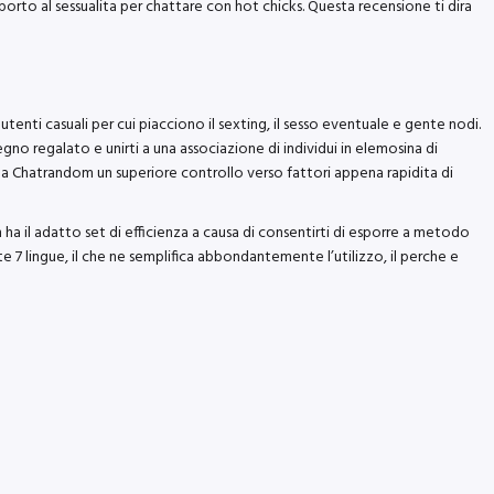
pporto al sessualita per chattare con hot chicks. Questa recensione ti dira
nti casuali per cui piacciono il sexting, il sesso eventuale e gente nodi.
no regalato e unirti a una associazione di individui in elemosina di
do a Chatrandom un superiore controllo verso fattori appena rapidita di
ha il adatto set di efficienza a causa di consentirti di esporre a metodo
e 7 lingue, il che ne semplifica abbondantemente l’utilizzo, il perche e