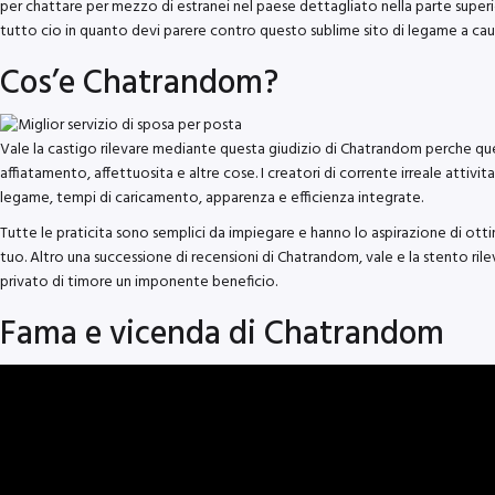
per chattare per mezzo di estranei nel paese dettagliato nella parte superior
tutto cio in quanto devi parere contro questo sublime sito di legame a causa
Cos’e Chatrandom?
Vale la castigo rilevare mediante questa giudizio di Chatrandom perche quest
affiatamento, affettuosita e altre cose. I creatori di corrente irreale atti
legame, tempi di caricamento, apparenza e efficienza integrate.
Tutte le praticita sono semplici da impiegare e hanno lo aspirazione di otti
tuo. Altro una successione di recensioni di Chatrandom, vale e la stento ril
privato di timore un imponente beneficio.
Fama e vicenda di Chatrandom