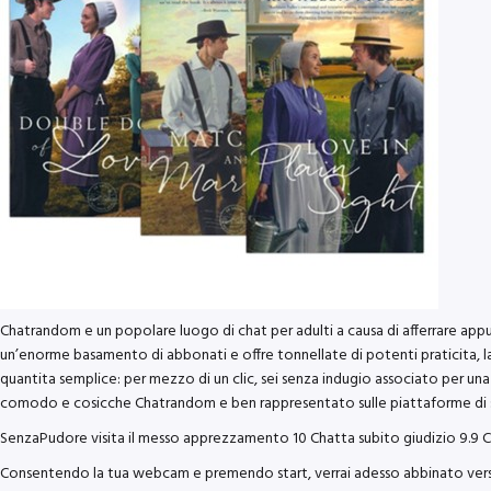
Chatrandom e un popolare luogo di chat per adulti a causa di afferrare ap
un’enorme basamento di abbonati e offre tonnellate di potenti praticita, l
quantita semplice: per mezzo di un clic, sei senza indugio associato per una
comodo e cosicche Chatrandom e ben rappresentato sulle piattaforme di
SenzaPudore visita il messo apprezzamento 10 Chatta subito giudizio 9.9 
Consentendo la tua webcam e premendo start, verrai adesso abbinato verso si