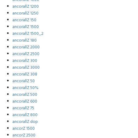
ancorallZ 1200
ancorallZ 1250
ancorallZ 150
ancorallZ 1500
ancorallZ 1500_2
ancorallZ 180
ancorallZ 2000
ancorallZ 2500
ancorallZ 300
ancorallZ 3000
ancorallZ 308
ancorallZ 50
ancorallZ 50%
ancorallZ 500
ancorallZ 600
ancorallZ 75
ancorallZ 800
ancorallZ dop
ancorZ 1500
ancorZ 2500