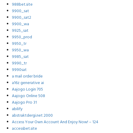
988bet.site
9900_sat
9900_sat2
9900_wa
9925_sat
9950_prod
9950_tr
9950_wa
9985_sat
9990_tr
9990sat
a mail order bride
a16z generative ai
Aajogo Login 705
Aajogo Online 508
Aajogo Pro 31
abilify
abstraktdergi.net 2000
Access Your Own Account And Enjoy Now! – 124
accessbet.site