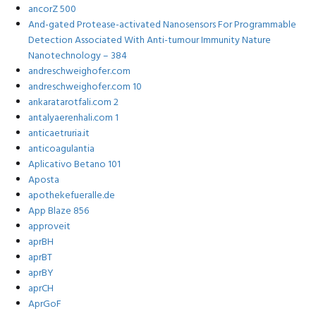
ancorZ 500
And-gated Protease-activated Nanosensors For Programmable
Detection Associated With Anti-tumour Immunity Nature
Nanotechnology – 384
andreschweighofer.com
andreschweighofer.com 10
ankaratarotfali.com 2
antalyaerenhali.com 1
anticaetruria.it
anticoagulantia
Aplicativo Betano 101
Aposta
apothekefueralle.de
App Blaze 856
approveit
aprBH
aprBT
aprBY
aprCH
AprGoF