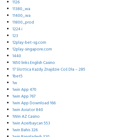
1126
11380_wa
11400_wa
11800_prod
1224 i
123
12play-bet-sg.com
12play-singapore.com
1440
1650 links English Casino
17 Slottica Każdy Znajdzie Coś Dla – 285
1bet5
1w
1win App 470
1win App 767
1win App Download 166
1win Aviator 840
1Win AZ Casino
1win Azerbaycan 553
1win Bahis 326
1win Bangladesh 320