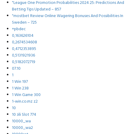
"League One Promotion Probabilities 2024 25: Predictions And
Betting Tips Updated – 857
"mostbet Review Online Wagering Bonuses And Possibilities In
Sweden – 725
+pbdec
0,163626104
0,2674534608
0,4712353895
0,5131921936
0,5182072719
07.10
1
1 Win 197
1 Win 238
1 Win Game 300
1-win.co.mz z2
10
10 Jili Slot 774
10000_wa
10000_wa2