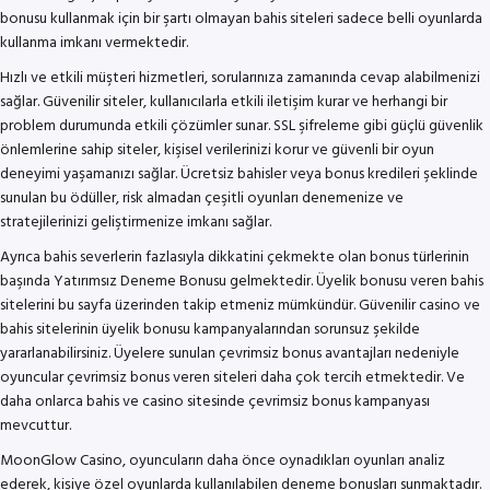
bonusu kullanmak için bir şartı olmayan bahis siteleri sadece belli oyunlarda
kullanma imkanı vermektedir.
Hızlı ve etkili müşteri hizmetleri, sorularınıza zamanında cevap alabilmenizi
sağlar. Güvenilir siteler, kullanıcılarla etkili iletişim kurar ve herhangi bir
problem durumunda etkili çözümler sunar. SSL şifreleme gibi güçlü güvenlik
önlemlerine sahip siteler, kişisel verilerinizi korur ve güvenli bir oyun
deneyimi yaşamanızı sağlar. Ücretsiz bahisler veya bonus kredileri şeklinde
sunulan bu ödüller, risk almadan çeşitli oyunları denemenize ve
stratejilerinizi geliştirmenize imkanı sağlar.
Ayrıca bahis severlerin fazlasıyla dikkatini çekmekte olan bonus türlerinin
başında Yatırımsız Deneme Bonusu gelmektedir. Üyelik bonusu veren bahis
sitelerini bu sayfa üzerinden takip etmeniz mümkündür. Güvenilir casino ve
bahis sitelerinin üyelik bonusu kampanyalarından sorunsuz şekilde
yararlanabilirsiniz. Üyelere sunulan çevrimsiz bonus avantajları nedeniyle
oyuncular çevrimsiz bonus veren siteleri daha çok tercih etmektedir. Ve
daha onlarca bahis ve casino sitesinde çevrimsiz bonus kampanyası
mevcuttur.
MoonGlow Casino, oyuncuların daha önce oynadıkları oyunları analiz
ederek, kişiye özel oyunlarda kullanılabilen deneme bonusları sunmaktadır.