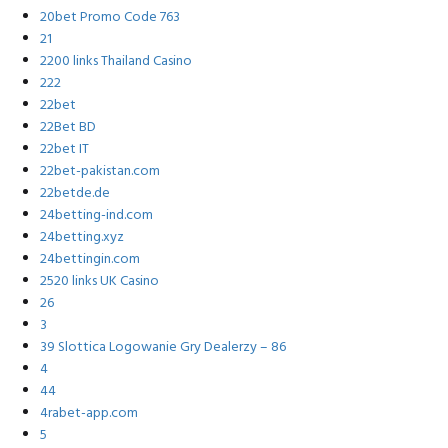
20bet Promo Code 763
21
2200 links Thailand Casino
222
22bet
22Bet BD
22bet IT
22bet-pakistan.com
22betde.de
24betting-ind.com
24betting.xyz
24bettingin.com
2520 links UK Casino
26
3
39 Slottica Logowanie Gry Dealerzy – 86
4
44
4rabet-app.com
5