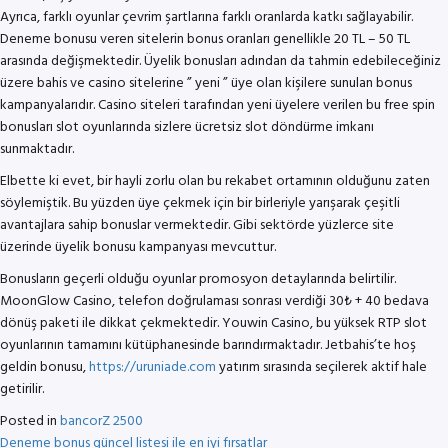
Ayrıca, farklı oyunlar çevrim şartlarına farklı oranlarda katkı sağlayabilir.
Deneme bonusu veren sitelerin bonus oranları genellikle 20 TL – 50 TL
arasında değişmektedir. Üyelik bonusları adından da tahmin edebileceğiniz
üzere bahis ve casino sitelerine ” yeni ” üye olan kişilere sunulan bonus
kampanyalarıdır. Casino siteleri tarafından yeni üyelere verilen bu free spin
bonusları slot oyunlarında sizlere ücretsiz slot döndürme imkanı
sunmaktadır.
Elbette ki evet, bir hayli zorlu olan bu rekabet ortamının olduğunu zaten
söylemiştik. Bu yüzden üye çekmek için bir birleriyle yarışarak çeşitli
avantajlara sahip bonuslar vermektedir. Gibi sektörde yüzlerce site
üzerinde üyelik bonusu kampanyası mevcuttur.
Bonusların geçerli olduğu oyunlar promosyon detaylarında belirtilir.
MoonGlow Casino, telefon doğrulaması sonrası verdiği 30₺ + 40 bedava
dönüş paketi ile dikkat çekmektedir. Youwin Casino, bu yüksek RTP slot
oyunlarının tamamını kütüphanesinde barındırmaktadır. Jetbahis’te hoş
geldin bonusu,
https://uruniade.com
yatırım sırasında seçilerek aktif hale
getirilir.
Posted in
bancorZ 2500
Deneme bonus güncel listesi ile en iyi fırsatlar