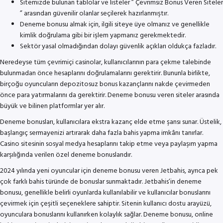
Sitemizde bulunan tablolar ve listeler ” Çevrimsiz Bonus Veren Siteler
” arasından güvenilir olanlar seçilerek hazırlanmıştır.
Deneme bonusu almak için, ilgili siteye üye olmanız ve genellikle
kimlik doğrulama gibi bir işlem yapmanız gerekmektedir.
Sektör yasal olmadığından dolayı güvenlik açıkları oldukça fazladır.
Neredeyse tüm çevrimiçi casinolar, kullanıcılarının para çekme talebinde
bulunmadan önce hesaplarını doğrulamalarını gerektirir. Bununla birlikte,
birçoğu oyuncuların depozitosuz bonus kazançlarını nakde çevirmeden
önce para yatırmalarını da gerektirir. Deneme bonusu veren siteler arasında
büyük ve bilinen platformlar yer alır.
Deneme bonusları, kullanıcılara ekstra kazanç elde etme şansı sunar. Üstelik,
başlangıç sermayenizi artırarak daha fazla bahis yapma imkânı tanırlar.
Casino sitesinin sosyal medya hesaplarını takip etme veya paylaşım yapma
karşılığında verilen özel deneme bonuslarıdır.
2024 yılında yeni oyuncular için deneme bonusu veren Jetbahis, ayrıca pek
çok farklı bahis türünde de bonuslar sunmaktadır. Jetbahis’in deneme
bonusu, genellikle belirli oyunlarda kullanılabilir ve kullanıcılar bonuslarını
çevirmek için çeşitli seçeneklere sahiptir. Sitenin kullanıcı dostu arayüzü,
oyunculara bonuslarını kullanırken kolaylık sağlar. Deneme bonusu, online