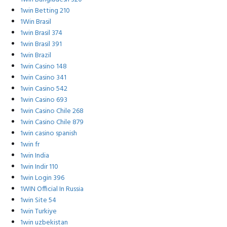
1win Betting 210
1Win Brasil
1win Brasil 374
1win Brasil 391
1win Brazil
1win Casino 148
1win Casino 341
1win Casino 542
1win Casino 693
1win Casino Chile 268
1win Casino Chile 879
1win casino spanish
1win fr
1win India
1win Indir 110
1win Login 396
1WIN Official In Russia
1win Site 54
1win Turkiye
1win uzbekistan