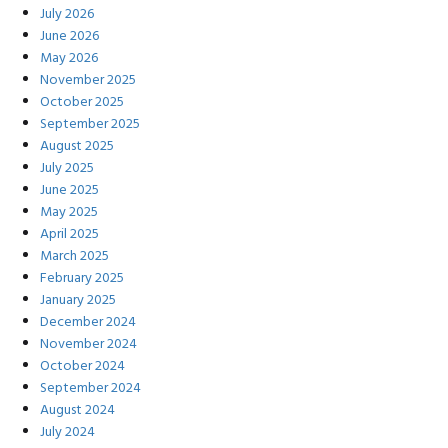
July 2026
June 2026
May 2026
November 2025
October 2025
September 2025
August 2025
July 2025
June 2025
May 2025
April 2025
March 2025
February 2025
January 2025
December 2024
November 2024
October 2024
September 2024
August 2024
July 2024