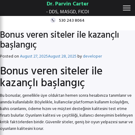
Dr. Parvin Carter
- DDS, MASGD, FICOI
530 243 8064
Bonus veren siteler ile kazançlı
başlangıç
Posted on
August 27, 2025
August 28, 2025
by
developer
Bonus veren siteler ile
kazançlı başlangıç
Bu bonuslar, genellikle üye olduktan hemen sonra hesabınıza tanımlanır ve
anında kullanılabilir. Böylelikle, kullanıcılar platformun kullanım kolaylığını,
bahis oranlarını, ödeme hızını ve müşteri desteğinin kalitesini test etme
fırsatı bulurlar. Oyunların kalitesi ve çeşitliliği, kullanıcı deneyimini belirleyen
kritik faktörlerden biridir. Güvenilir siteler, geniş bir oyun yelpazesi sunar ve
oyunların kalitesini korur.